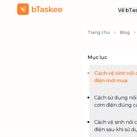
Về bTa
Giới
Trang chủ
Blog
Thôn
Khu
Tuy
Mục lục
Liên
Cách vệ sinh nồi
điện mới mua
Cách sử dụng nồi
cơm điện đúng c
Cách vệ sinh nồi
điện sau khi sử 