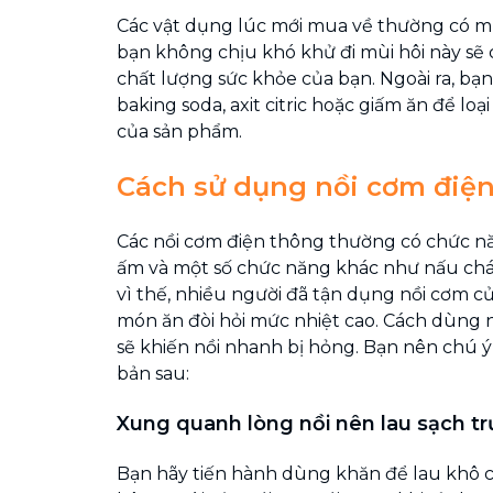
Các vật dụng lúc mới mua về thường có mù
bạn không chịu khó khử đi mùi hôi này sẽ
chất lượng sức khỏe của bạn. Ngoài ra, bạ
baking soda, axit citric hoặc giấm ăn để loạ
của sản phẩm.
Cách sử dụng nồi cơm điệ
Các nồi cơm điện thông thường có chức nă
ấm và một số chức năng khác như nấu cháo
vì thế, nhiều người đã tận dụng nồi cơm c
món ăn đòi hỏi mức nhiệt cao. Cách dùng 
sẽ khiến nồi nhanh bị hỏng. Bạn nên chú 
bản sau:
Xung quanh lòng nồi nên lau sạch tr
Bạn hãy tiến hành dùng khăn để lau khô