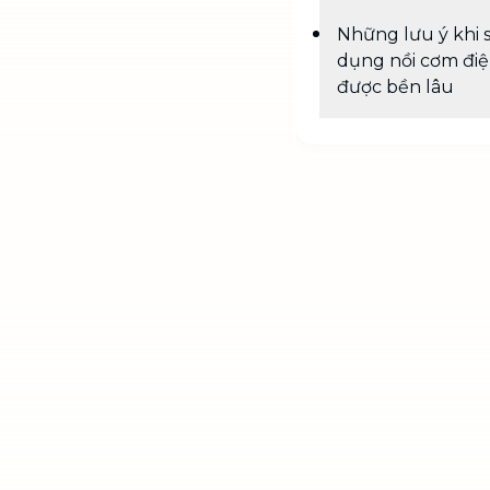
Những lưu ý khi 
dụng nồi cơm đi
được bền lâu