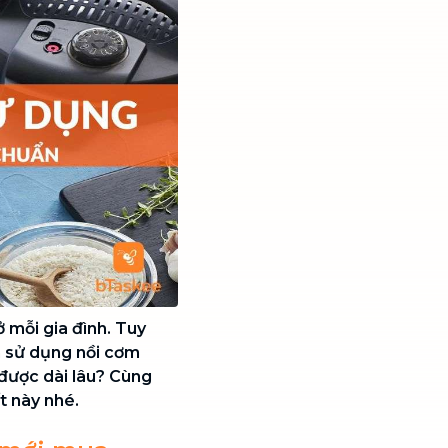
 mỗi gia đình. Tuy
h sử dụng nồi cơm
 được dài lâu? Cùng
t này nhé.