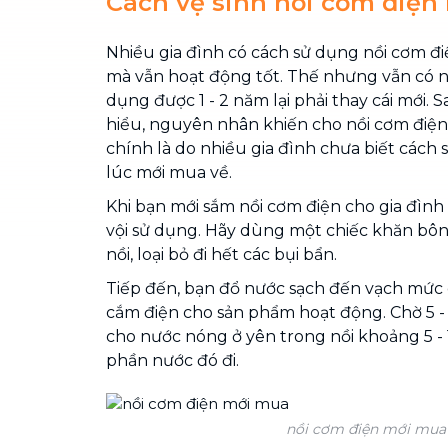
Cách vệ sinh nồi cơm điện
Nhiều gia đình có cách sử dụng nồi cơm đi
mà vẫn hoạt động tốt. Thế nhưng vẫn có nh
dụng được 1 - 2 năm lại phải thay cái mới. 
hiểu, nguyên nhân khiến cho nồi cơm điệ
chính là do nhiều gia đình chưa biết cách
lúc mới mua về.
Khi bạn mới sắm nồi cơm điện cho gia đìn
vội sử dụng. Hãy dùng một chiếc khăn bô
nồi, loại bỏ đi hết các bụi bẩn.
Tiếp đến, bạn đổ nước sạch đến vạch mức c
cắm điện cho sản phẩm hoạt động. Chờ 5 - 7
cho nước nóng ở yên trong nồi khoảng 5 - 
phần nước đó đi.
nồi cơm điện mới mua