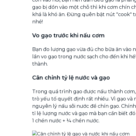
gạo bị dồn vào một chỗ thì khi cơm chín 
khá là khó ăn. Đừng quên bật nút "cook" 
nhé!
Vo gạo trước khi nấu cơm
Bạn đo lượng gạo vừa đủ cho bữa ăn vào n
lần vo gạo trong nước sạch cho đến khi h
thành.
Cân chỉnh tỷ lệ nước và gạo
Trong quá trình gạo được nấu thành cơm,
trò yếu tố quyết định rất nhiều. Vì gạo v
nguyên lý nấu sôi nước để chín gạo. Chính
tỉ lệ lượng nước và gạo mà bạn cần biết đó
1 chén nước + ¼ chén nước.