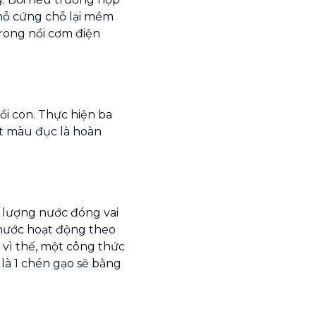
chỗ cứng chỗ lại mềm
trong nồi cơm điện
ồi con. Thực hiện ba
ết màu đục là hoàn
 lượng nước đóng vai
à nước hoạt động theo
 vì thế, một công thức
 là 1 chén gạo sẽ bằng