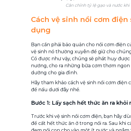
Cân chỉnh tỷ lệ gạo và nước kh
Cách vệ sinh nồi cơm điện 
dụng
Bạn cần phải bảo quản cho nồi cơm điện 
vệ sinh nó thường xuyên để giữ cho chúng
Có được như vậy, chúng sẽ phát huy được
nướng, cho ra những bữa cơm thơm ngon 
dưỡng cho gia đình.
Hãy tham khảo cách vệ sinh nồi cơm điện ch
để nấu dưới đây nhé.
Bước 1: Lấy sạch hết thức ăn ra khỏi 
Trước khi vệ sinh nồi cơm điện, bạn hãy 
để cất hết thức ăn ở trong nồi ra. Sau khi 
đem nồi con cho vào một ít nước và ngâm 