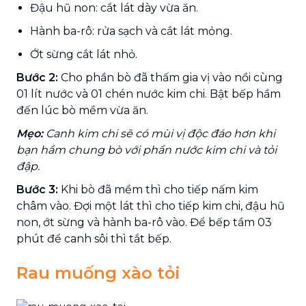
Đậu hũ non: cắt lát dày vừa ăn.
Hành ba-rô: rửa sạch và cắt lát mỏng.
Ớt sừng cắt lát nhỏ.
Bước 2:
Cho phần bò đã thấm gia vị vào nồi cùng
01 lít nước và 01 chén nước kim chi. Bật bếp hầm
đến lúc bò mềm vừa ăn.
Mẹo:
Canh kim chi sẽ có mùi vị độc đáo hơn khi
bạn hầm chung bò với phần nước kim chi và tỏi
đập.
Bước 3:
Khi bò đã mềm thì cho tiếp nấm kim
châm vào. Đợi một lát thì cho tiếp kim chi, đậu hũ
non, ớt sừng và hành ba-rô vào. Để bếp tầm 03
phút để canh sôi thì tắt bếp.
Rau muống xào tỏi