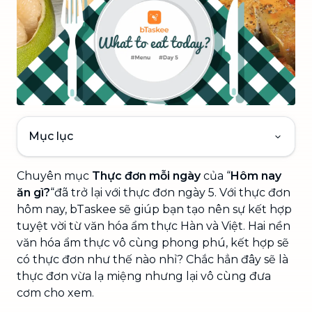
Mục lục
Chuyên mục
Thực đơn mỗi ngày
của “
Hôm nay
ăn gì?
“đã trở lại với thực đơn ngày 5. Với thực đơn
hôm nay, bTaskee sẽ giúp bạn tạo nên sự kết hợp
tuyệt vời từ văn hóa ẩm thực Hàn và Việt. Hai nền
văn hóa ẩm thực vô cùng phong phú, kết hợp sẽ
có thực đơn như thế nào nhỉ? Chắc hẳn đây sẽ là
thực đơn vừa lạ miệng nhưng lại vô cùng đưa
cơm cho xem.