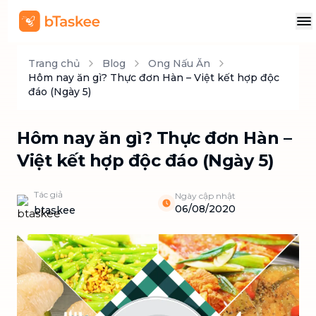
Trang chủ
Blog
Ong Nấu Ăn
Hôm nay ăn gì? Thực đơn Hàn – Việt kết hợp độc
đáo (Ngày 5)
Hôm nay ăn gì? Thực đơn Hàn –
Việt kết hợp độc đáo (Ngày 5)
Tác giả
Ngày cập nhật
06/08/2020
btaskee