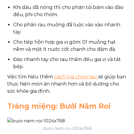
Khi dầu đã nóng thì cho phần tỏi băm vào đảo
đều, phi cho thơm.
Cho phần rau muống đã luộc vào xào nhanh
tay.
Cho tiếp hỗn hợp gia vị gồm: 01 muỗng hạt
nêm và một ít nước cốt chanh cho đậm đà.
Đảo nhanh tay cho rau thấm đều gia vị và tắt
bếp.
Việc tìm hiểu thêm
cách lựa chọn rau
sẽ giúp bạn
thực hiện món ăn nhanh hơn và bổ dưỡng cho
sức khỏe gia đình.
Tráng miệng: Bưởi Năm Roi
buoi-nam-roi-1024x768