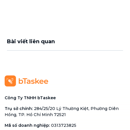
Bài viết liên quan
Công Ty TNHH bTaskee
Trụ sở chính
:
284/25/20 Lý Thường Kiệt, Phường Diên
Hồng, TP. Hồ Chí Minh 72521
Mã số doanh nghiệp
:
0313723825