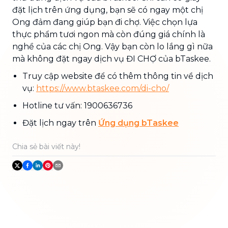
đặt lịch trên ứng dụng, bạn sẽ có ngay một chị
Ong đảm đang giúp bạn đi chợ. Việc chọn lựa
thực phẩm tươi ngon mà còn đúng giá chính là
nghề của các chị Ong. Vậy bạn còn lo lắng gì nữa
mà không đặt ngay dịch vụ ĐI CHỢ của bTaskee.
Truy cập website để có thêm thông tin về dịch
vụ:
https://www.btaskee.com/di-cho/
Hotline tư vấn: 1900636736
Đặt lịch ngay trên
Ứng dụng bTaskee
Chia sẻ bài viết này!