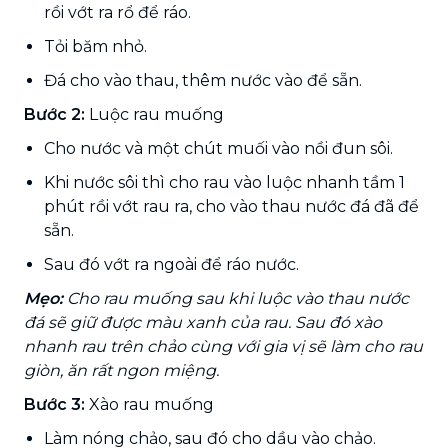
rồi vớt ra rổ để ráo.
Tỏi băm nhỏ.
Đá cho vào thau, thêm nước vào để sẵn.
Bước 2:
Luộc rau muống
Cho nước và một chút muối vào nồi đun sôi.
Khi nước sôi thì cho rau vào luộc nhanh tầm 1
phút rồi vớt rau ra, cho vào thau nước đá đã để
sẵn.
Sau đó vớt ra ngoài để ráo nước.
Mẹo:
Cho rau muống sau khi luộc vào thau nước
đá sẽ giữ được màu xanh của rau. Sau đó xào
nhanh rau trên chảo cùng với gia vị sẽ làm cho rau
giòn, ăn rất ngon miệng.
Bước 3:
Xào rau muống
Làm nóng chảo, sau đó cho dầu vào chảo.