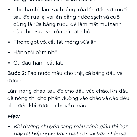
Thịt ba chỉ: làm sạch lông; rửa lần đầu với muối,
sau đó rửa lại vài lần bằng nước sạch và cuối
cùng là rửa bằng rượu để làm mất mùi tanh
của thịt. Sau khi rửa thì cắt nhỏ.
Thơm: gọt vỏ, cắt lát mỏng vừa ăn.
Hành tỏi băm nhỏ.
Ớt, đầu hành cắt lát.
Bước 2:
Tạo nước màu cho thịt, cá bằng dầu và
đường
Làm nóng chảo, sau đó cho dầu vào chảo. Khi dầu
đã nóng thì cho phần đường vào chảo và đảo đều
cho đến khi đường chuyển màu.
Mẹo:
Khi đường chuyển sang màu cánh gián thì bạn
hãy tắt bếp ngay. Với nhiệt còn lại trên chảo sẽ