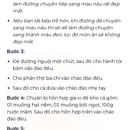
làm đường chuyển tiếp sang màu nâu rất đẹp
mắt.
Nếu bạn tắt bếp trễ hơn, khi đường đã chuyển
sang màu nâu thì sẽ dễ làm đường chuyển
sang thành màu đen, lúc đó món ăn sẽ không
đẹp mắt.
Bước 3:
Để đường nguội một chút, sau đó cho hành tỏi
băm vào đảo đều.
Cho phần thịt ba chỉ vào chảo đảo đều.
Sau đó cho cá dứa vào chảo đảo nhẹ tay.
Bước 4:
Chuẩn bị hỗn hợp gia vị để kho cá gồm:
01 muỗng hạt nêm, 02 muỗng bột ngọt, 100g
nước mắm. Sau đó cho hỗn hợp trên vào chảo
đảo đều.
Bước 5: