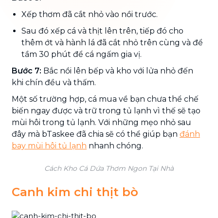
Xếp thơm đã cắt nhỏ vào nồi trước.
Sau đó xếp cá và thịt lên trên, tiếp đó cho
thêm ớt và hành lá đã cắt nhỏ trên cùng và để
tầm 30 phút để cá ngấm gia vị.
Bước 7:
Bắc nồi lên bếp và kho với lửa nhỏ đến
khi chín đều và thấm.
Một số trường hợp, cá mua về bạn chưa thể chế
biến ngay được và trữ trong tủ lạnh vì thế sẽ tạo
mùi hôi trong tủ lạnh. Với những mẹo nhỏ sau
đây mà bTaskee đã chia sẽ có thể giúp bạn
đánh
bay mùi hôi tủ lạnh
nhanh chóng.
Cách Kho Cá Dứa Thơm Ngon Tại Nhà
Canh kim chi thịt bò