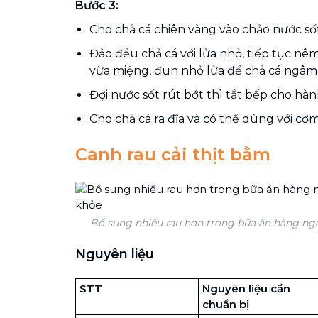
Bước 3:
Cho chả cá chiên vàng vào chảo nước số
Đảo đều chả cá với lửa nhỏ, tiếp tục n
vừa miệng, đun nhỏ lửa để chả cá ngâm g
Đợi nước sốt rút bớt thì tắt bếp cho hành
Cho chả cá ra đĩa và có thể dùng với cơm
Canh rau cải thịt bằm
Bổ sung nhiều rau hơn trong bữa ăn hàng ngà
Nguyên liệu
STT
Nguyên liệu cần
chuẩn bị