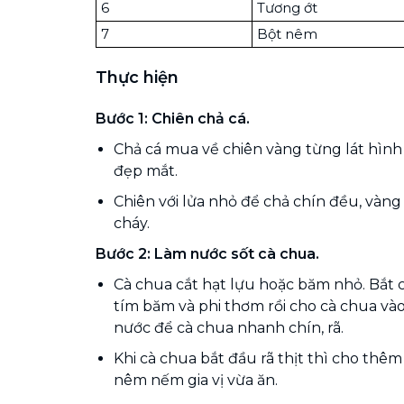
6
Tương ớt
7
Bột nêm
Thực hiện
Bước 1: Chiên chả cá.
Chả cá mua về chiên vàng từng lát hình 
đẹp mắt.
Chiên với lửa nhỏ để chả chín đều, vàn
cháy.
Bước 2: Làm nước sốt cà chua.
Cà chua cắt hạt lựu hoặc băm nhỏ. Bắt 
tím băm và phi thơm rồi cho cà chua vào
nước để cà chua nhanh chín, rã.
Khi cà chua bắt đầu rã thịt thì cho thê
nêm nếm gia vị vừa ăn.