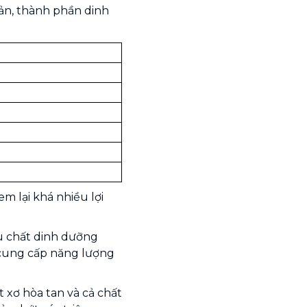
bản, thành phần dinh
m lại khá nhiều lợi
u chất dinh dưỡng
để cung cấp năng lượng
t xơ hòa tan và cả chất