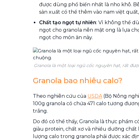
được dùng phổ biến nhất là nho khô. Bê
sản xuất có thể thêm vào nam việt quất, c
Chất tạo ngọt tự nhiên
: Vì không thể d
ngọt cho granola nên mật ong là lựa ch
ngọt cho món ăn này.
Granola là một loại ngũ cốc nguyên hạt, rất đư
Granola bao nhiêu calo?
Theo nghiên cứu của
USDA
(Bộ Nông nghi
100g granola có chứa 471 calo tương đươn
trắng.
Do đó có thể thấy, Granola là thực phẩm c
giàu protein, chất xơ và nhiều dưỡng chất 
lượng calo trong granola phải được xác đị