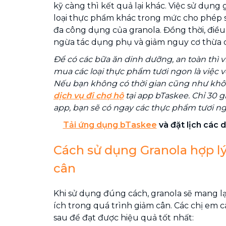
kỹ càng thì kết quả lại khác. Việc sử dụng
loại thực phẩm khác trong mức cho phép s
đa công dụng của granola. Đồng thời, điề
ngừa tác dụng phụ và giảm nguy cơ thừa c
Để có các bữa ăn dinh dưỡng, an toàn thì v
mua các loại thực phẩm tươi ngon là việc 
Nếu bạn không có thời gian cũng như khôn
dịch vụ đi chợ hộ
tại app bTaskee. Chỉ 30 g
app, bạn sẽ có ngay các thực phẩm tươi ng
Tải ứng dụng bTaskee
và đặt lịch các d
Cách sử dụng Granola hợp l
cân
Khi sử dụng đúng cách, granola sẽ mang lại
ích trong quá trình giảm cân. Các chị em c
sau để đạt được hiệu quả tốt nhất: