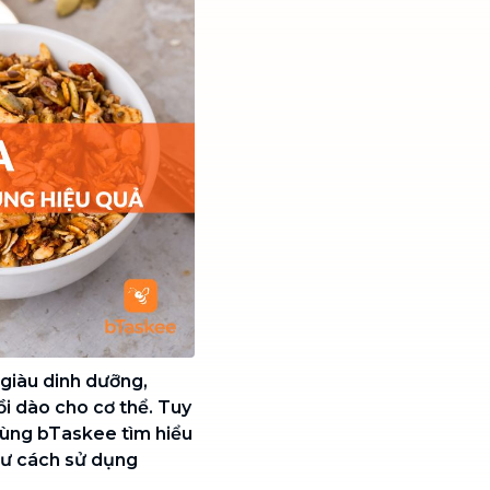
 giàu dinh dưỡng,
i dào cho cơ thể. Tuy
cùng bTaskee tìm hiểu
hư cách sử dụng
.