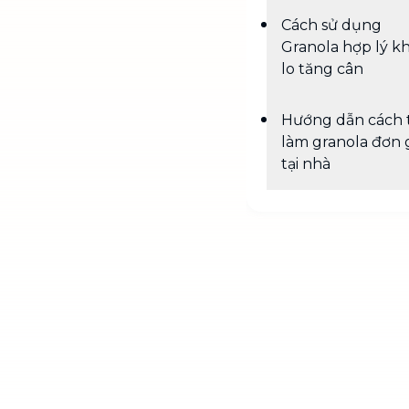
Cách sử dụng
Granola hợp lý k
lo tăng cân
Hướng dẫn cách 
làm granola đơn g
tại nhà