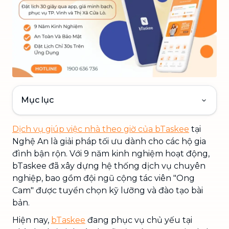
Mục lục
Dịch vụ giúp việc nhà theo giờ của bTaskee
tại
Nghệ An là giải pháp tối ưu dành cho các hộ gia
đình bận rộn. Với 9 năm kinh nghiệm hoạt động,
bTaskee đã xây dựng hệ thống dịch vụ chuyên
nghiệp, bao gồm đội ngũ cộng tác viên "Ong
Cam" được tuyển chọn kỹ lưỡng và đào tạo bài
bản.
Hiện nay,
bTaskee
đang phục vụ chủ yếu tại