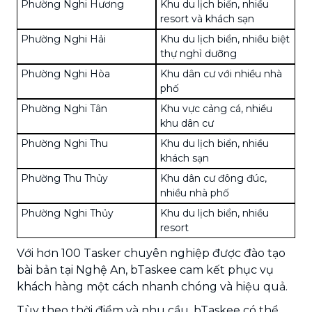
Phường Nghi Hương
Khu du lịch biển, nhiều
resort và khách sạn
Phường Nghi Hải
Khu du lịch biển, nhiều biệt
thự nghỉ dưỡng
Phường Nghi Hòa
Khu dân cư với nhiều nhà
phố
Phường Nghi Tân
Khu vực cảng cá, nhiều
khu dân cư
Phường Nghi Thu
Khu du lịch biển, nhiều
khách sạn
Phường Thu Thủy
Khu dân cư đông đúc,
nhiều nhà phố
Phường Nghi Thủy
Khu du lịch biển, nhiều
resort
Với hơn 100 Tasker chuyên nghiệp được đào tạo
bài bản tại Nghệ An, bTaskee cam kết phục vụ
khách hàng một cách nhanh chóng và hiệu quả.
Tùy theo thời điểm và nhu cầu, bTaskee có thể