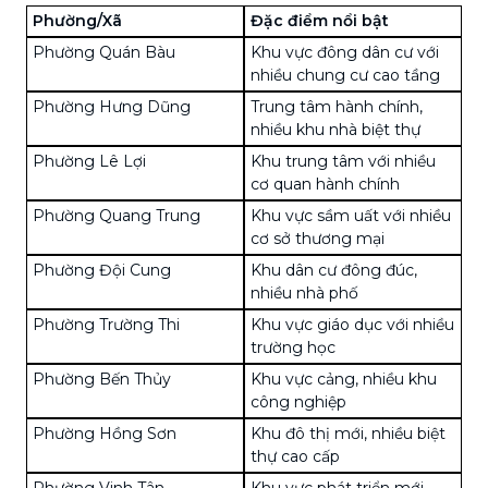
Phường/Xã
Đặc điểm nổi bật
Phường Quán Bàu
Khu vực đông dân cư với
nhiều chung cư cao tầng
Phường Hưng Dũng
Trung tâm hành chính,
nhiều khu nhà biệt thự
Phường Lê Lợi
Khu trung tâm với nhiều
cơ quan hành chính
Phường Quang Trung
Khu vực sầm uất với nhiều
cơ sở thương mại
Phường Đội Cung
Khu dân cư đông đúc,
nhiều nhà phố
Phường Trường Thi
Khu vực giáo dục với nhiều
trường học
Phường Bến Thủy
Khu vực cảng, nhiều khu
công nghiệp
Phường Hồng Sơn
Khu đô thị mới, nhiều biệt
thự cao cấp
Phường Vinh Tân
Khu vực phát triển mới,