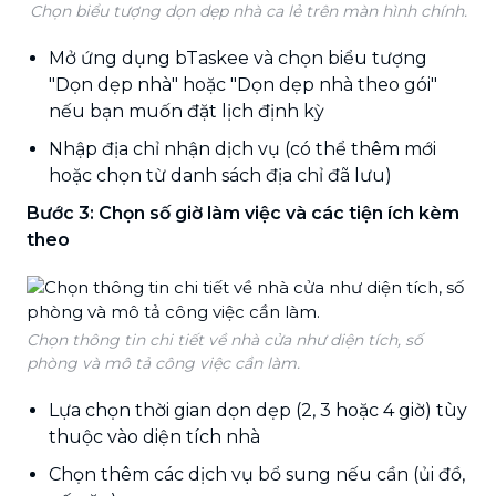
Chọn biểu tượng dọn dẹp nhà ca lẻ trên màn hình chính.
Mở ứng dụng bTaskee và chọn biểu tượng
"Dọn dẹp nhà" hoặc "Dọn dẹp nhà theo gói"
nếu bạn muốn đặt lịch định kỳ
Nhập địa chỉ nhận dịch vụ (có thể thêm mới
hoặc chọn từ danh sách địa chỉ đã lưu)
Bước 3: Chọn số giờ làm việc và các tiện ích kèm
theo
Chọn thông tin chi tiết về nhà cửa như diện tích, số
phòng và mô tả công việc cần làm.
Lựa chọn thời gian dọn dẹp (2, 3 hoặc 4 giờ) tùy
thuộc vào diện tích nhà
Chọn thêm các dịch vụ bổ sung nếu cần (ủi đồ,