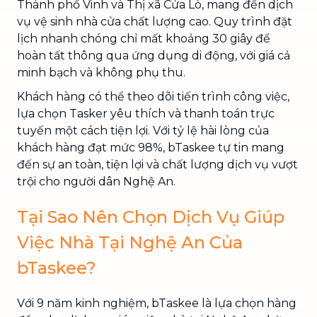
Thành phố Vinh và Thị xã Cửa Lò, mang đến dịch
vụ vệ sinh nhà cửa chất lượng cao. Quy trình đặt
lịch nhanh chóng chỉ mất khoảng 30 giây để
hoàn tất thông qua ứng dụng di động, với giá cả
minh bạch và không phụ thu.
Khách hàng có thể theo dõi tiến trình công việc,
lựa chọn Tasker yêu thích và thanh toán trực
tuyến một cách tiện lợi. Với tỷ lệ hài lòng của
khách hàng đạt mức 98%, bTaskee tự tin mang
đến sự an toàn, tiện lợi và chất lượng dịch vụ vượt
trội cho người dân Nghệ An.
Tại Sao Nên Chọn Dịch Vụ Giúp
Việc Nhà Tại Nghệ An Của
bTaskee?
Với 9 năm kinh nghiệm, bTaskee là lựa chọn hàng