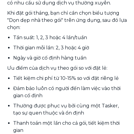
có nhu cầu sử dụng dịch vụ thường xuyên.
Khi đặt gói tháng, bạn chỉ cần chọn biểu tượng
"Dọn dẹp nhà theo gói" trên ứng dụng, sau đó lựa
chọn:
Tần suất: 1, 2, 3 hoặc 4 lần/tuần
Thời gian mỗi lần: 2, 3 hoặc 4 giờ
Ngày và giờ cố định hàng tuần
Ưu điểm của dịch vụ theo gói so với đặt lẻ:
Tiết kiệm chi phí từ 10-15% so với đặt riêng lẻ
Đảm bảo luôn có người đến làm việc vào thời
gian cố định
Thường được phục vụ bởi cùng một Tasker,
tạo sự quen thuộc và ổn định
Thanh toán một lần cho cả gói, tiết kiệm thời
gian