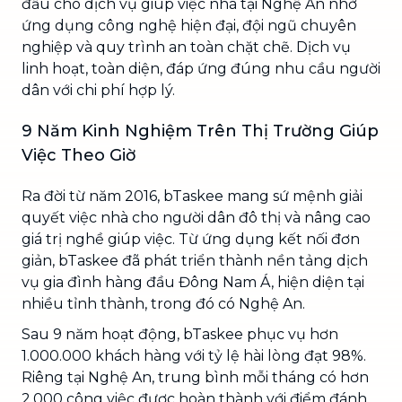
đầu cho dịch vụ giúp việc nhà tại Nghệ An nhờ
ứng dụng công nghệ hiện đại, đội ngũ chuyên
nghiệp và quy trình an toàn chặt chẽ. Dịch vụ
linh hoạt, toàn diện, đáp ứng đúng nhu cầu người
dân với chi phí hợp lý.
9 Năm Kinh Nghiệm Trên Thị Trường Giúp
Việc Theo Giờ
Ra đời từ năm 2016, bTaskee mang sứ mệnh giải
quyết việc nhà cho người dân đô thị và nâng cao
giá trị nghề giúp việc. Từ ứng dụng kết nối đơn
giản, bTaskee đã phát triển thành nền tảng dịch
vụ gia đình hàng đầu Đông Nam Á, hiện diện tại
nhiều tỉnh thành, trong đó có Nghệ An.
Sau 9 năm hoạt động, bTaskee phục vụ hơn
1.000.000 khách hàng với tỷ lệ hài lòng đạt 98%.
Riêng tại Nghệ An, trung bình mỗi tháng có hơn
2.000 công việc được hoàn thành với điểm đánh