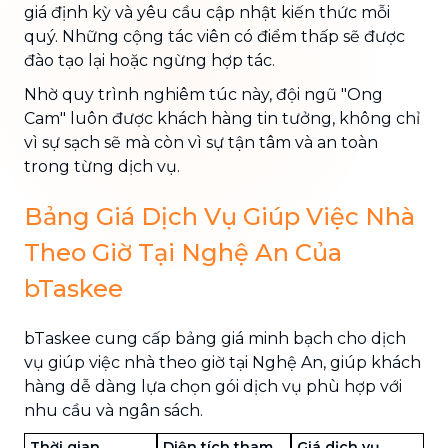
giá định kỳ và yêu cầu cập nhật kiến thức mỗi
quý. Những cộng tác viên có điểm thấp sẽ được
đào tạo lại hoặc ngừng hợp tác.
Nhờ quy trình nghiêm túc này, đội ngũ "Ong
Cam" luôn được khách hàng tin tưởng, không chỉ
vì sự sạch sẽ mà còn vì sự tận tâm và an toàn
trong từng dịch vụ.
Bảng Giá Dịch Vụ Giúp Việc Nhà
Theo Giờ Tại Nghệ An Của
bTaskee
bTaskee cung cấp bảng giá minh bạch cho dịch
vụ giúp việc nhà theo giờ tại Nghệ An, giúp khách
hàng dễ dàng lựa chọn gói dịch vụ phù hợp với
nhu cầu và ngân sách.
Thời gian
Diện tích tham
Giá dịch vụ