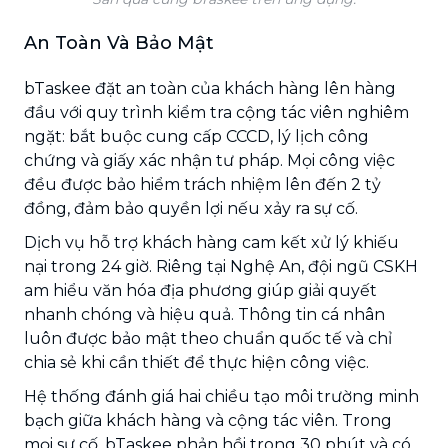
An Toàn Và Bảo Mật
bTaskee đặt an toàn của khách hàng lên hàng
đầu với quy trình kiểm tra cộng tác viên nghiêm
ngặt: bắt buộc cung cấp CCCD, lý lịch công
chứng và giấy xác nhận tư pháp. Mọi công việc
đều được bảo hiểm trách nhiệm lên đến 2 tỷ
đồng, đảm bảo quyền lợi nếu xảy ra sự cố.
Dịch vụ hỗ trợ khách hàng cam kết xử lý khiếu
nại trong 24 giờ. Riêng tại Nghệ An, đội ngũ CSKH
am hiểu văn hóa địa phương giúp giải quyết
nhanh chóng và hiệu quả. Thông tin cá nhân
luôn được bảo mật theo chuẩn quốc tế và chỉ
chia sẻ khi cần thiết để thực hiện công việc.
Hệ thống đánh giá hai chiều tạo môi trường minh
bạch giữa khách hàng và cộng tác viên. Trong
mọi sự cố, bTaskee phản hồi trong 30 phút và có