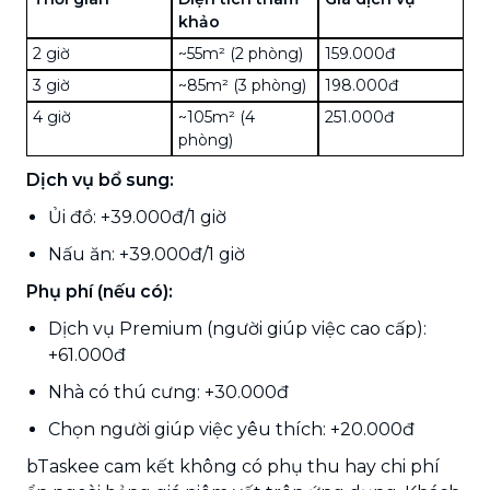
khảo
2 giờ
~55m² (2 phòng)
159.000đ
3 giờ
~85m² (3 phòng)
198.000đ
4 giờ
~105m² (4
251.000đ
phòng)
Dịch vụ bổ sung:
Ủi đồ: +39.000đ/1 giờ
Nấu ăn: +39.000đ/1 giờ
Phụ phí (nếu có):
Dịch vụ Premium (người giúp việc cao cấp):
+61.000đ
Nhà có thú cưng: +30.000đ
Chọn người giúp việc yêu thích: +20.000đ
bTaskee cam kết không có phụ thu hay chi phí