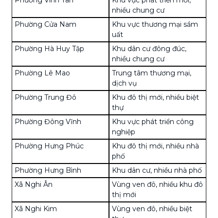
nhiều chung cư
Phường Cửa Nam
Khu vực thương mại sầm
uất
Phường Hà Huy Tập
Khu dân cư đông đúc,
nhiều chung cư
Phường Lê Mao
Trung tâm thương mại,
dịch vụ
Phường Trung Đô
Khu đô thị mới, nhiều biệt
thự
Phường Đông Vĩnh
Khu vực phát triển công
nghiệp
Phường Hưng Phúc
Khu đô thị mới, nhiều nhà
phố
Phường Hưng Bình
Khu dân cư, nhiều nhà phố
Xã Nghi Ân
Vùng ven đô, nhiều khu đô
thị mới
Xã Nghi Kim
Vùng ven đô, nhiều biệt