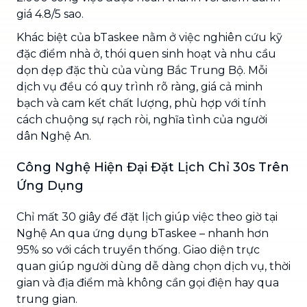
giá 4.8/5 sao.
Khác biệt của bTaskee nằm ở việc nghiên cứu kỹ
đặc điểm nhà ở, thói quen sinh hoạt và nhu cầu
dọn dẹp đặc thù của vùng Bắc Trung Bộ. Mỗi
dịch vụ đều có quy trình rõ ràng, giá cả minh
bạch và cam kết chất lượng, phù hợp với tính
cách chuộng sự rạch ròi, nghĩa tình của người
dân Nghệ An.
Công Nghệ Hiện Đại Đặt Lịch Chỉ 30s Trên
Ứng Dụng
Chỉ mất 30 giây để đặt lịch giúp việc theo giờ tại
Nghệ An qua ứng dụng bTaskee – nhanh hơn
95% so với cách truyền thống. Giao diện trực
quan giúp người dùng dễ dàng chọn dịch vụ, thời
gian và địa điểm mà không cần gọi điện hay qua
trung gian.