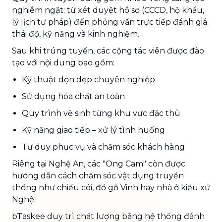
nghiêm ngặt: từ xét duyệt hồ sơ (CCCD, hộ khẩu,
lý lịch tư pháp) đến phỏng vấn trực tiếp đánh giá
thái độ, kỹ năng và kinh nghiệm.
Sau khi trúng tuyển, các cộng tác viên được đào
tạo với nội dung bao gồm:
Kỹ thuật dọn dẹp chuyên nghiệp
Sử dụng hóa chất an toàn
Quy trình vệ sinh từng khu vực đặc thù
Kỹ năng giao tiếp – xử lý tình huống
Tư duy phục vụ và chăm sóc khách hàng
Riêng tại Nghệ An, các "Ong Cam" còn được
hướng dẫn cách chăm sóc vật dụng truyền
thống như chiếu cói, đồ gỗ Vinh hay nhà ở kiểu xứ
Nghệ.
bTaskee duy trì chất lượng bằng hệ thống đánh