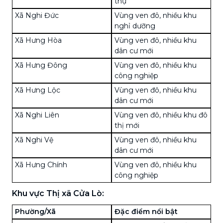
thự
Xã Nghi Đức
Vùng ven đô, nhiều khu
nghỉ dưỡng
Xã Hưng Hòa
Vùng ven đô, nhiều khu
dân cư mới
Xã Hưng Đông
Vùng ven đô, nhiều khu
công nghiệp
Xã Hưng Lộc
Vùng ven đô, nhiều khu
dân cư mới
Xã Nghi Liên
Vùng ven đô, nhiều khu đô
thị mới
Xã Nghi Vệ
Vùng ven đô, nhiều khu
dân cư mới
Xã Hưng Chính
Vùng ven đô, nhiều khu
công nghiệp
Khu vực Thị xã Cửa Lò:
Phường/Xã
Đặc điểm nổi bật