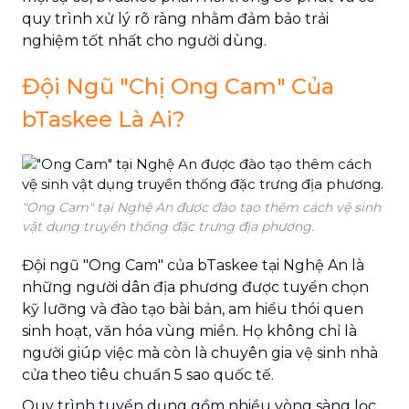
quy trình xử lý rõ ràng nhằm đảm bảo trải
nghiệm tốt nhất cho người dùng.
Đội Ngũ "Chị Ong Cam" Của
bTaskee Là Ai?
"Ong Cam" tại Nghệ An được đào tạo thêm cách vệ sinh
vật dụng truyền thống đặc trưng địa phương.
Đội ngũ "Ong Cam" của bTaskee tại Nghệ An là
những người dân địa phương được tuyển chọn
kỹ lưỡng và đào tạo bài bản, am hiểu thói quen
sinh hoạt, văn hóa vùng miền. Họ không chỉ là
người giúp việc mà còn là chuyên gia vệ sinh nhà
cửa theo tiêu chuẩn 5 sao quốc tế.
Quy trình tuyển dụng gồm nhiều vòng sàng lọc