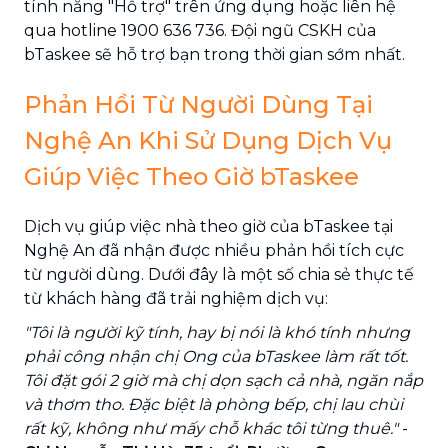
tính năng "Hỗ trợ" trên ứng dụng hoặc liên hệ
qua hotline 1900 636 736. Đội ngũ CSKH của
bTaskee sẽ hỗ trợ bạn trong thời gian sớm nhất.
Phản Hồi Từ Người Dùng Tại
Nghệ An Khi Sử Dụng Dịch Vụ
Giúp Việc Theo Giờ bTaskee
Dịch vụ giúp việc nhà theo giờ của bTaskee tại
Nghệ An đã nhận được nhiều phản hồi tích cực
từ người dùng. Dưới đây là một số chia sẻ thực tế
từ khách hàng đã trải nghiệm dịch vụ:
"Tôi là người kỹ tính, hay bị nói là khó tính nhưng
phải công nhận chị Ong của bTaskee làm rất tốt.
Tôi đặt gói 2 giờ mà chị dọn sạch cả nhà, ngăn nắp
và thơm tho. Đặc biệt là phòng bếp, chị lau chùi
rất kỹ, không như mấy chỗ khác tôi từng thuê."
-