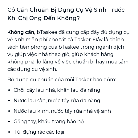
Có Cần Chuẩn Bị Dụng Cụ Vệ Sinh Trước
Khi Chị Ong Đến Không?
Không cần,
bTaskee đã cung cấp đầy đủ dụng cụ
vệ sinh miễn phí cho tất cả Tasker. Đây là chính
sách tiên phong của bTaskee trong ngành dịch
vụ giúp việc nhà theo giờ, giúp khách hàng
không phải lo lắng về việc chuẩn bị hay mua sắm
các dụng cụ vệ sinh.
Bộ dụng cụ chuẩn của mỗi Tasker bao gồm:
Chổi, cây lau nhà, khăn lau đa năng
Nước lau sàn, nước tẩy rửa đa năng
Nước lau kính, nước tẩy rửa nhà vệ sinh
Găng tay, khẩu trang bảo hộ
Túi đựng rác các loại