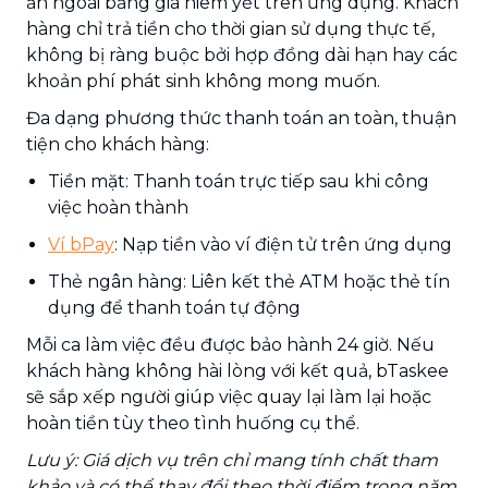
ẩn ngoài bảng giá niêm yết trên ứng dụng. Khách
hàng chỉ trả tiền cho thời gian sử dụng thực tế,
không bị ràng buộc bởi hợp đồng dài hạn hay các
khoản phí phát sinh không mong muốn.
Đa dạng phương thức thanh toán an toàn, thuận
tiện cho khách hàng:
Tiền mặt: Thanh toán trực tiếp sau khi công
việc hoàn thành
Ví bPay
: Nạp tiền vào ví điện tử trên ứng dụng
Thẻ ngân hàng: Liên kết thẻ ATM hoặc thẻ tín
dụng để thanh toán tự động
Mỗi ca làm việc đều được bảo hành 24 giờ. Nếu
khách hàng không hài lòng với kết quả, bTaskee
sẽ sắp xếp người giúp việc quay lại làm lại hoặc
hoàn tiền tùy theo tình huống cụ thể.
Lưu ý: Giá dịch vụ trên chỉ mang tính chất tham
khảo và có thể thay đổi theo thời điểm trong năm