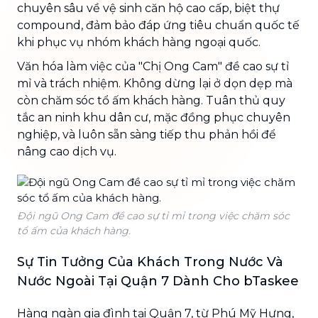
chuyên sâu về vệ sinh căn hộ cao cấp, biệt thự
compound, đảm bảo đáp ứng tiêu chuẩn quốc tế
khi phục vụ nhóm khách hàng ngoại quốc.
Văn hóa làm việc của "Chị Ong Cam" đề cao sự tỉ
mỉ và trách nhiệm. Không dừng lại ở dọn dẹp mà
còn chăm sóc tổ ấm khách hàng. Tuân thủ quy
tắc an ninh khu dân cư, mặc đồng phục chuyên
nghiệp, và luôn sẵn sàng tiếp thu phản hồi để
nâng cao dịch vụ.
Đội ngũ Ong Cam đề cao sự tỉ mỉ trong việc chăm sóc
tổ ấm của khách hàng.
Sự Tin Tưởng Của Khách Trong Nước Và
Nước Ngoài Tại Quận 7 Dành Cho bTaskee
Hàng ngàn gia đình tại Quận 7, từ Phú Mỹ Hưng,