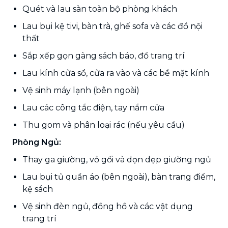
Quét và lau sàn toàn bộ phòng khách
Lau bụi kệ tivi, bàn trà, ghế sofa và các đồ nội
thất
Sắp xếp gọn gàng sách báo, đồ trang trí
Lau kính cửa sổ, cửa ra vào và các bề mặt kính
Vệ sinh máy lạnh (bên ngoài)
Lau các công tắc điện, tay nắm cửa
Thu gom và phân loại rác (nếu yêu cầu)
Phòng Ngủ:
Thay ga giường, vỏ gối và dọn dẹp giường ngủ
Lau bụi tủ quần áo (bên ngoài), bàn trang điểm,
kệ sách
Vệ sinh đèn ngủ, đồng hồ và các vật dụng
trang trí