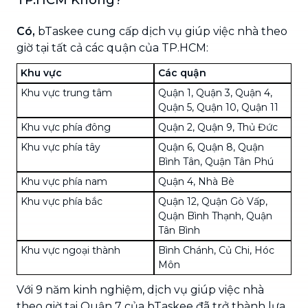
Có,
bTaskee cung cấp dịch vụ giúp việc nhà theo
giờ tại tất cả các quận của TP.HCM:
Khu vực
Các quận
Khu vực trung tâm
Quận 1, Quận 3, Quận 4,
Quận 5, Quận 10, Quận 11
Khu vực phía đông
Quận 2, Quận 9, Thủ Đức
Khu vực phía tây
Quận 6, Quận 8, Quận
Bình Tân, Quận Tân Phú
Khu vực phía nam
Quận 4, Nhà Bè
Khu vực phía bắc
Quận 12, Quận Gò Vấp,
Quận Bình Thạnh, Quận
Tân Bình
Khu vực ngoại thành
Bình Chánh, Củ Chi, Hóc
Môn
Với 9 năm kinh nghiệm, dịch vụ giúp việc nhà
theo giờ tại Quận 7 của bTaskee đã trở thành lựa