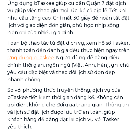
Ứng dụng bTaskee giúp cư dân Quận 7 đặt dịch
vụ giúp việc theo giờ mọi lúc, kể cả dịp lễ Tết khi
nhu cầu tăng cao. Chỉ mất 30 giây để hoàn tất đặt
lịch với giao diện đơn giản, phù hợp nhịp sống
hiện đại của nhiều gia đình.
Toàn bộ thao tác từ đặt dịch vụ, xem hồ sơ Tasker,
thanh toán đến đánh giá đều thực hiện ngay trên
ứng dụng bTaskee
. Người dùng dễ dàng điều
chỉnh thời gian, ngôn ngữ (Việt, Anh, Hàn), ghi chú
yêu cầu đặc biệt và theo dõi lịch sử dọn dẹp
nhanh chóng.
So với phương thức truyền thống, dịch vụ của
bTaskee tiết kiệm thời gian đáng kể. Không cần
gọi điện, không chờ đợi qua trung gian. Thông tin
và lịch sử đặt lịch được lưu trữ an toàn, giúp
khách hàng dễ dàng đặt lại dịch vụ với Tasker
yêu thích.