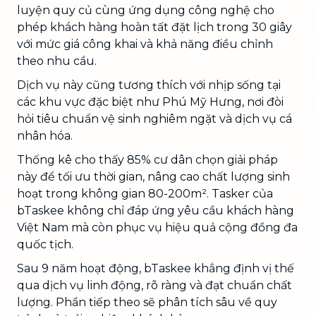
luyện quy củ cùng ứng dụng công nghệ cho
phép khách hàng hoàn tất đặt lịch trong 30 giây
với mức giá công khai và khả năng điều chỉnh
theo nhu cầu.
Dịch vụ này cũng tương thích với nhịp sống tại
các khu vực đặc biệt như Phú Mỹ Hưng, nơi đòi
hỏi tiêu chuẩn vệ sinh nghiêm ngặt và dịch vụ cá
nhân hóa.
Thống kê cho thấy 85% cư dân chọn giải pháp
này để tối ưu thời gian, nâng cao chất lượng sinh
hoạt trong không gian 80-200m². Tasker của
bTaskee không chỉ đáp ứng yêu cầu khách hàng
Việt Nam mà còn phục vụ hiệu quả cộng đồng đa
quốc tịch.
Sau 9 năm hoạt động, bTaskee khẳng định vị thế
qua dịch vụ linh động, rõ ràng và đạt chuẩn chất
lượng. Phần tiếp theo sẽ phân tích sâu về quy