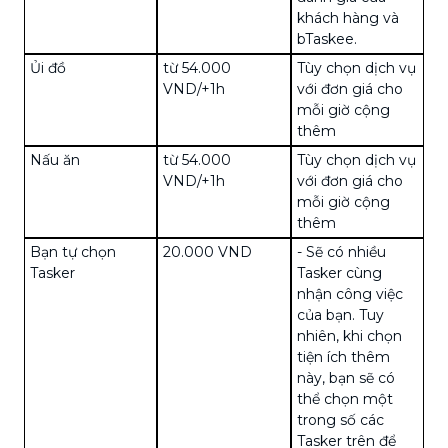
khách hàng và
bTaskee.
Ủi đồ
từ 54.000
Tùy chọn dịch vụ
VND/+1h
với đơn giá cho
mỗi giờ cộng
thêm
Nấu ăn
từ 54.000
Tùy chọn dịch vụ
VND/+1h
với đơn giá cho
mỗi giờ cộng
thêm
Bạn tự chọn
20.000 VND
- Sẽ có nhiều
Tasker
Tasker cùng
nhận công việc
của bạn. Tuy
nhiên, khi chọn
tiện ích thêm
này, bạn sẽ có
thể chọn một
trong số các
Tasker trên để