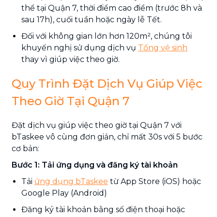
thể tại Quận 7, thời điểm cao điểm (trước 8h và
sau 17h), cuối tuần hoặc ngày lễ Tết.
Đối với không gian lớn hơn 120m², chúng tôi
khuyến nghị sử dụng dịch vụ
Tổng vệ sinh
thay vì giúp việc theo giờ.
Quy Trình Đặt Dịch Vụ Giúp Việc
Theo Giờ Tại Quận 7
Đặt dịch vụ giúp việc theo giờ tại Quận 7 với
bTaskee vô cùng đơn giản, chỉ mất 30s với 5 bước
cơ bản:
Bước 1: Tải ứng dụng và đăng ký tài khoản
Tải
ứng dụng bTaskee
từ App Store (iOS) hoặc
Google Play (Android)
Đăng ký tài khoản bằng số điện thoại hoặc