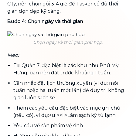
City, nên chọn gói 3-4 giờ để Tasker có đủ thời
gian dọn dẹp kỹ càng.
Bước 4: Chọn ngày và thời gian
Chọn ngày và thời gian phù hợp.
Mẹo:
Tại Quận 7, đặc biệt là các khu như Phú Mỹ
Hưng, bạn nên đặt trước khoảng 1 tuần.
Cân nhắc đặt lịch thường xuyên (ví dụ: mỗi
tuần hoặc hai tuần một lần) để duy trì không
gian luôn sạch sẽ.
Thêm các yêu cầu đặc biệt vào mục ghi chú
(nếu có), ví dụ:<ul><li>Làm sạch kỹ tủ lạnh
Yêu cầu về sản phẩm vệ sinh
Hướng dẫn vào khu dân cư