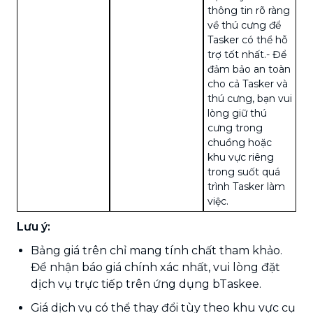
thông tin rõ ràng
về thú cưng để
Tasker có thể hỗ
trợ tốt nhất.
- Để
đảm bảo an toàn
cho cả Tasker và
thú cưng, bạn vui
lòng giữ thú
cưng trong
chuồng hoặc
khu vực riêng
trong suốt quá
trình Tasker làm
việc.
Lưu ý:
Bảng giá trên chỉ mang tính chất tham khảo.
Để nhận báo giá chính xác nhất, vui lòng đặt
dịch vụ trực tiếp trên ứng dụng bTaskee.
Giá dịch vụ có thể thay đổi tùy theo khu vực cụ