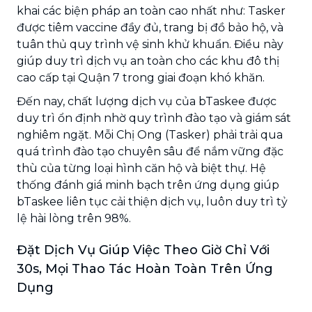
khai các biện pháp an toàn cao nhất như: Tasker
được tiêm vaccine đầy đủ, trang bị đồ bảo hộ, và
tuân thủ quy trình vệ sinh khử khuẩn. Điều này
giúp duy trì dịch vụ an toàn cho các khu đô thị
cao cấp tại Quận 7 trong giai đoạn khó khăn.
Đến nay, chất lượng dịch vụ của bTaskee được
duy trì ổn định nhờ quy trình đào tạo và giám sát
nghiêm ngặt. Mỗi Chị Ong (Tasker) phải trải qua
quá trình đào tạo chuyên sâu để nắm vững đặc
thù của từng loại hình căn hộ và biệt thự. Hệ
thống đánh giá minh bạch trên ứng dụng giúp
bTaskee liên tục cải thiện dịch vụ, luôn duy trì tỷ
lệ hài lòng trên 98%.
Đặt Dịch Vụ Giúp Việc Theo Giờ Chỉ Với
30s, Mọi Thao Tác Hoàn Toàn Trên Ứng
Dụng