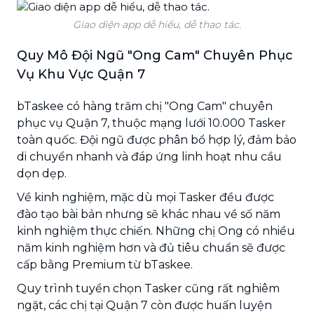
Giao diện app dễ hiểu, dễ thao tác.
Quy Mô Đội Ngũ "Ong Cam" Chuyên Phục
Vụ Khu Vực Quận 7
bTaskee có hàng trăm chị "Ong Cam" chuyên
phục vụ Quận 7, thuộc mạng lưới 10.000 Tasker
toàn quốc. Đội ngũ được phân bổ hợp lý, đảm bảo
di chuyển nhanh và đáp ứng linh hoạt nhu cầu
dọn dẹp.
Về kinh nghiệm, mặc dù mọi Tasker đều được
đào tạo bài bản nhưng sẽ khác nhau về số năm
kinh nghiệm thực chiến. Những chị Ong có nhiều
năm kinh nghiệm hơn và đủ tiêu chuẩn sẽ được
cấp bằng Premium từ bTaskee.
Quy trình tuyển chọn Tasker cũng rất nghiêm
ngặt, các chị tại Quận 7 còn được huấn luyện