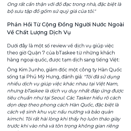
Ong rất cẩn thận với đồ đạc trong nhà, đặc biệt là
bộ sưu tập đồ gốm sứ quý giá của tôi."
Phản Hồi Từ Cộng Đồng Người Nước Ngoài
Về Chất Lượng Dịch Vụ
Dưới đây là một số review về dịch vụ giúp việc
theo giờ Quận 7 của bTaskee từ những khách
hàng ngoại quốc, được tạm dịch sang tiếng Việt:
Ông Kim Junho, giám đốc một công ty Hàn Quốc
sống tại Phú Mỹ Hưng, đánh giá:
"Tôi đã sử dụng
nhiều dịch vụ giúp việc khác nhau tại Việt Nam,
nhưng bTaskee là dịch vụ duy nhất đáp ứng được
tiêu chuẩn như tại Seoul. Các Tasker hiểu rõ cách
dọn dẹp theo phong cách Hàn Quốc, đặc biệt là
cách vệ sinh khu vực nấu nướng và bảo quản
kimchi. Tôi rất hài lòng khi thấy họ luôn tháo giày
trước khi vào nhà và tôn trọng không gian riêng