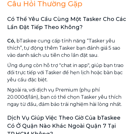
Câu Hỏi Thường Gặp
Có Thể Yêu Cầu Cùng Một Tasker Cho Các
Lần Đặt Tiếp Theo Không?
Có,
bTaskee cung cấp tính năng “Tasker yêu
thích”, tự động thêm Tasker bạn đánh giá 5 sao
vào danh sách ưu tiên cho lần đặt sau.
Ứng dụng còn hỗ trợ "chat in app", giúp bạn trao
đổi trực tiếp với Tasker để hẹn lịch hoặc bàn bạc
yêu cầu đặc biệt.
Ngoài ra, với dịch vụ Premium (phụ phí
20.000đ/lần), bạn có thể chọn Tasker yêu thích
ngay từ đầu, đảm bảo trải nghiệm hài lòng nhất.
Dịch Vụ Giúp Việc Theo Giờ Của bTaskee
Có Ở Quận Nào Khác Ngoài Quận 7 Tại
TP.HCM Không?