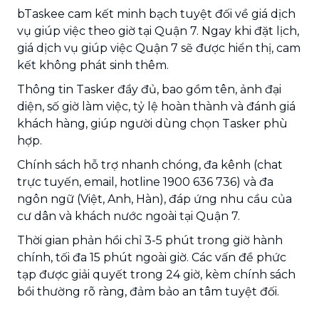
bTaskee cam kết minh bạch tuyệt đối về giá dịch
vụ giúp việc theo giờ tại Quận 7. Ngay khi đặt lịch,
giá dịch vụ giúp việc Quận 7 sẽ được hiển thị, cam
kết không phát sinh thêm.
Thông tin Tasker đầy đủ, bao gồm tên, ảnh đại
diện, số giờ làm việc, tỷ lệ hoàn thành và đánh giá
khách hàng, giúp người dùng chọn Tasker phù
hợp.
Chính sách hỗ trợ nhanh chóng, đa kênh (chat
trực tuyến, email, hotline 1900 636 736) và đa
ngôn ngữ (Việt, Anh, Hàn), đáp ứng nhu cầu của
cư dân và khách nước ngoài tại Quận 7.
Thời gian phản hồi chỉ 3-5 phút trong giờ hành
chính, tối đa 15 phút ngoài giờ. Các vấn đề phức
tạp được giải quyết trong 24 giờ, kèm chính sách
bồi thường rõ ràng, đảm bảo an tâm tuyệt đối.