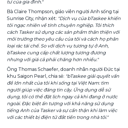
tư của gia đình."
Bà Claire Thompson, giáo viên người Anh sống tại
Sunrise City, nhận xét:
"Dịch vụ của bTaskee khiến
tôi ngạc nhiên về tính chuyên nghiệp. Tôi thích
cách Tasker sử dụng các sản phẩm thân thiện với
môi trường theo yêu cầu của tôi và cách họ phân
loại rác tái chế. So với dịch vụ tương tự ở Anh,
bTaskee cung cấp chất lượng tương đương
nhưng với giá cả phải chăng hơn nhiều."
Ông Thomas Schaefer, doanh nhân người Đức tại
khu Saigon Pearl, chia sẻ:
"bTaskee giải quyết vấn
đề lớn nhất của tôi khi sống tại Việt Nam: tìm
người giúp việc đáng tin cậy. Ứng dụng dễ sử
dụng, tôi có thể đặt lịch ngay cả khi đang ở nước
ngoài. Đặc biệt ấn tượng với khả năng sử dụng
tiếng Anh của Tasker và sự cẩn thận khi làm việc
với các thiết bị điện tử đắt tiền trong nhà tôi."