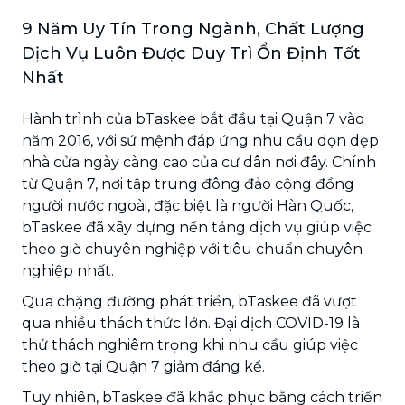
9 Năm Uy Tín Trong Ngành, Chất Lượng
Dịch Vụ Luôn Được Duy Trì Ổn Định Tốt
Nhất
Hành trình của bTaskee bắt đầu tại Quận 7 vào
năm 2016, với sứ mệnh đáp ứng nhu cầu dọn dẹp
nhà cửa ngày càng cao của cư dân nơi đây. Chính
từ Quận 7, nơi tập trung đông đảo cộng đồng
người nước ngoài, đặc biệt là người Hàn Quốc,
bTaskee đã xây dựng nền tảng dịch vụ giúp việc
theo giờ chuyên nghiệp với tiêu chuẩn chuyên
nghiệp nhất.
Qua chặng đường phát triển, bTaskee đã vượt
qua nhiều thách thức lớn. Đại dịch COVID-19 là
thử thách nghiêm trọng khi nhu cầu giúp việc
theo giờ tại Quận 7 giảm đáng kể.
Tuy nhiên, bTaskee đã khắc phục bằng cách triển