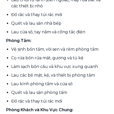
các thiết bị nhỏ
Đổ rác và thay túi rác mới
Quét và lau sàn nhà bếp
Lau cửa sổ, tay nắm và công tắc điện
Phòng Tắm:
Vệ sinh bồn tắm, vòi sen và rèm phòng tắm
Cọ rửa bồn rửa mặt, gương và tủ kệ
Làm sạch bồn cầu và khu vực xung quanh
Lau các bề mặt, kệ, và thiết bị phòng tắm
Lau kính phòng tắm và cửa sổ
Quét và lau sàn phòng tắm
Đổ rác và thay túi rác mới
Phòng Khách và Khu Vực Chung: