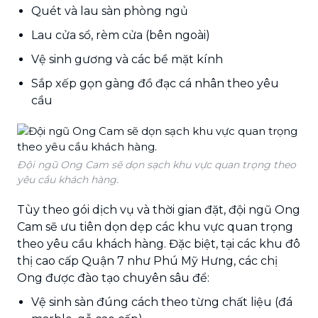
Quét và lau sàn phòng ngủ
Lau cửa sổ, rèm cửa (bên ngoài)
Vệ sinh gương và các bề mặt kính
Sắp xếp gọn gàng đồ đạc cá nhân theo yêu
cầu
Đội ngũ Ong Cam sẽ dọn sạch khu vực quan trọng theo
yêu cầu khách hàng.
Tùy theo gói dịch vụ và thời gian đặt, đội ngũ Ong
Cam sẽ ưu tiên dọn dẹp các khu vực quan trọng
theo yêu cầu khách hàng. Đặc biệt, tại các khu đô
thị cao cấp Quận 7 như Phú Mỹ Hưng, các chị
Ong được đào tạo chuyên sâu để:
Vệ sinh sàn đúng cách theo từng chất liệu (đá