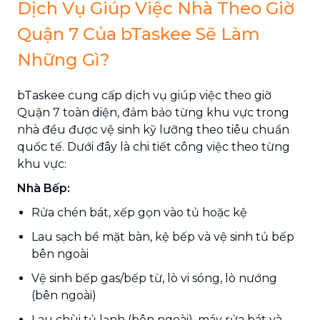
Dịch Vụ Giúp Việc Nhà Theo Giờ
Quận 7 Của bTaskee Sẽ Làm
Những Gì?
bTaskee cung cấp dịch vụ giúp việc theo giờ
Quận 7 toàn diện, đảm bảo từng khu vực trong
nhà đều được vệ sinh kỹ lưỡng theo tiêu chuẩn
quốc tế. Dưới đây là chi tiết công việc theo từng
khu vực:
Nhà Bếp:
Rửa chén bát, xếp gọn vào tủ hoặc kệ
Lau sạch bề mặt bàn, kệ bếp và vệ sinh tủ bếp
bên ngoài
Vệ sinh bếp gas/bếp từ, lò vi sóng, lò nướng
(bên ngoài)
Lau chùi tủ lạnh (bên ngoài), máy rửa bát và