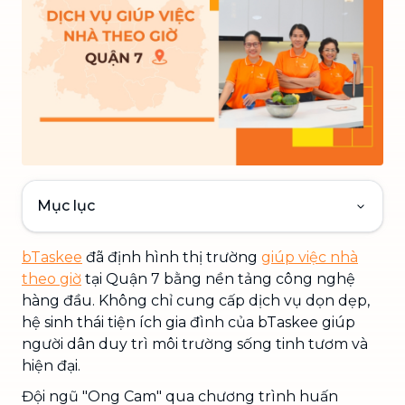
Mục lục
bTaskee
đã định hình thị trường
giúp việc nhà
theo giờ
tại Quận 7 bằng nền tảng công nghệ
hàng đầu. Không chỉ cung cấp dịch vụ dọn dẹp,
hệ sinh thái tiện ích gia đình của bTaskee giúp
người dân duy trì môi trường sống tinh tươm và
hiện đại.
Đội ngũ "Ong Cam" qua chương trình huấn