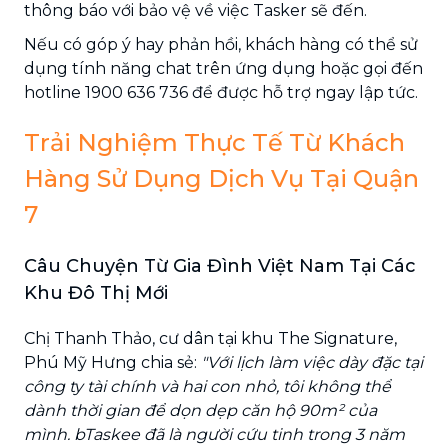
thông báo với bảo vệ về việc Tasker sẽ đến.
Nếu có góp ý hay phản hồi, khách hàng có thể sử
dụng tính năng chat trên ứng dụng hoặc gọi đến
hotline 1900 636 736 để được hỗ trợ ngay lập tức.
Trải Nghiệm Thực Tế Từ Khách
Hàng Sử Dụng Dịch Vụ Tại Quận
7
Câu Chuyện Từ Gia Đình Việt Nam Tại Các
Khu Đô Thị Mới
Chị Thanh Thảo, cư dân tại khu The Signature,
Phú Mỹ Hưng chia sẻ:
"Với lịch làm việc dày đặc tại
công ty tài chính và hai con nhỏ, tôi không thể
dành thời gian để dọn dẹp căn hộ 90m² của
mình. bTaskee đã là người cứu tinh trong 3 năm