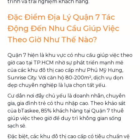
trình và trải nghiệm khách hàng.
Đặc Điểm Địa Lý Quận 7 Tác
Động Đến Nhu Cầu Giúp Việc
Theo Giờ Như Thế Nào?
Quận 7 hiện là khu vực có nhu cầu giúp việc theo
giờ cao tại TP.HCM nhờ sự phát triển mạnh mẽ
của các khu đô thị cao cấp như Phú Mỹ Hưng,
Sunrise City. Với căn hộ 80-200m², dịch vụ dọn
dẹp chuyên nghiệp là lựa chọn tất yếu.
Cư dân nơi đây chủ yếu là doanh nhân, chuyên
gia, gia đình trẻ có thu nhập cao. Theo khảo sát
của bTaskee, 85% khách hàng tại Quận 7 thuê
giúp việc theo giờ để duy trì không gian sống
sạch sẽ.
Đặc biệt, các khu đô thị cao cấp có tiêu chuẩn vệ