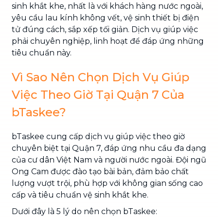
sinh khắt khe, nhất là với khách hàng nước ngoài,
yêu cầu lau kính không vết, vệ sinh thiết bị điện
tử đúng cách, sắp xếp tối giản. Dịch vụ giúp việc
phải chuyên nghiệp, linh hoạt để đáp ứng những
tiêu chuẩn này.
Vì Sao Nên Chọn Dịch Vụ Giúp
Việc Theo Giờ Tại Quận 7 Của
bTaskee?
bTaskee cung cấp dịch vụ giúp việc theo giờ
chuyên biệt tại Quận 7, đáp ứng nhu cầu đa dạng
của cư dân Việt Nam và người nước ngoài. Đội ngũ
Ong Cam được đào tạo bài bản, đảm bảo chất
lượng vượt trội, phù hợp với không gian sống cao
cấp và tiêu chuẩn vệ sinh khắt khe.
Dưới đây là 5 lý do nên chọn bTaskee: