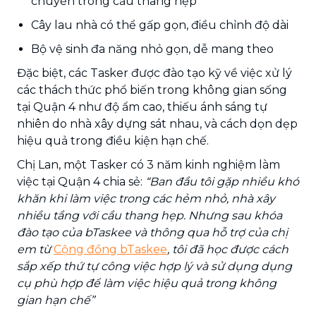
chuyển trong cầu thang hẹp
Cây lau nhà có thể gấp gọn, điều chỉnh độ dài
Bộ vệ sinh đa năng nhỏ gọn, dễ mang theo
Đặc biệt, các Tasker được đào tạo kỹ về việc xử lý
các thách thức phổ biến trong không gian sống
tại Quận 4 như độ ẩm cao, thiếu ánh sáng tự
nhiên do nhà xây dựng sát nhau, và cách dọn dẹp
hiệu quả trong điều kiện hạn chế.
Chị Lan, một Tasker có 3 năm kinh nghiệm làm
việc tại Quận 4 chia sẻ:
“Ban đầu tôi gặp nhiều khó
khăn khi làm việc trong các hẻm nhỏ, nhà xây
nhiều tầng với cầu thang hẹp. Nhưng sau khóa
đào tạo của bTaskee và thông qua hỗ trợ của chị
em từ
Cộng đồng bTaskee
, tôi đã học được cách
sắp xếp thứ tự công việc hợp lý và sử dụng dụng
cụ phù hợp để làm việc hiệu quả trong không
gian hạn chế”