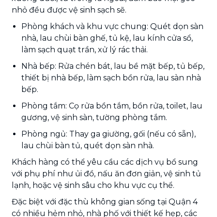
nhỏ đều được vệ sinh sạch sẽ.
Phòng khách và khu vực chung: Quét dọn sàn
nhà, lau chùi bàn ghế, tủ kệ, lau kính cửa sổ,
làm sạch quạt trần, xử lý rác thải.
Nhà bếp: Rửa chén bát, lau bề mặt bếp, tủ bếp,
thiết bị nhà bếp, làm sạch bồn rửa, lau sàn nhà
bếp.
Phòng tắm: Cọ rửa bồn tắm, bồn rửa, toilet, lau
gương, vệ sinh sàn, tường phòng tắm.
Phòng ngủ: Thay ga giường, gối (nếu có sẵn),
lau chùi bàn tủ, quét dọn sàn nhà.
Khách hàng có thể yêu cầu các dịch vụ bổ sung
với phụ phí như ủi đồ, nấu ăn đơn giản, vệ sinh tủ
lạnh, hoặc vệ sinh sâu cho khu vực cụ thể.
Đặc biệt với đặc thù không gian sống tại Quận 4
có nhiều hẻm nhỏ, nhà phố với thiết kế hẹp, các