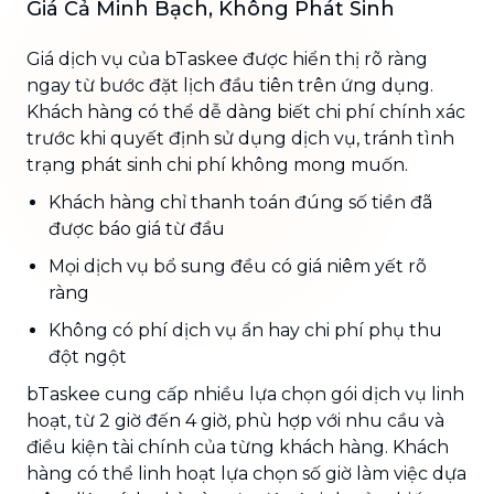
Giá Cả Minh Bạch, Không Phát Sinh
Giá dịch vụ của bTaskee được hiển thị rõ ràng
ngay từ bước đặt lịch đầu tiên trên ứng dụng.
Khách hàng có thể dễ dàng biết chi phí chính xác
trước khi quyết định sử dụng dịch vụ, tránh tình
trạng phát sinh chi phí không mong muốn.
Khách hàng chỉ thanh toán đúng số tiền đã
được báo giá từ đầu
Mọi dịch vụ bổ sung đều có giá niêm yết rõ
ràng
Không có phí dịch vụ ẩn hay chi phí phụ thu
đột ngột
bTaskee cung cấp nhiều lựa chọn gói dịch vụ linh
hoạt, từ 2 giờ đến 4 giờ, phù hợp với nhu cầu và
điều kiện tài chính của từng khách hàng. Khách
hàng có thể linh hoạt lựa chọn số giờ làm việc dựa