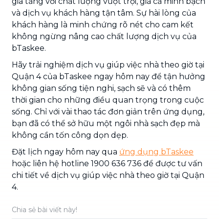
gia tăng với chất lượng vượt trội, giá cả minh bạch
và dịch vụ khách hàng tận tâm. Sự hài lòng của
khách hàng là minh chứng rõ nét cho cam kết
không ngừng nâng cao chất lượng dịch vụ của
bTaskee.
Hãy trải nghiệm dịch vụ giúp việc nhà theo giờ tại
Quận 4 của bTaskee ngay hôm nay để tận hưởng
không gian sống tiện nghi, sạch sẽ và có thêm
thời gian cho những điều quan trọng trong cuộc
sống. Chỉ với vài thao tác đơn giản trên ứng dụng,
bạn đã có thể sở hữu một ngôi nhà sạch đẹp mà
không cần tốn công dọn dẹp.
Đặt lịch ngay hôm nay qua
ứng dụng bTaskee
hoặc liên hệ hotline 1900 636 736 để được tư vấn
chi tiết về dịch vụ giúp việc nhà theo giờ tại Quận
4.
Chia sẻ bài viết này!