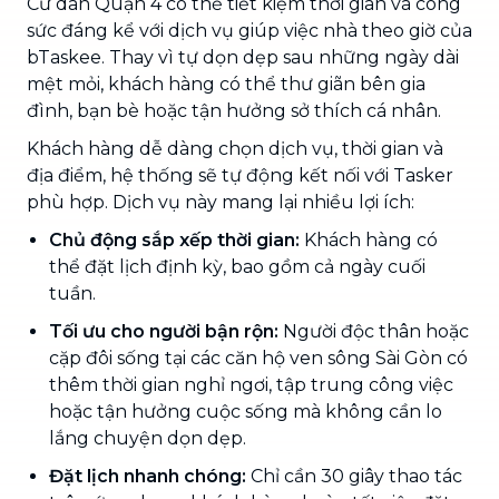
Cư dân Quận 4 có thể tiết kiệm thời gian và công
sức đáng kể với dịch vụ giúp việc nhà theo giờ của
bTaskee. Thay vì tự dọn dẹp sau những ngày dài
mệt mỏi, khách hàng có thể thư giãn bên gia
đình, bạn bè hoặc tận hưởng sở thích cá nhân.
Khách hàng dễ dàng chọn dịch vụ, thời gian và
địa điểm, hệ thống sẽ tự động kết nối với Tasker
phù hợp. Dịch vụ này mang lại nhiều lợi ích:
Chủ động sắp xếp thời gian:
Khách hàng có
thể đặt lịch định kỳ, bao gồm cả ngày cuối
tuần.
Tối ưu cho người bận rộn:
Người độc thân hoặc
cặp đôi sống tại các căn hộ ven sông Sài Gòn có
thêm thời gian nghỉ ngơi, tập trung công việc
hoặc tận hưởng cuộc sống mà không cần lo
lắng chuyện dọn dẹp.
Đặt lịch nhanh chóng:
Chỉ cần 30 giây thao tác