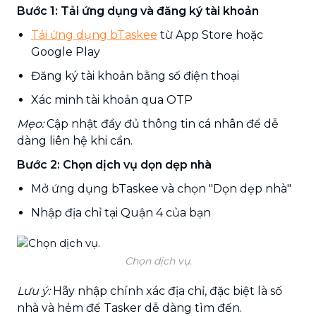
Bước 1: Tải ứng dụng và đăng ký tài khoản
Tải ứng dụng bTaskee
từ App Store hoặc
Google Play
Đăng ký tài khoản bằng số điện thoại
Xác minh tài khoản qua OTP
Mẹo:
Cập nhật đầy đủ thông tin cá nhân để dễ
dàng liên hệ khi cần.
Bước 2: Chọn dịch vụ dọn dẹp nhà
Mở ứng dụng bTaskee và chọn "Dọn dẹp nhà"
Nhập địa chỉ tại Quận 4 của bạn
Chọn dịch vụ.
Lưu ý:
Hãy nhập chính xác địa chỉ, đặc biệt là số
nhà và hẻm để Tasker dễ dàng tìm đến.