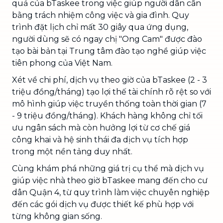
quả của bTaskee trong việc giúp người dân cân
bằng trách nhiệm công việc và gia đình. Quy
trình đặt lịch chỉ mất 30 giây qua ứng dụng,
người dùng sẽ có ngay chị "Ong Cam" được đào
tạo bài bản tại Trung tâm đào tạo nghề giúp việc
tiên phong của Việt Nam.
Xét về chi phí, dịch vụ theo giờ của bTaskee (2 - 3
triệu đồng/tháng) tạo lợi thế tài chính rõ rệt so với
mô hình giúp việc truyền thống toàn thời gian (7
- 9 triệu đồng/tháng). Khách hàng không chỉ tối
ưu ngân sách mà còn hưởng lợi từ cơ chế giá
công khai và hệ sinh thái đa dịch vụ tích hợp
trong một nền tảng duy nhất.
Cùng khám phá những giá trị cụ thể mà dịch vụ
giúp việc nhà theo giờ bTaskee mang đến cho cư
dân Quận 4, từ quy trình làm việc chuyên nghiệp
đến các gói dịch vụ được thiết kế phù hợp với
từng không gian sống.