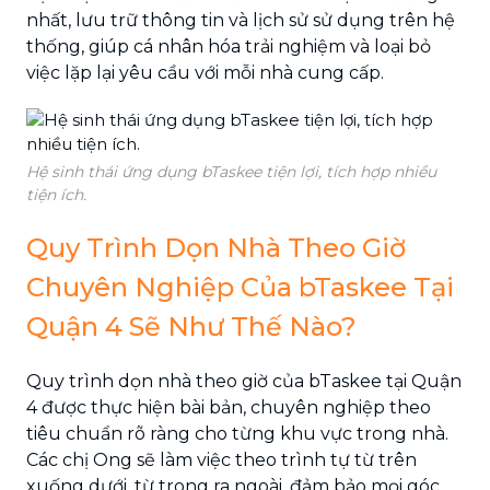
nhất, lưu trữ thông tin và lịch sử sử dụng trên hệ
thống, giúp cá nhân hóa trải nghiệm và loại bỏ
việc lặp lại yêu cầu với mỗi nhà cung cấp.
Hệ sinh thái ứng dụng bTaskee tiện lợi, tích hợp nhiều
tiện ích.
Quy Trình Dọn Nhà Theo Giờ
Chuyên Nghiệp Của bTaskee Tại
Quận 4 Sẽ Như Thế Nào?
Quy trình dọn nhà theo giờ của bTaskee tại Quận
4 được thực hiện bài bản, chuyên nghiệp theo
tiêu chuẩn rõ ràng cho từng khu vực trong nhà.
Các chị Ong sẽ làm việc theo trình tự từ trên
xuống dưới, từ trong ra ngoài, đảm bảo mọi góc