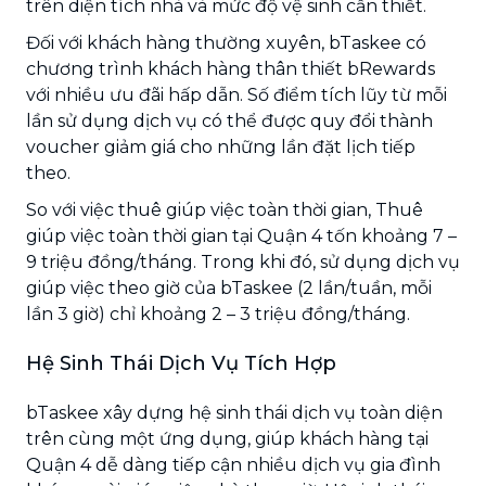
trên diện tích nhà và mức độ vệ sinh cần thiết.
Đối với khách hàng thường xuyên, bTaskee có
chương trình khách hàng thân thiết bRewards
với nhiều ưu đãi hấp dẫn. Số điểm tích lũy từ mỗi
lần sử dụng dịch vụ có thể được quy đổi thành
voucher giảm giá cho những lần đặt lịch tiếp
theo.
So với việc thuê giúp việc toàn thời gian, Thuê
giúp việc toàn thời gian tại Quận 4 tốn khoảng 7 –
9 triệu đồng/tháng. Trong khi đó, sử dụng dịch vụ
giúp việc theo giờ của bTaskee (2 lần/tuần, mỗi
lần 3 giờ) chỉ khoảng 2 – 3 triệu đồng/tháng.
Hệ Sinh Thái Dịch Vụ Tích Hợp
bTaskee xây dựng hệ sinh thái dịch vụ toàn diện
trên cùng một ứng dụng, giúp khách hàng tại
Quận 4 dễ dàng tiếp cận nhiều dịch vụ gia đình