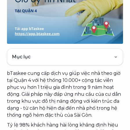
Mục lục
bTaskee cung cấp dịch vụ giúp việc nhà theo giờ
tại Quận 4 với hệ thống 10.000+ cộng tác viên
phục vụ hơn 1 triệu gia đình trong 9 năm hoạt
động. Giải pháp này đáp ứng nhu cầu của cư dân
trong khu vực đô thị năng động với kiến trúc đa
dạng - từ căn hộ hiện đại đến nhà phố trong hệ
thống ngõ hẻm đặc thù của Sài Gòn.
Tỷ lệ 98% khách hàng hài lòng khẳng định hiệu