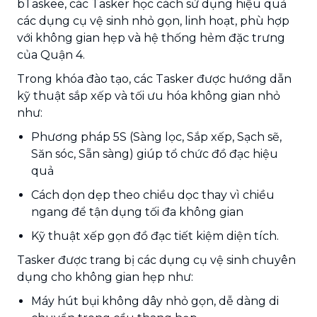
bTaskee, các Tasker học cách sử dụng hiệu quả
các dụng cụ vệ sinh nhỏ gọn, linh hoạt, phù hợp
với không gian hẹp và hệ thống hẻm đặc trưng
của Quận 4.
Trong khóa đào tạo, các Tasker được hướng dẫn
kỹ thuật sắp xếp và tối ưu hóa không gian nhỏ
như:
Phương pháp 5S (Sàng lọc, Sắp xếp, Sạch sẽ,
Săn sóc, Sẵn sàng) giúp tổ chức đồ đạc hiệu
quả
Cách dọn dẹp theo chiều dọc thay vì chiều
ngang để tận dụng tối đa không gian
Kỹ thuật xếp gọn đồ đạc tiết kiệm diện tích.
Tasker được trang bị các dụng cụ vệ sinh chuyên
dụng cho không gian hẹp như:
Máy hút bụi không dây nhỏ gọn, dễ dàng di