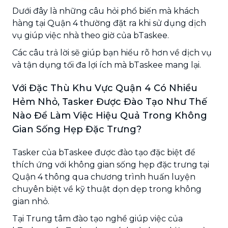
Dưới đây là những câu hỏi phổ biến mà khách
hàng tại Quận 4 thường đặt ra khi sử dụng dịch
vụ giúp việc nhà theo giờ của bTaskee.
Các câu trả lời sẽ giúp bạn hiểu rõ hơn về dịch vụ
và tận dụng tối đa lợi ích mà bTaskee mang lại.
Với Đặc Thù Khu Vực Quận 4 Có Nhiều
Hẻm Nhỏ, Tasker Được Đào Tạo Như Thế
Nào Để Làm Việc Hiệu Quả Trong Không
Gian Sống Hẹp Đặc Trưng?
Tasker của bTaskee được đào tạo đặc biệt để
thích ứng với không gian sống hẹp đặc trưng tại
Quận 4 thông qua chương trình huấn luyện
chuyên biệt về kỹ thuật dọn dẹp trong không
gian nhỏ.
Tại Trung tâm đào tạo nghề giúp việc của