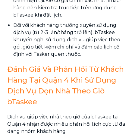
điểm hiện tại. Để có giá chính xác nhất, khách
hàng nên kiểm tra trực tiếp trên ứng dụng
bTaskee khi đặt lịch.
Đối với khách hàng thường xuyên sử dụng
dịch vụ (từ 2-3 lần/tháng trở lên), bTaskee
khuyến nghị sử dụng dịch vụ giúp việc theo
gói, giúp tiết kiệm chi phí và đảm bảo lịch cố
định với Tasker quen thuộc.
Đánh Giá Và Phản Hồi Từ Khách
Hàng Tại Quận 4 Khi Sử Dụng
Dịch Vụ Dọn Nhà Theo Giờ
bTaskee
Dịch vụ giúp việc nhà theo giờ của bTaskee tại
Quận 4 nhận được nhiều phản hồi tích cực từ đa
dạng nhóm khách hàng.