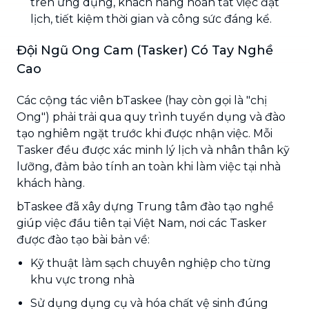
trên ứng dụng, khách hàng hoàn tất việc đặt
lịch, tiết kiệm thời gian và công sức đáng kể.
Đội Ngũ Ong Cam (Tasker) Có Tay Nghề
Cao
Các cộng tác viên bTaskee (hay còn gọi là "chị
Ong") phải trải qua quy trình tuyển dụng và đào
tạo nghiêm ngặt trước khi được nhận việc. Mỗi
Tasker đều được xác minh lý lịch và nhân thân kỹ
lưỡng, đảm bảo tính an toàn khi làm việc tại nhà
khách hàng.
bTaskee đã xây dựng Trung tâm đào tạo nghề
giúp việc đầu tiên tại Việt Nam, nơi các Tasker
được đào tạo bài bản về:
Kỹ thuật làm sạch chuyên nghiệp cho từng
khu vực trong nhà
Sử dụng dụng cụ và hóa chất vệ sinh đúng