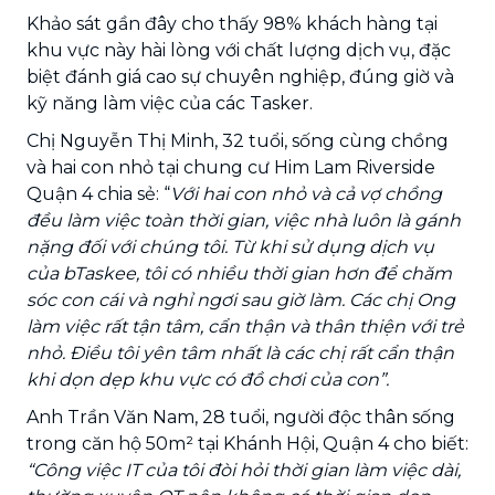
Khảo sát gần đây cho thấy 98% khách hàng tại
khu vực này hài lòng với chất lượng dịch vụ, đặc
biệt đánh giá cao sự chuyên nghiệp, đúng giờ và
kỹ năng làm việc của các Tasker.
Chị Nguyễn Thị Minh, 32 tuổi, sống cùng chồng
và hai con nhỏ tại chung cư Him Lam Riverside
Quận 4 chia sẻ: “
Với hai con nhỏ và cả vợ chồng
đều làm việc toàn thời gian, việc nhà luôn là gánh
nặng đối với chúng tôi. Từ khi sử dụng dịch vụ
của bTaskee, tôi có nhiều thời gian hơn để chăm
sóc con cái và nghỉ ngơi sau giờ làm. Các chị Ong
làm việc rất tận tâm, cẩn thận và thân thiện với trẻ
nhỏ. Điều tôi yên tâm nhất là các chị rất cẩn thận
khi dọn dẹp khu vực có đồ chơi của con”.
Anh Trần Văn Nam, 28 tuổi, người độc thân sống
trong căn hộ 50m² tại Khánh Hội, Quận 4 cho biết:
“Công việc IT của tôi đòi hỏi thời gian làm việc dài,