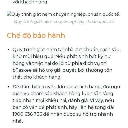
với khách hàng.
Quy trình giặt nệm chuyên nghiệp, chuẩn quốc tế.
Chế độ bảo hành
Quy trình giặt nệm tại nhà đạt chuẩn, sạch sâu,
khử mùi hiệu quả. Nếu phát sinh bất kỳ hư
hỏng và thiệt hại do lỗi từ phía dịch vụ thì
bTaskee sẽ hỗ trợ giải quyết bồi thường tổn
thất cho khách hàng.
Để đảm bảo quyền lợi của khách hàng, đội ngũ
dịch vụ chăm sóc khách hàng luôn sẵn sàng
tiếp nhận mọi khiếu nại, đánh giá. Vì vậy, nếu
bạn có vấn đề phát sinh, hãy liên hệ tổng đài
1900 636 736 để nhận được sự hỗ trợ nhanh
nhất.