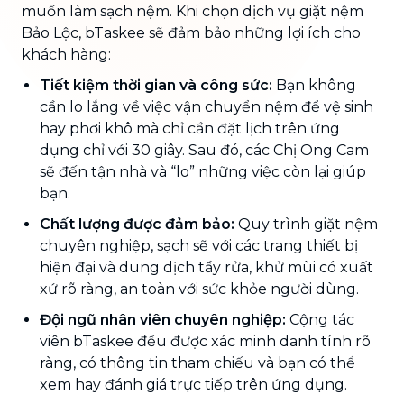
muốn làm sạch nệm. Khi chọn dịch vụ giặt nệm
Bảo Lộc, bTaskee sẽ đảm bảo những lợi ích cho
khách hàng:
Tiết kiệm thời gian và công sức:
Bạn không
cần lo lắng về việc vận chuyển nệm để vệ sinh
hay phơi khô mà chỉ cần đặt lịch trên ứng
dụng chỉ với 30 giây. Sau đó, các Chị Ong Cam
sẽ đến tận nhà và “lo” những việc còn lại giúp
bạn.
Chất lượng được đảm bảo:
Quy trình giặt nệm
chuyên nghiệp, sạch sẽ với các trang thiết bị
hiện đại và dung dịch tẩy rửa, khử mùi có xuất
xứ rõ ràng, an toàn với sức khỏe người dùng.
Đội ngũ nhân viên chuyên nghiệp:
Cộng tác
viên bTaskee đều được xác minh danh tính rõ
ràng, có thông tin tham chiếu và bạn có thể
xem hay đánh giá trực tiếp trên ứng dụng.