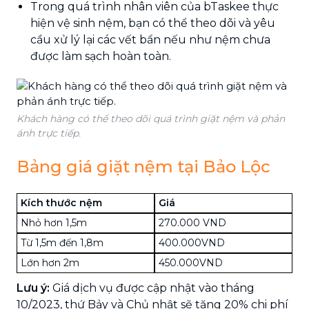
Trong quá trình nhân viên của bTaskee thực
hiện vệ sinh nệm, bạn có thể theo dõi và yêu
cầu xử lý lại các vết bẩn nếu như nệm chưa
được làm sạch hoàn toàn.
Khách hàng có thể theo dõi quá trình giặt nệm và phản
ánh trực tiếp.
Bảng giá giặt nệm tại Bảo Lộc
Kích thước nệm
Giá
Nhỏ hơn 1,5m
270.000 VND
Từ 1,5m đến 1,8m
400.000VND
Lớn hơn 2m
450.000VND
Lưu ý:
Giá dịch vụ được cập nhật vào tháng
10/2023, thứ Bảy và Chủ nhật sẽ tăng 20% chi phí