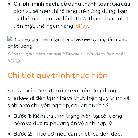
Chi phí minh bạch, dễ dàng thanh toán:
Giá của
dịch vụ sẽ hiển thị rõ ràng trên ứng dụng, bạn
có thể lựa chọn các hình thức thanh toán như
tiền mặt, thẻ ngân hàng,
bPay
,...
Dịch vụ giặt nệm tại nhà bTaskee uy tín, đảm bảo chất
lượng.
Chi tiết quy trình thực hiện
Sau khi xác định đơn dịch vụ trên ứng dụng,
bTaskee sẽ đến tận nhà và thực hiện quy trình vệ
sinh nệm chuyên nghiệp, chuẩn quốc tế:
Bước 1:
Kiểm tra tình trạng hiện tại, số lượng
nệm và đưa ra phương án vệ sinh hợp lý.
Bước 2:
Tháo gỡ (nếu cần thiết) và dọn dẹp,