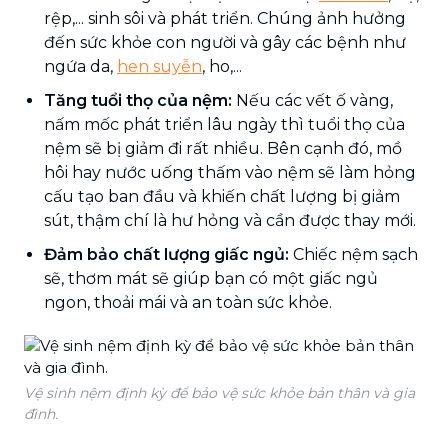
rệp,... sinh sôi và phát triển. Chúng ảnh hưởng
đến sức khỏe con người và gây các bệnh như
ngứa da,
hen suyễn
, ho,...
Tăng tuổi thọ của nệm:
Nếu các vết ố vàng,
nấm mốc phát triển lâu ngày thì tuổi thọ của
nệm sẽ bị giảm đi rất nhiều. Bên cạnh đó, mồ
hôi hay nước uống thấm vào nệm sẽ làm hỏng
cấu tạo ban đầu và khiến chất lượng bị giảm
sút, thậm chí là hư hỏng và cần được thay mới.
Đảm bảo chất lượng giấc ngủ:
Chiếc nệm sạch
sẽ, thơm mát sẽ giúp bạn có một giấc ngủ
ngon, thoải mái và an toàn sức khỏe.
Vệ sinh nệm định kỳ để bảo vệ sức khỏe bản thân và gia
đình.