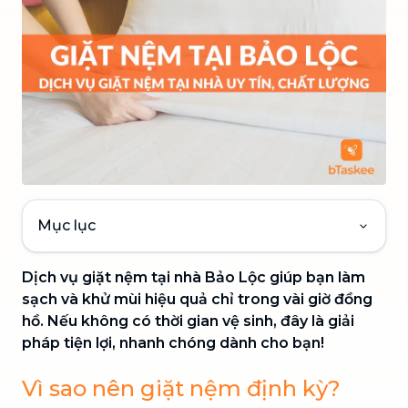
Mục lục
Dịch vụ giặt nệm tại nhà Bảo Lộc giúp bạn làm
sạch và khử mùi hiệu quả chỉ trong vài giờ đồng
hồ. Nếu không có thời gian vệ sinh, đây là giải
pháp tiện lợi, nhanh chóng dành cho bạn!
Vì sao nên giặt nệm định kỳ?