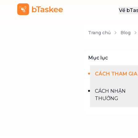
Về bTa
Giới
Trang chủ
Blog
Thôn
Khu
Tuy
Mục lục
Liên
CÁCH THAM GIA
CÁCH NHẬN
THƯỞNG