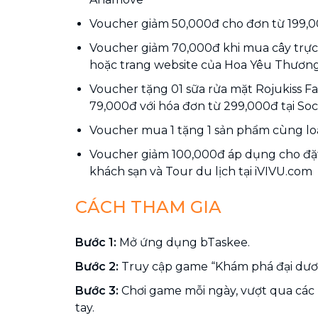
Voucher giảm 50,000đ cho đơn từ 199,00
Voucher giảm 70,000đ khi mua cây trực 
hoặc trang website của Hoa Yêu Thương
Voucher tặng 01 sữa rửa mặt Rojukiss Faci
79,000đ với hóa đơn từ 299,000đ tại Soci
Voucher mua 1 tặng 1 sản phẩm cùng loại
Voucher giảm 100,000đ áp dụng cho đặ
khách sạn và Tour du lịch tại iVIVU.com
CÁCH THAM GIA
Bước 1:
Mở ứng dụng bTaskee.
Bước 2:
Truy cập game “Khám phá đại dươ
Bước 3:
Chơi game mỗi ngày, vượt qua các 
tay.