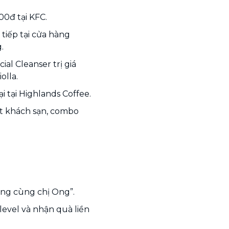
0đ tại KFC.
tiếp tại cửa hàng
.
al Cleanser trị giá
olla.
 tại Highlands Coffee.
t khách sạn, combo
ng cùng chị Ong”.
level và nhận quà liền