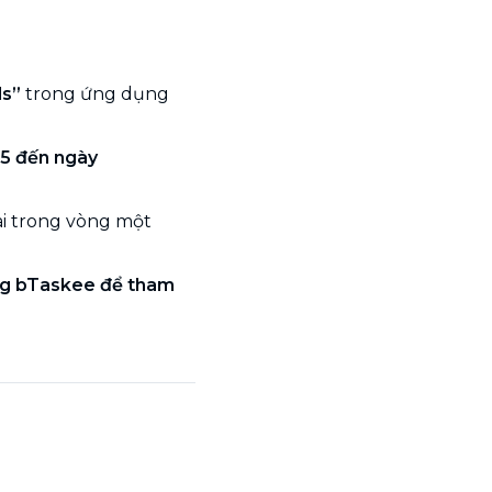
s”
trong ứng dụng
5 đến ngày
ài trong vòng một
ng bTaskee để tham