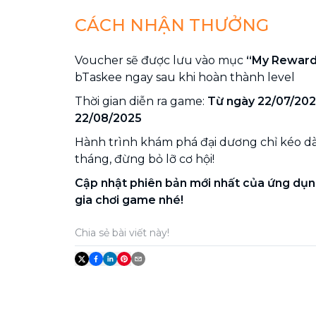
CÁCH NHẬN THƯỞNG
Voucher sẽ được lưu vào mục
“My Reward
bTaskee ngay sau khi hoàn thành level
Thời gian diễn ra game:
Từ ngày 22/07/202
22/08/2025
Hành trình khám phá đại dương chỉ kéo d
tháng, đừng bỏ lỡ cơ hội!
Cập nhật phiên bản mới nhất của ứng dụ
gia chơi game nhé!
Chia sẻ bài viết này!