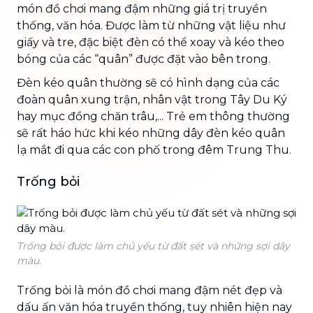
món đồ chơi mang đậm những giá trị truyền
thống, văn hóa. Được làm từ những vật liệu như
giấy và tre, đặc biệt đèn có thể xoay và kéo theo
bóng của các “quân” được đặt vào bên trong.
Đèn kéo quân thường sẽ có hình dạng của các
đoàn quân xung trận, nhân vật trong Tây Du Ký
hay mục đồng chăn trâu,... Trẻ em thông thường
sẽ rất háo hức khi kéo những dây đèn kéo quân
lạ mắt đi qua các con phố trong đêm Trung Thu.
Trống bỏi
Trống bỏi được làm chủ yếu từ đất sét và những sợi dây
màu.
Trống bỏi là món đồ chơi mang đậm nét đẹp và
dấu ấn văn hóa truyền thống, tuy nhiên hiện nay