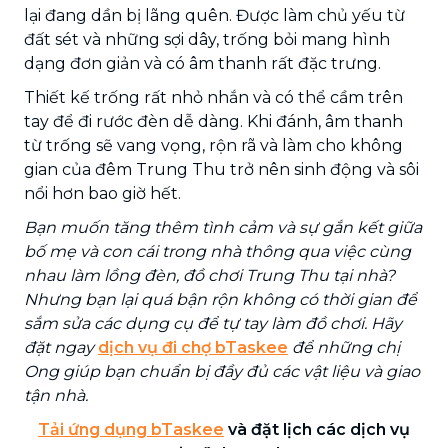
lại đang dần bị lãng quên. Được làm chủ yếu từ
đất sét và những sợi dây, trống bỏi mang hình
dạng đơn giản và có âm thanh rất đặc trưng.
Thiết kế trống rất nhỏ nhắn và có thể cầm trên
tay để đi rước đèn dễ dàng. Khi đánh, âm thanh
từ trống sẽ vang vọng, rộn rã và làm cho không
gian của đêm Trung Thu trở nên sinh động và sôi
nổi hơn bao giờ hết.
Bạn muốn tăng thêm tình cảm và sự gắn kết giữa
bố mẹ và con cái trong nhà thông qua việc cùng
nhau làm lồng đèn, đồ chơi Trung Thu tại nhà?
Nhưng bạn lại quá bận rộn không có thời gian để
sắm sửa các dụng cụ để tự tay làm đồ chơi. Hãy
đặt ngay
dịch vụ đi chợ bTaskee
để những chị
Ong giúp bạn chuẩn bị đầy đủ các vật liệu và giao
tận nhà.
Tải ứng dụng bTaskee
và đặt lịch các dịch vụ