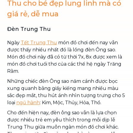
Thu cho bé đẹp lung linh mà có
giá rẻ, dễ mua
Đèn Trung Thu
Ngày
Tết Trung Thu
món đồ chơi đến nay vẫn
được thấy nhiều nhất đó là lồng đèn Ông sao.
Món đồ chơi này đã có từ thời 7x, 8x được xem là
món đồ chơi tuổi thơ của các thế hệ ngày Trăng
Rằm.
Những chiếc đèn Ông sao năm cánh được bọc
xung quanh bằng giấy kiếng mang nhiều màu
sắc đẹp mắt, thu hút ánh nhìn tượng trưng cho 5
loại
ngũ hành
: Kim, Mộc, Thủy, Hỏa, Thổ.
Cho đến hiện nay, đèn ông sao vẫn là lựa chọn
được nhiều trẻ em yêu thích trong mỗi dịp lễ
Trung Thu giữa muôn ngàn món đồ chơi khác.