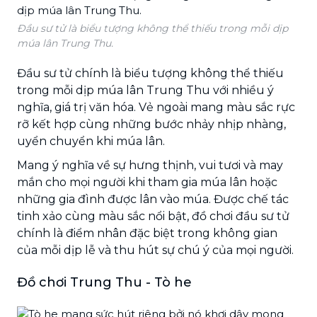
Đầu sư tử là biểu tượng không thể thiếu trong mỗi dịp
múa lân Trung Thu.
Đầu sư tử chính là biểu tượng không thể thiếu
trong mỗi dịp múa lân Trung Thu với nhiều ý
nghĩa, giá trị văn hóa. Vẻ ngoài mang màu sắc rực
rỡ kết hợp cùng những bước nhảy nhịp nhàng,
uyển chuyển khi múa lân.
Mang ý nghĩa về sự hưng thịnh, vui tươi và may
mắn cho mọi người khi tham gia múa lân hoặc
những gia đình được lân vào múa. Được chế tác
tinh xảo cùng màu sắc nổi bật, đồ chơi đầu sư tử
chính là điểm nhân đặc biệt trong không gian
của mỗi dịp lễ và thu hút sự chú ý của mọi người.
Đồ chơi Trung Thu - Tò he