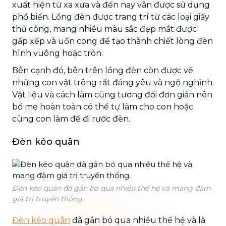
xuất hiện từ xa xưa và đến nay vẫn được sử dụng
phổ biến. Lồng đèn được trang trí từ các loại giấy
thủ công, mang nhiều màu sắc đẹp mắt được
gấp xếp và uốn cong để tạo thành chiết lòng đèn
hình vuông hoặc tròn.
Bên cạnh đó, bên trên lồng đèn còn được vẽ
những con vật trông rất đáng yêu và ngộ nghĩnh.
Vật liệu và cách làm cũng tương đối đơn giản nên
bố mẹ hoàn toàn có thể tự làm cho con hoặc
cùng con làm để đi rước đèn.
Đèn kéo quân
Đèn kéo quân đã gắn bó qua nhiều thế hệ và mang đậm
giá trị truyền thống.
Đèn kéo quân
đã gắn bó qua nhiều thế hệ và là