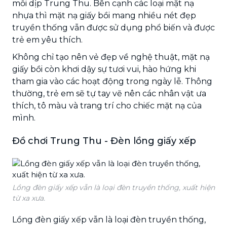
mỗi dịp Trung Thu. Bên cạnh các loại mặt nạ
nhựa thì mặt nạ giấy bồi mang nhiều nét đẹp
truyền thống vẫn được sử dụng phổ biến và được
trẻ em yêu thích.
Không chỉ tạo nên vẻ đẹp về nghệ thuật, mặt nạ
giấy bồi còn khơi dậy sự tươi vui, hào hứng khi
tham gia vào các hoạt động trong ngày lễ. Thông
thường, trẻ em sẽ tự tay vẽ nên các nhân vật ưa
thích, tô màu và trang trí cho chiếc mặt nạ của
mình.
Đồ chơi Trung Thu - Đèn lồng giấy xếp
Lồng đèn giấy xếp vẫn là loại đèn truyền thống, xuất hiện
từ xa xưa.
Lồng đèn giấy xếp vẫn là loại đèn truyền thống,