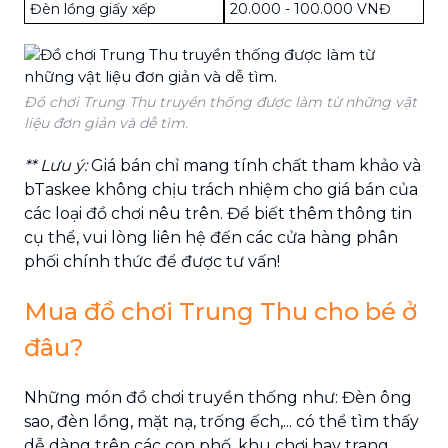
Đèn lồng giấy xếp
20.000 - 100.000 VNĐ
Đồ chơi Trung Thu truyền thống được làm từ những vật
liệu đơn giản và dễ tìm.
** Lưu ý:
Giá bán chỉ mang tính chất tham khảo và
bTaskee không chịu trách nhiệm cho giá bán của
các loại đồ chơi nêu trên. Để biết thêm thông tin
cụ thể, vui lòng liên hệ đến các cửa hàng phân
phối chính thức để được tư vấn!
Mua đồ chơi Trung Thu cho bé ở
đâu?
Những món đồ chơi truyền thống như: Đèn ông
sao, đèn lồng, mặt nạ, trống ếch,... có thể tìm thấy
dễ dàng trên các con phố, khu chơi hay trang