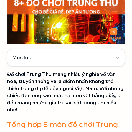
Mục lục
Đồ chơi Trung Thu mang nhiều ý nghĩa về văn
hóa, truyền thống và là điểm nhấn không thể
thiếu trong dịp lễ của người Việt Nam. Với những
chiếc đèn ông sao, mặt nạ, con vật bằng giấy,...
đều mang những giá trị sâu sắt, cùng tìm hiểu
nhé!
Tổng hợp 8 món đồ chơi Trung