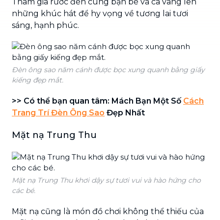
Tham gia rước đèn cùng bạn bè và ca vang lên
những khúc hát để hy vọng về tương lai tươi
sáng, hạnh phúc.
Đèn ông sao năm cánh được bọc xung quanh bằng giấy
kiếng đẹp mắt.
>> Có thể bạn quan tâm: Mách Bạn Một Số
Cách
Trang Trí Đèn Ông Sao
Đẹp Nhất
Mặt nạ Trung Thu
Mặt nạ Trung Thu khơi dậy sự tươi vui và hào hứng cho
các bé.
Mặt nạ cũng là món đồ chơi không thể thiếu của