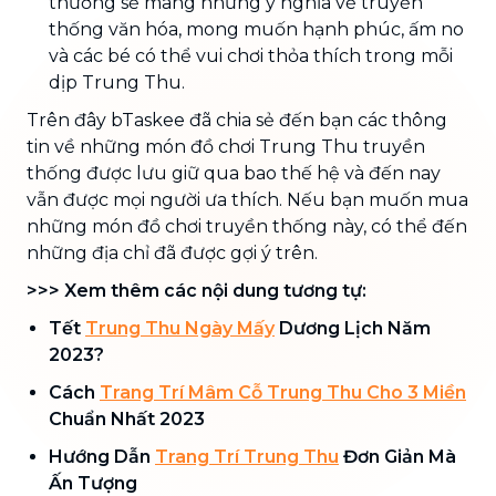
thường sẽ mang những ý nghĩa về truyền
thống văn hóa, mong muốn hạnh phúc, ấm no
và các bé có thể vui chơi thỏa thích trong mỗi
dịp Trung Thu.
Trên đây bTaskee đã chia sẻ đến bạn các thông
tin về những món đồ chơi Trung Thu truyền
thống được lưu giữ qua bao thế hệ và đến nay
vẫn được mọi người ưa thích. Nếu bạn muốn mua
những món đồ chơi truyền thống này, có thể đến
những địa chỉ đã được gợi ý trên.
>>> Xem thêm các nội dung tương tự:
Tết
Trung Thu Ngày Mấy
Dương Lịch Năm
2023?
Cách
Trang Trí Mâm Cỗ Trung Thu Cho 3 Miền
Chuẩn Nhất 2023
Hướng Dẫn
Trang Trí Trung Thu
Đơn Giản Mà
Ấn Tượng