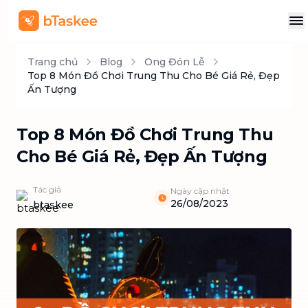
Trang chủ
Blog
Ong Đón Lễ
Top 8 Món Đồ Chơi Trung Thu Cho Bé Giá Rẻ, Đẹp
Ấn Tượng
Top 8 Món Đồ Chơi Trung Thu
Cho Bé Giá Rẻ, Đẹp Ấn Tượng
Tác giả
Ngày cập nhật
26/08/2023
btaskee