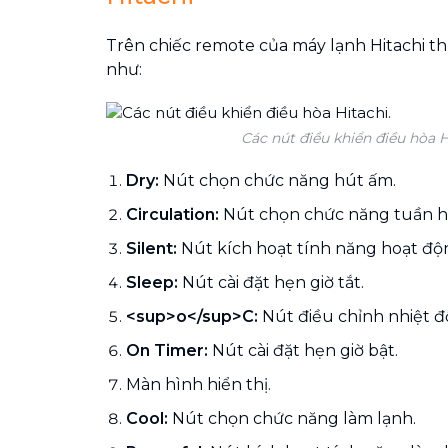
Trên chiếc remote của máy lạnh Hitachi t
như:
Các nút điều khiển điều hòa H
Dry:
Nút chọn chức năng hút ấm.
Circulation:
Nút chọn chức năng tuần h
Silent:
Nút kích hoạt tính năng hoạt độn
Sleep:
Nút cài đặt hẹn giờ tắt.
<sup>o</sup>C:
Nút điều chỉnh nhiệt đ
On Timer:
Nút cài đặt hẹn giờ bật.
Màn hình hiển thị.
Cool:
Nút chọn chức năng làm lạnh.