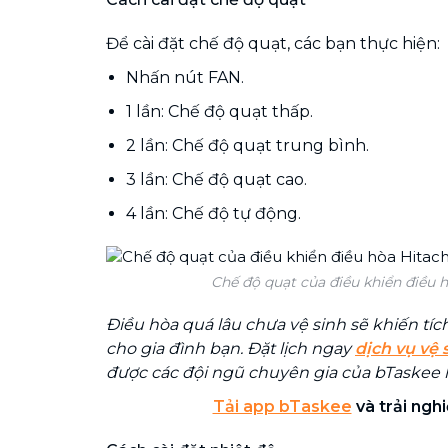
Để cài đặt chế độ quạt, các bạn thực hiện:
Nhấn nút FAN.
1 lần: Chế độ quạt thấp.
2 lần: Chế độ quạt trung bình.
3 lần: Chế độ quạt cao.
4 lần: Chế độ tự động.
Chế độ quạt của điều khiển điều h
Điều hòa quá lâu chưa vệ sinh sẽ khiến tích
cho gia đình bạn. Đặt lịch ngay
dịch vụ vệ
được các đội ngũ chuyên gia của bTaskee 
Tải app bTaskee
và trải ngh