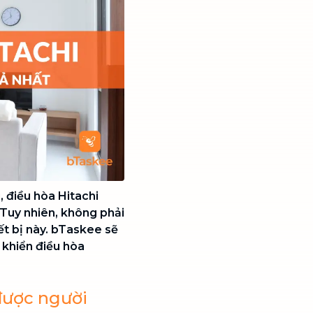
, điều hòa Hitachi
Tuy nhiên, không phải
ết bị này. bTaskee sẽ
 khiển điều hòa
 được người