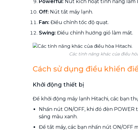
Powerful:
Nút kích hoạt tính năng làm 
Off:
Nút tắt máy lạnh.
Fan:
Điều chỉnh tốc độ quạt.
Swing:
Điều chỉnh hướng gió làm mát.
Các tính năng khác của điều hòa
Cách sử dụng điều khiển điề
Khởi động thiết bị
Để khởi động máy lạnh Hitachi, các bạn th
Nhấn nút ON/OFF, khi đó đèn POWER tr
sáng màu xanh.
Để tắt máy, các bạn nhấn nút ON/OFF m