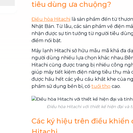
tiêu dùng ưa chuộng?
Điều hòa Hitachi
là sản phẩm đến từ thương
Nhật Bản. Từ lâu, các sản phẩm về điện m
nhận được sự tin tưởng từ người tiêu dùn
điểm nổi bật.
Máy lạnh Hitachi sở hữu mẫu mã khá đa dạ
người dùng nhiều lựa chọn khác nhau.Bên
Hitachi cũng được trang bị nhiều công ngh
giúp máy tiết kiệm điện năng tiêu thụ mà
được hầu hết các yêu cầu khắt khe của ng
phẩm sử dụng bền bỉ, có
tuổi thọ
cao.
Điều hòa Hitachi với thiết kế hiện đại và t
Các ký hiệu trên điều khiển
Hitachi