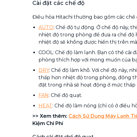
Cài đặt các chế độ
Điều hòa Hitachi thường bao gồm các chế 
AUTO
: Chế độ tự động. Ở chế độ này, thi
nhiệt độ trong phòng để đưa ra chế độ
nhiệt độ sẽ không được hiển thị trên m
COOL: Chế độ làm lạnh. Bạn có thể cài đ
phòng thích hợp với mong muốn của bạ
DRY
: Chế độ làm khô. Với chế độ này, n
thấp hơn nhiệt độ trong phòng, đồng th
đặt trong nhà sẽ hoạt động ở mức thấp 
FAN
: Chế độ quạt.
HEAT
: Chế độ làm nóng (chỉ có ở điều hò
>> Xem thêm:
Cách Sử Dụng Máy Lạnh Tiế
Kiệm Chi Phí
Cách cài đặt chế độ quạt