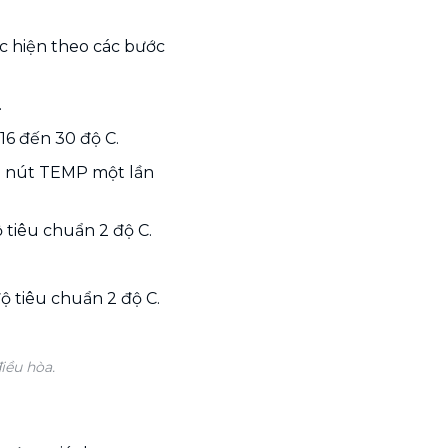
ực hiện theo các bước
.
16 đến 30 độ C.
n nút TEMP một lần
tiêu chuẩn 2 độ C.
 tiêu chuẩn 2 độ C.
iều hòa.