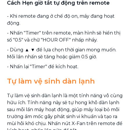
Cách Hẹn giờ tắt tự động trên remote
- Khi remote đang ở chế độ on, máy đang hoạt
động.
- Nhấn "Timer" trên remote, màn hình sẽ hiển thị
số "0.5" và chữ "HOUR OFF" nhấp nháy.
- Dùng ▲ ▼ để lựa chọn thời gian mong muốn.
Mỗi lần nhấn sẽ tăng hoặc giảm 0.5 giờ.
- Nhấn lại "Timer" để kích hoạt.
Tự làm vệ sinh dàn lạnh
Tự làm vệ sinh dàn lạnh là một tính năng vô cùng
hữu ích. Tính năng này sẽ tự hong khô dàn lạnh
sau mỗi lần máy hoạt động, giúp máy loại bỏ môi
trường ẩm mốc gây phát sinh vi khuẩn và tạo ra
mùi hôi khó chịu. Nhấn nút X-Fan trên remote để