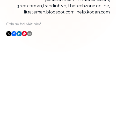
gree.com.vn,trandinh.vn, thetechzone.online,
illitrateman.blogspot.com, help.kogan.com
Chia sẻ bài viết này!