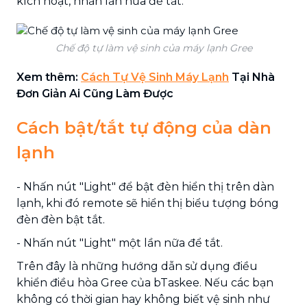
kích hoạt, nhấn lần nữa để tắt.
Chế độ tự làm vệ sinh của máy lạnh Gree
Xem thêm:
Cách Tự Vệ Sinh Máy Lạnh
Tại Nhà
Đơn Giản Ai Cũng Làm Được
Cách bật/tắt tự động của dàn
lạnh
- Nhấn nút "Light" để bật đèn hiển thị trên dàn
lạnh, khi đó remote sẽ hiển thị biểu tượng bóng
đèn đèn bật tắt.
- Nhấn nút "Light" một lần nữa để tắt.
Trên đây là những hướng dẫn sử dụng điều
khiển điều hòa Gree của bTaskee. Nếu các bạn
không có thời gian hay không biết vệ sinh như