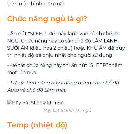
trên màn hình biến mất.
Chức năng ngủ là gì?
- Ấn nút "SLEEP" để máy lạnh vận hành chế độ
NGỦ. Chức năng này có sẵn chế độ LÀM LẠNH,
SƯỞI ẤM (điều hòa 2 chiều) hoặc KHỬ ẨM để duy
trì nhiệt độ dễ chịu nhất cho người sử dụng
- Để tắt chức năng này thì ấn nút “SLEEP” thêm
một lần nữa.
- Lưu ý: Tính năng này không dùng cho chế độ
Auto và chế độ Làm mát.
Hãy bật SLEEP khi ngủ
Temp (nhiệt độ)