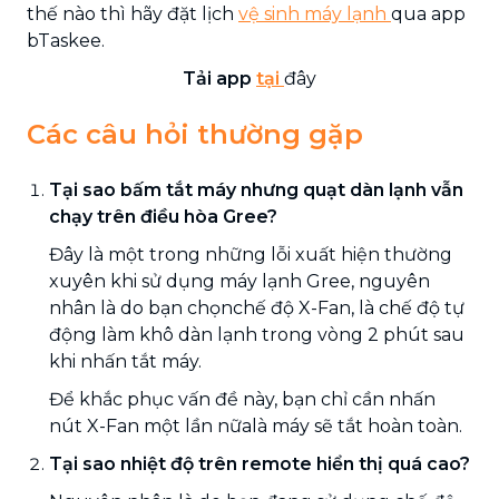
thế nào thì hãy đặt lịch
vệ sinh máy lạnh
qua app
bTaskee.
Tải app
tại
đây
Các câu hỏi thường gặp
Tại sao bấm tắt máy nhưng quạt dàn lạnh vẫn
chạy trên điều hòa Gree?
Đây là một trong những lỗi xuất hiện thường
xuyên khi sử dụng máy lạnh Gree, nguyên
nhân là do bạn chọnchế độ X-Fan, là chế độ tự
động làm khô dàn lạnh trong vòng 2 phút sau
khi nhấn tắt máy.
Để khắc phục vấn đề này, bạn chỉ cần nhấn
nút X-Fan một lần nữalà máy sẽ tắt hoàn toàn.
Tại sao nhiệt độ trên remote hiển thị quá cao?