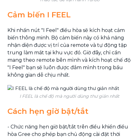
Cảm biến I FEEL
Khi nhấn nút "I Feel" điều hòa sẽ kích hoạt cảm
biến thông minh. Bộ cảm biến này có khả năng
nhận diện được vị trí của remote và tự động tập
trung làm mát tại khu vực đó. Giờ đây, chỉ cần
mang theo remote bên mình và kích hoạt chế độ
"I Feel" bạn sẽ luôn được đắm mình trong bầu
không gian dễ chịu nhất.
I FEEL là chế độ mà người dùng thư giản nhất
Cách hẹn giờ bật/tắt
- Chức năng hẹn giờ bật/tắt trên điều khiển điều
hòa Gree cho phép bạn chủ động cài đặt thời