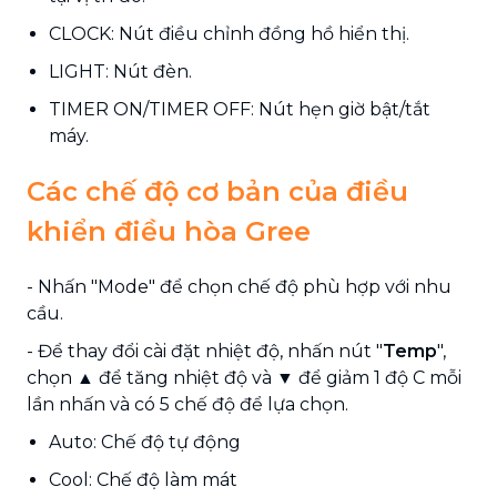
CLOCK: Nút điều chỉnh đồng hồ hiển thị.
LIGHT: Nút đèn.
TIMER ON/TIMER OFF: Nút hẹn giờ bật/tắt
máy.
Các chế độ cơ bản của điều
khiển điều hòa Gree
- Nhấn "Mode" để chọn chế độ phù hợp với nhu
cầu.
- Để thay đổi cài đặt nhiệt độ, nhấn nút "
Temp
",
chọn ▲ để tăng nhiệt độ và ▼ để giảm 1 độ C mỗi
lần nhấn và có 5 chế độ để lựa chọn.
Auto: Chế độ tự động
Cool: Chế độ làm mát