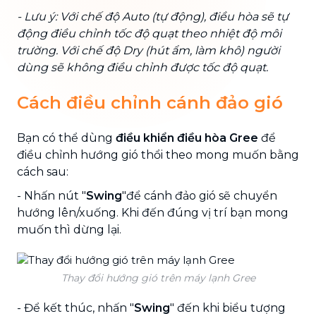
- Lưu ý: Với chế độ Auto (tự động), điều hòa sẽ tự
động điều chỉnh tốc độ quạt theo nhiệt độ môi
trường. Với chế độ Dry (hút ẩm, làm khô) người
dùng sẽ không điều chỉnh được tốc độ quạt.
Cách điều chỉnh cánh đảo gió
Bạn có thể dùng
điều khiển điều hòa Gree
để
điều chỉnh hướng gió thổi theo mong muốn bằng
cách sau:
- Nhấn nút "
Swing
"để cánh đảo gió sẽ chuyển
hướng lên/xuống. Khi đến đúng vị trí bạn mong
muốn thì dừng lại.
Thay đổi hướng gió trên máy lạnh Gree
- Để kết thúc, nhấn "
Swing
" đến khi biểu tượng