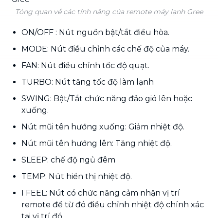
Tỏng quan về các tính năng của remote máy lạnh Gree
ON/OFF : Nút nguồn bật/tắt điều hòa.
MODE: Nút điều chỉnh các chế độ của máy.
FAN: Nút điều chỉnh tốc độ quạt.
TURBO: Nút tăng tốc độ làm lạnh
SWING: Bật/Tắt chức năng đảo gió lên hoặc
xuống.
Nút mũi tên hướng xuống: Giảm nhiệt độ.
Nút mũi tên hướng lên: Tăng nhiệt độ.
SLEEP: chế độ ngủ đêm
TEMP: Nút hiển thị nhiệt độ.
I FEEL: Nút có chức năng cảm nhận vị trí
remote để từ đó điều chỉnh nhiệt độ chính xác
tại vị trí đó.