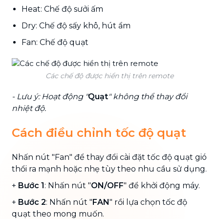
Heat: Chế độ sưởi ấm
Dry: Chế độ sấy khô, hút ẩm
Fan: Chế độ quạt
Các chế độ được hiển thị trên remote
- Lưu ý: Hoạt động "
Quạt
" không thể thay đổi
nhiệt độ.
Cách điều chỉnh tốc độ quạt
Nhấn nút "Fan" để thay đổi cài đặt tốc độ quạt gió
thổi ra mạnh hoặc nhẹ tùy theo nhu cầu sử dụng.
+
Bước 1
: Nhấn nút "
ON/OFF
" để khởi động máy.
+
Bước 2
: Nhấn nút "
FAN
" rồi lựa chọn tốc độ
quạt theo mong muốn.