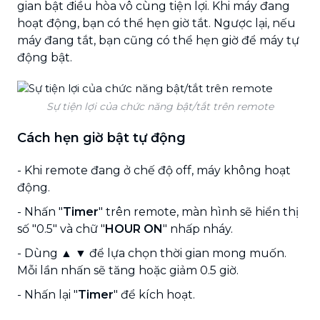
gian bật điều hòa vô cùng tiện lợi. Khi máy đang
hoạt động, bạn có thể hẹn giờ tắt. Ngược lại, nếu
máy đang tắt, bạn cũng có thể hẹn giờ để máy tự
động bật.
Sự tiện lợi của chức năng bật/tắt trên remote
Cách hẹn giờ bật tự động
- Khi remote đang ở chế độ off, máy không hoạt
động.
- Nhấn "
Timer
" trên remote, màn hình sẽ hiển thị
số "0.5" và chữ "
HOUR ON
" nhấp nháy.
- Dùng ▲ ▼ để lựa chọn thời gian mong muốn.
Mỗi lần nhấn sẽ tăng hoặc giảm 0.5 giờ.
- Nhấn lại "
Timer
" để kích hoạt.