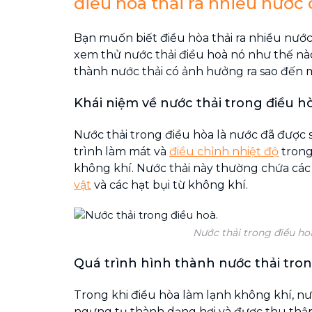
điều hòa thải ra nhiều nước
Bạn muốn biết điều hòa thải ra nhiều nước
xem thử nước thải điều hoà nó như thế nào
thành nước thải có ảnh hưởng ra sao đến 
Khái niệm về nước thải trong điều h
Nước thải trong điều hòa là nước đã được
trình làm mát và
điều chỉnh nhiệt độ
trong
không khí. Nước thải này thường chứa các
vật
và các hạt bụi từ không khí.
Nước thải trong điều ho
Quá trình hình thành nước thải tro
Trong khi điều hòa làm lạnh không khí, nư
ngưng tụ thành dạng hơi và được thu thậ