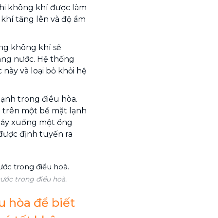
Khi không khí được làm
 khí tăng lên và độ ẩm
ong không khí sẽ
dạng nước. Hệ thống
này và loại bỏ khỏi hệ
lạnh trong điều hòa.
i trên một bề mặt lạnh
chảy xuống một ống
được định tuyến ra
ước trong điều hoà.
u hòa để biết