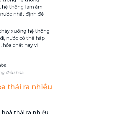
, hệ thống làm ẩm
 nước nhất định để
 chảy xuống hệ thống
đi, nước có thể hấp
 hóa chất hay vi
ng điều hòa.
a thải ra nhiều
hoà thải ra nhiều