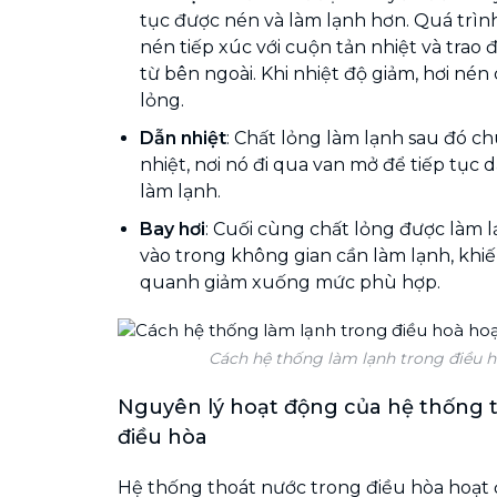
tục được nén và làm lạnh hơn. Quá trình 
nén tiếp xúc với cuộn tản nhiệt và trao 
từ bên ngoài. Khi nhiệt độ giảm, hơi né
lỏng.
Dẫn nhiệt
: Chất lỏng làm lạnh sau đó 
nhiệt, nơi nó đi qua van mở để tiếp tục 
làm lạnh.
Bay hơi
: Cuối cùng chất lỏng được làm l
vào trong không gian cần làm lạnh, khi
quanh giảm xuống mức phù hợp.
Cách hệ thống làm lạnh trong điều h
Nguyên lý hoạt động của hệ thống 
điều hòa
Hệ thống thoát nước trong điều hòa hoạt