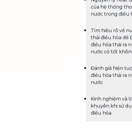
của hệ thống tho
nước trong điều 
Tìm hiểu rõ về n
thải điều hòa để 
điều hòa thải ra 
nước có tốt khô
Đánh giá hiện tư
điều hòa thải ra 
nước
Kinh nghiệm và lờ
khuyên khi sử d
điều hòa