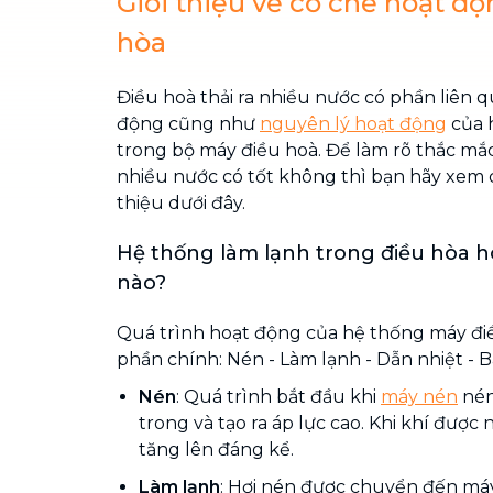
Giới thiệu về cơ chế hoạt đ
hòa
Điều hoà thải ra nhiều nước có phần liên 
động cũng như
nguyên lý hoạt động
của 
trong bộ máy điều hoà. Để làm rõ thắc mắc
nhiều nước có tốt không thì bạn hãy xem c
thiệu dưới đây.
Hệ thống làm lạnh trong điều hòa 
nào?
Quá trình hoạt động của hệ thống máy đi
phần chính: Nén - Làm lạnh - Dẫn nhiệt - B
Nén
: Quá trình bắt đầu khi
máy nén
nén
trong và tạo ra áp lực cao. Khi khí được 
tăng lên đáng kể.
Làm lạnh
: Hơi nén được chuyển đến máy 