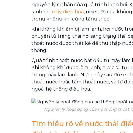
nguyên lý cơ bản của quá trình lạnh hơi. 
lạnh bởi
máy điều hòa
, nhiệt độ của không
trong không khí cũng tăng theo.
Khi không khí ẩm bị làm lạnh, hơi nước tr
chuyển từ trạng thái hơi sang trạng thái 
thoát nước được thiết kế để thu thập nước 
thống.
Quá trình thoát nước bắt đầu từ máy làm 
Khi không khí được làm lạnh, nước sẽ tụ lạ
trong máy làm lạnh. Nước này sau đó sẽ 
thoát nước hoặc tấm thoát nước, và từ đó 
ngoài hệ thống điều hòa.
Nguyên lý hoạt động của hệ thống thoát n
Tìm hiểu rõ về nước thải điề