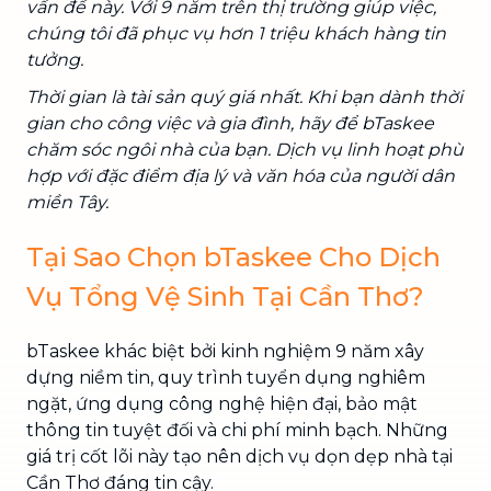
vấn đề này. Với 9 năm trên thị trường giúp việc,
chúng tôi đã phục vụ hơn 1 triệu khách hàng tin
tưởng.
Thời gian là tài sản quý giá nhất. Khi bạn dành thời
gian cho công việc và gia đình, hãy để bTaskee
chăm sóc ngôi nhà của bạn. Dịch vụ linh hoạt phù
hợp với đặc điểm địa lý và văn hóa của người dân
miền Tây.
Tại Sao Chọn bTaskee Cho Dịch
Vụ Tổng Vệ Sinh Tại Cần Thơ?
bTaskee khác biệt bởi kinh nghiệm 9 năm xây
dựng niềm tin, quy trình tuyển dụng nghiêm
ngặt, ứng dụng công nghệ hiện đại, bảo mật
thông tin tuyệt đối và chi phí minh bạch. Những
giá trị cốt lõi này tạo nên dịch vụ dọn dẹp nhà tại
Cần Thơ đáng tin cậy.