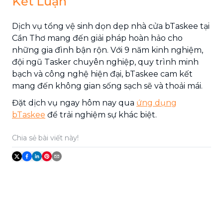
Kết Luận
Dịch vụ tổng vệ sinh dọn dẹp nhà cửa bTaskee tại
Cần Thơ mang đến giải pháp hoàn hảo cho
những gia đình bận rộn. Với 9 năm kinh nghiệm,
đội ngũ Tasker chuyên nghiệp, quy trình minh
bạch và công nghệ hiện đại, bTaskee cam kết
mang đến không gian sống sạch sẽ và thoải mái.
Đặt dịch vụ ngay hôm nay qua
ứng dụng
bTaskee
để trải nghiệm sự khác biệt.
Chia sẻ bài viết này!