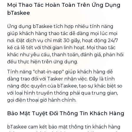
Mọi Thao Tác Hoàn Toàn Trên Ứng Dụng
bTaskee
Ứng dụng bTaskee tích hợp nhiều tính năng
giúp khách hàng thao tác dễ dàng mọi lúc mọi
nơi. Đặt dịch vụ chỉ mất 30 giây, hoạt động 24/7
kể cả lễ tết với thời gian linh hoạt. Mọi thao tác
khác như yêu cầu, thanh toán, đánh giá, phản hồi
đều thực hiện trên ứng dụng.
Tính năng "chat-in-app" giúp khách hàng dễ
dàng trao đổi với Tasker nhận việc. Đây là tính
năng độc quyền của bTaskee, tạo sự khác biệt so
với loại hình truyền thống phải qua trung gian,
gọi điện thoại giờ hành chính.
Bảo Mật Tuyệt Đối Thông Tin Khách Hàng
bTaskee cam kết bảo mật thông tin khách hàng