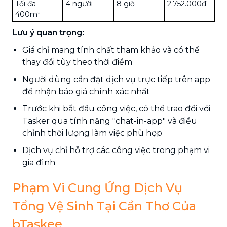
Tối đa
4 người
8 giờ
2.752.000đ
400m²
Lưu ý quan trọng:
Giá chỉ mang tính chất tham khảo và có thể
thay đổi tùy theo thời điểm
Người dùng cần đặt dịch vụ trực tiếp trên app
để nhận báo giá chính xác nhất
Trước khi bắt đầu công việc, có thể trao đổi với
Tasker qua tính năng "chat-in-app" và điều
chỉnh thời lượng làm việc phù hợp
Dịch vụ chỉ hỗ trợ các công việc trong phạm vi
gia đình
Phạm Vi Cung Ứng Dịch Vụ
Tổng Vệ Sinh Tại Cần Thơ Của
bTaskee