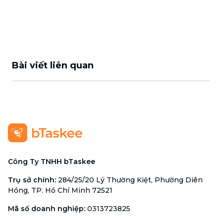
Bài viết liên quan
Công Ty TNHH bTaskee
Trụ sở chính
:
284/25/20 Lý Thường Kiệt, Phường Diên
Hồng, TP. Hồ Chí Minh 72521
Mã số doanh nghiệp
:
0313723825