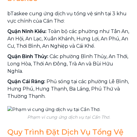
bTaskee cung ứng dịch vụ tổng vệ sinh tại 3 khu
vực chính của Cần Thơ:
Quận Ninh Kiều:
Toàn bộ các phường như Tân An,
An Hội, An Lạc, Xuân Khánh, Hưng Lợi, An Phú, An
Cư, Thới Bình, An Nghiệp và Cái Khế.
Quận Bình Thủy:
Các phường Bình Thủy, An Thới,
Long Hòa, Thới An Đông, Trà An và Bùi Hữu
Nghĩa.
Quận Cái Răng:
Phủ sóng tại các phường Lê Bình,
Hưng Phú, Hưng Thạnh, Ba Láng, Phú Thứ và
Thường Thạnh.
Phạm vi cung ứng dịch vụ tại Cần Thơ.
Quy Trình Đặt Dịch Vụ Tổng Vệ