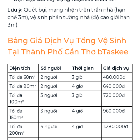
Lưu ý:
Quét bụi, mạng nhện trên trần nhà (hạn
chế 3m), vệ sinh phần tường nhà (độ cao giới hạn
3m).
Bảng Giá Dịch Vụ Tổng Vệ Sinh
Tại Thành Phố Cần Thơ bTaskee
Diện tích
Số người
Thời gian
Giá dịch vụ
Tối đa 60m²
2 người
3 giờ
480.000đ
Tối đa 80m²
2 người
4 giờ
640.000đ
Tối đa
3 người
3 giờ
720.000đ
100m²
Tối đa
3 người
4 giờ
960.000đ
150m²
Tối đa
4 người
4 giờ
1.280.000đ
200m²