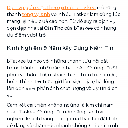
Dịch vụ giúp việc theo giờ của bTaskee
mở rộng
thành
tổng vệ sinh
với nhiều Tasker làm cùng lúc,
mang lại hiệu quả cao hơn. Từ đó suy ra dịch vụ
dọn dẹp nhà tại Cần Thơ của bTaskee có những
ưu điểm vượt trội.
Kinh Nghiệm 9 Năm Xây Dựng Niềm Tin
bTaskee tự hào với những thành tựu nổi bật
trong hành trình 9 năm phát triển. Chúng tôi đã
phục vụ hơn 1 triệu khách hàng trên toàn quốc,
hoàn thành 15+ triệu giờ làm việc. Tỷ lệ hài lòng
lên đến 98% phản ánh chất lượng và uy tín dịch
vụ.
Cam kết cải thiện không ngừng là kim chỉ nam
của bTaskee. Chúng tôi luôn nâng cao trải
nghiệm khách hàng thông qua thao tác đặt lịch
dễ dàng và chăm sóc nhanh chóng. Chi phí minh