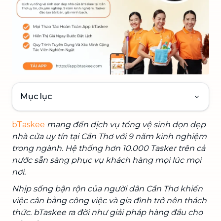
Mục lục
bTaskee
mang đến dịch vụ tổng vệ sinh dọn dẹp
nhà cửa uy tín tại Cần Thơ với 9 năm kinh nghiệm
trong ngành. Hệ thống hơn 10.000 Tasker trên cả
nước sẵn sàng phục vụ khách hàng mọi lúc mọi
nơi.
Nhịp sống bận rộn của người dân Cần Thơ khiến
việc cân bằng công việc và gia đình trở nên thách
thức. bTaskee ra đời như giải pháp hàng đầu cho