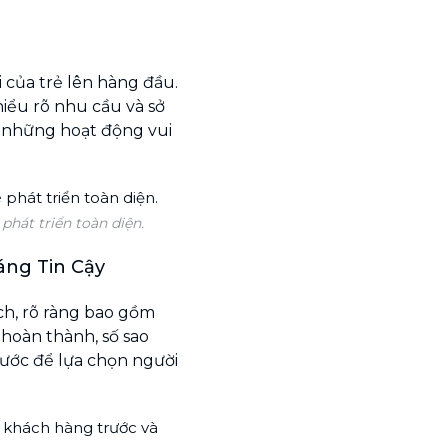
i của trẻ lên hàng đầu.
hiểu rõ nhu cầu và sở
é những hoạt động vui
phát triển toàn diện.
áng Tin Cậy
ch, rõ ràng bao gồm
 hoàn thành, số sao
rước để lựa chọn người