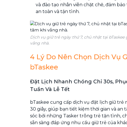
và đào tạo nhân viên chặt chẽ, đảm bảo
an toàn và tận tình.
Dịch vụ giữ trẻ ngày thứ 7, chủ nhật tại bTaskee
vắng nhà.
4 Lý Do Nên Chọn Dịch Vụ G
bTaskee
Đặt Lịch Nhanh Chóng Chỉ 30s, Phục
Tuần Và Lễ Tết
bTaskee cung cấp dịch vụ đặt lịch giữ trẻ
30 giây, giúp bạn tiết kiệm thời gian và a
sóc bởi những Tasker trông trẻ tận tình, 
sẵn sàng đáp ứng nhu cầu giữ trẻ của khá