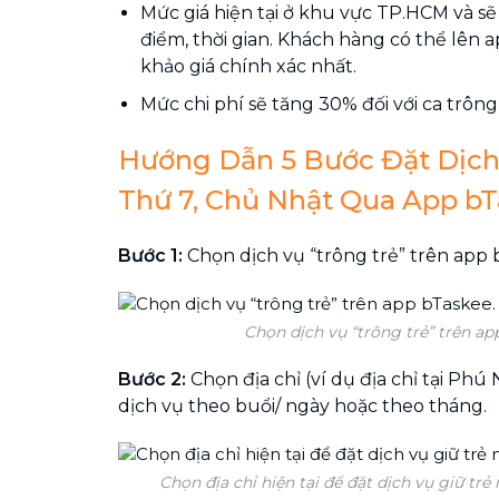
Mức giá hiện tại ở khu vực TP.HCM và sẽ 
điểm, thời gian. Khách hàng có thể lên 
khảo giá chính xác nhất.
Mức chi phí sẽ tăng 30% đối với ca trông
Hướng Dẫn 5 Bước Đặt Dịch
Thứ 7, Chủ Nhật Qua App b
Bước 1:
Chọn dịch vụ “trông trẻ” trên app 
Chọn dịch vụ “trông trẻ” trên ap
Bước 2:
Chọn địa chỉ (ví dụ địa chỉ tại Phú
dịch vụ theo buổi/ ngày hoặc theo tháng.
Chọn địa chỉ hiện tại để đặt dịch vụ giữ trẻ 