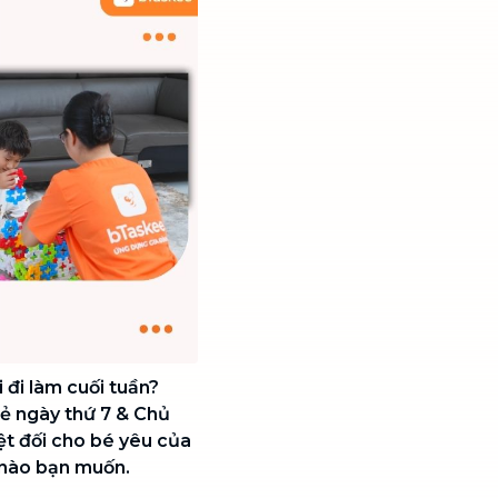
 đi làm cuối tuần?
ẻ ngày thứ 7 & Chủ
ệt đối cho bé yêu của
i nào bạn muốn.