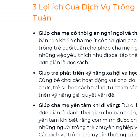
3 Lợi Ích Của Dịch Vụ Trông
Tuần
Giúp cha mẹ có thời gian nghỉ ngơi và t
bận rộn khiến cha mẹ ít có thời gian cho
trông trẻ cuối tuần cho phép cha mẹ ngh
những việc yêu thích như đi spa, tập th
đơn giản là đọc sách.
Giúp trẻ phát triển kỹ năng xã hội và họ
Cùng bé
chơi các hoạt động vui chơi do 
chức, trẻ sẽ học cách tự lập, tự chăm só
triển kỹ năng giải quyết vấn đề.
Giúp cha mẹ yên tâm khi đi vắng:
Dù đi 
đơn giản là dành thời gian cho bản thân
yên tâm khi biết rằng con mình được ch
những người trông trẻ chuyên nghiệp v
Các dịch vụ trông trẻ uy tín thường có