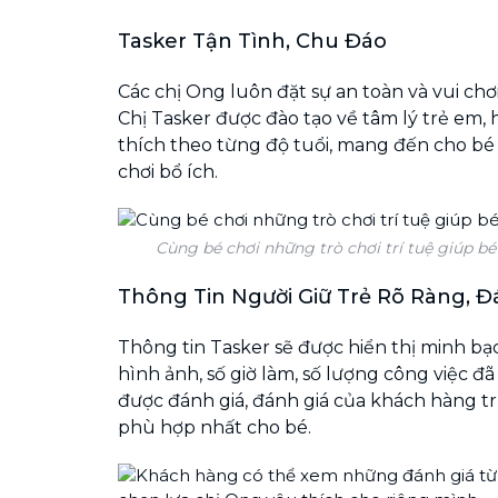
Tasker Tận Tình, Chu Đáo
Các chị Ong luôn đặt sự an toàn và vui chơ
Chị Tasker được đào tạo về tâm lý trẻ em, 
thích theo từng độ tuổi, mang đến cho b
chơi bổ ích.
Cùng bé chơi những trò chơi trí tuệ giúp bé 
Thông Tin Người Giữ Trẻ Rõ Ràng, Đ
Thông tin Tasker sẽ được hiển thị minh bạ
hình ảnh, số giờ làm, số lượng công việc đã
được đánh giá, đánh giá của khách hàng t
phù hợp nhất cho bé.