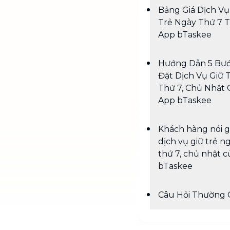
Bảng Giá Dịch Vụ
Trẻ Ngày Thứ 7 
App bTaskee
Hướng Dẫn 5 Bư
Đặt Dịch Vụ Giữ 
Thứ 7, Chủ Nhật
App bTaskee
Khách hàng nói g
dịch vụ giữ trẻ n
thứ 7, chủ nhật c
bTaskee
Câu Hỏi Thường 