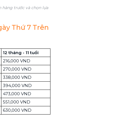
 hàng trước và chọn lựa
gày Thứ 7 Trên
12 tháng - 11 tuổi
216,000 VND
270,000 VND
338,000 VND
394,000 VND
473,000 VND
551,000 VND
630,000 VND