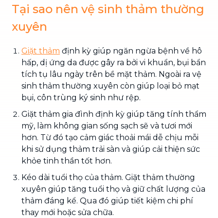
Tại sao nên vệ sinh thảm thường
xuyên
Giặt thảm
định kỳ giúp ngăn ngừa bệnh về hô
hấp, dị ứng da được gây ra bởi vi khuẩn, bụi bẩn
tích tụ lâu ngày trên bề mặt thảm. Ngoài ra vệ
sinh thảm thường xuyên còn giúp loại bỏ mạt
bụi, côn trùng ký sinh như rệp.
Giặt thảm gia đình định kỳ giúp tăng tính thẩm
mỹ, làm không gian sống sạch sẽ và tươi mới
hơn. Từ đó tạo cảm giác thoải mái dễ chịu mỗi
khi sử dụng thảm trải sàn và giúp cải thiện sức
khỏe tinh thần tốt hơn.
Kéo dài tuổi thọ của thảm. Giặt thảm thường
xuyên giúp tăng tuổi thọ và giữ chất lượng của
thảm đáng kể. Qua đó giúp tiết kiệm chi phí
thay mới hoặc sửa chữa.