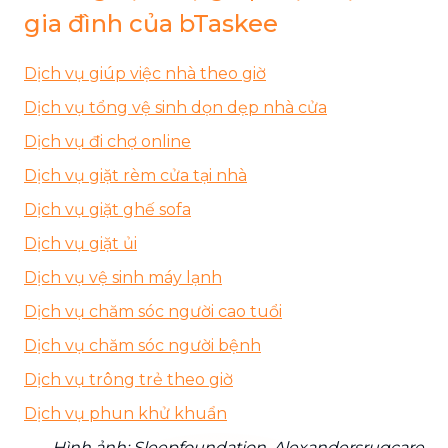
gia đình của bTaskee
Dịch vụ giúp việc nhà theo giờ
Dịch vụ tổng vệ sinh dọn dẹp nhà cửa
Dịch vụ đi chợ online
Dịch vụ giặt rèm cửa tại nhà
Dịch vụ giặt ghế sofa
Dịch vụ giặt ủi
Dịch vụ vệ sinh máy lạnh
Dịch vụ chăm sóc người cao tuổi
Dịch vụ chăm sóc người bệnh
Dịch vụ trông trẻ theo giờ
Dịch vụ phun khử khuẩn
Hình ảnh: Sleepfoundation, Alexandersrugcare