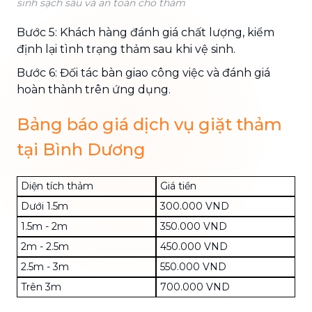
sinh sạch sâu và an toàn cho thảm
Bước 5: Khách hàng đánh giá chất lượng, kiểm
định lại tình trạng thảm sau khi vệ sinh.
Bước 6: Đối tác bàn giao công việc và đánh giá
hoàn thành trên ứng dụng.
Bảng báo giá dịch vụ giặt thảm
tại Bình Dương
Diện tích thảm
Giá tiền
Dưới 1.5m
300.000 VND
1.5m - 2m
350.000 VND
2m - 2.5m
450.000 VND
2.5m - 3m
550.000 VND
Trên 3m
700.000 VND