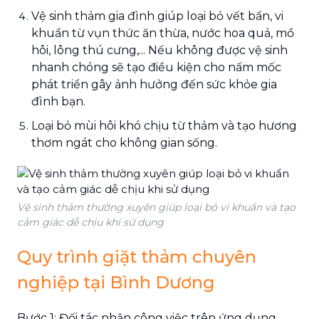
Vệ sinh thảm gia đình giúp loại bỏ vết bẩn, vi
khuẩn từ vụn thức ăn thừa, nước hoa quả, mồ
hôi, lông thú cưng,... Nếu không được vệ sinh
nhanh chóng sẽ tạo điều kiện cho nấm mốc
phát triển gây ảnh hưởng đến sức khỏe gia
đình bạn.
Loại bỏ mùi hôi khó chịu từ thảm và tạo hương
thơm ngát cho không gian sống.
Vệ sinh thảm thường xuyên giúp loại bỏ vi khuẩn và tạo
cảm giác dễ chịu khi sử dụng
Quy trình giặt thảm chuyên
nghiệp tại Bình Dương
Bước 1: Đối tác nhận công việc trên ứng dụng