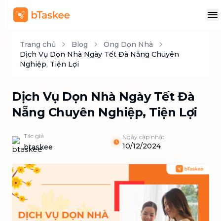
Trang chủ
Blog
Ong Dọn Nhà
Dịch Vụ Dọn Nhà Ngày Tết Đà Nẵng Chuyên
Nghiệp, Tiện Lợi
Dịch Vụ Dọn Nhà Ngày Tết Đà
Nẵng Chuyên Nghiệp, Tiện Lợi
Tác giả
Ngày cập nhật
10/12/2024
btaskee