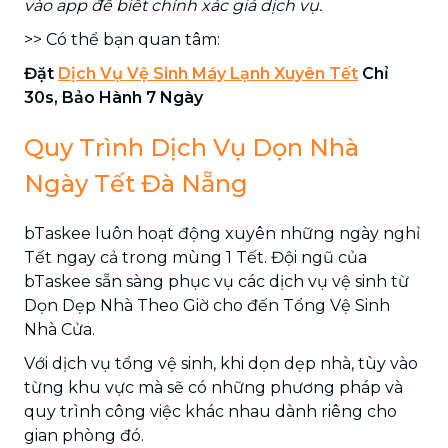
vào app để biết chính xác giá dịch vụ.
>> Có thể bạn quan tâm:
Đặt
Dịch Vụ Vệ Sinh Máy Lạnh Xuyên Tết
Chỉ
30s, Bảo Hành 7 Ngày
Quy Trình Dịch Vụ Dọn Nhà
Ngày Tết Đà Nẵng
bTaskee luôn hoạt động xuyên những ngày nghỉ
Tết ngay cả trong mùng 1 Tết. Đội ngũ của
bTaskee sẵn sàng phục vụ các dịch vụ vệ sinh từ
Dọn Dẹp Nhà Theo Giờ cho đến Tổng Vệ Sinh
Nhà Cửa.
Với dịch vụ tổng vệ sinh, khi dọn dẹp nhà, tùy vào
từng khu vực mà sẽ có những phương pháp và
quy trình công việc khác nhau dành riêng cho
gian phòng đó.