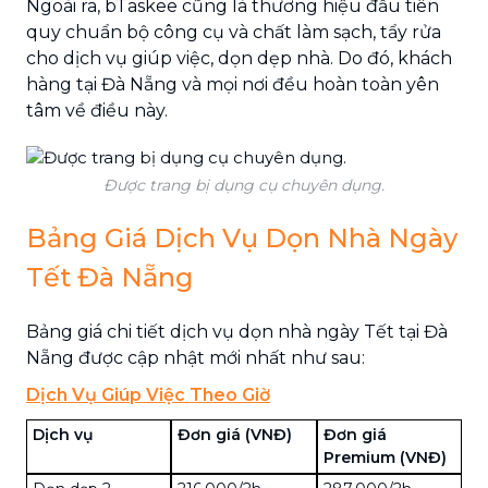
Ngoài ra, bTaskee cũng là thương hiệu đầu tiên
quy chuẩn bộ công cụ và chất làm sạch, tẩy rửa
cho dịch vụ giúp việc, dọn dẹp nhà. Do đó, khách
hàng tại Đà Nẵng và mọi nơi đều hoàn toàn yên
tâm về điều này.
Được trang bị dụng cụ chuyên dụng.
Bảng Giá Dịch Vụ Dọn Nhà Ngày
Tết Đà Nẵng
Bảng giá chi tiết dịch vụ dọn nhà ngày Tết tại Đà
Nẵng được cập nhật mới nhất như sau:
Dịch Vụ Giúp Việc Theo Giờ
Dịch vụ
Đơn giá (VNĐ)
Đơn giá
Premium (VNĐ)