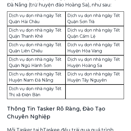
Đà Nẵng (trừ huyện đảo Hoàng Sa), như sau:
Dịch vụ dọn nhà ngày Tết
Dịch vụ dọn nhà ngày Tết
Quận Hải Châu
Quận Sơn Trà
Dịch vụ dọn nhà ngày Tết
Dịch vụ dọn nhà ngày Tết
Quận Thanh Khê
Quận Cẩm Lệ
Dịch vụ dọn nhà ngày Tết
Dịch vụ dọn nhà ngày Tết
Quận Liên Chiểu
Huyện Hòa Vang
Dịch vụ dọn nhà ngày Tết
Dịch vụ dọn nhà ngày Tết
Quận Ngũ Hành Sơn
Huyện Hoàng Sa
Dịch vụ dọn nhà ngày Tết
Dịch vụ dọn nhà ngày Tết
Huyện Nam Đà Nẵng
Huyện Tây Nguyên
Dịch vụ dọn nhà ngày Tết
Thị xã Điện Bàn
Thông Tin Tasker Rõ Ràng, Đào Tạo
Chuyên Nghiệp
Mỗi Tasker tại bTaskee đều trải qua quá trình