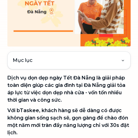
Mục lục
Dịch vụ dọn dẹp ngày Tết Đà Nẵng là giải pháp
toàn diện giúp các gia đình tại Đà Nẵng giải tỏa
áp lực từ việc dọn dẹp nhà cửa - vốn tốn nhiều
thời gian và công sức.
Với bTaskee, khách hàng sẽ dễ dàng có được
không gian sống sạch sẽ, gọn gàng để chào đón
một năm mới tràn đầy năng lượng chỉ với 30s đặt
lịch.