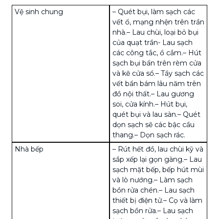
Vệ sinh chung
– Quét bụi, làm sạch các
vết ố, mạng nhện trên trần
nhà.
– Lau chùi, loại bỏ bụi
của quạt trần- Lau sạch
các công tắc, ổ cắm.
– Hút
sạch bụi bẩn trên rèm cửa
và kẽ cửa sổ.
– Tẩy sạch các
vết bẩn bám lâu năm trên
đồ nội thất.
– Lau gương
soi, cửa kính.
– Hút bụi,
quét bụi và lau sàn.
– Quét
dọn sạch sẽ các bậc cầu
thang.
– Dọn sạch rác.
Nhà bếp
– Rút hết đồ, lau chùi kỹ và
sắp xếp lại gọn gàng.
– Lau
sạch mặt bếp, bếp hút mùi
và lò nướng.
– Làm sạch
bồn rửa chén.
– Lau sạch
thiết bị điện tử.
– Cọ và làm
sạch bồn rửa.
– Lau sạch