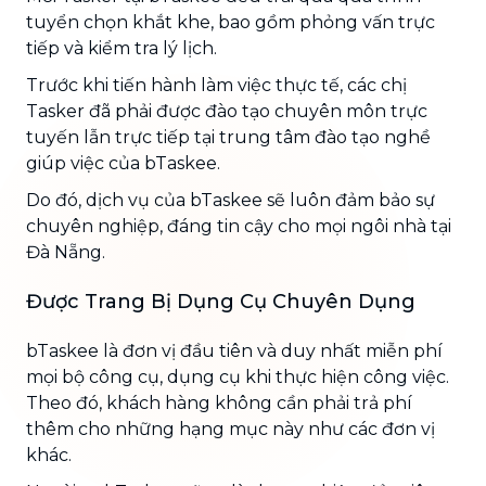
tuyển chọn khắt khe, bao gồm phỏng vấn trực
tiếp và kiểm tra lý lịch.
Trước khi tiến hành làm việc thực tế, các chị
Tasker đã phải được đào tạo chuyên môn trực
tuyến lẫn trực tiếp tại trung tâm đào tạo nghề
giúp việc của bTaskee.
Do đó, dịch vụ của bTaskee sẽ luôn đảm bảo sự
chuyên nghiệp, đáng tin cậy cho mọi ngôi nhà tại
Đà Nẵng.
Được Trang Bị Dụng Cụ Chuyên Dụng
bTaskee là đơn vị đầu tiên và duy nhất miễn phí
mọi bộ công cụ, dụng cụ khi thực hiện công việc.
Theo đó, khách hàng không cần phải trả phí
thêm cho những hạng mục này như các đơn vị
khác.