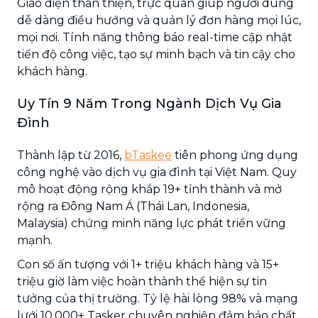
Giao diện thân thiện, trực quan giúp người dùng
dễ dàng điều hướng và quản lý đơn hàng mọi lúc,
mọi nơi. Tính năng thông báo real-time cập nhật
tiến độ công việc, tạo sự minh bạch và tin cậy cho
khách hàng.
Uy Tín 9 Năm Trong Ngành Dịch Vụ Gia
Đình
Thành lập từ 2016,
bTaskee
tiên phong ứng dụng
công nghệ vào dịch vụ gia đình tại Việt Nam. Quy
mô hoạt động rộng khắp 19+ tỉnh thành và mở
rộng ra Đông Nam Á (Thái Lan, Indonesia,
Malaysia) chứng minh năng lực phát triển vững
mạnh.
Con số ấn tượng với 1+ triệu khách hàng và 15+
triệu giờ làm việc hoàn thành thể hiện sự tin
tưởng của thị trường. Tỷ lệ hài lòng 98% và mạng
lưới 10.000+ Tasker chuyên nghiệp đảm bảo chất