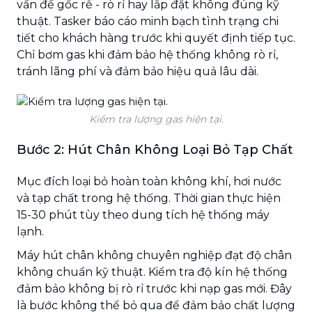
vấn đề gốc rễ - rò rỉ hay lắp đặt không đúng kỹ
thuật. Tasker báo cáo minh bạch tình trạng chi
tiết cho khách hàng trước khi quyết định tiếp tục.
Chỉ bơm gas khi đảm bảo hệ thống không rò rỉ,
tránh lãng phí và đảm bảo hiệu quả lâu dài.
Kiểm tra lượng gas hiện tại.
Bước 2: Hút Chân Không Loại Bỏ Tạp Chất
Mục đích loại bỏ hoàn toàn không khí, hơi nước
và tạp chất trong hệ thống. Thời gian thực hiện
15-30 phút tùy theo dung tích hệ thống máy
lạnh.
Máy hút chân không chuyên nghiệp đạt độ chân
không chuẩn kỹ thuật. Kiểm tra độ kín hệ thống
đảm bảo không bị rò rỉ trước khi nạp gas mới. Đây
là bước không thể bỏ qua để đảm bảo chất lượng