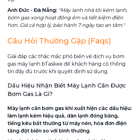
Anh Đức - Đà Nẵng:
"Máy lạnh nhà tôi kém lạnh,
bơm gas xong hoạt động êm và tiết kiệm điện
hơn. Giá cả hợp lý, bảo hành 7 ngày tạo an tâm."
Câu Hỏi Thường Gặp (Faqs)
Giải đáp các thắc mắc phổ biến về dịch vụ bơm
gas máy lạnh bTaskee để khách hàng có thông
tin đầy đủ trước khi quyết định sử dụng.
Dấu Hiệu Nhận Biết Máy Lạnh Cần Được
Bơm Gas Là Gì?
Máy lạnh cần bơm gas khi xuất hiện các dấu hiệu:
làm lạnh kém hiệu quả, dàn lạnh đóng băng,
tiếng kêu bất thường từ máy nén, hóa đơn điện
tăng đột biến so với bình thường.