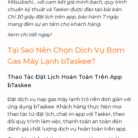
Mitsubishi… với cam kết giá minh bạch, quy trình
chuẩn kỹ thuật và Tasker được đào tạo bài bản.
Chỉ 30 giây đặt lịch trên app, bảo hành 7 ngày
mang đến sự an tâm cho khách hàng.
Xem chi tiết ngay!
Tại Sao Nên Chọn Dịch Vụ Bơm
Gas Máy Lạnh bTaskee?
Thao Tác Đặt Lịch Hoàn Toàn Trên App
bTaskee
Đặt dịch vụ nạp gas máy lạnh trở nên đơn giản với
ứng dụng bTaskee. Khách hàng thực hiện mọi
thao tác từ đặt lịch, chat-in-app với Tasker, theo
dõi quy trình làm việc, thanh toán an toàn đến
đánh giá chất lượng dịch vụ hoàn toàn trên app.