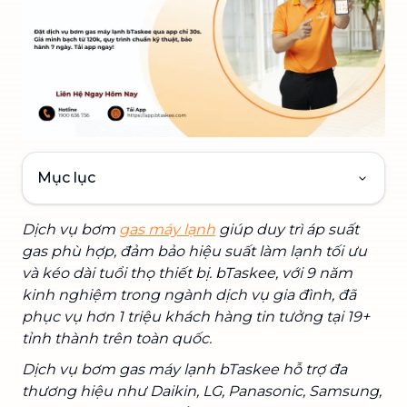
Mục lục
Dịch vụ bơm
gas máy lạnh
giúp duy trì áp suất
gas phù hợp, đảm bảo hiệu suất làm lạnh tối ưu
và kéo dài tuổi thọ thiết bị. bTaskee, với 9 năm
kinh nghiệm trong ngành dịch vụ gia đình, đã
phục vụ hơn 1 triệu khách hàng tin tưởng tại 19+
tỉnh thành trên toàn quốc.
Dịch vụ bơm gas máy lạnh bTaskee hỗ trợ đa
thương hiệu như Daikin, LG, Panasonic, Samsung,