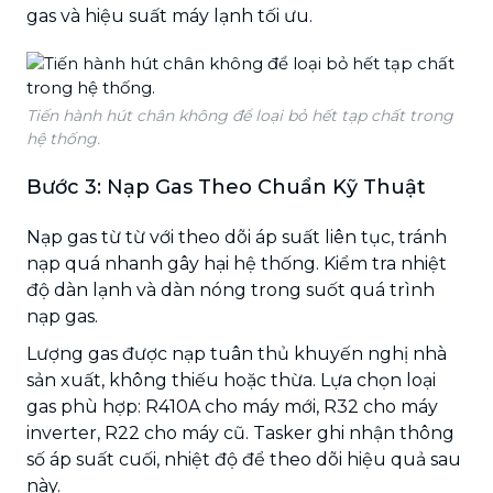
gas và hiệu suất máy lạnh tối ưu.
Tiến hành hút chân không để loại bỏ hết tạp chất trong
hệ thống.
Bước 3: Nạp Gas Theo Chuẩn Kỹ Thuật
Nạp gas từ từ với theo dõi áp suất liên tục, tránh
nạp quá nhanh gây hại hệ thống. Kiểm tra nhiệt
độ dàn lạnh và dàn nóng trong suốt quá trình
nạp gas.
Lượng gas được nạp tuân thủ khuyến nghị nhà
sản xuất, không thiếu hoặc thừa. Lựa chọn loại
gas phù hợp: R410A cho máy mới, R32 cho máy
inverter, R22 cho máy cũ. Tasker ghi nhận thông
số áp suất cuối, nhiệt độ để theo dõi hiệu quả sau
này.