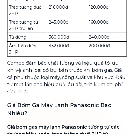
Treo tường dưới
216.000đ
120.000đ
2HP
Treo tường từ
245.000đ
160.000đ
2HP trở lên
Tủ đứng
360.000đ
240.000đ
Âm trần dưới
432.000đ
200.000đ
3HP
Combo đảm bảo chất lượng và hiệu quả tối ưu
khi vệ sinh loại bỏ bụi bẩn trước khi bơm gas. Giá
cả phụ thuộc loại máy, công suất và khu vực. Đầu
tư một lần cho hiệu quả lâu dài, tiết kiệm chi phí
sửa chữa.
Giá Bơm Ga Máy Lạnh Panasonic Bao
Nhiêu?
Giá bơm gas máy lạnh Panasonic tương tự các