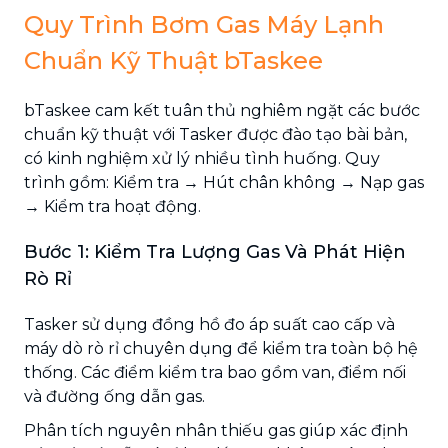
Quy Trình Bơm Gas Máy Lạnh
Chuẩn Kỹ Thuật bTaskee
bTaskee cam kết tuân thủ nghiêm ngặt các bước
chuẩn kỹ thuật với Tasker được đào tạo bài bản,
có kinh nghiệm xử lý nhiều tình huống. Quy
trình gồm: Kiểm tra → Hút chân không → Nạp gas
→ Kiểm tra hoạt động.
Bước 1: Kiểm Tra Lượng Gas Và Phát Hiện
Rò Rỉ
Tasker sử dụng đồng hồ đo áp suất cao cấp và
máy dò rò rỉ chuyên dụng để kiểm tra toàn bộ hệ
thống. Các điểm kiểm tra bao gồm van, điểm nối
và đường ống dẫn gas.
Phân tích nguyên nhân thiếu gas giúp xác định