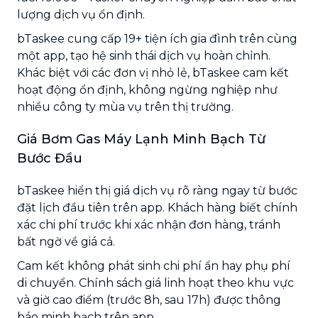
lượng dịch vụ ổn định.
bTaskee cung cấp 19+ tiện ích gia đình trên cùng
một app, tạo hệ sinh thái dịch vụ hoàn chỉnh.
Khác biệt với các đơn vị nhỏ lẻ, bTaskee cam kết
hoạt động ổn định, không ngừng nghiệp như
nhiều công ty mùa vụ trên thị trường.
Giá Bơm Gas Máy Lạnh Minh Bạch Từ
Bước Đầu
bTaskee hiển thị giá dịch vụ rõ ràng ngay từ bước
đặt lịch đầu tiên trên app. Khách hàng biết chính
xác chi phí trước khi xác nhận đơn hàng, tránh
bất ngờ về giá cả.
Cam kết không phát sinh chi phí ẩn hay phụ phí
di chuyển. Chính sách giá linh hoạt theo khu vực
và giờ cao điểm (trước 8h, sau 17h) được thông
báo minh bạch trên app.