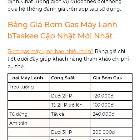
định. Chất lượng dịch vụ được theo dõi thông
qua hệ thống đánh giá trên app sau sử dụng.
Bảng Giá Bơm Gas Máy Lạnh
bTaskee Cập Nhật Mới Nhất
Bơm gas máy lạnh bao nhiêu tiền?
Bảng giá chi
tiết dưới đây giúp khách hàng tham khảo chi phí
cụ thể:
Loại Máy Lạnh
Công Suất
Giá Bơm Gas
Treo tường
Dưới 2HP
120.000đ
Từ 2HP trở lên
160.000đ
Tủ đứng
Tất cả
240.000đ
Âm trần
Dưới 3HP
200.000đ