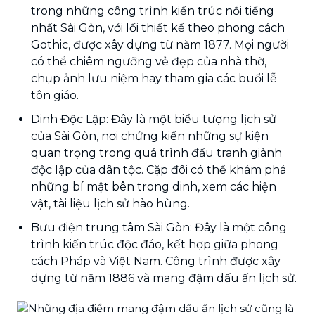
trong những công trình kiến trúc nổi tiếng
nhất Sài Gòn, với lối thiết kế theo phong cách
Gothic, được xây dựng từ năm 1877. Mọi người
có thể chiêm ngưỡng vẻ đẹp của nhà thờ,
chụp ảnh lưu niệm hay tham gia các buổi lễ
tôn giáo.
Dinh Độc Lập: Đây là một biểu tượng lịch sử
của Sài Gòn, nơi chứng kiến những sự kiện
quan trọng trong quá trình đấu tranh giành
độc lập của dân tộc. Cặp đôi có thể khám phá
những bí mật bên trong dinh, xem các hiện
vật, tài liệu lịch sử hào hùng.
Bưu điện trung tâm Sài Gòn: Đây là một công
trình kiến trúc độc đáo, kết hợp giữa phong
cách Pháp và Việt Nam. Công trình được xây
dựng từ năm 1886 và mang đậm dấu ấn lịch sử.