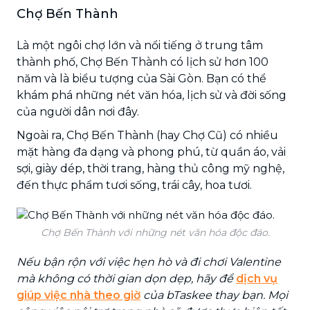
Chợ Bến Thành
Là một ngôi chợ lớn và nổi tiếng ở trung tâm
thành phố, Chợ Bến Thành có lịch sử hơn 100
năm và là biểu tượng của Sài Gòn. Bạn có thể
khám phá những nét văn hóa, lịch sử và đời sống
của người dân nơi đây.
Ngoài ra, Chợ Bến Thành (hay Chợ Cũ) có nhiều
mặt hàng đa dạng và phong phú, từ quần áo, vải
sợi, giày dép, thời trang, hàng thủ công mỹ nghệ,
đến thực phẩm tươi sống, trái cây, hoa tươi.
Chợ Bến Thành với những nét văn hóa độc đáo.
Nếu bận rộn với việc hẹn hò và đi chơi Valentine
mà không có thời gian dọn dẹp, hãy để
dịch vụ
giúp việc nhà theo giờ
của bTaskee thay bạn. Mọi