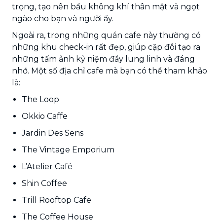
trọng, tạo nên bầu không khí thân mật và ngọt
ngào cho bạn và người ấy.
Ngoài ra, trong những quán cafe này thường có
những khu check-in rất đẹp, giúp cặp đôi tạo ra
những tấm ảnh kỷ niệm đầy lung linh và đáng
nhớ. Một số địa chỉ cafe mà bạn có thể tham khảo
là:
The Loop
Okkio Caffe
Jardin Des Sens
The Vintage Emporium
L’Atelier Café
Shin Coffee
Trill Rooftop Cafe
The Coffee House