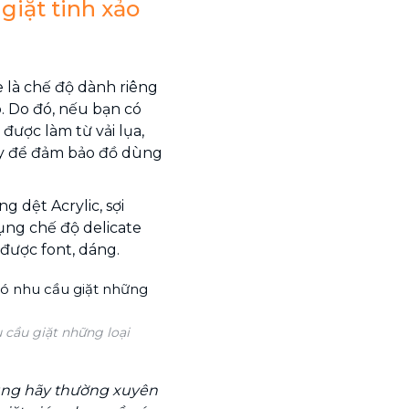
giặt tinh xảo
e là chế độ dành riêng
. Do đó, nếu bạn có
được làm từ vải lụa,
này để đảm bảo đồ dùng
ng dệt Acrylic, sợi
dụng chế độ delicate
 được font, dáng.
 cầu giặt những loại
cũng hãy thường xuyên