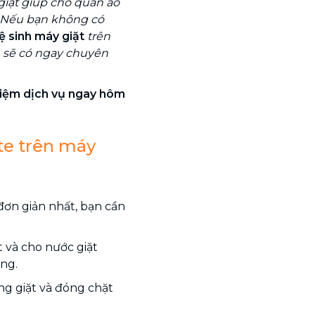
giặt giúp cho quần áo
. Nếu bạn không có
ệ sinh máy giặt
trên
n sẽ có ngay chuyên
ghiệm dịch vụ ngay hôm
te trên máy
đơn giản nhất, bạn cần
 và cho nước giặt
ng.
ng giặt và đóng chặt