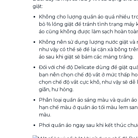
giặt:
Không cho lượng quần áo quá nhiều tron
bỏ ⅔ lồng giặt để tránh tình trạng máy
áo cũng không được làm sạch hoàn toàn
Không nên sử dụng lượng nước giặt và 
như vậy có thể sẽ để lại cặn xà bông tr
áo sau khi giặt sẽ bám các mảng trắng.
Đối với chế độ Delicate dùng để giặt q
bạn nên chọn chế độ vắt ở mức thấp ho
chọn chế độ vắt cực khô, như vậy sẽ dễ 
giãn, hư hỏng.
Phân loại quần áo sáng màu và quần áo 
hạn chế màu ở quần áo tối màu lem sang
màu.
Phơi quần áo ngay sau khi kết thúc chươ