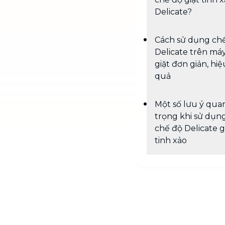
Delicate?
Cách sử dụng ch
Delicate trên má
giặt đơn giản, hiệ
quả
Một số lưu ý qua
trọng khi sử dụn
chế độ Delicate g
tinh xảo