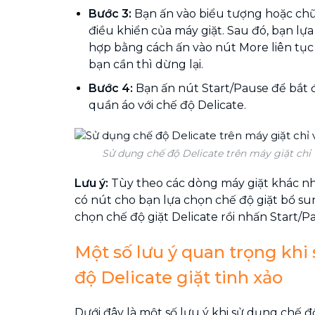
Bước 3:
Bạn ấn vào biểu tượng hoặc chữ
điều khiển của máy giặt. Sau đó, bạn lự
hợp bằng cách ấn vào nút More liên tụ
bạn cần thì dừng lại.
Bước 4:
Bạn ấn nút Start/Pause để bắt đ
quần áo với chế độ Delicate.
Sử dụng chế độ Delicate trên máy giặt chỉ 
Lưu ý:
Tùy theo các dòng máy giặt khác n
có nút cho bạn lựa chọn chế độ giặt bổ sun
chọn chế độ giặt Delicate rồi nhấn Start/P
Một số lưu ý quan trọng khi
độ Delicate giặt tinh xảo
Dưới đây là một số lưu ý khi sử dụng chế đ