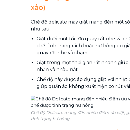
xảo)
Chế độ delicate máy giặt mang đến một 
như sau:
Giặt dưới một tốc độ quay rất nhẹ và c
chế tình trạng rách hoặc hư hỏng do giặ
quay rất nhẹ và chậm.
Giặt trong một thời gian rất nhanh giú
nhăn và nhàu nát.
Chế độ này được áp dụng giặt với nhiệt 
giúp quần áo không xuất hiện co rút vải
Chế độ Delicate mang đến nhiều điểm ưu việt, g
tình trạng hư hỏng.