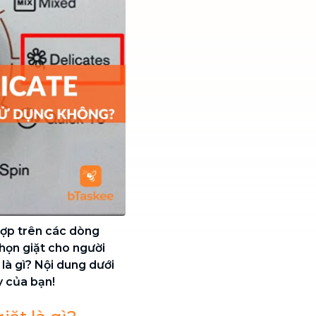
hợp trên các dòng
họn giặt cho người
là gì? Nội dung dưới
y của bạn!