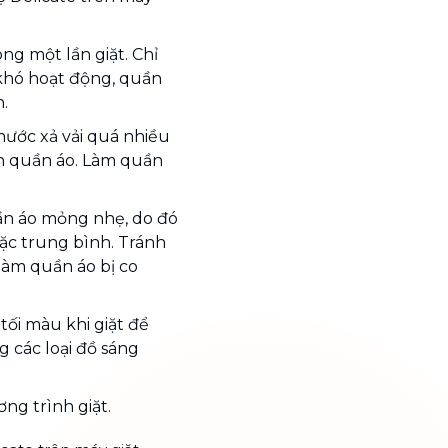
g một lần giặt. Chỉ
 khó hoạt động, quần
.
nước xả vải quá nhiều
ên quần áo. Làm quần
uần áo mỏng nhẹ, do đó
ặc trung bình. Tránh
làm quần áo bị co
tối màu khi giặt để
 các loại đồ sáng
ng trình giặt.