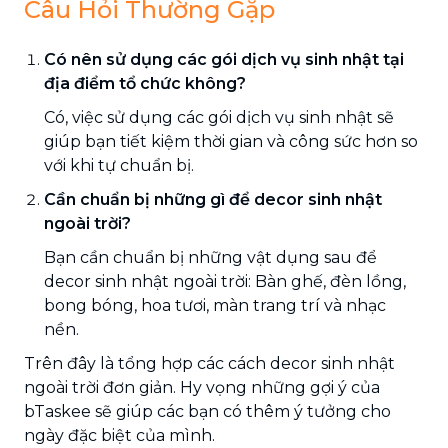
Câu Hỏi Thường Gặp
Có nên sử dụng các gói dịch vụ sinh nhật tại
địa điểm tổ chức không?
Có, việc sử dụng các gói dịch vụ sinh nhật sẽ
giúp bạn tiết kiệm thời gian và công sức hơn so
với khi tự chuẩn bị.
Cần chuẩn bị những gì để decor sinh nhật
ngoài trời?
Bạn cần chuẩn bị những vật dụng sau để
decor sinh nhật ngoài trời: Bàn ghế, đèn lồng,
bong bóng, hoa tươi, màn trang trí và nhạc
nền.
Trên đây là tổng hợp các cách decor sinh nhật
ngoài trời đơn giản. Hy vọng những gợi ý của
bTaskee sẽ giúp các bạn có thêm ý tưởng cho
ngày đặc biệt của mình.