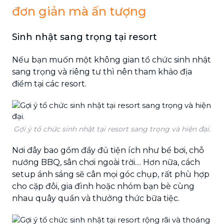
đơn giản mà ấn tượng
Sinh nhật sang trọng tại resort
Nếu bạn muốn một không gian tổ chức sinh nhật
sang trọng và riêng tư thì nên tham khảo địa
điểm tại các resort.
Gợi ý tổ chức sinh nhật tại resort sang trọng và hiện đại.
Nơi đây bao gồm đầy đủ tiện ích như bể bơi, chỗ
nướng BBQ, sân chơi ngoài trời.... Hơn nữa, cách
setup ánh sáng sẽ cân mọi góc chụp, rất phù hợp
cho cặp đôi, gia đình hoặc nhóm bạn bè cùng
nhau quây quần và thưởng thức bữa tiệc.