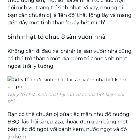
thức uống sẵn, một số nơi sẽ nhận tổ chức trọn
gói dịch vụ trang trí sinh nhật. Vì vậy, những gì
bạn cần chuẩn bị là ‘lên đồ’ thật lộng lẫy và mang
đến đây một tình thần ‘quẩy hết mình’.
Sinh nhật tổ chức ở sân vườn nhà
Không cần đi đâu xa, chính tại sân vườn nhà cũng
có thể trở thành một địa điểm tổ chức sinh nhật
ngoài trời lý tưởng.
Gợi ý tổ chức sinh nhật tại sân vườn nhà tiết kiệm chi
phí.
Bạn có thể chuẩn bị bữa tiệc mặn như đồ nướng
BBQ, lẩu hải sản, pizza,...hoặc đơn giản bằng một
bàn tiệc đồ ngọt với bánh kem, nước ngọt và đồ
ăn kèm.