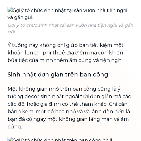
Gợi ý tổ chức sinh nhật tại sân vườn nhà tiện nghi và gần
gũi.
Ý tưởng này không chỉ giúp bạn tiết kiệm một
khoản lớn chi phí thuê địa điểm mà còn khiến
bữa tiệc của mình thêm ấm cúng và tiện nghi.
Sinh nhật đơn giản trên ban công
Một không gian nhỏ trên ban công cũng là ý
tưởng decor sinh nhật ngoài trời đơn giản mà các
cặp đôi hoặc gia đình có thể tham khảo. Chỉ cần
bánh kem, một bó hoa nhỏ và vài ánh đèn nến là
bạn đã có ngay một không gian lãng mạn và ấm
cúng.