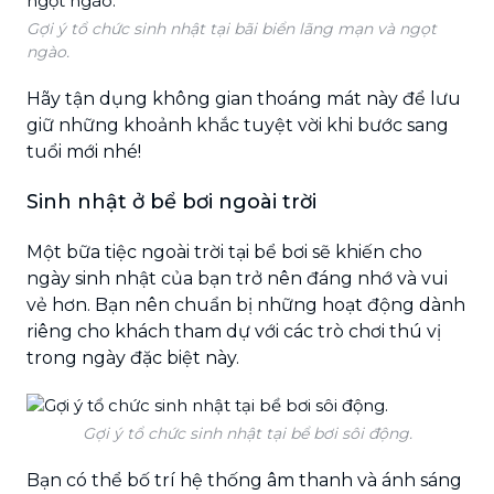
Gợi ý tổ chức sinh nhật tại bãi biển lãng mạn và ngọt
ngào.
Hãy tận dụng không gian thoáng mát này để lưu
giữ những khoảnh khắc tuyệt vời khi bước sang
tuổi mới nhé!
Sinh nhật ở bể bơi ngoài trời
Một bữa tiệc ngoài trời tại bể bơi sẽ khiến cho
ngày sinh nhật của bạn trở nên đáng nhớ và vui
vẻ hơn. Bạn nên chuẩn bị những hoạt động dành
riêng cho khách tham dự với các trò chơi thú vị
trong ngày đặc biệt này.
Gợi ý tổ chức sinh nhật tại bể bơi sôi động.
Bạn có thể bố trí hệ thống âm thanh và ánh sáng