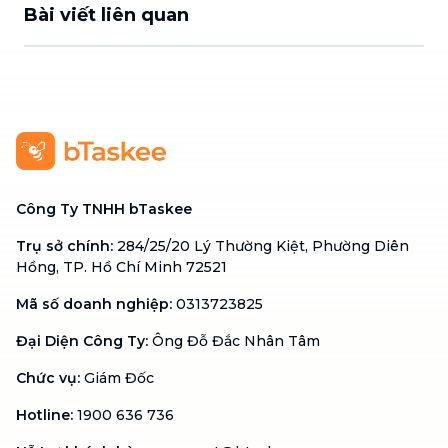
Bài viết liên quan
Công Ty TNHH bTaskee
Trụ sở chính
:
284/25/20 Lý Thường Kiệt, Phường Diên
Hồng, TP. Hồ Chí Minh 72521
Mã số doanh nghiệp
:
0313723825
Đại Diện Công Ty
:
Ông Đỗ Đắc Nhân Tâm
Chức vụ
:
Giám Đốc
Hotline
:
1900 636 736