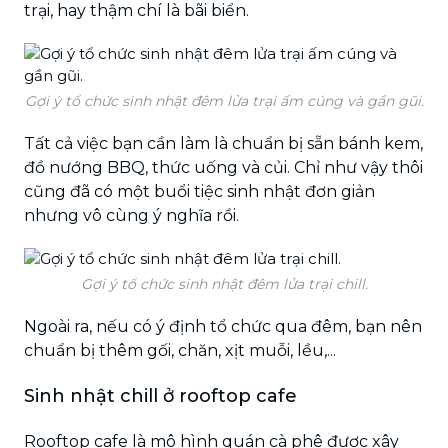
trại, hay thậm chí là bãi biển.
Gợi ý tổ chức sinh nhật đêm lửa trại ấm cúng và gần gũi.
Tất cả việc bạn cần làm là chuẩn bị sẵn bánh kem,
đồ nướng BBQ, thức uống và củi. Chỉ như vậy thôi
cũng đã có một buổi tiệc sinh nhật đơn giản
nhưng vô cùng ý nghĩa rồi.
Gợi ý tổ chức sinh nhật đêm lửa trại chill.
Ngoài ra, nếu có ý định tổ chức qua đêm, bạn nên
chuẩn bị thêm gối, chăn, xịt muỗi, lều,...
Sinh nhật chill ở rooftop cafe
Rooftop cafe là mô hình quán cà phê được xây