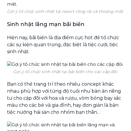
Gợi ý tổ chức sinh nhật tại resort rộng rãi và thoáng mát.
Sinh nhật lãng mạn bãi biển
Hiện nay, bãi biển là địa điểm cực hot để tổ chức
các sự kiện quan trọng, đặc biệt là tiệc cưới, tiệc
sinh nhật.
Gợi ý tổ chức sinh nhật tại bãi biển cho các cặp đôi.
Bạn có thể trang trí theo nhiều concept khác
nhau phù hợp với từng độ tuổi như bàn ăn riêng
tư cho cặp đôi với hoa và rượu, vòm bóng bay sắc
màu cho các bé và gia đình, hay đơn giản là bàn
tiệc nướng hải sản cho nhóm bạn thân…