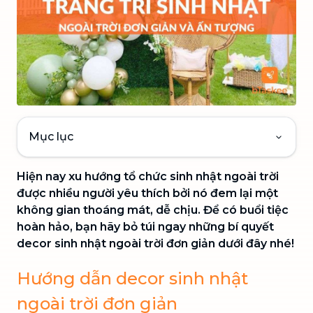
Mục lục
Hiện nay xu hướng tổ chức sinh nhật ngoài trời
được nhiều người yêu thích bởi nó đem lại một
không gian thoáng mát, dễ chịu. Để có buổi tiệc
hoàn hảo, bạn hãy bỏ túi ngay những bí quyết
decor sinh nhật ngoài trời đơn giản dưới đây nhé!
Hướng dẫn decor sinh nhật
ngoài trời đơn giản