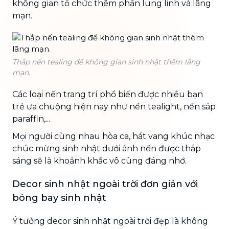
không gian tổ chức thêm phần lung linh và lãng
mạn.
Thắp nến tealing để không gian sinh nhật thêm lãng
mạn.
Các loại nến trang trí phổ biến được nhiều bạn
trẻ ưa chuộng hiện nay như nến tealight, nến sáp
paraffin,...
Mọi người cùng nhau hòa ca, hát vang khúc nhạc
chúc mừng sinh nhật dưới ánh nến được thắp
sáng sẽ là khoảnh khắc vô cùng đáng nhớ.
Decor sinh nhật ngoài trời đơn giản với
bóng bay sinh nhật
Ý tưởng decor sinh nhật ngoài trời đẹp là không