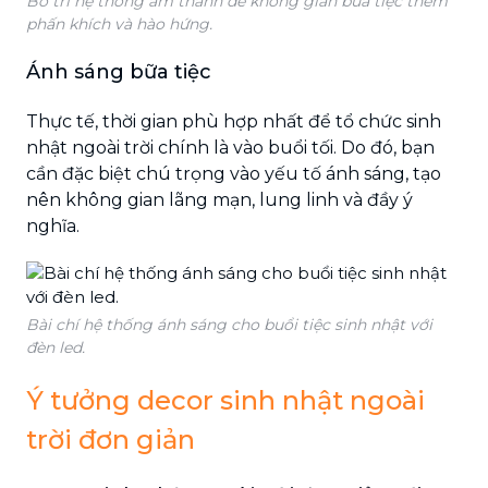
Bố trí hệ thống âm thanh để không gian bữa tiệc thêm
phấn khích và hào hứng.
Ánh sáng bữa tiệc
Thực tế, thời gian phù hợp nhất để tổ chức sinh
nhật ngoài trời chính là vào buổi tối. Do đó, bạn
cần đặc biệt chú trọng vào yếu tố ánh sáng, tạo
nên không gian lãng mạn, lung linh và đầy ý
nghĩa.
Bài chí hệ thống ánh sáng cho buổi tiệc sinh nhật với
đèn led.
Ý tưởng decor sinh nhật ngoài
trời đơn giản