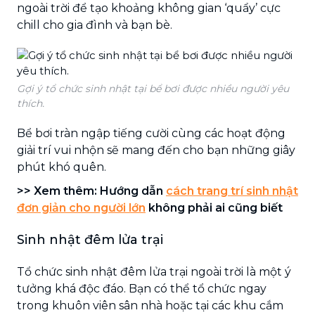
ngoài trời để tạo khoảng không gian ‘quẩy’ cực
chill cho gia đình và bạn bè.
Gợi ý tổ chức sinh nhật tại bể bơi được nhiều người yêu
thích.
Bể bơi tràn ngập tiếng cười cùng các hoạt động
giải trí vui nhộn sẽ mang đến cho bạn những giây
phút khó quên.
>> Xem thêm: Hướng dẫn
cách trang trí sinh nhật
đơn giản cho người lớn
không phải ai cũng biết
Sinh nhật đêm lửa trại
Tổ chức sinh nhật đêm lửa trại ngoài trời là một ý
tưởng khá độc đáo. Bạn có thể tổ chức ngay
trong khuôn viên sân nhà hoặc tại các khu cắm