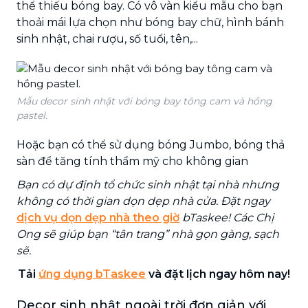
thể thiếu bóng bay. Có vô vàn kiểu mẫu cho bạn
thoải mái lựa chọn như bóng bay chữ, hình bánh
sinh nhật, chai rượu, số tuổi, tên,...
Mẫu decor sinh nhật với bóng bay tông cam và hồng
pastel.
Hoặc bạn có thể sử dụng bóng Jumbo, bóng thả
sàn để tăng tính thẩm mỹ cho không gian
Bạn có dự định tổ chức sinh nhật tại nhà nhưng
không có thời gian dọn dẹp nhà cửa. Đặt ngay
dịch vụ dọn dẹp nhà theo giờ
bTaskee! Các Chị
Ong sẽ giúp bạn “tân trang” nhà gọn gàng, sạch
sẽ.
Tải
ứng dụng bTaskee
và đặt lịch ngay hôm nay!
Decor sinh nhật ngoài trời đơn giản với