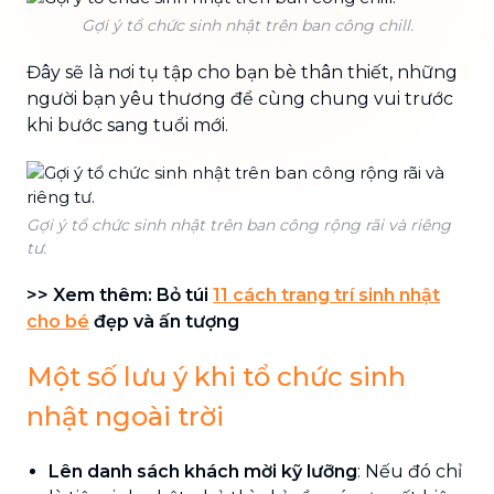
Gợi ý tổ chức sinh nhật trên ban công chill.
Đây sẽ là nơi tụ tập cho bạn bè thân thiết, những
người bạn yêu thương để cùng chung vui trước
khi bước sang tuổi mới.
Gợi ý tổ chức sinh nhật trên ban công rộng rãi và riêng
tư.
>> Xem thêm: Bỏ túi
11 cách trang trí sinh nhật
cho bé
đẹp và ấn tượng
Một số lưu ý khi tổ chức sinh
nhật ngoài trời
Lên danh sách khách mời kỹ lưỡng
: Nếu đó chỉ