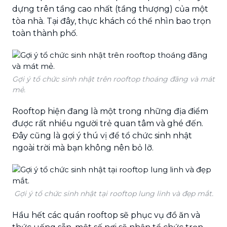
dựng trên tầng cao nhất (tầng thượng) của một
tòa nhà. Tại đây, thực khách có thể nhìn bao trọn
toàn thành phố.
Gợi ý tổ chức sinh nhật trên rooftop thoáng đãng và mát
mẻ.
Rooftop hiện đang là một trong những địa điểm
được rất nhiều người trẻ quan tâm và ghé đến.
Đây cũng là gợi ý thú vị để tổ chức sinh nhật
ngoài trời mà bạn không nên bỏ lỡ.
Gợi ý tổ chức sinh nhật tại rooftop lung linh và đẹp mắt.
Hầu hết các quán rooftop sẽ phục vụ đồ ăn và