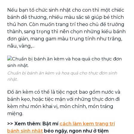
Nếu bạn tổ chức sinh nhật cho con thì một chiếc
bánh dễ thương, nhiều màu sắc sẽ giúp bé thích
thú hơn. Còn muốn trang trí theo chủ đề trưởng
thành, sang trọng thì nên chọn những kiểu bánh
đơn giản, mang gam màu trung tính như trắng,
nâu, vàng,...
Chuẩn bị bánh ăn kèm và hoa quả cho thực đơn sinh
nhật.
Đồ ăn kèm có thể là tiệc ngọt bao gồm nước và
bánh kẹo, hoặc tiệc mặn với những thực đơn đi
kèm như món khai vị, món chính, món tráng
miệng.
>> Xem thêm: Bật mí
cách làm kem trang trí
bánh sinh nhật
béo ngậy, ngon như ở tiệm