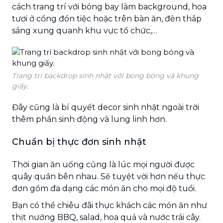
cách trang trí với bóng bay làm background, hoa
tươi ở cổng đón tiệc hoặc trên bàn ăn, đèn thắp
sáng xung quanh khu vực tổ chức,…
Trang trí backdrop sinh nhật với bong bóng và khung
giấy.
Đây cũng là bí quyết decor sinh nhật ngoài trời
thêm phần sinh động và lung linh hơn.
Chuẩn bị thực đơn sinh nhật
Thời gian ăn uống cũng là lúc mọi người được
quây quần bên nhau. Sẽ tuyệt vời hơn nếu thực
đơn gồm đa dạng các món ăn cho mọi độ tuổi.
Bạn có thể chiêu đãi thực khách các món ăn như
thịt nướng BBQ, salad, hoa quả và nước trái cây.