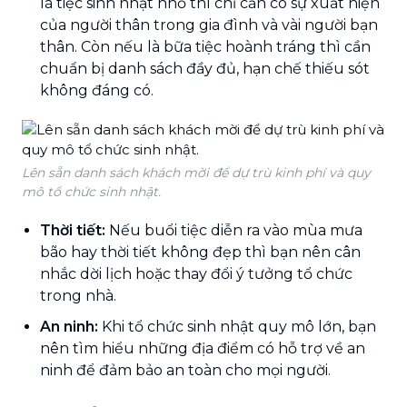
là tiệc sinh nhật nhỏ thì chỉ cần có sự xuất hiện
của người thân trong gia đình và vài người bạn
thân. Còn nếu là bữa tiệc hoành tráng thì cần
chuẩn bị danh sách đầy đủ, hạn chế thiếu sót
không đáng có.
Lên sẵn danh sách khách mời để dự trù kinh phí và quy
mô tổ chức sinh nhật.
Thời tiết:
Nếu buổi tiệc diễn ra vào mùa mưa
bão hay thời tiết không đẹp thì bạn nên cân
nhắc dời lịch hoặc thay đổi ý tưởng tổ chức
trong nhà.
An ninh:
Khi tổ chức sinh nhật quy mô lớn, bạn
nên tìm hiểu những địa điểm có hỗ trợ về an
ninh để đảm bảo an toàn cho mọi người.