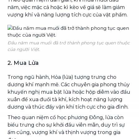
năm, việc mặc cả hoặc kì kèo về giá sẽ làm giảm
vượng khí và năng lượng tích cực của vật phẩm.
Đầu năm mua muối đã trở thành phong tục quen thuộc
của người Việt.
2. Mua Lửa
Trong ngũ hành, Hỏa (lửa) tượng trưng cho
dương khí mạnh mẽ. Các chuyên gia phong thủy
khuyến nghị mua bật lửa hoặc hộp diêm vào đầu
xuân để xua đuổi tà khí, kích hoạt năng lượng
dương và thúc đẩy vận khí tích cực cho gia đình.
Theo quan niệm cổ học phương Đông, lửa còn
biểu trưng cho sự khởi đầu viên mãn, duy trì sự
ấm cúng, vượng khí và thịnh vượng trong gia