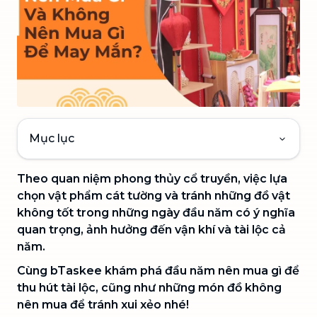
Mục lục
Theo quan niệm phong thủy cổ truyền, việc lựa
chọn vật phẩm cát tường và tránh những đồ vật
không tốt trong những ngày đầu năm có ý nghĩa
quan trọng, ảnh hưởng đến vận khí và tài lộc cả
năm.
Cùng bTaskee khám phá đầu năm nên mua gì để
thu hút tài lộc, cũng như những món đồ không
nên mua để tránh xui xẻo nhé!