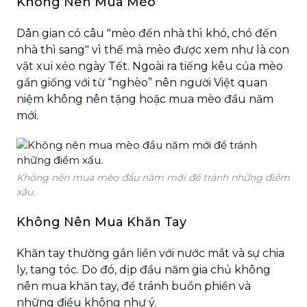
Không Nên Mua Mèo
Dân gian có câu "mèo đến nhà thì khó, chó đến
nhà thì sang" vì thế mà mèo được xem như là con
vật xui xẻo ngày Tết. Ngoài ra tiếng kêu của mèo
gần giống với từ “nghèo” nên người Việt quan
niệm không nên tặng hoặc mua mèo đầu năm
mới.
Không nên mua mèo đầu năm mới để tránh những điềm
xấu.
Không Nên Mua Khăn Tay
Khăn tay thường gắn liền với nước mắt và sự chia
ly, tang tóc. Do đó, dịp đầu năm gia chủ không
nên mua khăn tay, để tránh buồn phiền và
những điều không như ý.