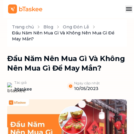
Trang chủ
Blog
Ong Đón Lễ
Đầu Năm Nên Mua Gì Và Không Nên Mua Gì Để
May Mắn?
Đầu Năm Nên Mua Gì Và Không
Nên Mua Gì Để May Mắn?
Tác giả
Ngày cập nhật
10/05/2023
btaskee