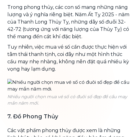
Trong phong thủy, các con số mang những năng
lượng và ý nghĩa riêng biệt. Năm Ất Tỵ 2025 - năm
của Thanh Long Thủy Tỵ, những dãy số đuôi 32-
42-72 (tương ứng với năng lượng của Thủy Tỵ) có
thể mang đến cát khí đặc biệt.
Tuy nhiên, việc mua vé số cần được thực hiện với
tâm thái thanh tịnh, coi đây như một hình thức
cầu may nhẹ nhàng, không nên đặt quá nhiều kỳ
vọng hay lạm dụng.
Nhiều người chọn mua vé số có đuôi số đẹp để cầu may
mắn năm mới.
7. Đồ Phong Thủy
Các vật phẩm phong thủy được xem là những