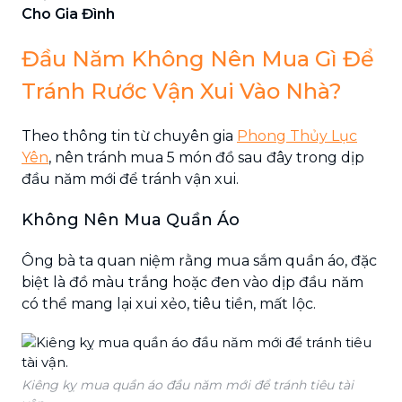
Cho Gia Đình
Đầu Năm Không Nên Mua Gì Để
Tránh Rước Vận Xui Vào Nhà?
Theo thông tin từ chuyên gia
Phong Thủy Lục
Yên
, nên tránh mua 5 món đồ sau đây trong dịp
đầu năm mới để tránh vận xui.
Không Nên Mua Quần Áo
Ông bà ta quan niệm rằng mua sắm quần áo, đặc
biệt là đồ màu trắng hoặc đen vào dịp đầu năm
có thể mang lại xui xẻo, tiêu tiền, mất lộc.
Kiêng kỵ mua quần áo đầu năm mới để tránh tiêu tài