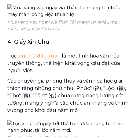
Mua vàng vào ngày vía Thần Tài mang lại nhiều may
mắn, công việc thuận lợi.
4. Giấy Xin Chữ
Tục
xin chữ đầu xuân
là một tinh hoa văn hóa
truyền thống, thể hiện khát vọng cầu đạt của
người Việt.
Các chuyên gia phong thủy và văn hóa học giải
thích rằng những chữ như "Phúc" (福), "Lộc" (祿),
"Thọ" (壽), "Tâm" (心) chứa đựng năng lượng cát
tường, mang ý nghĩa cầu chúc an khang và thịnh
vượng cho khởi đầu năm mới.