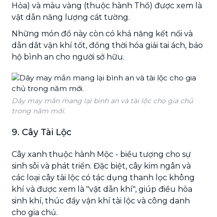
Hỏa) và màu vàng (thuộc hành Thổ) được xem là
vật dẫn năng lượng cát tường.
Những món đồ này còn có khả năng kết nối và
dẫn dắt vận khí tốt, đồng thời hóa giải tai ách, bảo
hộ bình an cho người sở hữu.
Dây may mắn mang lại bình an và tài lộc cho gia chủ
trong năm mới.
9. Cây Tài Lộc
Cây xanh thuộc hành Mộc - biểu tượng cho sự
sinh sôi và phát triển. Đặc biệt, cây kim ngân và
các loại cây tài lộc có tác dụng thanh lọc không
khí và được xem là "vật dẫn khí", giúp điều hòa
sinh khí, thúc đẩy vận khí tài lộc và công danh
cho gia chủ.