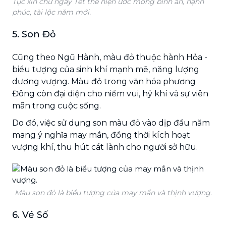
Tục xin chữ ngày Tết thể hiện ước mong bình an, hạnh
phúc, tài lộc năm mới.
5. Son Đỏ
Cũng theo Ngũ Hành, màu đỏ thuộc hành Hỏa -
biểu tượng của sinh khí mạnh mẽ, năng lượng
dương vượng. Màu đỏ trong văn hóa phương
Đông còn đại diện cho niềm vui, hỷ khí và sự viên
mãn trong cuộc sống.
Do đó, việc sử dụng son màu đỏ vào dịp đầu năm
mang ý nghĩa may mắn, đồng thời kích hoạt
vượng khí, thu hút cát lành cho người sở hữu.
Màu son đỏ là biểu tượng của may mắn và thịnh vượng.
6. Vé Số