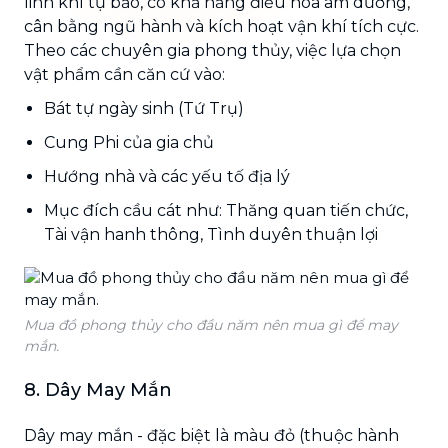
linh khí tụ bảo, có khả năng điều hòa âm dương,
cân bằng ngũ hành và kích hoạt vận khí tích cực.
Theo các chuyên gia phong thủy, việc lựa chọn
vật phẩm cần căn cứ vào:
Bát tự ngày sinh (Tứ Trụ)
Cung Phi của gia chủ
Hướng nhà và các yếu tố địa lý
Mục đích cầu cát như: Thăng quan tiến chức,
Tài vận hanh thông, Tình duyên thuận lợi
Mua đồ phong thủy cho đầu năm nên mua gì để may
mắn.
8. Dây May Mắn
Dây may mắn - đặc biệt là màu đỏ (thuộc hành