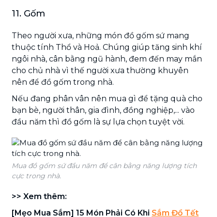
11. Gốm
Theo người xưa, những món đồ gốm sứ mang
thuộc tính Thổ và Hoả. Chúng giúp tăng sinh khí
ngôi nhà, cân bằng ngũ hành, đem đến may mắn
cho chủ nhà vì thế người xưa thường khuyên
nên để đồ gốm trong nhà.
Nếu đang phân vân nên mua gì để tặng quà cho
bạn bè, người thân, gia đình, đồng nghiệp,... vào
đầu năm thì đồ gốm là sự lựa chọn tuyệt vời.
Mua đồ gốm sứ đầu năm để cân bằng năng lượng tích
cực trong nhà.
>> Xem thêm:
[Mẹo Mua Sắm] 15 Món Phải Có Khi
Sắm Đồ Tết