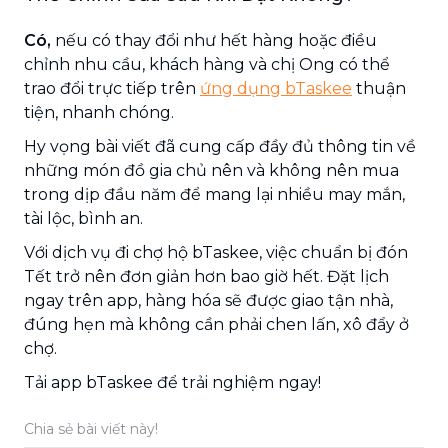
Có,
nếu có thay đổi như hết hàng hoặc điều
chỉnh nhu cầu, khách hàng và chị Ong có thể
trao đổi trực tiếp trên
ứng dụng bTaskee
thuận
tiện, nhanh chóng.
Hy vọng bài viết đã cung cấp đầy đủ thông tin về
những món đồ gia chủ nên và không nên mua
trong dịp đầu năm để mang lại nhiều may mắn,
tài lộc, bình an.
Với dịch vụ đi chợ hộ bTaskee, việc chuẩn bị đón
Tết trở nên đơn giản hơn bao giờ hết. Đặt lịch
ngay trên app, hàng hóa sẽ được giao tận nhà,
đúng hẹn mà không cần phải chen lấn, xô đẩy ở
chợ.
Tải app bTaskee để trải nghiệm ngay!
Chia sẻ bài viết này!