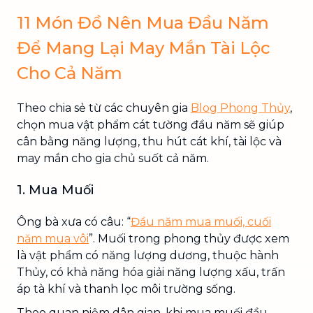
11 Món Đồ Nên Mua Đầu Năm
Để Mang Lại May Mắn Tài Lộc
Cho Cả Năm
Theo chia sẻ từ các chuyên gia
Blog Phong Thủy
,
chọn mua vật phẩm cát tường đầu năm sẽ giúp
cân bằng năng lượng, thu hút cát khí, tài lộc và
may mắn cho gia chủ suốt cả năm.
1. Mua Muối
Ông bà xưa có câu: “
Đầu năm mua muối, cuối
năm mua vôi
”. Muối trong phong thủy được xem
là vật phẩm có năng lượng dương, thuộc hành
Thủy, có khả năng hóa giải năng lượng xấu, trấn
áp tà khí và thanh lọc môi trường sống.
Theo quan niệm dân gian, khi mua muối đầu