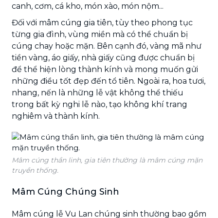
canh, cơm, cá kho, món xào, món nộm...
Đối với mâm cúng gia tiên, tùy theo phong tục
từng gia đình, vùng miền mà có thể chuẩn bị
cúng chay hoặc mặn. Bên cạnh đó, vàng mã như
tiền vàng, áo giấy, nhà giấy cũng được chuẩn bị
để thể hiện lòng thành kính và mong muốn gửi
những điều tốt đẹp đến tổ tiên. Ngoài ra, hoa tươi,
nhang, nến là những lễ vật không thể thiếu
trong bất kỳ nghi lễ nào, tạo không khí trang
nghiêm và thành kính.
Mâm cúng thần linh, gia tiên thường là mâm cúng mặn
truyền thống.
Mâm Cúng Chúng Sinh
Mâm cúng lễ Vu Lan chúng sinh thường bao gồm