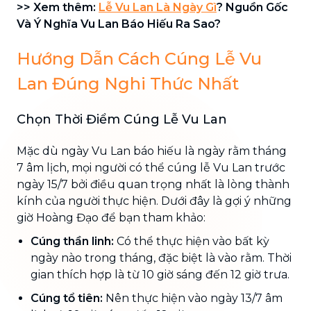
>> Xem thêm:
Lễ Vu Lan Là Ngày Gì
? Nguồn Gốc
Và Ý Nghĩa Vu Lan Báo Hiếu Ra Sao?
Hướng Dẫn Cách Cúng Lễ Vu
Lan Đúng Nghi Thức Nhất
Chọn Thời Điểm Cúng Lễ Vu Lan
Mặc dù ngày Vu Lan báo hiếu là ngày rằm tháng
7 âm lịch, mọi người có thể cúng lễ Vu Lan trước
ngày 15/7 bởi điều quan trọng nhất là lòng thành
kính của người thực hiện. Dưới đây là gợi ý những
giờ Hoàng Đạo để bạn tham khảo:
Cúng thần linh:
Có thể thực hiện vào bất kỳ
ngày nào trong tháng, đặc biệt là vào rằm. Thời
gian thích hợp là từ 10 giờ sáng đến 12 giờ trưa.
Cúng tổ tiên:
Nên thực hiện vào ngày 13/7 âm