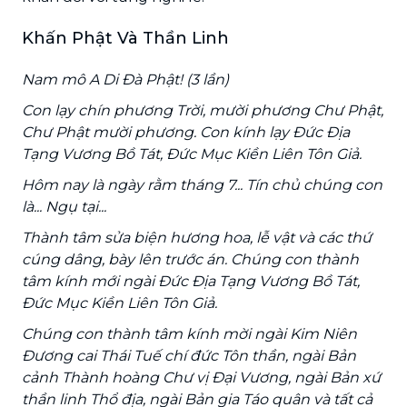
Khấn Phật Và Thần Linh
Nam mô A Di Đà Phật! (3 lần)
Con lạy chín phương Trời, mười phương Chư Phật,
Chư Phật mười phương. Con kính lạy Đức Địa
Tạng Vương Bồ Tát, Đức Mục Kiền Liên Tôn Giả.
Hôm nay là ngày rằm tháng 7... Tín chủ chúng con
là... Ngụ tại...
Thành tâm sửa biện hương hoa, lễ vật và các thứ
cúng dâng, bày lên trước án. Chúng con thành
tâm kính mới ngài Đức Địa Tạng Vương Bồ Tát,
Đức Mục Kiền Liên Tôn Giả.
Chúng con thành tâm kính mời ngài Kim Niên
Đương cai Thái Tuế chí đức Tôn thần, ngài Bản
cảnh Thành hoàng Chư vị Đại Vương, ngài Bản xứ
thần linh Thổ địa, ngài Bản gia Táo quân và tất cả