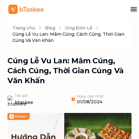
Trang chủ
Blog
Ong Đón Lễ
Cúng Lễ Vu Lan: Mâm Cúng, Cách Cúng, Thời Gian
Cúng Và Văn Khấn
Cúng Lễ Vu Lan: Mâm Cúng,
Cách Cúng, Thời Gian Cúng Và
Văn Khấn
Tác giả
Ngày cập nhật
01/08/2024
btaskee