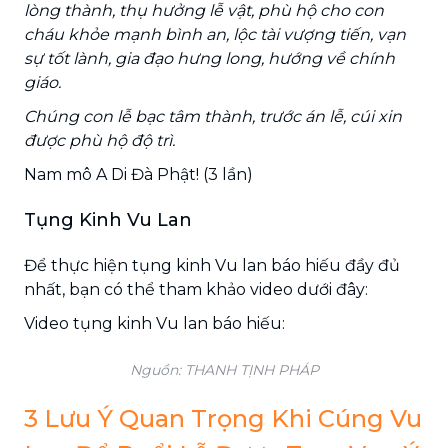
lòng thành, thụ hưởng lễ vật, phù hộ cho con
cháu khỏe mạnh bình an, lộc tài vượng tiến, vạn
sự tốt lành, gia đạo hưng long, hướng về chính
giáo.
Chúng con lễ bạc tâm thành, trước án lễ, cúi xin
được phù hộ độ trì.
Nam mô A Di Đà Phật! (3 lần)
Tụng Kinh Vu Lan
Để thực hiện tụng kinh Vu lan báo hiếu đầy đủ
nhất, bạn có thể tham khảo video dưới đây:
Video tụng kinh Vu lan báo hiếu:
Nguồn: THANH TỊNH PHÁP
3 Lưu Ý Quan Trọng Khi Cúng Vu