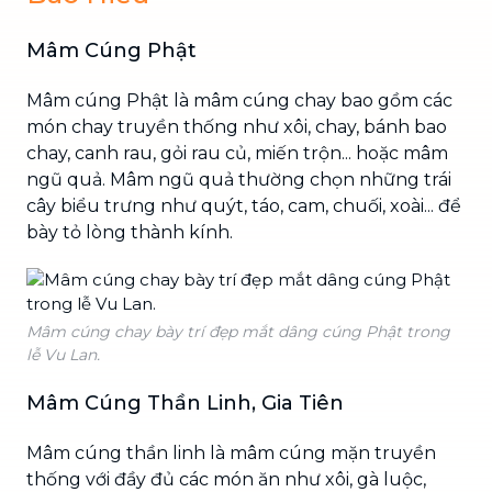
Mâm Cúng Phật
Mâm cúng Phật là mâm cúng chay bao gồm các
món chay truyền thống như xôi, chay, bánh bao
chay, canh rau, gỏi rau củ, miến trộn... hoặc mâm
ngũ quả. Mâm ngũ quả thường chọn những trái
cây biểu trưng như quýt, táo, cam, chuối, xoài... để
bày tỏ lòng thành kính.
Mâm cúng chay bày trí đẹp mắt dâng cúng Phật trong
lễ Vu Lan.
Mâm Cúng Thần Linh, Gia Tiên
Mâm cúng thần linh là mâm cúng mặn truyền
thống với đầy đủ các món ăn như xôi, gà luộc,