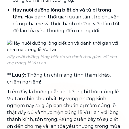
cũng có niềm tin tương tự.
Hãy nuôi dưỡng lòng biết ơn và từ bi trong
tâm.
Hãy dành thời gian quan tâm, trò chuyện
cùng cha mẹ và thực hành những việc làm tốt
để lan tỏa yêu thương đến mọi người.
Hãy nuôi dưỡng lòng biết ơn và dành thời gian với cha
mẹ trong lễ Vu Lan.
** Lưu ý:
Thông tin chỉ mang tính tham khảo,
chiêm nghiệm!
Trên đây là hướng dẫn chi tiết nghi thức cúng lễ
Vu Lan chỉn chu nhất. Hy vọng những kinh
nghiệm này sẽ giúp bạn chuẩn bị mâm cúng lễ
thật đầy đủ và thực hiện cúng lễ Vu Lan với lòng
thành kính, tôn trọng. Đừng quên bày tỏ sự biết
ơn đến cho mẹ và lan tỏa yêu thương trong mùa