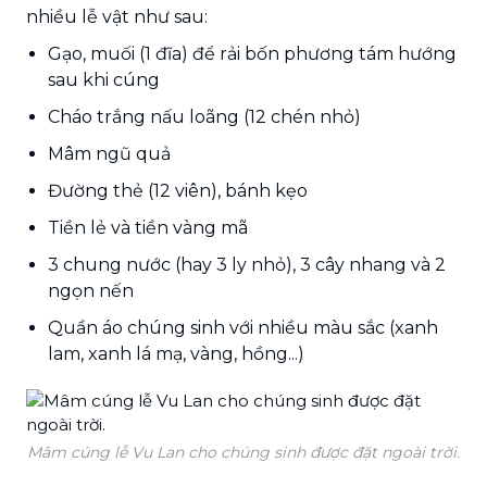
nhiều lễ vật như sau:
Gạo, muối (1 đĩa) để rải bốn phương tám hướng
sau khi cúng
Cháo trắng nấu loãng (12 chén nhỏ)
Mâm ngũ quả
Đường thẻ (12 viên), bánh kẹo
Tiền lẻ và tiền vàng mã
3 chung nước (hay 3 ly nhỏ), 3 cây nhang và 2
ngọn nến
Quần áo chúng sinh với nhiều màu sắc (xanh
lam, xanh lá mạ, vàng, hồng...)
Mâm cúng lễ Vu Lan cho chúng sinh được đặt ngoài trời.