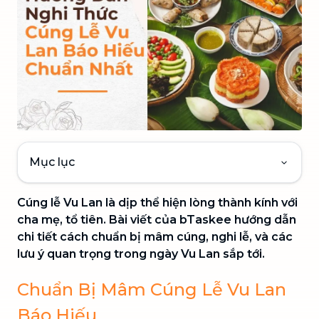
Mục lục
Cúng lễ Vu Lan là dịp thể hiện lòng thành kính với
cha mẹ, tổ tiên. Bài viết của bTaskee hướng dẫn
chi tiết cách chuẩn bị mâm cúng, nghi lễ, và các
lưu ý quan trọng trong ngày Vu Lan sắp tới.
Chuẩn Bị Mâm Cúng Lễ Vu Lan
Báo Hiếu