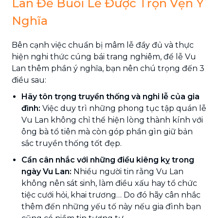
Lan Để Buổi Lễ Được Trọn Vẹn Ý
Nghĩa
Bên cạnh việc chuẩn bị mâm lễ đầy đủ và thực
hiện nghi thức cúng bái trang nghiêm, để lễ Vu
Lan thêm phần ý nghĩa, bạn nên chú trọng đến 3
điều sau:
Hãy tôn trọng truyền thống và nghi lễ của gia
đình:
Việc duy trì những phong tục tập quán lễ
Vu Lan không chỉ thể hiện lòng thành kính với
ông bà tổ tiên mà còn góp phần gìn giữ bản
sắc truyền thống tốt đẹp.
Cần cân nhắc với những điều kiêng kỵ trong
ngày Vu Lan:
Nhiều người tin rằng Vu Lan
không nên sát sinh, làm điều xấu hay tổ chức
tiệc cưới hỏi, khai trương… Do đó hãy cân nhắc
thêm đến những yếu tố này nếu gia đình bạn