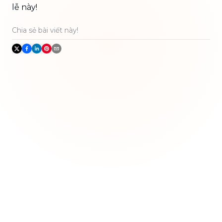
lễ này!
Chia sẻ bài viết này!