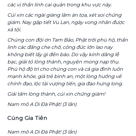
các vị thần linh cai quản trong khu vực này.
Cúi xin các ngài giáng lâm án tọa, xét soi chứng
giám. Nay gặp tiết Vu Lan, ngày vong nhân được
xá tội.
Chúng con đội ơn Tam Bảo, Phật trời phù hộ, thần
linh các đấng che chở, công đức lớn lao nay
không biết lấy gì đền báo. Do vậy kính dâng lễ
bạc, giải tỏ lòng thành, nguyện mong nạp thụ.
Phù hộ độ trì cho chúng con và cả gia đình luôn
mạnh khỏe, già trẻ bình an, một lòng hướng về
chính đạo, lộc tài vượng tiến, gia đạo hưng long.
Giải tấm lòng thành, cúi xin chứng giám!
Nam mô A Di Đà Phật! (3 lần)
Cúng Gia Tiên
Nam mô A Di Đà Phật! (3 lần)