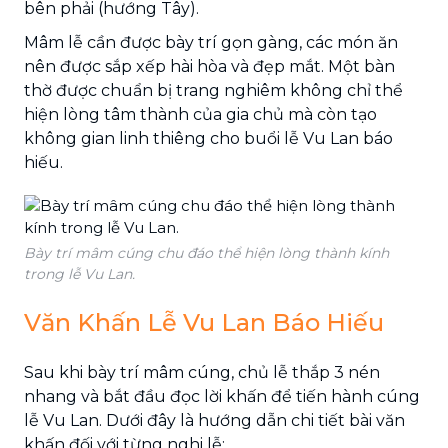
bên phải (hướng Tây).
Mâm lễ cần được bày trí gọn gàng, các món ăn
nên được sắp xếp hài hòa và đẹp mắt. Một bàn
thờ được chuẩn bị trang nghiêm không chỉ thể
hiện lòng tâm thành của gia chủ mà còn tạo
không gian linh thiêng cho buổi lễ Vu Lan báo
hiếu.
Bày trí mâm cúng chu đáo thể hiện lòng thành kính
trong lễ Vu Lan.
Văn Khấn Lễ Vu Lan Báo Hiếu
Sau khi bày trí mâm cúng, chủ lễ thắp 3 nén
nhang và bắt đầu đọc lời khấn để tiến hành cúng
lễ Vu Lan. Dưới đây là hướng dẫn chi tiết bài văn
khấn đối với từng nghi lễ: