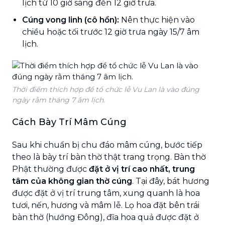
lịch từ 10 giờ sáng đến 12 giờ trưa.
Cúng vong linh (cô hồn):
Nên thực hiện vào
chiều hoặc tối trước 12 giờ trưa ngày 15/7 âm
lịch.
Thời điểm thích hợp để tổ chức lễ Vu Lan là vào đúng
ngày rằm tháng 7 âm lịch.
Cách Bày Trí Mâm Cúng
Sau khi chuẩn bị chu đáo mâm cúng, bước tiếp
theo là bày trí bàn thờ thật trang trọng. Bàn thờ
Phật thường được
đặt ở vị trí cao nhất, trung
tâm của không gian thờ cúng
. Tại đây, bát hương
được đặt ở vị trí trung tâm, xung quanh là hoa
tươi, nến, hương và mâm lễ. Lọ hoa đặt bên trái
bàn thờ (hướng Đông), đĩa hoa quả được đặt ở