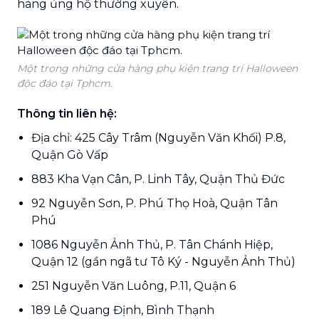
hàng ủng hộ thường xuyên.
Một trong những cửa hàng phụ kiện trang trí Halloween
độc đáo tại Tphcm.
Thông tin liên hệ:
Địa chỉ: 425 Cây Trâm (Nguyễn Văn Khối) P.8,
Quận Gò Vấp
883 Kha Vạn Cân, P. Linh Tây, Quận Thủ Đức
92 Nguyễn Sơn, P. Phú Thọ Hoà, Quận Tân
Phú
1086 Nguyễn Ảnh Thủ, P. Tân Chánh Hiệp,
Quận 12 (gần ngã tư Tô Ký - Nguyễn Ảnh Thủ)
251 Nguyễn Văn Luông, P.11, Quận 6
189 Lê Quang Định, Bình Thạnh