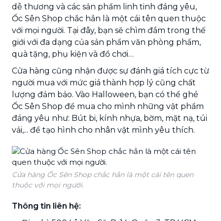
dễ thương và các sản phẩm linh tinh đáng yêu,
Ốc Sên Shop chắc hẳn là một cái tên quen thuộc
với mọi người. Tại đây, bạn sẽ chìm đắm trong thế
giới với đa dạng của sản phẩm văn phòng phẩm,
quà tặng, phụ kiện và đồ chơi…
Cửa hàng cũng nhận được sự đánh giá tích cực từ
người mua với mức giá thành hợp lý cũng chất
lượng đảm bảo. Vào Halloween, bạn có thể ghé
Ốc Sên Shop để mua cho mình những vật phẩm
đáng yêu như: Bút bi, kính nhựa, bờm, mặt nạ, túi
vải,... để tạo hình cho nhân vật mình yêu thích.
Cửa hàng Ốc Sên Shop chắc hẳn là một cái tên quen
thuộc với mọi người.
Thông tin liên hệ: