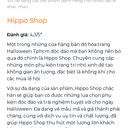
Với đa dạng các sản phẩm dành riêng cho nhiều dịp lễ
khác nhau.
Hippo Shop
Đánh giá:
4,3/5*
Một trong những cửa hàng bán đồ hóa trang
Halloween Tphcm độc đáo mà bạn không nên bỏ
qua đó chính là Hippo Shop. Chuyên cung cấp
những món phụ kiện trang trí nhỏ xinh để tạo
không gian ấn tượng, đặc biệt là không khí cho
các mùa lễ hội.
Với sự đa dạng của sản phẩm, Hippo Shop chắc
hẳn sẽ giúp bạn có được những lựa chọn phụ
kiện độc đáo và trải nghiệm tuyệt vời cho ngày
Halloween. Đa dạng về mẫu mã và giá thành phải
chăng, cùng với dịch vụ uy tín và chất lượng, đã
giúp Hippo Shop thu hút một lượng lớn khách