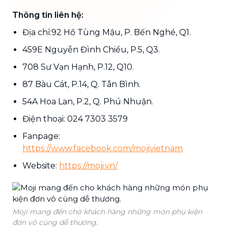
Thông tin liên hệ:
Địa chỉ:92 Hồ Tùng Mậu, P. Bến Nghé, Q1.
459E Nguyễn Đình Chiểu, P.5, Q3.
708 Sư Vạn Hạnh, P.12, Q10.
87 Bàu Cát, P.14, Q. Tân Bình.
54A Hoa Lan, P.2, Q. Phú Nhuận.
Điện thoại: 024 7303 3579
Fanpage:
https://www.facebook.com/mojivietnam
Website:
https://moji.vn/
Moji mang đến cho khách hàng những món phụ kiện
đơn vô cùng dễ thương.