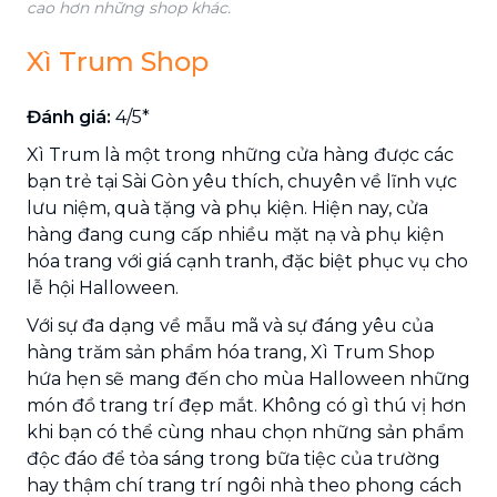
cao hơn những shop khác.
Xì Trum Shop
Đánh giá:
4/5*
Xì Trum là một trong những cửa hàng được các
bạn trẻ tại Sài Gòn yêu thích, chuyên về lĩnh vực
lưu niệm, quà tặng và phụ kiện. Hiện nay, cửa
hàng đang cung cấp nhiều mặt nạ và phụ kiện
hóa trang với giá cạnh tranh, đặc biệt phục vụ cho
lễ hội Halloween.
Với sự đa dạng về mẫu mã và sự đáng yêu của
hàng trăm sản phẩm hóa trang, Xì Trum Shop
hứa hẹn sẽ mang đến cho mùa Halloween những
món đồ trang trí đẹp mắt. Không có gì thú vị hơn
khi bạn có thể cùng nhau chọn những sản phẩm
độc đáo để tỏa sáng trong bữa tiệc của trường
hay thậm chí trang trí ngôi nhà theo phong cách