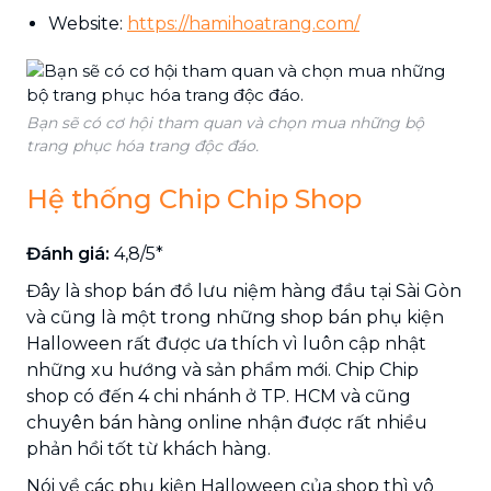
Website:
https://hamihoatrang.com/
Bạn sẽ có cơ hội tham quan và chọn mua những bộ
trang phục hóa trang độc đáo.
Hệ thống Chip Chip Shop
Đánh giá:
4,8/5*
Đây là shop bán đồ lưu niệm hàng đầu tại Sài Gòn
và cũng là một trong những shop bán phụ kiện
Halloween rất được ưa thích vì luôn cập nhật
những xu hướng và sản phẩm mới. Chip Chip
shop có đến 4 chi nhánh ở TP. HCM và cũng
chuyên bán hàng online nhận được rất nhiều
phản hồi tốt từ khách hàng.
Nói về các phụ kiện Halloween của shop thì vô