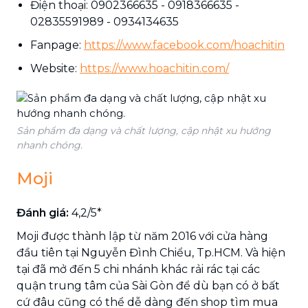
Điện thoại: 0902366635 - 0918366635 -
02835591989 - 0934134635
Fanpage:
https://www.facebook.com/hoachitin
Website:
https://www.hoachitin.com/
Sản phẩm đa dạng và chất lượng, cập nhật xu hướng
nhanh chóng.
Moji
Đánh giá:
4,2/5*
Moji được thành lập từ năm 2016 với cửa hàng
đầu tiên tại Nguyễn Đình Chiểu, Tp.HCM. Và hiện
tại đã mở đến 5 chi nhánh khác rải rác tại các
quận trung tâm của Sài Gòn để dù bạn có ở bất
cứ đâu cũng có thể dễ dàng đến shop tìm mua