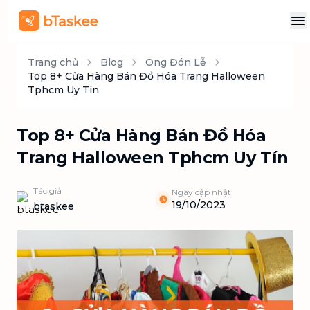
Trang chủ
Blog
Ong Đón Lễ
Top 8+ Cửa Hàng Bán Đồ Hóa Trang Halloween
Tphcm Uy Tín
Top 8+ Cửa Hàng Bán Đồ Hóa
Trang Halloween Tphcm Uy Tín
Tác giả
Ngày cập nhật
19/10/2023
btaskee