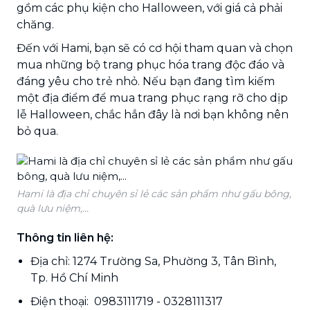
gồm các phụ kiện cho Halloween, với giá cả phải
chăng.
Đến với Hami, bạn sẽ có cơ hội tham quan và chọn
mua những bộ trang phục hóa trang độc đáo và
đáng yêu cho trẻ nhỏ. Nếu bạn đang tìm kiếm
một địa điểm để mua trang phục rạng rỡ cho dịp
lễ Halloween, chắc hẳn đây là nơi bạn không nên
bỏ qua.
Hami là địa chỉ chuyên sỉ lẻ các sản phẩm như gấu bông,
quà lưu niệm,...
Thông tin liên hệ:
Địa chỉ: 1274 Trường Sa, Phường 3, Tân Bình,
Tp. Hồ Chí Minh
Điện thoại: 0983111719 - 0328111317