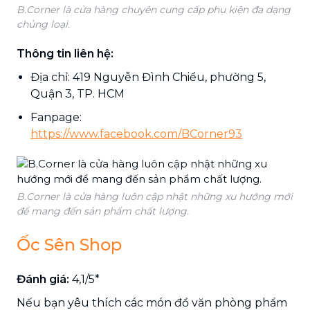
B.Corner là cửa hàng chuyên cung cấp phụ kiện đa dạng
chủng loại.
Thông tin liên hệ:
Địa chỉ: 419 Nguyễn Đình Chiểu, phường 5,
Quận 3, TP. HCM
Fanpage:
https://www.facebook.com/BCorner93
B.Corner là cửa hàng luôn cập nhật những xu hướng mới
để mang đến sản phẩm chất lượng.
Ốc Sên Shop
Đánh giá:
4,1/5*
Nếu bạn yêu thích các món đồ văn phòng phẩm