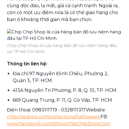
cùng độc đáo, lạ mắt, giá cả cạnh tranh. Ngoài ra,
còn có một ưu điểm nữa là có thể giao hàng cho
bạn ở khoảng thời gian mà bạn chọn.
Chip Chip Shop là cửa hàng bán đồ lưu niệm hàng đầu
tại TP Hồ Chí Minh.
Thông tin liên hệ:
Địa chỉ:97 Nguyễn Đình Chiểu, Phường 2,
Quận 3, TP. HCM.
413A Nguyễn Tri Phương, P. 8, Q. 10, TP. HCM.
669 Quang Trung, P. 11, Q. Gò Vấp, TP. HCM.
Điện thoại: 0983111719 - 0328111317.Website:
chipchipshop.com/collections/halloween
FB:
www.facebook.com/WwwChipChipShopCom