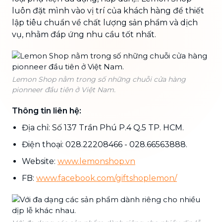
luôn đặt mình vào vị trí của khách hàng để thiết
lập tiêu chuẩn về chất lượng sản phẩm và dịch
vụ, nhằm đáp ứng nhu cầu tốt nhất.
Lemon Shop nằm trong số những chuỗi cửa hàng
pionneer đầu tiên ở Việt Nam.
Thông tin liên hệ:
Địa chỉ: Số 137 Trần Phú P.4 Q.5 TP. HCM.
Điện thoại: 028.22208466 - 028.66563888.
Website:
www.lemonshop.vn
FB:
www.facebook.com/giftshoplemon/