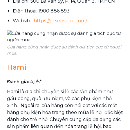
Địa chỉ: 500 Lê Văn Sỹ, P. 14, Quận 3, TP.HCM.
Điện thoại: 1900 886 893.
Website:
https://ocsenshop.com/
Cửa hàng cũng nhận được sự đánh giá tích cực từ người
mua.
Hami
Đánh giá:
4,1/5*
Hami là địa chỉ chuyên sỉ lẻ các sản phẩm như
gấu bông, quà lưu niệm, và các phụ kiện nhỏ
xinh... Ngoài ra, cửa hàng còn nổi bật với các mặt
hàng phụ kiện hóa trang theo mùa lễ hội, đặc biệt
dành cho trẻ nhỏ. Chuyên cung cấp đa dạng các
sản phẩm liên quan đến hóa trang lễ hội, bao