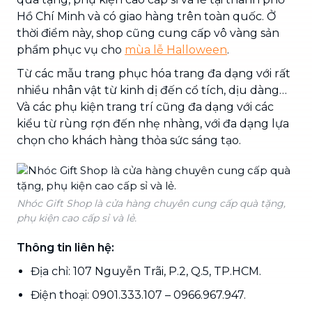
Hồ Chí Minh và có giao hàng trên toàn quốc. Ở
thời điểm này, shop cũng cung cấp vô vàng sản
phẩm phục vụ cho
mùa lễ Halloween
.
Từ các mẫu trang phục hóa trang đa dạng với rất
nhiều nhân vật từ kinh dị đến cổ tích, dịu dàng…
Và các phụ kiện trang trí cũng đa dạng với các
kiểu từ rùng rợn đến nhẹ nhàng, với đa dạng lựa
chọn cho khách hàng thỏa sức sáng tạo.
Nhóc Gift Shop là cửa hàng chuyên cung cấp quà tặng,
phụ kiện cao cấp sỉ và lẻ.
Thông tin liên hệ:
Địa chỉ: 107 Nguyễn Trãi, P.2, Q.5, TP.HCM.
Điện thoại: 0901.333.107 – 0966.967.947.