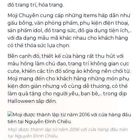
đồ trang trí, hóa trang.
Moji Chuyên cung cấp những items hấp dẫn như
gấu bông, văn phòng phẩm, phụ kiện điện thoại,
sản phẩm idol, đồ trang sức, đồ gia dụng tiện ích,...
với đa dạng mẫu mã khác nhau cho khách hàng
có thể thỏa sức lựa chọn.
Bên cạnh đó, thiết kế cửa hàng rất thu hút với
màu hồng làm chủ đạo, trang trí không gian cực
cute, khiến các tín đồ sống ảo không nên chối từ.
Moji mang đến cho khách hàng những món phụ
kiện đơn giản nhưng vô cùng dễ thương, có thể
làm quà tặng cho người yêu, bạn bè,... trong dịp
Halloween sắp đến.
Moji được thành lập từ năm 2016 với cửa hàng đầu tiên
tại Nguyễn Đình Chiểu.