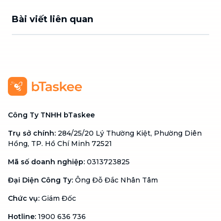
Bài viết liên quan
Công Ty TNHH bTaskee
Trụ sở chính
:
284/25/20 Lý Thường Kiệt, Phường Diên
Hồng, TP. Hồ Chí Minh 72521
Mã số doanh nghiệp
:
0313723825
Đại Diện Công Ty
:
Ông Đỗ Đắc Nhân Tâm
Chức vụ
:
Giám Đốc
Hotline
:
1900 636 736