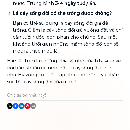
nước. Trung bình
3-4 ngày tưới/lần.
Lá cây sống đời có thể trồng được không?
Bạn có thể sử dụng lá cây sống đời già để
trồng. Giâm lá cây sống đời già xuống đất và chỉ
cần tưới nước, bón phân cho chúng. Sau một
khoảng thời gian những mầm sống đời con sẽ
mọc ra theo mép lá.
Bài viết trên là những chia sẻ nhỏ của bTaskee về
nỗi băn khoăn có nên trồng cây sống đời trong
nhà. Hy vọng có thể giúp cho bạn trồng và chăm
sóc tốt cây sống đời của mình!
Chia sẻ bài viết này!