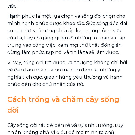
việc.
Hạnh phúc là một lựa chọn và sống đời chọn cho
mình hạnh phúc được khoe sắc. Sức sống dẻo dai
cũng như khả năng chịu áp lực trong công việc
của ta, hãy cố gắng quên đi những lo toan và tập
trung vào công việc, xem mọi thứ thật đơn giản
đừng làm phức tạp nó, và tin là ta sẽ làm được.
Vì vậy, sống đời rất được ưa chuộng không chỉ bởi
vẻ đẹp tao nhã của nó mà còn đem lại những ý
nghĩa tích cực, gieo những yêu thương và hạnh
phúc đến cho chủ nhân của nó.
Cách trồng và chăm cây sống
đời
Cây sống đời rất dễ bén rễ và tự sinh trưởng, tuy
nhiên không phải vì điều đó mà mình ta chủ