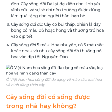
đèn. Cây sống đời Đà lạt đại diện cho tình yêu
vĩnh cửu và sự sẻ chi nên thường được dùng
làm quà tặng cho người thân, bạn bè.
Cây sống đời đỏ: Cây có bụi thấp, phiến lá dày,
bông có màu đỏ hoặc hồng và thường trổ hoa
vào dịp tết.
Cây sống đời 5 màu: Hoa nhuyễn, có 5 màu sắc
khác nhau và như cây sống đời đỏ thường nở
hoa vào dịp tết Nguyên Đán.
Ở Việt Nam hoa sống đời đa dạng về màu sắc, loại hoa
và hình dáng thân cây
C
ây sống đời có sống được
trong nhà hay không?