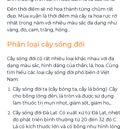
Đến thời điểm sẽ nở hoa thành từng chùm rất
đẹp. Mùa xuân là thời điểm mà cây ra hoa rực rỡ
nhất trong năm với nhiều màu sắc đa dạng như
vàng, đỏ, cam, trắng, hồng...
Phân loại cây sống đời
Cây sống đời có rất nhiều loại khác nhau với đa
dạng màu sắc, hình dáng của thân, lá, hoa. Cùng
tìm hiểu các loại cây sống đời phổ biến ở Việt
Nam:
Cây sống đời ta (cây bỏng ta, cây lá bỏng): Cây
cho bông lồng đèn, lá tròn và được sử dụng
làm thuốc trị mụn nhọt, giảm sốt, giảm ho,...
Cây sống đời Đà Lạt: Có xuất xứ từ Đà Lạt, nhiệt
độ phát triển bình thường từ 20 đến 32 độ C.
Lá có kích thước lớn và có bông như hình lồng