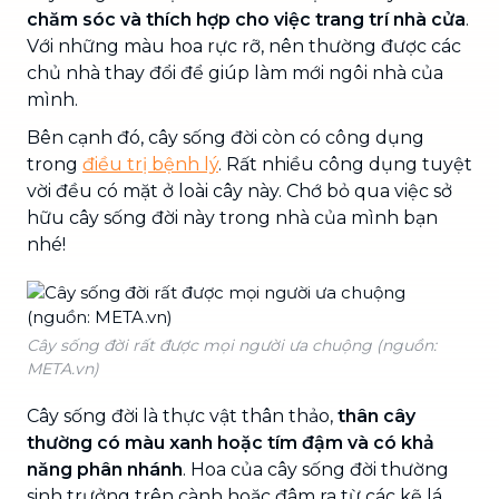
chăm sóc và thích hợp cho việc trang trí nhà cửa
.
Với những màu hoa rực rỡ, nên thường được các
chủ nhà thay đổi để giúp làm mới ngôi nhà của
mình.
Bên cạnh đó, cây sống đời còn có công dụng
trong
điều trị bệnh lý
. Rất nhiều công dụng tuyệt
vời đều có mặt ở loài cây này. Chớ bỏ qua việc sở
hữu cây sống đời này trong nhà của mình bạn
nhé!
Cây sống đời rất được mọi người ưa chuộng (nguồn:
META.vn)
Cây sống đời là thực vật thân thảo,
thân cây
thường có màu xanh hoặc tím đậm và có khả
năng phân nhánh
. Hoa của cây sống đời thường
sinh trưởng trên cành hoặc đâm ra từ các kẽ lá.