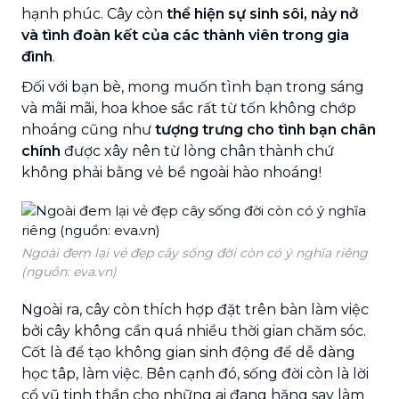
hạnh phúc. Cây còn
thể hiện sự sinh sôi, nảy nở
và tình đoàn kết của các thành viên trong gia
đình
.
Đối với bạn bè, mong muốn tình bạn trong sáng
và mãi mãi, hoa khoe sắc rất từ tốn không chớp
nhoáng cũng như
tượng trưng cho tình bạn chân
chính
được xây nên từ lòng chân thành chứ
không phải bằng vẻ bề ngoài hào nhoáng!
Ngoài đem lại vẻ đẹp cây sống đời còn có ý nghĩa riêng
(nguồn: eva.vn)
Ngoài ra, cây còn thích hợp đặt trên bàn làm việc
bởi cây không cần quá nhiều thời gian chăm sóc.
Cốt là để tạo không gian sinh động để dễ dàng
học tâp, làm việc. Bên cạnh đó, sống đời còn là lời
cổ vũ tinh thần cho những ai đang hăng say làm