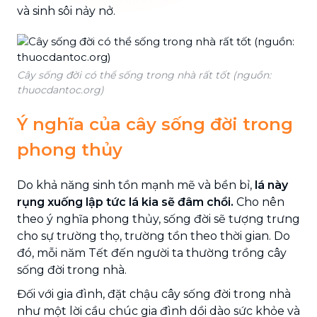
và sinh sôi nảy nở.
Cây sống đời có thể sống trong nhà rất tốt (nguồn:
thuocdantoc.org)
Ý nghĩa của cây sống đời trong
phong thủy
Do khả năng sinh tồn mạnh mẽ và bền bỉ,
lá này
rụng xuống lập tức lá kia sẽ đâm chồi.
Cho nên
theo ý nghĩa phong thủy, sống đời sẽ tượng trưng
cho sự trường thọ, trường tồn theo thời gian. Do
đó, mỗi năm Tết đến người ta thường trồng cây
sống đời trong nhà.
Đối với gia đình, đặt chậu cây sống đời trong nhà
như một lời cầu chúc gia đình dồi dào sức khỏe và