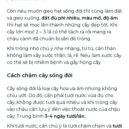
Còn nếu muốn gieo hạt sống đời thì cũng làm đất
và gieo xuống,
đất đủ phì nhiêu, màu mỡ, độ ẩm
thì hạt sẽ mọc lên thành những cây đẹp tốt. Khi
cây lớn mọc 2 – 3 lá có thể tách ra rồi mang ra
chậu cảnh đã chuẩn bị sẵn để trồng.
Khi trồng nhớ chú ý nhẹ nhàng, từ từ, cẩn thận
không làm xây xước thân, lá, rễ. Nếu làm xước cây
có thể sẽ bị nhiễm bệnh và gây hỏng cây.
Cách chăm cây sống đời
Cây sống đời là loại cây hoa ưa ẩm nhưng không
chịu ướt. Do đó, cần phải tưới nước vừa đủ cho
cây, không được tưới quá nhiều và khi trồng cây
vào chậu cần lưu ý đến việc thoát nước của chậu
cây. Trung bình
3-4 ngày tưới/lần.
Khi tưới nước, cần chú ý là tưới chậm chậm và
tưới