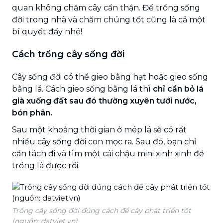
quan không chăm cây cẩn thận. Để trồng sống
đời trong nhà và chăm chúng tốt cũng là cả một
bí quyết đấy nhé!
Cách trồng cây sống đời
Cây sống đời có thể gieo bằng hạt hoặc gieo sống
bằng lá. Cách gieo sống bằng lá thì
chỉ cần bỏ lá
già xuống đất sau đó thường xuyên tưới nước,
bón phân.
Sau một khoảng thời gian ở mép lá sẽ có rất
nhiều cây sống đời con mọc ra. Sau đó, bạn chỉ
cần tách đi và tìm một cái chậu mini xinh xinh để
trồng là được rồi.
Trồng cây sống đời đúng cách để cây phát triển tốt
(nguồn: datviet.vn)