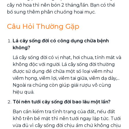
cây nở hoa thì nên bón 2 tháng/lần. Bạn có thể
bổ sung thêm phân chuồng hoai mục.
Câu Hỏi Thường Gặp
Lá cây sống đời có công dụng chữa bệnh
không?
Lá cây sống đời có vị nhạt, hơi chua, tính mát và
không độc với người. Lá cây sống đời thường
được sử dụng để chữa một số loại viêm như
viêm họng, viêm lợi, viêm tai giữa, viêm dạ dày,...
Ngoài ra chúng còn giúp giải rượu vô cùng
hiệu quả.
Tôi nên tưới cây sống đời bao lâu một lần?
Bạn cần kiểm tra tình trạng của đất, nếu đất
khô trên bề mặt thì nên tưới ngay lập tức. Tưới
vừa đủ vì cây sống đời chịu ẩm chứ không chịu