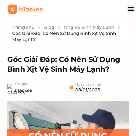
Trang chủ
Blog
Ong Vệ Sinh Máy Lạnh
Góc Giải Đáp: Có Nên Sử Dụng Bình Xịt Vệ Sinh
Máy Lạnh?
Góc Giải Đáp: Có Nên Sử Dụng
Bình Xịt Vệ Sinh Máy Lạnh?
Tác giả
Ngày cập nhật
08/01/2023
btaskee