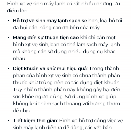
Bình xịt vệ sinh máy lạnh có rất nhiều những ưu
điểm lớn:
Hỗ trợ vệ sinh máy lạnh sạch sẽ
hơn, loại bỏ tối
đa bụi bẩn, nâng cao độ bền của máy.
Mang đến sự thuận tiện cao
khi chỉ cần một
bình xịt vệ sinh, bạn có thể làm sạch máy lạnh
mà không cần sử dụng nhiều dụng cụ khác
nhau.
Diệt khuẩn và khử mùi hiệu quả
: Trong thành
phần của bình xịt vệ sinh có chứa thành phần
thuốc khử trùng nên có tác dụng diệt khuẩn.
Tuy nhiên thành phần này không gây hại đến
sức khỏe người dùng. Sử dụng bình xịt giúp
không khí thêm sạch thoáng với hương thơm
dễ chịu.
Tiết kiệm thời gian
: Bình xịt hỗ trợ công việc vệ
sinh máy lạnh diễn ra dễ dàng, các vết bẩn