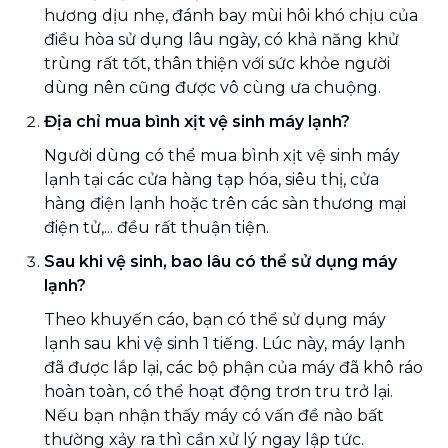
hương dịu nhẹ, đánh bay mùi hôi khó chịu của
điều hòa sử dụng lâu ngày, có khả năng khử
trùng rất tốt, thân thiện với sức khỏe người
dùng nên cũng được vô cùng ưa chuộng.
Địa chỉ mua bình xịt vệ sinh máy lạnh?
Người dùng có thể mua bình xịt vệ sinh máy
lạnh tại các cửa hàng tạp hóa, siêu thị, cửa
hàng điện lạnh hoặc trên các sàn thương mại
điện tử,... đều rất thuận tiện.
Sau khi vệ sinh, bao lâu có thể sử dụng máy
lạnh?
Theo khuyến cáo, bạn có thể sử dụng máy
lạnh sau khi vệ sinh 1 tiếng. Lúc này, máy lạnh
đã được lắp lại, các bộ phận của máy đã khô ráo
hoàn toàn, có thể hoạt động trơn tru trở lại.
Nếu bạn nhận thấy máy có vấn đề nào bất
thường xảy ra thì cần xử lý ngay lập tức.