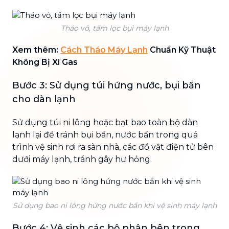
Tháo vỏ, tấm lọc bụi máy lạnh
Xem thêm:
Cách Tháo Máy Lạnh
Chuẩn Kỹ Thuật
Không Bị Xì Gas
Bước 3: Sử dụng túi hứng nước, bụi bẩn
cho dàn lạnh
Sử dụng túi ni lông hoặc bạt bao toàn bộ dàn
lạnh lại để tránh bụi bẩn, nước bẩn trong quá
trình vệ sinh rơi ra sàn nhà, các đồ vật điện tử bên
dưới máy lạnh, tránh gây hư hỏng.
Sử dụng bao ni lông hứng nước bẩn khi vệ sinh máy lạnh
Bước 4: Vệ sinh các bộ phận bên trong