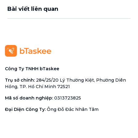
Bài viết liên quan
Công Ty TNHH bTaskee
Trụ sở chính
:
284/25/20 Lý Thường Kiệt, Phường Diên
Hồng, TP. Hồ Chí Minh 72521
Mã số doanh nghiệp
:
0313723825
Đại Diện Công Ty
:
Ông Đỗ Đắc Nhân Tâm
Chức vụ
:
Giám Đốc
Hotline
:
1900 636 736