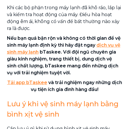
Khi các bộ phận trong máy lạnh đã khô ráo, lắp lại
và kiểm tra hoạt động của máy. Điều hòa hoạt
động êm ái, không có vấn đề bất thường nào xảy
ra là được.
Nếu bạn quá bận rộn và không có thời gian để vệ
sinh máy lạnh định kỳ thì hãy đặt ngay
dịch vụ vệ
sinh máy lạnh
bTaskee. Với đội ngũ chuyên gia
giàu kinh nghiệm, trang thiết bị, dung dịch vệ
sinh chất lượng, bTaskee mang đến những dịch
vụ với trải nghiệm tuyệt vời.
Tải app bTaskee
và trải nghiệm ngay những dịch
vụ tiện ích gia đình hàng đầu!
Lưu ý khi vệ sinh máy lạnh bằng
bình xịt vệ sinh
Cần lưu ý gì khi sử dụng bình xịt vệ sinh máy