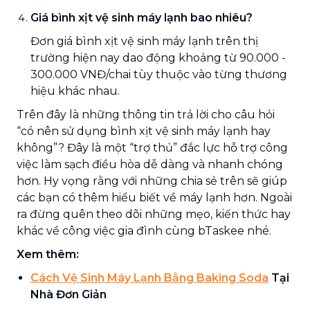
Giá bình xịt vệ sinh máy lạnh bao nhiêu?
Đơn giá bình xịt vệ sinh máy lạnh trên thị
trường hiện nay dao động khoảng từ 90.000 -
300.000 VNĐ/chai tùy thuộc vào từng thương
hiệu khác nhau.
Trên đây là những thông tin trả lời cho câu hỏi
“có nên sử dụng bình xịt vệ sinh máy lạnh hay
không”? Đây là một “trợ thủ” đắc lực hỗ trợ công
việc làm sạch điều hòa dễ dàng và nhanh chóng
hơn. Hy vọng rằng với những chia sẻ trên sẽ giúp
các bạn có thêm hiểu biết về máy lạnh hơn. Ngoài
ra đừng quên theo dõi những mẹo, kiến thức hay
khác về công việc gia đình cùng bTaskee nhé.
Xem thêm:
Cách Vệ Sinh Máy Lạnh Bằng Baking Soda
Tại
Nhà Đơn Giản