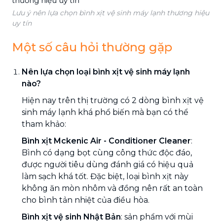
Lưu ý nên lựa chọn bình xịt vệ sinh máy lạnh thương hiệu
uy tín
Một số câu hỏi thường gặp
Nên lựa chọn loại bình xịt vệ sinh máy lạnh
nào?
Hiện nay trên thị trường có 2 dòng bình xịt vệ
sinh máy lạnh khá phổ biến mà bạn có thể
tham khảo:
Bình xịt Mckenic Air - Conditioner Cleaner
:
Bình có dạng bọt cùng công thức độc đáo,
được người tiêu dùng đánh giá có hiệu quả
làm sạch khá tốt. Đặc biệt, loại bình xịt này
không ăn mòn nhôm và đồng nên rất an toàn
cho bình tản nhiệt của điều hòa.
Bình xịt vệ sinh Nhật Bản
: sản phẩm với mùi