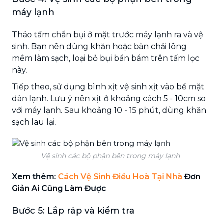
máy lạnh
Tháo tấm chắn bụi ở mặt trước máy lạnh ra và vệ
sinh. Bạn nên dùng khăn hoặc bàn chải lông
mềm làm sạch, loại bỏ bụi bẩn bám trên tấm lọc
này.
Tiếp theo, sử dụng bình xịt vệ sinh xịt vào bề mặt
dàn lạnh. Lưu ý nên xịt ở khoảng cách 5 - 10cm so
với máy lạnh. Sau khoảng 10 - 15 phút, dùng khăn
sạch lau lại.
Vệ sinh các bộ phận bên trong máy lạnh
Xem thêm:
Cách Vệ Sinh Điều Hoà Tại Nhà
Đơn
Giản Ai Cũng Làm Được
Bước 5: Lắp ráp và kiểm tra