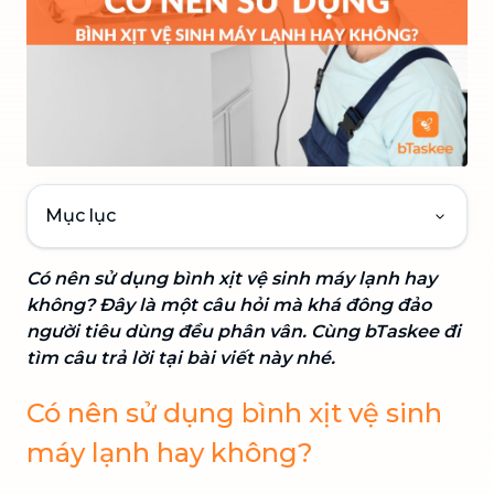
Mục lục
Có nên sử dụng bình xịt vệ sinh máy lạnh hay
không? Đây là một câu hỏi mà khá đông đảo
người tiêu dùng đều phân vân. Cùng bTaskee đi
tìm câu trả lời tại bài viết này nhé.
Có nên sử dụng bình xịt vệ sinh
máy lạnh hay không?