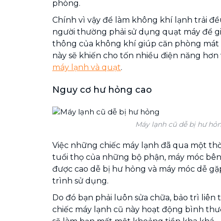
phòng.
Chính vì vậy để làm không khí lạnh trải đ
người thường phải sử dụng quạt máy để gi
thông của không khí giúp căn phòng mát 
này sẽ khiến cho tốn nhiều điện năng hơn 
máy lạnh và quạt
.
Nguy cơ hư hỏng cao
Máy lạnh cũ dễ bị hư hỏ
Việc những chiếc máy lạnh đã qua một thời
tuổi thọ của những bộ phận, máy móc bê
được cao dễ bị hư hỏng và máy móc dễ gặp
trình sử dụng.
Do đó bạn phải luôn sửa chữa, bảo trì li
chiếc máy lạnh cũ này hoạt động bình th