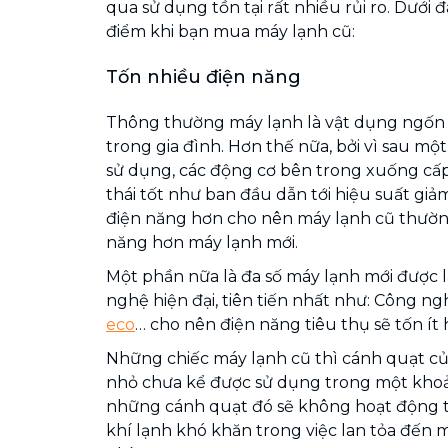
qua sử dụng tồn tại rất nhiều rủi ro. Dưới 
điểm khi bạn mua máy lạnh cũ:
Tốn nhiều điện năng
Thông thường máy lạnh là vật dụng ngốn 
trong gia đình. Hơn thế nữa, bởi vì sau một
sử dụng, các động cơ bên trong xuống cấ
thái tốt như ban đầu dẫn tới hiệu suất giả
điện năng hơn cho nên máy lạnh cũ thường
năng hơn máy lạnh mới.
Một phần nữa là đa số máy lạnh mới được
nghệ hiện đại, tiên tiến nhất như: Công ng
eco
… cho nên điện năng tiêu thụ sẽ tốn ít 
Những chiếc máy lạnh cũ thì cánh quạt c
nhỏ chưa kể được sử dụng trong một khoản
những cánh quạt đó sẽ không hoạt động 
khí lạnh khó khăn trong việc lan tỏa đến 