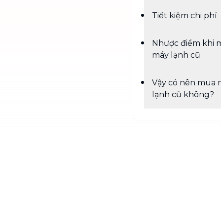
Tiết kiệm chi phí
Nhược điểm khi 
máy lạnh cũ
Vậy có nên mua 
lạnh cũ không?