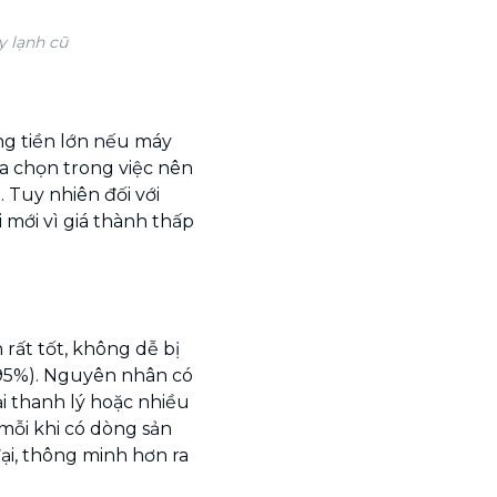
 lạnh cũ
ng tiền lớn nếu máy
a chọn trong việc nên
 Tuy nhiên đối với
i mới vì giá thành thấp
rất tốt, không dễ bị
-95%). Nguyên nhân có
i thanh lý hoặc nhiều
mỗi khi có dòng sản
i, thông minh hơn ra