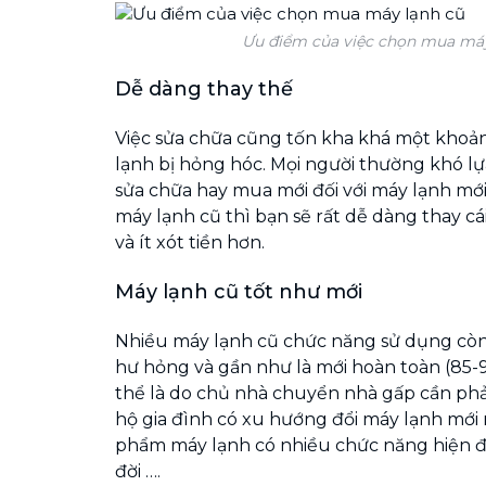
Ưu điểm của việc chọn mua máy
Dễ dàng thay thế
Việc sửa chữa cũng tốn kha khá một khoả
lạnh bị hỏng hóc. Mọi người thường khó lự
sửa chữa hay mua mới đối với máy lạnh mới.
máy lạnh cũ thì bạn sẽ rất dễ dàng thay cá
và ít xót tiền hơn.
Máy lạnh cũ tốt như mới
Nhiều máy lạnh cũ chức năng sử dụng còn 
hư hỏng và gần như là mới hoàn toàn (85
thể là do chủ nhà chuyển nhà gấp cần phả
hộ gia đình có xu hướng đổi máy lạnh mới 
phẩm máy lạnh có nhiều chức năng hiện đạ
đời ….