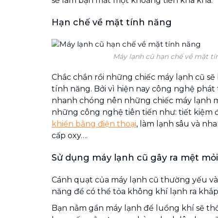
sẽ làm bạn mất một khoảng tiền kha khá.
Hạn chế về mặt tính năng
Máy lạnh cũ hạn chế về mặt tí
Chắc chắn rồi những chiếc máy lạnh cũ sẽ 
tính năng. Bởi vì hiện nay công nghệ phát
nhanh chóng nên những chiếc máy lạnh mớ
những công nghệ tiên tiến như: tiết kiệm 
khiển bằng điện thoại
, làm lạnh sâu và nha
cấp oxy….
Sử dụng máy lạnh cũ gây ra mệt mỏi
Cánh quạt của máy lạnh cũ thường yếu v
năng để có thể tỏa không khí lạnh ra khắ
Bạn nằm gần máy lạnh để luồng khí sẽ thổi