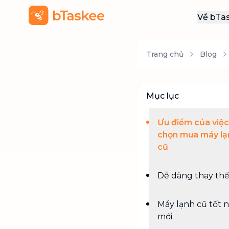
Về bTa
Giới
Trang chủ
Blog
Thôn
Khu
Tuy
Mục lục
Liên
Ưu điểm của việc
chọn mua máy lạ
cũ
Dễ dàng thay th
Máy lạnh cũ tốt 
mới