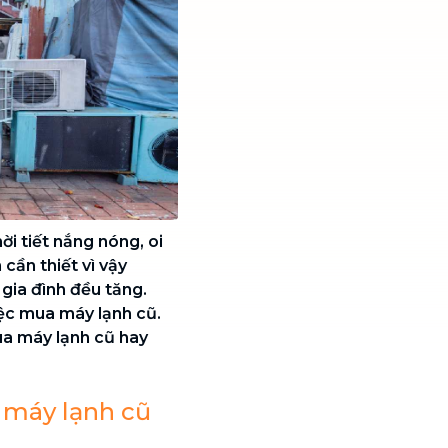
ời tiết nắng nóng, oi
 cần thiết vì vậy
gia đình đều tăng.
iệc mua máy lạnh cũ.
a máy lạnh cũ hay
 máy lạnh cũ