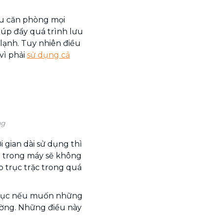
ều căn phòng mọi
úp đẩy quá trình lưu
lạnh. Tuy nhiên điều
vì phải
sử dụng cả
ng
 gian dài sử dụng thì
n trong máy sẽ không
 trục trặc trong quá
ên tục nếu muốn những
ường. Những điều này