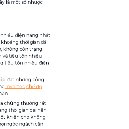
đây là một số nhược
nhiều điện năng nhất
 khoảng thời gian dài
p, không còn trạng
m và tiêu tốn nhiều
 tiêu tốn nhiều điện
 lắp đặt những công
hệ
inverter
,
chế độ
hơn.
ủa chúng thường rất
g thời gian dài nên
tốt khiến cho không
mọi ngóc ngách căn