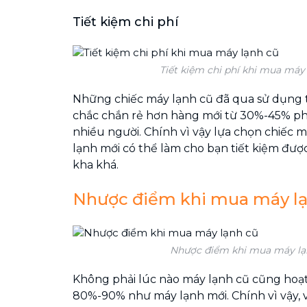
Tiết kiệm chi phí
Tiết kiệm chi phí khi mua máy
Những chiếc máy lạnh cũ đã qua sử dụng th
chắc chắn rẻ hơn hàng mới từ 30%-45% phù
nhiều người. Chính vì vậy lựa chọn chiếc m
lạnh mới có thể làm cho bạn tiết kiệm đượ
kha khá.
Nhược điểm khi mua máy l
Nhược điểm khi mua máy lạ
Không phải lúc nào máy lạnh cũ cũng hoạt
80%-90% như máy lạnh mới. Chính vì vậy, 