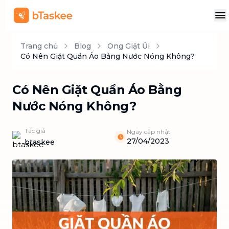
Trang chủ
Blog
Ong Giặt Ủi
Có Nên Giặt Quần Áo Bằng Nước Nóng Không?
Có Nên Giặt Quần Áo Bằng
Nước Nóng Không?
Tác giả
Ngày cập nhật
27/04/2023
btaskee