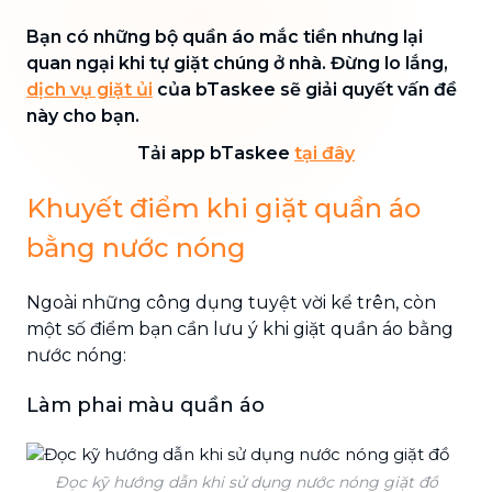
Bạn có những bộ quần áo mắc tiền nhưng lại
quan ngại khi tự giặt chúng ở nhà. Đừng lo lắng,
dịch vụ giặt ủi
của bTaskee sẽ giải quyết vấn đề
này cho bạn.
Tải app bTaskee
tại đây
Khuyết điểm khi giặt quần áo
bằng nước nóng
Ngoài những công dụng tuyệt vời kể trên, còn
một số điểm bạn cần lưu ý khi giặt quần áo bằng
nước nóng:
Làm phai màu quần áo
Đọc kỹ hướng dẫn khi sử dụng nước nóng giặt đồ