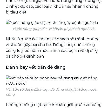
nước nóng. Khi giặt với nước nóng cũng tương tự,
ở nhiệt độ cao, các loại vi khuẩn sẽ nhanh chóng
bị tiêu diệt.
Nước nóng giúp diệt vi khuẩn gây bệnh ngoài da
Nhất là quần áo trẻ em, cần sạch sẽ tránh những
vi khuẩn gây hại cho bé. Đồng thời, nước nóng
cũng loại bỏ nấm mốc tránh các bệnh về dị ứng
da cho gia đình bạn.
Đánh bay vết bẩn dễ dàng
Vết bẩn sẽ được đánh bay dễ dàng khi giặt bằng nước
nóng
Không những diệt sạch khuẩn; giặt quần áo bằng