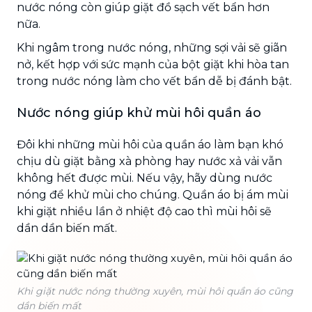
nước nóng còn giúp giặt đồ sạch vết bẩn hơn
nữa.
Khi ngâm trong nước nóng, những sợi vải sẽ giãn
nở, kết hợp với sức mạnh của bột giặt khi hòa tan
trong nước nóng làm cho vết bẩn dễ bị đánh bật.
Nước nóng giúp khử mùi hôi quần áo
Đôi khi những mùi hôi của quần áo làm bạn khó
chịu dù giặt bằng xà phòng hay nước xả vải vẫn
không hết được mùi. Nếu vậy, hãy dùng nước
nóng để khử mùi cho chúng. Quần áo bị ám mùi
khi giặt nhiều lần ở nhiệt độ cao thì mùi hôi sẽ
dần dần biến mất.
Khi giặt nước nóng thường xuyên, mùi hôi quần áo cũng
dần biến mất