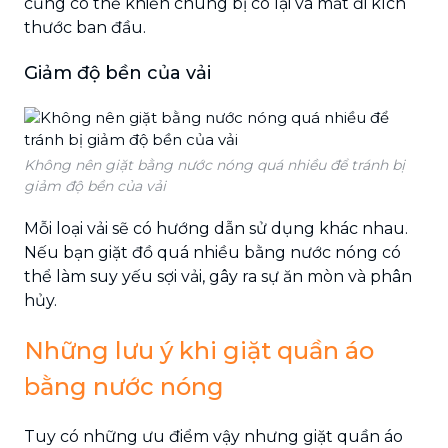
cũng có thế khiến chúng bị co lại và mất đi kích
thước ban đầu.
Giảm độ bền của vải
Không nên giặt bằng nước nóng quá nhiều để tránh bị
giảm độ bền của vải
Mỗi loại vải sẽ có hướng dẫn sử dụng khác nhau.
Nếu bạn giặt đồ quá nhiều bằng nước nóng có
thể làm suy yếu sợi vải, gây ra sự ăn mòn và phân
hủy.
Những lưu ý khi giặt quần áo
bằng nước nóng
Tuy có những ưu điểm vậy nhưng giặt quần áo