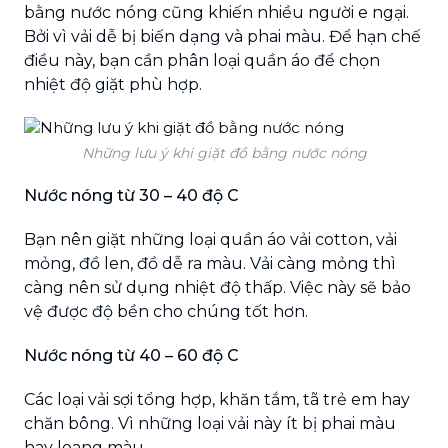
bằng nước nóng cũng khiến nhiều người e ngại.
Bởi vì vải dễ bị biến dạng và phai màu. Để hạn chế
điều này, bạn cần phân loại quần áo để chọn
nhiệt độ giặt phù hợp.
Những lưu ý khi giặt đồ bằng nước nóng
Nước nóng từ 30 – 40 độ C
Bạn nên giặt những loại quần áo vải cotton, vải
mỏng, đồ len, đồ dễ ra màu. Vải càng mỏng thì
càng nên sử dụng nhiệt độ thấp. Việc này sẽ bảo
vệ được độ bền cho chúng tốt hơn.
Nước nóng từ 40 – 60 độ C
Các loại vải sợi tổng hợp, khăn tắm, tã trẻ em hay
chăn bông. Vì những loại vải này ít bị phai màu
hay loang màu.