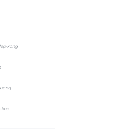
dep-xong
g
huong
skee