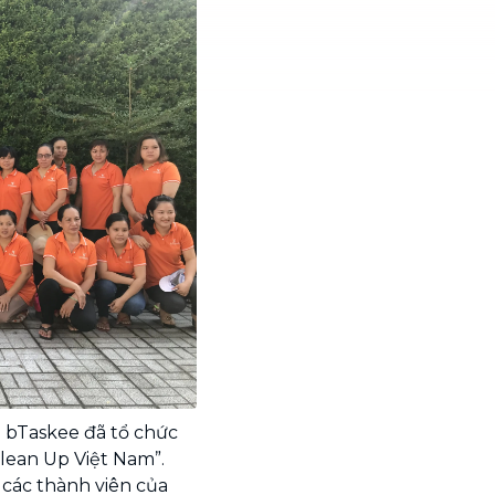
1 bTaskee đã tổ chức
Clean Up Việt Nam”.
 các thành viên của