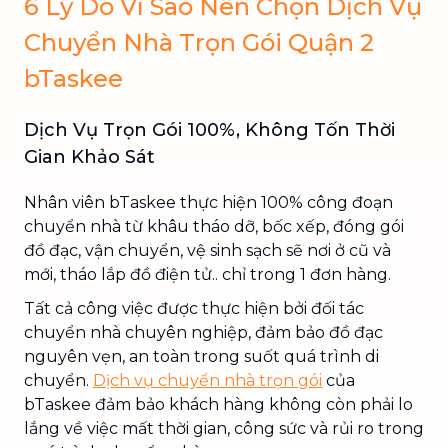
6 Lý Do Vì Sao Nên Chọn Dịch Vụ
Chuyển Nhà Trọn Gói Quận 2
bTaskee
Dịch Vụ Trọn Gói 100%, Không Tốn Thời
Gian Khảo Sát
Nhân viên bTaskee thực hiện 100% công đoạn
chuyển nhà từ khâu tháo dỡ, bốc xếp, đóng gói
đồ đạc, vận chuyển, vệ sinh sạch sẽ nơi ở cũ và
mới, tháo lắp đồ điện tử.. chỉ trong 1 đơn hàng.
Tất cả công việc được thực hiện bởi đối tác
chuyển nhà chuyên nghiệp, đảm bảo đồ đạc
nguyên vẹn, an toàn trong suốt quá trình di
chuyển.
Dịch vụ chuyển nhà trọn gói
của
bTaskee đảm bảo khách hàng không còn phải lo
lắng về việc mất thời gian, công sức và rủi ro trong