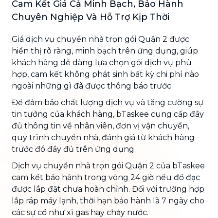
Cam Kết Giá Cả Minh Bạch, Bảo Hành
Chuyên Nghiệp Và Hỗ Trợ Kịp Thời
Giá dịch vụ chuyển nhà trọn gói Quận 2 được
hiển thị rõ ràng, minh bạch trên ứng dụng, giúp
khách hàng dễ dàng lựa chọn gói dịch vụ phù
hợp, cam kết không phát sinh bất kỳ chi phí nào
ngoài những gì đã được thông báo trước.
Để đảm bảo chất lượng dịch vụ và tăng cường sự
tin tưởng của khách hàng, bTaskee cung cấp đầy
đủ thông tin về nhân viên, đơn vị vận chuyển,
quy trình chuyển nhà, đánh giá từ khách hàng
trước đó đầy đủ trên ứng dụng.
Dịch vụ chuyển nhà trọn gói Quận 2 của bTaskee
cam kết bảo hành trong vòng 24 giờ nếu đồ đạc
được lắp đặt chưa hoàn chỉnh. Đối với trường hợp
lắp ráp máy lạnh, thời hạn bảo hành là 7 ngày cho
các sự cố như xì gas hay chảy nước.