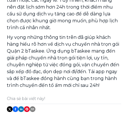
tuần hoặc các ngày lễ. Tuy nhiên, khách hàng
nên đặt lịch sớm hơn 24h trong thời điểm nhu
cầu sử dụng dịch vụ tăng cao để dễ dàng lựa
chọn được khung giờ mong muốn, phù hợp lịch
trình cá nhân nhất.
Hy vọng những thông tin trên đã giúp khách
hàng hiểu rõ hơn về dịch vụ chuyển nhà trọn gói
Quận 2 bTaskee. Ứng dụng bTaskee mang đến
giải pháp chuyển nhà trọn gói tiện lợi, uy tín,
chuyên nghiệp từ việc đóng gói, vận chuyển đến
sắp xếp đồ đạc, dọn dẹp nơi đi/đến. Tải app ngay
và để bTaskee đồng hành cùng bạn trong hành
trình chuyển đến tổ ấm mới chỉ sau 24h!
Chia sẻ bài viết này!