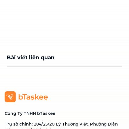
Bài viết liên quan
Công Ty TNHH bTaskee
Trụ sở chính
:
284/25/20 Lý Thường Kiệt, Phường Diên