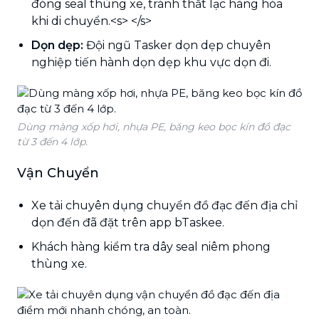
đóng seal thùng xe, tránh thất lạc hàng hóa
khi di chuyển.<s> </s>
Dọn dẹp:
Đội ngũ Tasker dọn dẹp chuyên
nghiệp tiến hành dọn dẹp khu vực dọn đi.
Dùng màng xốp hơi, nhựa PE, băng keo bọc kín đồ đạc
từ 3 đến 4 lớp.
Vận Chuyển
Xe tải chuyên dụng chuyển đồ đạc đến địa chỉ
dọn đến đã đặt trên app bTaskee.
Khách hàng kiểm tra dây seal niêm phong
thùng xe.