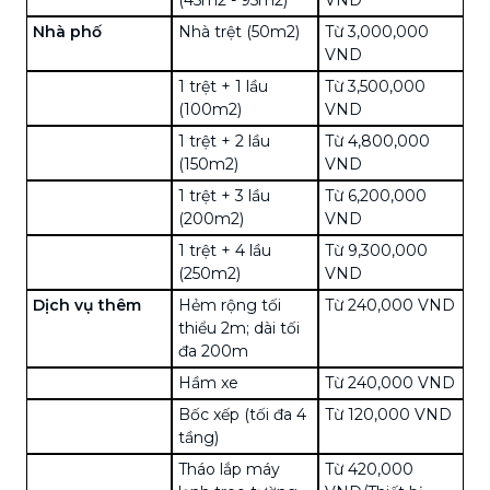
Nhà phố
Nhà trệt (50m2)
Từ 3,000,000
VND
1 trệt + 1 lầu
Từ 3,500,000
(100m2)
VND
1 trệt + 2 lầu
Từ 4,800,000
(150m2)
VND
1 trệt + 3 lầu
Từ 6,200,000
(200m2)
VND
1 trệt + 4 lầu
Từ 9,300,000
(250m2)
VND
Dịch vụ thêm
Hẻm rộng tối
Từ 240,000 VND
thiểu 2m; dài tối
đa 200m
Hầm xe
Từ 240,000 VND
Bốc xếp (tối đa 4
Từ 120,000 VND
tầng)
Tháo lắp máy
Từ 420,000