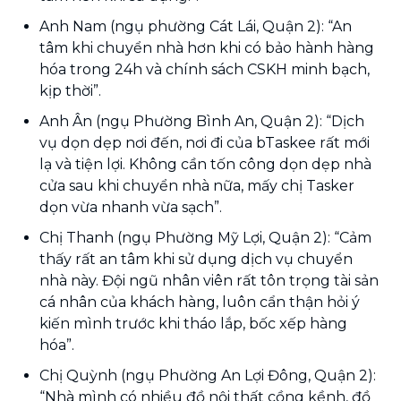
Anh Nam (ngụ phường Cát Lái, Quận 2): “An
tâm khi chuyển nhà hơn khi có bảo hành hàng
hóa trong 24h và chính sách CSKH minh bạch,
kịp thời”.
Anh Ân (ngụ Phường Bình An, Quận 2): “Dịch
vụ dọn dẹp nơi đến, nơi đi của bTaskee rất mới
lạ và tiện lợi. Không cần tốn công dọn dẹp nhà
cửa sau khi chuyển nhà nữa, mấy chị Tasker
dọn vừa nhanh vừa sạch”.
Chị Thanh (ngụ Phường Mỹ Lợi, Quận 2): “Cảm
thấy rất an tâm khi sử dụng dịch vụ chuyển
nhà này. Đội ngũ nhân viên rất tôn trọng tài sản
cá nhân của khách hàng, luôn cẩn thận hỏi ý
kiến mình trước khi tháo lắp, bốc xếp hàng
hóa”.
Chị Quỳnh (ngụ Phường An Lợi Đông, Quận 2):
“Nhà mình có nhiều đồ nội thất cồng kềnh, đồ