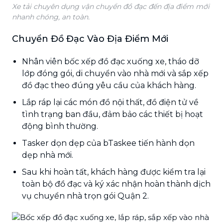
Xe tải chuyên dụng vận chuyển đồ đạc đến địa điểm mới
nhanh chóng, an toàn.
Chuyển Đồ Đạc Vào Địa Điểm Mới
Nhân viên bốc xếp đồ đạc xuống xe, tháo dỡ
lớp đóng gói, di chuyển vào nhà mới và sắp xếp
đồ đạc theo đúng yêu cầu của khách hàng.
Lắp ráp lại các món đồ nội thất, đồ điện tử về
tình trạng ban đầu, đảm bảo các thiết bị hoạt
động bình thường.
Tasker dọn dẹp của bTaskee tiến hành dọn
dẹp nhà mới.
Sau khi hoàn tất, khách hàng được kiểm tra lại
toàn bộ đồ đạc và ký xác nhận hoàn thành dịch
vụ chuyển nhà trọn gói Quận 2.