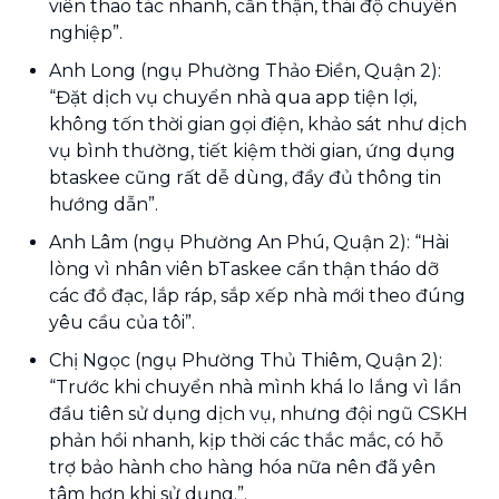
viên thao tác nhanh, cẩn thận, thái độ chuyên
nghiệp”.
Anh Long (ngụ Phường Thảo Điền, Quận 2):
“Đặt dịch vụ chuyển nhà qua app tiện lợi,
không tốn thời gian gọi điện, khảo sát như dịch
vụ bình thường, tiết kiệm thời gian, ứng dụng
btaskee cũng rất dễ dùng, đầy đủ thông tin
hướng dẫn”.
Anh Lâm (ngụ Phường An Phú, Quận 2): “Hài
lòng vì nhân viên bTaskee cẩn thận tháo dỡ
các đồ đạc, lắp ráp, sắp xếp nhà mới theo đúng
yêu cầu của tôi”.
Chị Ngọc (ngụ Phường Thủ Thiêm, Quận 2):
“Trước khi chuyển nhà mình khá lo lắng vì lần
đầu tiên sử dụng dịch vụ, nhưng đội ngũ CSKH
phản hồi nhanh, kịp thời các thắc mắc, có hỗ
trợ bảo hành cho hàng hóa nữa nên đã yên
tâm hơn khi sử dụng.”.