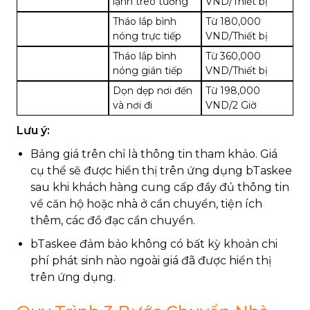
lạnh treo tường
VND/Thiết bị
Tháo lắp bình
Từ 180,000
nóng trực tiếp
VND/Thiết bị
Tháo lắp bình
Từ 360,000
nóng gián tiếp
VND/Thiết bị
Dọn dẹp nơi đến
Từ 198,000
và nơi đi
VND/2 Giờ
Lưu ý:
Bảng giá trên chỉ là thông tin tham khảo. Giá
cụ thể sẽ được hiển thị trên ứng dụng bTaskee
sau khi khách hàng cung cấp đầy đủ thông tin
về căn hộ hoặc nhà ở cần chuyển, tiện ích
thêm, các đồ đạc cần chuyển.
bTaskee đảm bảo không có bất kỳ khoản chi
phí phát sinh nào ngoài giá đã được hiển thị
trên ứng dụng.