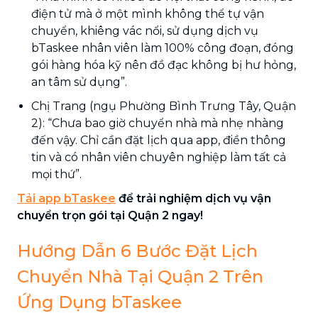
điện tử mà ở một mình không thể tự vận
chuyển, khiêng vác nổi, sử dụng dịch vụ
bTaskee nhân viên làm 100% công đoạn, đóng
gói hàng hóa kỹ nên đồ đạc không bị hư hỏng,
an tâm sử dụng”.
Chị Trang (ngụ Phường Bình Trưng Tây, Quận
2): “Chưa bao giờ chuyển nhà mà nhẹ nhàng
đến vậy. Chỉ cần đặt lịch qua app, điền thông
tin và có nhân viên chuyên nghiệp làm tất cả
mọi thứ”.
Tải app bTaskee
để trải nghiệm dịch vụ vận
chuyển trọn gói tại Quận 2 ngay!
Hướng Dẫn 6 Bước Đặt Lịch
Chuyển Nhà Tại Quận 2 Trên
Ứng Dụng bTaskee