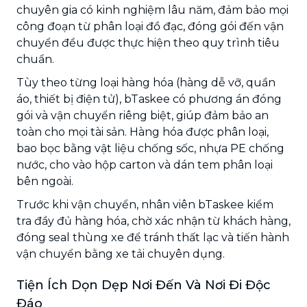
chuyên gia có kinh nghiệm lâu năm, đảm bảo mọi
công đoạn từ phân loại đồ đạc, đóng gói đến vận
chuyển đều được thực hiện theo quy trình tiêu
chuẩn.
Tùy theo từng loại hàng hóa (hàng dễ vỡ, quần
áo, thiết bị điện tử), bTaskee có phương án đóng
gói và vận chuyển riêng biệt, giúp đảm bảo an
toàn cho mọi tài sản. Hàng hóa được phân loại,
bao bọc bằng vật liệu chống sốc, nhựa PE chống
nước, cho vào hộp carton và dán tem phân loại
bên ngoài.
Trước khi vận chuyển, nhân viên bTaskee kiểm
tra đầy đủ hàng hóa, chờ xác nhận từ khách hàng,
đóng seal thùng xe để tránh thất lạc và tiến hành
vận chuyển bằng xe tải chuyên dụng.
Tiện Ích Dọn Dẹp Nơi Đến Và Nơi Đi Độc
Đáo