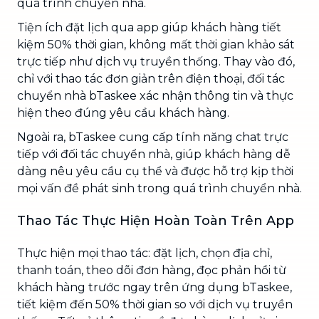
quá trình chuyển nhà.
Tiện ích đặt lịch qua app giúp khách hàng tiết
kiệm 50% thời gian, không mất thời gian khảo sát
trực tiếp như dịch vụ truyền thống. Thay vào đó,
chỉ với thao tác đơn giản trên điện thoại, đối tác
chuyển nhà bTaskee xác nhận thông tin và thực
hiện theo đúng yêu cầu khách hàng.
Ngoài ra, bTaskee cung cấp tính năng chat trực
tiếp với đối tác chuyển nhà, giúp khách hàng dễ
dàng nêu yêu cầu cụ thể và được hỗ trợ kịp thời
mọi vấn đề phát sinh trong quá trình chuyển nhà.
Thao Tác Thực Hiện Hoàn Toàn Trên App
Thực hiện mọi thao tác: đặt lịch, chọn địa chỉ,
thanh toán, theo dõi đơn hàng, đọc phản hồi từ
khách hàng trước ngay trên ứng dụng bTaskee,
tiết kiệm đến 50% thời gian so với dịch vụ truyền