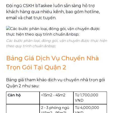
Đội ngũ CSKH bTaskee luôn sẵn sàng hỗ trợ
khách hàng qua nhiều kênh, bao gồm hotline,
email và chat trực tuyến.
Các bước phân loại, đóng gói, vận chuyển được thực hiện
theo quy trình chuẩn.&nbsp;
Bảng Giá Dịch Vụ Chuyển Nhà
Trọn Gói Tại Quận 2
Bảng giá tham khảo dịch vụ chuyển nhà trọn gói
Quận 2 như sau:
Căn hộ
<15m2 - 45m2
Từ 1,700,000
VND
2 - 3 phòng ngủ
Từ 4,000,000
(45m2 - 95m2)
VND