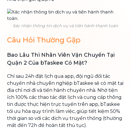
Xác nhận thông tin dịch vụ và tiến hành thanh toán.
Câu Hỏi Thường Gặp
Bao Lâu Thì Nhân Viên Vận Chuyển Tại
Quận 2 Của bTaskee Có Mặt?
Chỉ sau 24h đặt lịch qua app, đội ngũ đối tác
chuyển nhà chuyên nghiệp bTaskee sẽ có mặt tại
địa chỉ nơi đi và tiến hành chuyển nhà. Nhờ tiện
ích 100% các thao tác đặt lịch và cung cấp thông
tin được thực hiện trực tuyến trên app, bTaskee
tối ưu hóa quy trình làm việc, giúp tiết kiệm 50%
thời gian so với các dịch vụ truyền thống (thường
mất đến 72h để hoàn tất thủ tục).