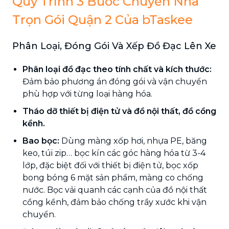
Quy Trình 3 Bước Chuyển Nhà
Trọn Gói Quận 2 Của bTaskee
Phân Loại, Đóng Gói Và Xếp Đồ Đạc Lên Xe
Phân loại đồ đạc theo tính chất và kích thước:
Đảm bảo phương án đóng gói và vận chuyển
phù hợp với từng loại hàng hóa.
Tháo dỡ thiết bị điện tử và đồ nội thất, đồ cồng
kềnh.
Bao bọc:
Dùng màng xốp hơi, nhựa PE, băng
keo, túi zip… bọc kín các góc hàng hóa từ 3-4
lớp, đặc biệt đối với thiết bị điện tử, bọc xốp
bong bóng 6 mặt sản phẩm, màng co chống
nước. Bọc vải quanh các cạnh của đồ nội thất
cồng kềnh, đảm bảo chống trầy xước khi vận
chuyển.