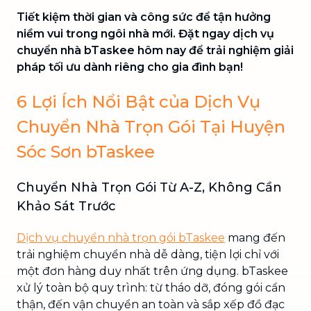
Tiết kiệm thời gian và công sức để tận hưởng
niềm vui trong ngôi nhà mới. Đặt ngay dịch vụ
chuyển nhà bTaskee hôm nay để trải nghiệm giải
pháp tối ưu dành riêng cho gia đình bạn!
6 Lợi Ích Nổi Bật của Dịch Vụ
Chuyển Nhà Trọn Gói Tại Huyện
Sóc Sơn bTaskee
Chuyển Nhà Trọn Gói Từ A-Z, Không Cần
Khảo Sát Trước
Dịch vụ chuyển nhà trọn gói bTaskee
mang đến
trải nghiệm chuyển nhà dễ dàng, tiện lợi chỉ với
một đơn hàng duy nhất trên ứng dụng. bTaskee
xử lý toàn bộ quy trình: từ tháo dỡ, đóng gói cẩn
thận, đến vận chuyển an toàn và sắp xếp đồ đạc