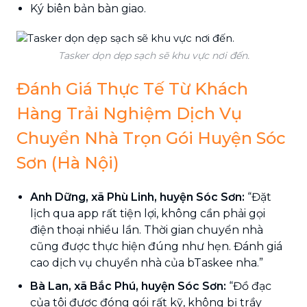
Ký biên bản bàn giao.
Tasker dọn dẹp sạch sẽ khu vực nơi đến.
Đánh Giá Thực Tế Từ Khách
Hàng Trải Nghiệm Dịch Vụ
Chuyển Nhà Trọn Gói Huyện Sóc
Sơn (Hà Nội)
Anh Dững, xã Phù Linh, huyện Sóc Sơn:
“Đặt
lịch qua app rất tiện lợi, không cần phải gọi
điện thoại nhiều lần. Thời gian chuyển nhà
cũng được thực hiện đúng như hẹn. Đánh giá
cao dịch vụ chuyển nhà của bTaskee nha.”
Bà Lan, xã Bắc Phú, huyện Sóc Sơn:
“Đồ đạc
của tôi được đóng gói rất kỹ, không bị trầy