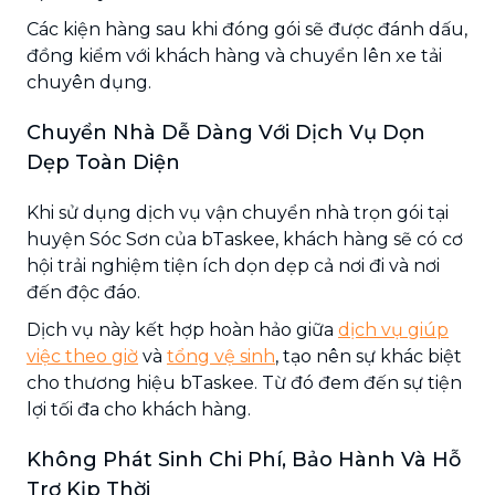
Các kiện hàng sau khi đóng gói sẽ được đánh dấu,
đồng kiểm với khách hàng và chuyển lên xe tải
chuyên dụng.
Chuyển Nhà Dễ Dàng Với Dịch Vụ Dọn
Dẹp Toàn Diện
Khi sử dụng dịch vụ vận chuyển nhà trọn gói tại
huyện Sóc Sơn của bTaskee, khách hàng sẽ có cơ
hội trải nghiệm tiện ích dọn dẹp cả nơi đi và nơi
đến độc đáo.
Dịch vụ này kết hợp hoàn hảo giữa
dịch vụ giúp
việc theo giờ
và
tổng vệ sinh
, tạo nên sự khác biệt
cho thương hiệu bTaskee. Từ đó đem đến sự tiện
lợi tối đa cho khách hàng.
Không Phát Sinh Chi Phí, Bảo Hành Và Hỗ
Trợ Kịp Thời