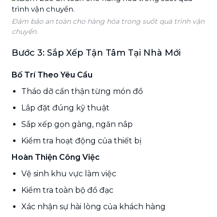
Đảm bảo an toàn cho hàng hóa trong suốt quá trình vận
chuyển.
Bước 3: Sắp Xếp Tận Tâm Tại Nhà Mới
Bố Trí Theo Yêu Cầu
Tháo dỡ cẩn thận từng món đồ
Lắp đặt đúng kỹ thuật
Sắp xếp gọn gàng, ngăn nắp
Kiểm tra hoạt động của thiết bị
Hoàn Thiện Công Việc
Vệ sinh khu vực làm việc
Kiểm tra toàn bộ đồ đạc
Xác nhận sự hài lòng của khách hàng