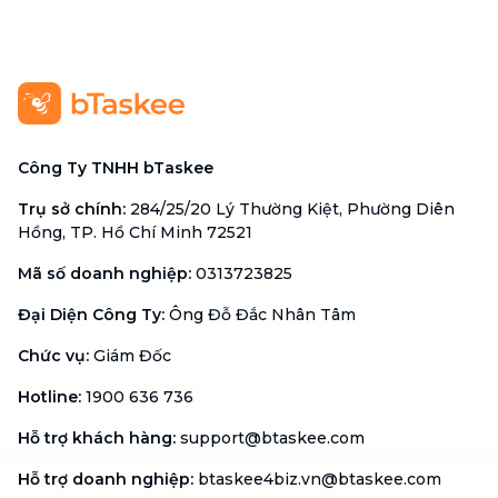
Công Ty TNHH bTaskee
Trụ sở chính
:
284/25/20 Lý Thường Kiệt, Phường Diên
Hồng, TP. Hồ Chí Minh 72521
Mã số doanh nghiệp
:
0313723825
Đại Diện Công Ty
:
Ông Đỗ Đắc Nhân Tâm
Chức vụ
:
Giám Đốc
Hotline
:
1900 636 736
Hỗ trợ khách hàng
:
support@btaskee.com
Hỗ trợ doanh nghiệp
:
btaskee4biz.vn@btaskee.com