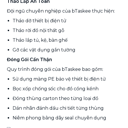
Tháo Lắp An Toàn
Đội ngũ chuyên nghiệp của bTaskee thực hiện:
Tháo dỡ thiết bị điện tử
Tháo rời đồ nội thất gỗ
Tháo lắp tủ, kệ, bàn ghế
Gỡ các vật dụng gắn tường
Đóng Gói Cẩn Thận
Quy trình đóng gói của bTaskee bao gồm:
Sử dụng màng PE bảo vệ thiết bị điện tử
Bọc xốp chống sốc cho đồ cồng kềnh
Đóng thùng carton theo từng loại đồ
Dán nhãn đánh dấu chi tiết từng thùng
Niêm phong bằng dây seal chuyên dụng