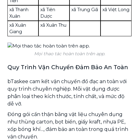
Tiến
xã Thanh
xã Tiên
xã Trung Giã
xã Việt Long
Xuân
Dược
xã Xuân
xã Xuân Thu
Giang
Mọi thao tác hoàn toàn trên app.
Quy Trình Vận Chuyển Đảm Bảo An Toàn
bTaskee cam kết vận chuyển đồ đạc an toàn với
quy trình chuyên nghiệp. Mỗi vật dụng được
phân loại theo kích thước, tính chất, và mức độ
dễ vỡ.
Đóng gói cẩn thận bằng vật liệu chuyên dụng
như thùng carton, bọt biển, giấy kraft, nhựa PE,
xốp bóng khí..., đảm bảo an toàn trong quá trình
vận chuyển.