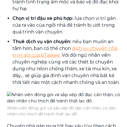
tránh tình trạng ẩm mốc và bảo vệ đồ đạc khỏi
hư hại.
Chọn vị trí đậu xe phù hợp:
lựa chọn vị trí gần
cửa ra vào của ngôi nhà để tránh bị ướt trong
quá trình vận chuyển.
Thuê dịch vụ vận chuyển:
nếu bạn muốn an
tâm hơn, bạn có thể chọn
dịch vụ chuyển nhà
trọn gói của bTaskee
. Với đội ngũ nhân viên
chuyên nghiệp cùng với các thiết bị chuyên
dụng như nilon chống thấm, xe tải mui kín, xe
đẩy,... sẽ giúp gia đình vận chuyển nhà bất kể
thời tiết nào một cách nhanh chóng và an toàn.
Nhân viên đóng gói và sắp xếp đồ đạc cẩn thận, có dán
nhãn chú thích để tránh thất lạc đồ.
Chuyển nhà gặp mưa tốt hay xấu tùy theo cách