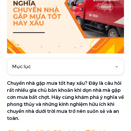
Mục lục
Chuyển nhà gặp mưa tốt hay xấu? Đây là câu hỏi
rất nhiều gia chủ băn khoăn khi dọn nhà mà gặp
cơn mưa bất chợt. Hãy cùng khám phá ý nghĩa về
phong thủy và những kinh nghiệm hữu ích khi
chuyển nhà dưới trời mưa trở nên suôn sẻ và an
toàn.