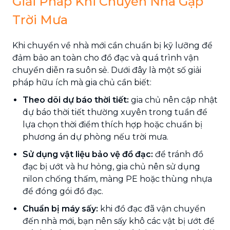
Giải Pháp Khi Chuyển Nhà Gặp
Trời Mưa
Khi chuyển về nhà mới cần chuẩn bị kỹ lưỡng để
đảm bảo an toàn cho đồ đạc và quá trình vận
chuyển diễn ra suôn sẻ. Dưới đây là một số giải
pháp hữu ích mà gia chủ cần biết:
Theo dõi dự báo thời tiết:
gia chủ nên cập nhật
dự báo thời tiết thường xuyên trong tuần để
lựa chọn thời điểm thích hợp hoặc chuẩn bị
phương án dự phòng nếu trời mưa.
Sử dụng vật liệu bảo vệ đồ đạc:
để tránh đồ
đạc bị ướt và hư hỏng, gia chủ nên sử dụng
nilon chống thấm, màng PE hoặc thùng nhựa
để đóng gói đồ đạc.
Chuẩn bị máy sấy:
khi đồ đạc đã vận chuyển
đến nhà mới, bạn nên sấy khô các vật bị ướt để