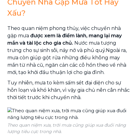
Chuyển Nhà Gặp Mưa Tốt Hay
Xấu?
Theo quan niệm phong thủy, việc chuyển nhà
gặp mưa
được xem là điềm lành, mang lại may
mắn và tài lộc cho gia chủ.
Nước mưa tượng
trưng cho sự sinh sôi, nảy nở và phú quý.Ngoài ra,
mưa còn giúp gột rửa những điều không may
mắn từ nhà cũ, ngăn cản các cô hồn theo về nhà
mới, tạo khởi đầu thuận lợi cho gia đình.
Tuy nhiên, mưa to kèm sấm sét đại diện cho sự
hỗn loạn và khó khăn, vì vậy gia chủ nên cân nhắc
thời tiết trước khi chuyển nhà.
Theo quan niệm xưa, trời mưa cũng giúp xua đuổi năng
lượng tiêu cực trong nhà.