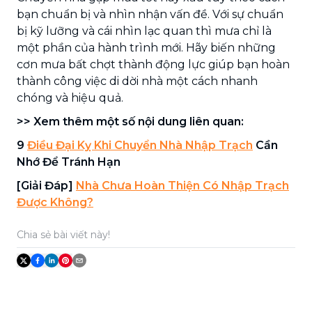
bạn chuẩn bị và nhìn nhận vấn đề. Với sự chuẩn
bị kỹ lưỡng và cái nhìn lạc quan thì mưa chỉ là
một phần của hành trình mới. Hãy biến những
cơn mưa bất chợt thành động lực giúp bạn hoàn
thành công việc di dời nhà một cách nhanh
chóng và hiệu quả.
>> Xem thêm một số nội dung liên quan:
9
Điều Đại Kỵ Khi Chuyển Nhà Nhập Trạch
Cần
Nhớ Để Tránh Hạn
[Giải Đáp]
Nhà Chưa Hoàn Thiện Có Nhập Trạch
Được Không?
Chia sẻ bài viết này!