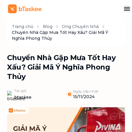
Trang chủ
Blog
Ong Chuyển Nhà
Chuyển Nhà Gặp Mưa Tốt Hay Xấu? Giải Mã Ý
Nghĩa Phong Thủy
Chuyển Nhà Gặp Mưa Tốt Hay
Xấu? Giải Mã Ý Nghĩa Phong
Thủy
Tác giả
Ngày cập nhật
15/11/2024
btaskee