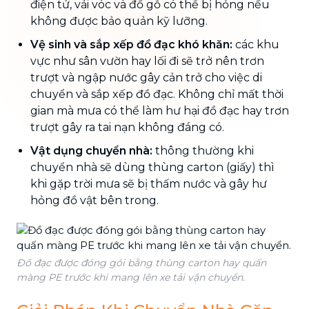
điện tử, vải vóc và đồ gỗ có thể bị hỏng nếu
không được bảo quản kỹ lưỡng.
Vệ sinh và sắp xếp đồ đạc khó khăn:
các khu
vực như sân vườn hay lối đi sẽ trở nên trơn
trượt và ngập nước gây cản trở cho việc di
chuyển và sắp xếp đồ đạc. Không chỉ mất thời
gian mà mưa có thể làm hư hại đồ đạc hay trơn
trượt gây ra tai nạn không đáng có.
Vật dụng chuyển nhà:
thông thường khi
chuyển nhà sẽ dùng thùng carton (giấy) thì
khi gặp trời mưa sẽ bị thấm nước và gây hư
hỏng đồ vật bên trong.
Đồ đạc được đóng gói bằng thùng carton hay quấn
màng PE trước khi mang lên xe tải vận chuyển.