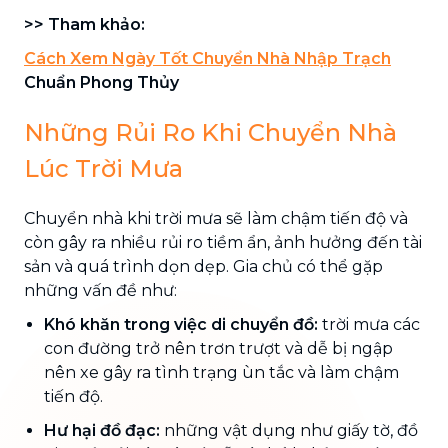
>> Tham khảo:
Cách Xem Ngày Tốt Chuyển Nhà Nhập Trạch
Chuẩn Phong Thủy
Những Rủi Ro Khi Chuyển Nhà
Lúc Trời Mưa
Chuyển nhà khi trời mưa sẽ làm chậm tiến độ và
còn gây ra nhiều rủi ro tiềm ẩn, ảnh hưởng đến tài
sản và quá trình dọn dẹp. Gia chủ có thể gặp
những vấn đề như:
Khó khăn trong việc di chuyển đồ:
trời mưa các
con đường trở nên trơn trượt và dễ bị ngập
nên xe gây ra tình trạng ùn tắc và làm chậm
tiến độ.
Hư hại đồ đạc:
những vật dụng như giấy tờ, đồ