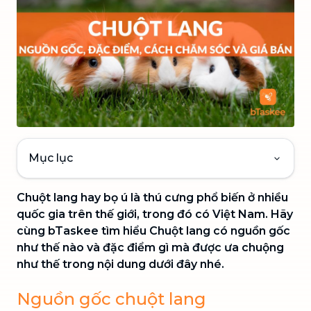
Mục lục
Chuột lang hay bọ ú là thú cưng phổ biến ở nhiều
quốc gia trên thế giới, trong đó có Việt Nam. Hãy
cùng bTaskee tìm hiểu Chuột lang có nguồn gốc
như thế nào và đặc điểm gì mà được ưa chuộng
như thế trong nội dung dưới đây nhé.
Nguồn gốc chuột lang