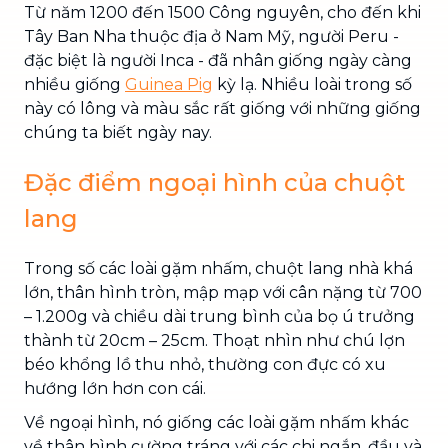
Từ năm 1200 đến 1500 Công nguyên, cho đến khi
Tây Ban Nha thuộc địa ở Nam Mỹ, người Peru -
đặc biệt là người Inca - đã nhân giống ngày càng
nhiều giống
Guinea Pig
kỳ lạ. Nhiều loài trong số
này có lông và màu sắc rất giống với những giống
chúng ta biết ngày nay.
Đặc điểm ngoại hình của chuột
lang
Trong số các loài gặm nhấm, chuột lang nhà khá
lớn, thân hình tròn, mập mạp với cân nặng từ 700
– 1.200g và chiều dài trung bình của bọ ú trưởng
thành từ 20cm – 25cm. Thoạt nhìn như chú lợn
béo khổng lồ thu nhỏ, thường con đực có xu
hướng lớn hơn con cái.
Về ngoại hình, nó giống các loài gặm nhấm khác
về thân hình cường tráng với các chi ngắn, đầu và