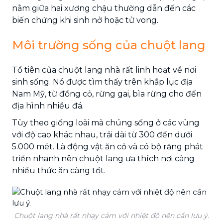
nằm giữa hai xương chậu thường dẫn đến các
biến chứng khi sinh nở hoặc tử vong.
Môi trường sống của chuột lang
Tổ tiên của chuột lang nhà rất linh hoạt về nơi
sinh sống. Nó được tìm thấy trên khắp lục địa
Nam Mỹ, từ đồng cỏ, rừng gai, bìa rừng cho đến
địa hình nhiều đá.
Tùy theo giống loài mà chúng sống ở các vùng
với độ cao khác nhau, trải dài từ 300 đến dưới
5.000 mét. Là động vật ăn cỏ và có bộ răng phát
triển nhanh nên chuột lang ưa thích nơi càng
nhiều thức ăn càng tốt.
Chuột lang nhà rất nhạy cảm với nhiệt độ nên cần lưu ý.