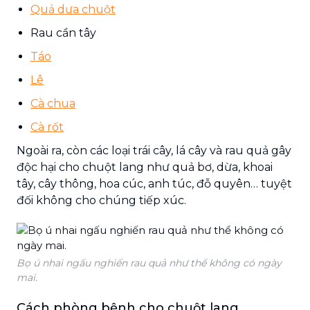
Quả dưa chuột
Rau cần tây
Táo
Lê
Cà chua
Cà rốt
Ngoài ra, còn các loại trái cây, lá cây và rau quả gây
độc hại cho chuột lang như quả bơ, dừa, khoai
tây, cây thông, hoa cúc, anh túc, đỗ quyên… tuyệt
đối không cho chúng tiếp xúc.
Bọ ú nhai ngấu nghiến rau quả như thể không có ngày
mai.
Cách phòng bệnh cho chuột lang