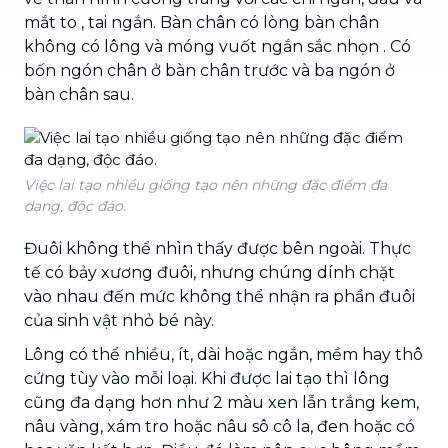
mắt to , tai ngắn. Bàn chân có lòng bàn chân
không có lông và móng vuốt ngắn sắc nhọn . Có
bốn ngón chân ở bàn chân trước và ba ngón ở
bàn chân sau.
Việc lai tạo nhiều giống tạo nên những đặc điểm đa
dạng, độc đáo.
Đuôi không thể nhìn thấy được bên ngoài. Thực
tế có bảy xương đuôi, nhưng chúng dính chặt
vào nhau đến mức không thể nhận ra phần đuôi
của sinh vật nhỏ bé này.
Lông có thể nhiều, ít, dài hoặc ngắn, mềm hay thô
cứng tùy vào mỗi loại. Khi được lai tạo thì lông
cũng đa dạng hơn như 2 màu xen lẫn trắng kem,
nâu vàng, xám tro hoặc nâu sô cô la, đen hoặc có