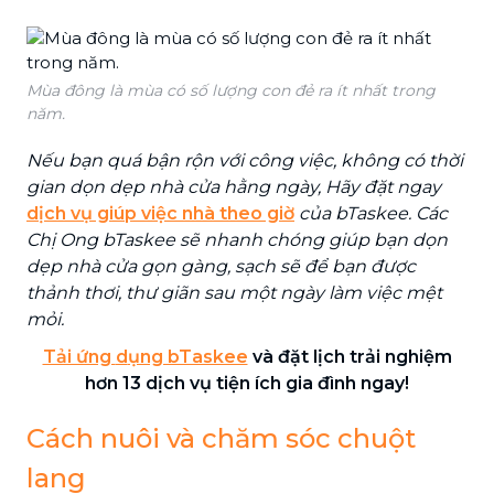
Mùa đông là mùa có số lượng con đẻ ra ít nhất trong
năm.
Nếu bạn quá bận rộn với công việc, không có thời
gian dọn dẹp nhà cửa hằng ngày, Hãy đặt ngay
dịch vụ giúp việc nhà theo giờ
của bTaskee. Các
Chị Ong bTaskee sẽ nhanh chóng giúp bạn dọn
dẹp nhà cửa gọn gàng, sạch sẽ để bạn được
thảnh thơi, thư giãn sau một ngày làm việc mệt
mỏi.
Tải ứng
d
ụng bTaskee
và đặt lịch trải nghiệm
hơn 13 dịch vụ tiện ích gia đình ngay!
Cách nuôi và chăm sóc chuột
lang