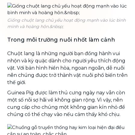
Giống chuột lang chủ yếu hoạt động mạnh vào lúc bình
minh và hoàng hôn.&nbsp;
Trong môi trường nuôi nhốt làm cảnh
Chuột lang là những người bạn đồng hành vui
nhộn và kỳ quặc dành cho người yêu thích động
vật. Với bản hình hiền hòa, ngoan ngoãn, dễ nuôi
nên chúng được trở thành vật nuôi phổ biến trên
thế giới.
Guinea Pig được làm thú cưng ngày nay vẫn còn
một số nỗi sợ hãi về không gian rộng. Vì vậy, nên
cung cấp cho chúng một không gian kín nhỏ để
chúng có thể chạy vào nếu cảm thấy khó chịu.