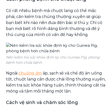
Có rất nhiều bệnh mà chuột lang có thể mắc
phải, cần kiểm tra chúng thường xuyên sẽ giúp
bạn biết khi nào nên đưa đến bác sĩ thú y. Chỉ có
bạn mới biết rõ hình dáng bình thường và để ý
thú cưng của mình có vấn đề hay không.
Nên kiểm tra sức khỏe định kỳ cho Guinea Pig, phòng
bệnh hơn chữa bệnh.
Ngoài
chuồng ấm
áp, sạch sẽ và chế độ ăn uống
tốt, chuột lang cần được chải lông thường xuyên,
kiểm tra sức khỏe hàng tuần, thỉnh thoảng cắt tỉa
móng và tắm mỗi tháng một lần.
Cách vệ sinh và chăm sóc lông