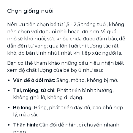
Chọn giống nuôi
Nên ưu tiên chọn bé từ 1,5 - 2,5 tháng tuổi, không
nên chọn với độ tuổi nhỏ hoặc lớn hơn. Vì quá
nhỏ sẽ khó nuôi, sức khỏe chưa được đảm bảo, dễ
dẫn đến tử vong; quá lớn tuổi thì tương tác rất
khó, do bản tính nhút nhát khi tiếp xúc người lạ.
Bạn có thể tham khảo những dấu hiệu nhận biết
xem độ chất lượng của bé bọ ú như sau:
Vấn đề ở đôi mắt:
Sáng, mở to, không bị mờ.
Tai, miệng, tứ chi:
Phát triển bình thường,
không ghẻ lở, không dị dạng.
Bộ lông:
Bóng, phát triển đầy đủ, bao phủ hợp
lý, màu sắc.
Thân hình:
Cân đối dễ nhìn, di chuyển nhanh
nhẹn.