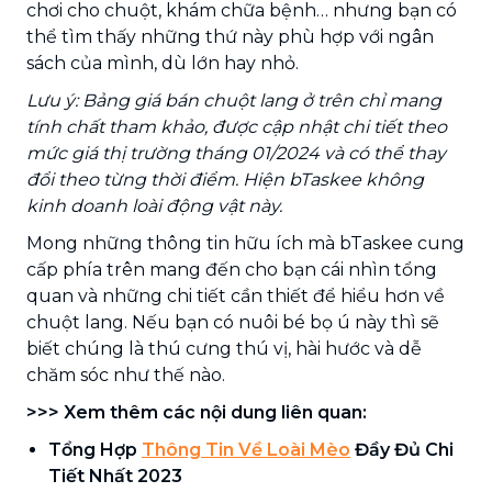
chơi cho chuột, khám chữa bệnh… nhưng bạn có
thể tìm thấy những thứ này phù hợp với ngân
sách của mình, dù lớn hay nhỏ.
Lưu ý: Bảng giá bán chuột lang ở trên chỉ mang
tính chất tham khảo, được cập nhật chi tiết theo
mức giá thị trường tháng 01/2024 và có thể thay
đổi theo từng thời điểm. Hiện bTaskee không
kinh doanh loài động vật này.
Mong những thông tin hữu ích mà bTaskee cung
cấp phía trên mang đến cho bạn cái nhìn tổng
quan và những chi tiết cần thiết để hiểu hơn về
chuột lang. Nếu bạn có nuôi bé bọ ú này thì sẽ
biết chúng là thú cưng thú vị, hài hước và dễ
chăm sóc như thế nào.
>>> Xem thêm các nội dung liên quan:
Tổng Hợp
Thông Tin Về Loài Mèo
Đầy Đủ Chi
Tiết Nhất 2023