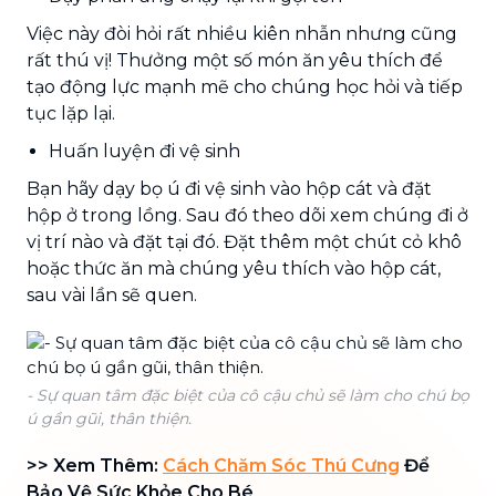
Việc này đòi hỏi rất nhiều kiên nhẫn nhưng cũng
rất thú vị! Thưởng một số món ăn yêu thích để
tạo động lực mạnh mẽ cho chúng học hỏi và tiếp
tục lặp lại.
Huấn luyện đi vệ sinh
Bạn hãy dạy bọ ú đi vệ sinh vào hộp cát và đặt
hộp ở trong lồng. Sau đó theo dõi xem chúng đi ở
vị trí nào và đặt tại đó. Đặt thêm một chút cỏ khô
hoặc thức ăn mà chúng yêu thích vào hộp cát,
sau vài lần sẽ quen.
- Sự quan tâm đặc biệt của cô cậu chủ sẽ làm cho chú bọ
ú gần gũi, thân thiện.
>> Xem Thêm:
Cách Chăm Sóc Thú Cưng
Để
Bảo Vệ Sức Khỏe Cho Bé