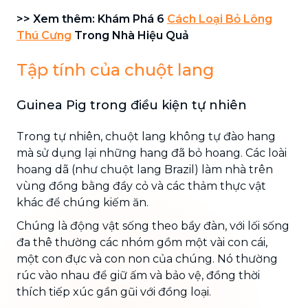
>> Xem thêm: Khám Phá 6
Cách Loại Bỏ Lông
Thú Cưng
Trong Nhà Hiệu Quả
Tập tính của chuột lang
Guinea Pig trong điều kiện tự nhiên
Trong tự nhiên, chuột lang không tự đào hang
mà sử dụng lại những hang đã bỏ hoang. Các loài
hoang dã (như chuột lang Brazil) làm nhà trên
vùng đồng bằng đầy cỏ và các thảm thực vật
khác để chúng kiếm ăn.
Chúng là động vật sống theo bầy đàn, với lối sống
đa thê thường các nhóm gồm một vài con cái,
một con đực và con non của chúng. Nó thường
rúc vào nhau để giữ ấm và bảo vệ, đồng thời
thích tiếp xúc gần gũi với đồng loại.