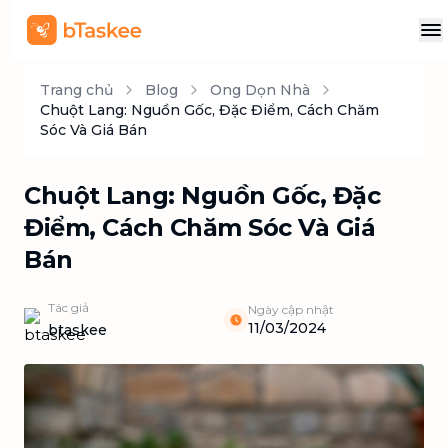
Trang chủ
Blog
Ong Dọn Nhà
Chuột Lang: Nguồn Gốc, Đặc Điểm, Cách Chăm
Sóc Và Giá Bán
Chuột Lang: Nguồn Gốc, Đặc
Điểm, Cách Chăm Sóc Và Giá
Bán
Tác giả
Ngày cập nhật
11/03/2024
btaskee