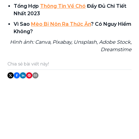
Tổng Hợp
Thông Tin Về Chó
Đầy Đủ Chi Tiết
Nhất 2023
Vì Sao
Mèo Bị Nôn Ra Thức Ăn
? Có Nguy Hiểm
Không?
Hình ảnh: Canva, Pixabay, Unsplash, Adobe Stock,
Dreamstime
Chia sẻ bài viết này!