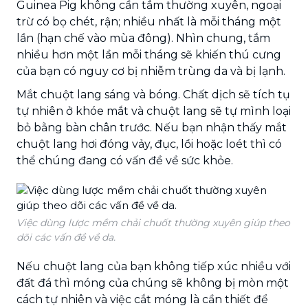
Guinea Pig không cần tắm thường xuyên, ngoại
trừ có bọ chét, rận; nhiều nhất là mỗi tháng một
lần (hạn chế vào mùa đông). Nhìn chung, tắm
nhiều hơn một lần mỗi tháng sẽ khiến thú cưng
của bạn có nguy cơ bị nhiễm trùng da và bị lạnh.
Mắt chuột lang sáng và bóng. Chất dịch sẽ tích tụ
tự nhiên ở khóe mắt và chuột lang sẽ tự mình loại
bỏ bằng bàn chân trước. Nếu bạn nhận thấy mắt
chuột lang hơi đóng vảy, đục, lồi hoặc loét thì có
thể chúng đang có vấn đề về sức khỏe.
Việc dùng lược mềm chải chuốt thường xuyên giúp theo
dõi các vấn đề về da.
Nếu chuột lang của bạn không tiếp xúc nhiều với
đất đá thì móng của chúng sẽ không bị mòn một
cách tự nhiên và việc cắt móng là cần thiết để