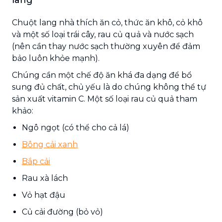
Chuột lang nhà thích ăn cỏ, thức ăn khô, cỏ khô
và một số loại trái cây, rau củ quả và nước sạch
(nên cần thay nước sạch thường xuyên để đảm
bảo luôn khỏe mạnh).
Chúng cần một chế độ ăn khá đa dạng để bổ
sung đủ chất, chủ yếu là do chúng không thể tự
sản xuất vitamin C. Một số loại rau củ quả tham
khảo:
Ngô ngọt (có thể cho cả lá)
Bông cải xanh
Bắp cải
Rau xà lách
Vỏ hạt đậu
Củ cải đường (bỏ vỏ)