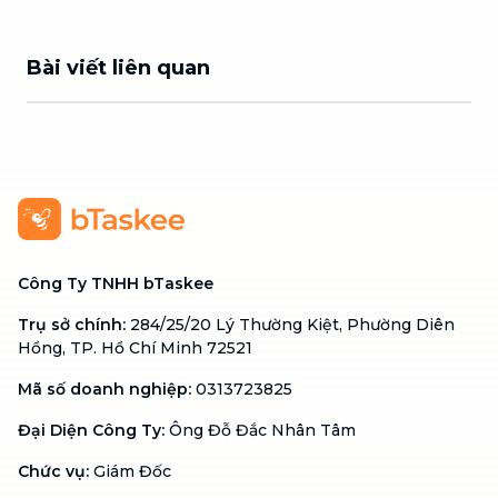
Bài viết liên quan
Công Ty TNHH bTaskee
Trụ sở chính
:
284/25/20 Lý Thường Kiệt, Phường Diên
Hồng, TP. Hồ Chí Minh 72521
Mã số doanh nghiệp
:
0313723825
Đại Diện Công Ty
:
Ông Đỗ Đắc Nhân Tâm
Chức vụ
:
Giám Đốc