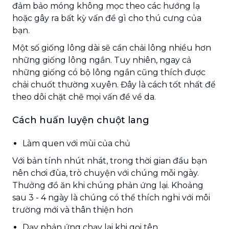
đảm bảo móng không mọc theo các hướng lạ
hoặc gây ra bất kỳ vấn đề gì cho thú cưng của
bạn.
Một số giống lông dài sẽ cần chải lông nhiều hơn
những giống lông ngắn. Tuy nhiên, ngay cả
những giống có bộ lông ngắn cũng thích được
chải chuốt thường xuyên. Đây là cách tốt nhất để
theo dõi chặt chẽ mọi vấn đề về da.
Cách huấn luyện chuột lang
Làm quen với mùi của chủ
Với bản tính nhút nhát, trong thời gian đầu bạn
nên chơi đùa, trò chuyện với chúng mỗi ngày.
Thưởng đồ ăn khi chúng phản ứng lại. Khoảng
sau 3 - 4 ngày là chúng có thể thích nghi với môi
trường mới và thân thiện hơn
Dạy phản ứng chạy lại khi gọi tên