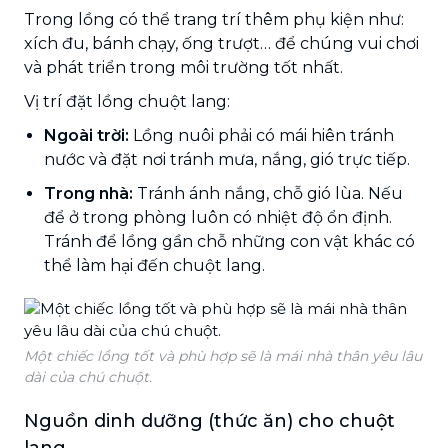
Trong lồng có thể trang trí thêm phụ kiện như:
xích đu, bánh chạy, ống trượt… để chúng vui chơi
và phát triển trong môi trường tốt nhất.
Vị trí đặt lồng chuột lang:
Ngoài trời:
Lồng nuôi phải có mái hiên tránh
nước và đặt nơi tránh mưa, nắng, gió trực tiếp.
Trong nhà:
Tránh ánh nắng, chỗ gió lùa. Nếu
để ở trong phòng luôn có nhiệt độ ổn định.
Tránh để lồng gần chỗ những con vật khác có
thể làm hại đến chuột lang.
Một chiếc lồng tốt và phù hợp sẽ là mái nhà thân yêu lâu
dài của chú chuột.
Nguồn dinh dưỡng (thức ăn) cho chuột
lang