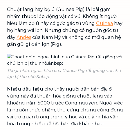
Chuột lang hay bọ ú (Guinea Pig) là loài gặm
nhấm thuộc lớp động vật có vú. Không ít người
hiểu lầm bọ ú này có gốc gác từ vùng
Guinea
hay
họ hàng với lợn. Nhưng chúng có nguồn gốc từ
dãy
Andes
của Nam Mỹ và không có mối quan hệ
gần gũi gì đến lợn (Pig).
Thoạt nhìn, ngoại hình của Guinea Pig rất giống với chú
lợn bị thu nhỏ.&nbsp;
Nhiều dấu hiệu cho thấy người dân bản địa ở
vùng này đã thuần hóa giống chuột lang vào
khoảng năm 5000 trước Công nguyên. Ngoài việc
là nguồn thực phẩm, thú cưng chúng cũng đóng
vai trò quan trọng trong y học và có ý nghĩa văn
hóa trong nhiều xã hội bản địa khác nhau.