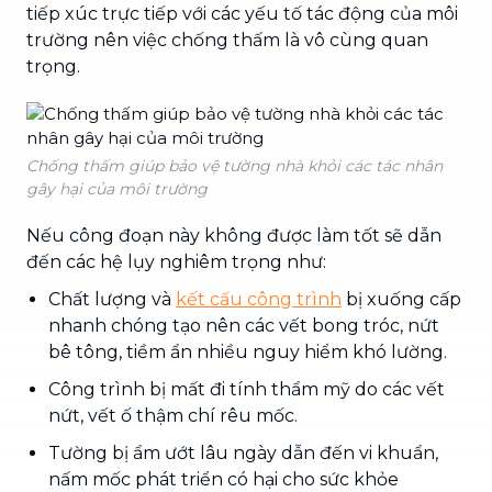
tiếp xúc trực tiếp với các yếu tố tác động của môi
trường nên việc chống thấm là vô cùng quan
trọng.
Chống thấm giúp bảo vệ tường nhà khỏi các tác nhân
gây hại của môi trường
Nếu công đoạn này không được làm tốt sẽ dẫn
đến các hệ lụy nghiêm trọng như:
Chất lượng và
kết cấu công trình
bị xuống cấp
nhanh chóng tạo nên các vết bong tróc, nứt
bê tông, tiềm ẩn nhiều nguy hiểm khó lường.
Công trình bị mất đi tính thẩm mỹ do các vết
nứt, vết ố thậm chí rêu mốc.
Tường bị ẩm ướt lâu ngày dẫn đến vi khuẩn,
nấm mốc phát triển có hại cho sức khỏe