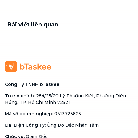
Bài viết liên quan
Công Ty TNHH bTaskee
Trụ sở chính
:
284/25/20 Lý Thường Kiệt, Phường Diên
Hồng, TP. Hồ Chí Minh 72521
Mã số doanh nghiệp
:
0313723825
Đại Diện Công Ty
:
Ông Đỗ Đắc Nhân Tâm
Chức vụ
:
Giám Đốc