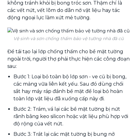
không tránh khỏi bị bong tróc sơn. Thậm chí là
các vết nứt, vết lõm do dãn nở vật liệu hay tác
động ngoại lực làm xứt mẻ tường.
Vệ sinh và sơn chống thấm bảo vệ tường nhà đã cũ
Để tái tạo lại lớp chống thấm cho bề mặt tường
ngoài trời, người thợ phải thực hiện các công đoạn
sau:
Bước 1: Loại bỏ toàn bộ lớp sơn - ve cũ bị bong,
các mảng vữa liên kết yếu. Sau đó dùng chổi
sắt hay máy ráp đánh bề mặt để loại bỏ hoàn
toàn lớp vật liệu đã xuống cấp này đi.
Bước 2: Trám, vá lại các bề mặt tường bị nứt
rãnh bằng keo silicon hoặc vật liệu phù hợp với
độ rộng của vết nứt.
Bước 3: Trát lại các mặt tường bị bung nở