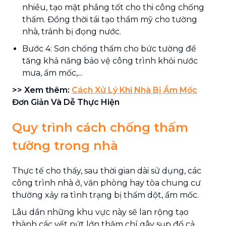
nhiều, tạo mặt phẳng tốt cho thi công chống
thấm. Đồng thời tái tạo thẩm mỹ cho tường
nhà, tránh bị đọng nước.
Bước 4: Sơn chống thấm cho bức tường để
tăng khả năng bảo vệ công trình khỏi nước
mưa, ẩm mốc,...
>> Xem thêm:
Cách Xử Lý Khi Nhà Bị Ẩm Mốc
Đơn Giản Và Dễ Thực Hiện
Quy trình cách chống thấm
tường trong nhà
Thực tế cho thấy, sau thời gian dài sử dụng, các
công trình nhà ở, văn phòng hay tòa chung cư
thường xảy ra tình trạng bị thấm dột, ẩm mốc.
Lâu dần những khu vực này sẽ lan rộng tạo
thành các vết nứt lớn thậm chí gây sụp đổ cả