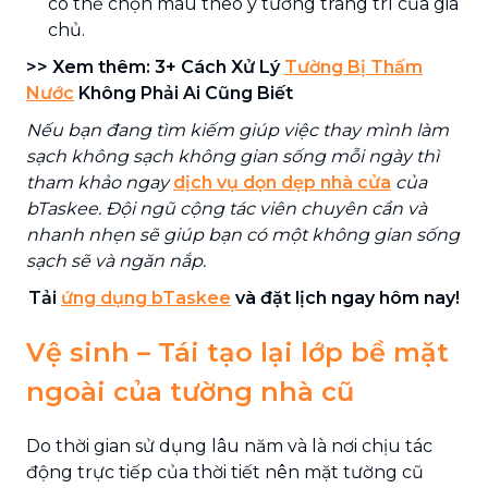
có thể chọn màu theo ý tưởng trang trí của gia
chủ.
>> Xem thêm: 3+ Cách Xử Lý
Tường Bị Thấm
Nước
Không Phải Ai Cũng Biết
Nếu bạn đang tìm kiếm giúp việc thay mình làm
sạch không sạch không gian sống mỗi ngày thì
tham khảo ngay
dịch vụ dọn dẹp nhà cửa
của
bTaskee. Đội ngũ cộng tác viên chuyên cần và
nhanh nhẹn sẽ giúp bạn có một không gian sống
sạch sẽ và ngăn nắp.
Tải
ứng dụng bTaskee
và đặt lịch ngay hôm nay!
Vệ sinh – Tái tạo lại lớp bề mặt
ngoài của tường nhà cũ
Do thời gian sử dụng lâu năm và là nơi chịu tác
động trực tiếp của thời tiết nên mặt tường cũ