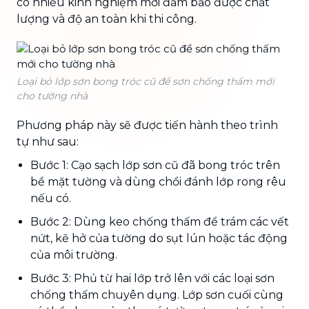
có nhiều kinh nghiệm mới đảm bảo được chất
lượng và độ an toàn khi thi công.
Loại bỏ lớp sơn bong tróc cũ để sơn chống thấm mới
cho tường nhà
Phương pháp này sẽ được tiến hành theo trình
tự như sau:
Bước 1: Cạo sạch lớp sơn cũ đã bong tróc trên
bề mặt tường và dùng chổi đánh lớp rong rêu
nếu có.
Bước 2: Dùng keo chống thấm để trám các vết
nứt, kẽ hở của tường do sụt lún hoặc tác động
của môi trường.
Bước 3: Phủ từ hai lớp trở lên với các loại sơn
chống thấm chuyên dụng. Lớp sơn cuối cùng