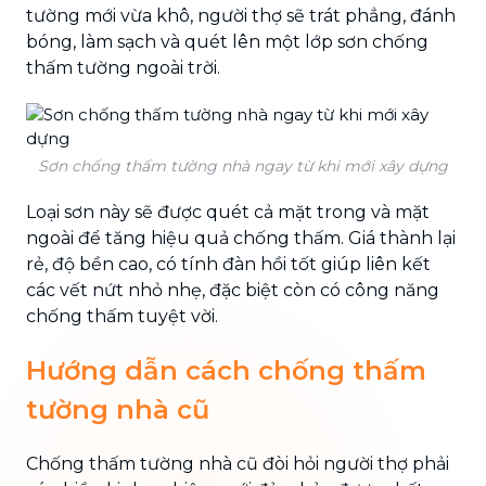
tường mới vừa khô, người thợ sẽ trát phẳng, đánh
bóng, làm sạch và quét lên một lớp sơn chống
thấm tường ngoài trời.
Sơn chống thấm tường nhà ngay từ khi mới xây dựng
Loại sơn này sẽ được quét cả mặt trong và mặt
ngoài để tăng hiệu quả chống thấm. Giá thành lại
rẻ, độ bền cao, có tính đàn hồi tốt giúp liên kết
các vết nứt nhỏ nhẹ, đặc biệt còn có công năng
chống thấm tuyệt vời.
Hướng dẫn cách chống thấm
tường nhà cũ
Chống thấm tường nhà cũ đòi hỏi người thợ phải