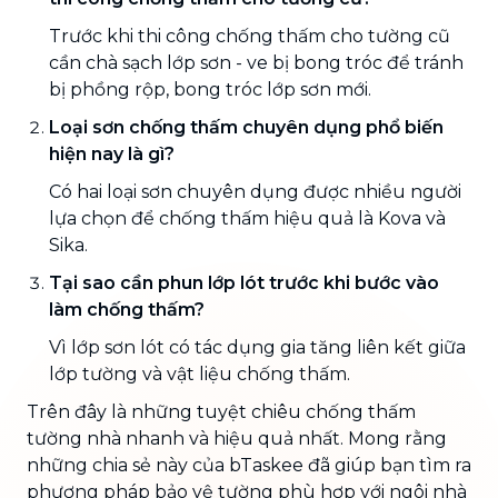
Trước khi thi công chống thấm cho tường cũ
cần chà sạch lớp sơn - ve bị bong tróc để tránh
bị phồng rộp, bong tróc lớp sơn mới.
Loại sơn chống thấm chuyên dụng phổ biến
hiện nay là gì?
Có hai loại sơn chuyên dụng được nhiều người
lựa chọn để chống thấm hiệu quả là Kova và
Sika.
Tại sao cần phun lớp lót trước khi bước vào
làm chống thấm?
Vì lớp sơn lót có tác dụng gia tăng liên kết giữa
lớp tường và vật liệu chống thấm.
Trên đây là những tuyệt chiêu chống thấm
tường nhà nhanh và hiệu quả nhất. Mong rằng
những chia sẻ này của bTaskee đã giúp bạn tìm ra
phương pháp bảo vệ tường phù hợp với ngôi nhà