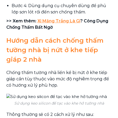
Bước 4: Dùng dụng cụ chuyên dùng để phủ
lớp sơn lót rồi đến sơn chống thấm.
>> Xem thêm:
Xi Măng Trắng Là Gì
? Công Dụng
Chống Thấm Bất Ngờ
Hướng dẫn cách chống thấm
tường nhà bị nứt ở khe tiếp
giáp 2 nhà
Chống thấm tường nhà liền kề bị nứt ở khe tiếp
giáp cần tùy thuộc vào mức độ nghiêm trọng để
có hướng xử lý phù hợp.
Sử dụng keo silicon để tạc vào khe hở tường nhà
Thông thường sẽ có 2 cách xử lý như sau: