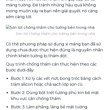
mảng tường. Để tránh những hậu quả không
mong muốn xảy ra bạn nên giải quyết nó càng
sớm càng tốt.
Sơn lót chống thấm cho tường bên trong nhà
Có thể phương pháp sử dụng xi măng bạn đã sử
dụng chưa được thực hiện đúng là nguyên nhân
chính khiến tường bị thấm dột.
Quy trình chống thấm cần thực hiện theo các
bước dưới đây:
Bước 1: Xử lý các vết nứt, bong tróc bằng cách
trám silicon hoặc chà sạch lớp sơn cũ.
Bước 2: Dùng bột trét tường phủ kín bề mặt
khu vực cần chống thấm.
Bước 3: Làm phẳng, láng bề mặt tường.