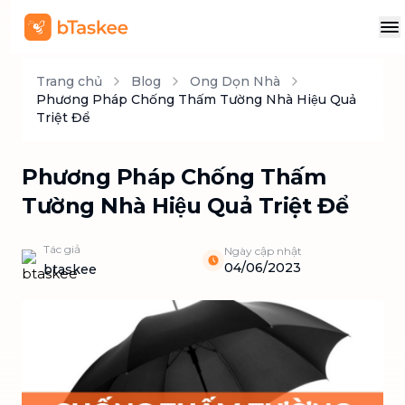
Trang chủ
Blog
Ong Dọn Nhà
Phương Pháp Chống Thấm Tường Nhà Hiệu Quả
Triệt Để
Phương Pháp Chống Thấm
Tường Nhà Hiệu Quả Triệt Để
Tác giả
Ngày cập nhật
04/06/2023
btaskee