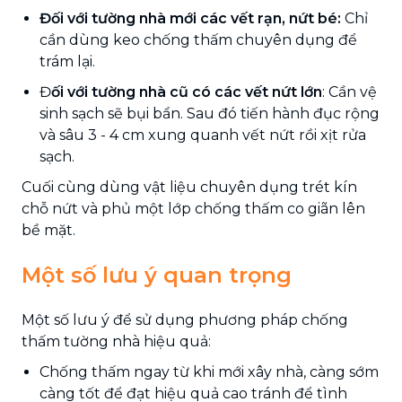
Đối với tường nhà mới các vết rạn, nứt bé:
Chỉ
cần dùng keo chống thấm chuyên dụng để
trám lại.
Đ
ối với tường nhà cũ có các vết nứt lớn
: Cần vệ
sinh sạch sẽ bụi bẩn. Sau đó tiến hành đục rộng
và sâu 3 - 4 cm xung quanh vết nứt rồi xịt rửa
sạch.
Cuối cùng dùng vật liệu chuyên dụng trét kín
chỗ nứt và phủ một lớp chống thấm co giãn lên
bề mặt.
Một số lưu ý quan trọng
Một số lưu ý để sử dụng phương pháp chống
thấm tường nhà hiệu quả:
Chống thấm ngay từ khi mới xây nhà, càng sớm
càng tốt để đạt hiệu quả cao tránh để tình