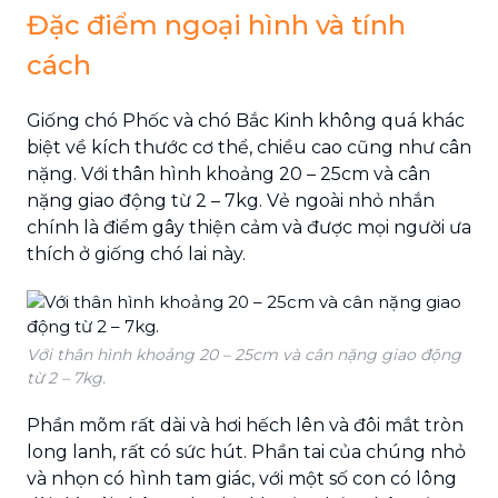
Đặc điểm ngoại hình và tính
cách
Giống chó Phốc và chó Bắc Kinh không quá khác
biệt về kích thước cơ thể, chiều cao cũng như cân
nặng. Với thân hình khoảng 20 – 25cm và cân
nặng giao động từ 2 – 7kg. Vẻ ngoài nhỏ nhắn
chính là điểm gây thiện cảm và được mọi người ưa
thích ở giống chó lai này.
Với thân hình khoảng 20 – 25cm và cân nặng giao động
từ 2 – 7kg.
Phần mõm rất dài và hơi hếch lên và đôi mắt tròn
long lanh, rất có sức hút. Phần tai của chúng nhỏ
và nhọn có hình tam giác, với một số con có lông