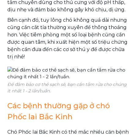
tắm chuyên dùng cho thú cưng với độ pH thấp,
dịu nhẹ và đảm bảo không gây khó chịu, dị ứng.
Bên cạnh đó, tuy lông chó không quá dài nhưng
cũng cần cắt tỉa thường xuyên để thông thoáng
hơn. Việc tiêm phòng một số loại bệnh cũng cần
được quan tâm, khi xuất hiện một số triệu chứng
bệnh cần đưa đến các cơ sở thú y để được chữa
trị nhé!
Để đảm bảo cơ thể sạch sẽ, bạn cần tắm rửa cho chúng
ít nhất 1 - 2 lần/tuần.
Các bệnh thường gặp ở chó
Phốc lai Bắc Kinh
Chó Phốc lai Bắc Kinh có thể mắc nhiều căn bệnh