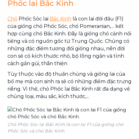
Phốc lai Bắc Kinh
Chó
Phốc Sóc lai
Bắc Kinh
là con lai đời đầu (F1)
của giống chó Phốc Sóc, chó Pomeranian,… kết
hợp cùng chó Bắc Kinh. Đây là giống chó cảnh nổi
tiếng và có nguồn gốc từ Trung Quốc. Chúng có
những đặc điểm tương đối giống nhau, nên đời
con sẽ có kích thước nhỏ, bộ lông ngắn và tính
cách gần gũi, thân thiện
Tùy thuộc vào độ thuần chủng và giống lai của
bố mẹ mà con sinh ra sẽ có những điểm đặc trưng
riêng. Vì thế, chó Phốc lai Bắc Kinh rất đa dạng về
chủng loại, màu sắc, kích thước,...
Chó Phốc Sóc lai Bắc Kinh là con lai F1 của giống chó
Phốc Sóc và chó Bắc Kinh.