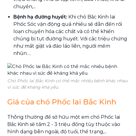
chuyển,...
Bệnh hạ đường huyết:
Khi chó Bắc Kinh lai
Phốc Sóc vận động quá nhiều sẽ dẫn đến rối
loạn chuyển hóa các chất và có thể khiến
chúng bị tụt đường huyết. Với các triệu chứng
như mắt giật và đảo láo liên, người mềm
nhũn….
Chó Phốc lai Bắc Kinh có thể mắc nhiều bệnh khác nhau
vì sức đề kháng khá yếu.
Giá của chó Phốc lai Bắc Kinh
Thông thường để sở hữu một em chó Phốc lai
Bắc Kinh sẽ tầm 2 - 3 triệu đồng tùy thuộc vào
hình dạng bên ngoài, độ tuổi, thể trạng,...