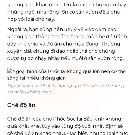
không gian khác nhau. Dù là bạn ở chung cư hay
những ngôi nhà rộng lớn có sân vườn đều phù
hợp với loài chó này.
Ngoài ra, bạn cũng nên lưu ý về việc đảm bảo
không gian thông thoáng trong mùa hè để tránh
gây khó chịu và đủ ấm cho mùa đông. Thường
xuyên dắt chúng đi dạo hoặc thả cho chúng
được tự do chạy nhảy nếu nuôi ở sân vườn rộng.
Ngoại hình của Phốc lai không quá lớn nên có thể sông
tại nhiều không gian.
Chế độ ăn
Chế độ ăn của chó Phốc Sóc lai Bắc Kinh không
quá khắt khe, tùy vào từng độ tuổi nhất định sẽ
có chế độ ăn khác nhau. Đặc biệt, những loại thực