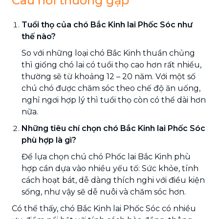
Câu hỏi thường gặp
Tuổi thọ của chó Bắc Kinh lai Phốc Sóc như
thế nào?
So với những loại chó Bắc Kinh thuần chủng
thì giống chó lai có tuổi thọ cao hơn rất nhiều,
thường sẽ từ khoảng 12 – 20 năm. Với một số
chú chó được chăm sóc theo chế độ ăn uống,
nghỉ ngơi hợp lý thì tuổi thọ còn có thể dài hơn
nữa.
Những tiêu chí chọn chó Bắc Kinh lai Phốc Sóc
phù hợp là gì?
Để lựa chọn chú chó Phốc lai Bắc Kinh phù
hợp cần dựa vào nhiều yếu tố: Sức khỏe, tính
cách hoạt bát, dễ dàng thích nghi với điều kiện
sống, như vậy sẽ dễ nuôi và chăm sóc hơn.
Có thể thấy, chó Bắc Kinh lai Phốc Sóc có nhiều