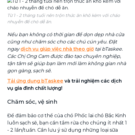
Từ 1 - 2 tháng tuổi nên trộn thức ăn khô kèm với cháo
nhuyễn để chó dễ ăn.
Nếu bạn không có thời gian để dọn dẹp nhà cửa
cũng như chăm sóc cho các chú cún yêu. Đặt
ngay
dịch vụ giúp việc nhà theo giờ
tại bTaskee.
Các Chị Ong Cam được đào tạo chuyên nghiệp,
tận tâm sẽ giúp bạn làm mới làm không gian nhà
gọn gàng, sạch sẽ.
Tải ứng dụng bTaskee
và trải nghiệm các dịch
vụ gia đình chất lượng!
Chăm sóc, vệ sinh
Để đảm bảo cơ thể của chó Phốc lai chó Bắc Kinh
luôn sạch sẽ, bạn cần tắm rửa cho chúng ít nhất 1
- 2 lần/tuần. Cần lưu ý sử dụng những loại sữa