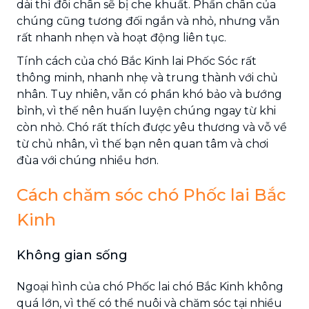
dài thì đôi chân sẽ bị che khuất. Phần chân của
chúng cũng tương đối ngắn và nhỏ, nhưng vẫn
rất nhanh nhẹn và hoạt động liên tục.
Tính cách của chó Bắc Kinh lai Phốc Sóc rất
thông minh, nhanh nhẹ và trung thành với chủ
nhân. Tuy nhiên, vẫn có phần khó bảo và bướng
bỉnh, vì thế nên huấn luyện chúng ngay từ khi
còn nhỏ. Chó rất thích được yêu thương và vỗ về
từ chủ nhân, vì thế bạn nên quan tâm và chơi
đùa với chúng nhiều hơn.
Cách chăm sóc chó Phốc lai Bắc
Kinh
Không gian sống
Ngoại hình của chó Phốc lai chó Bắc Kinh không
quá lớn, vì thế có thể nuôi và chăm sóc tại nhiều