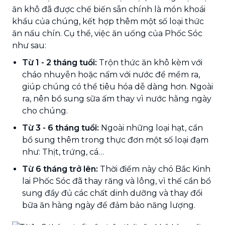
ăn khô đã được chế biến sẵn chính là món khoái
khẩu của chúng, kết hợp thêm một số loại thức
ăn nấu chín. Cụ thể, việc ăn uống của Phốc Sóc
như sau:
Từ 1 - 2 tháng tuổi:
Trộn thức ăn khô kèm với
cháo nhuyễn hoặc nấm với nước để mềm ra,
giúp chúng có thể tiêu hóa dễ dàng hơn. Ngoài
ra, nên bổ sung sữa ấm thay vì nước hằng ngày
cho chúng.
Từ 3 - 6 tháng tuổi:
Ngoài những loại hạt, cần
bổ sung thêm trong thực đơn một số loại đạm
như: Thịt, trứng, cá…
Từ 6 tháng trở lên:
Thời điểm này chó Bắc Kinh
lai Phốc Sóc đã thay răng và lông, vì thế cần bổ
sung đầy đủ các chất dinh dưỡng và thay đổi
bữa ăn hàng ngày để đảm bảo năng lượng.