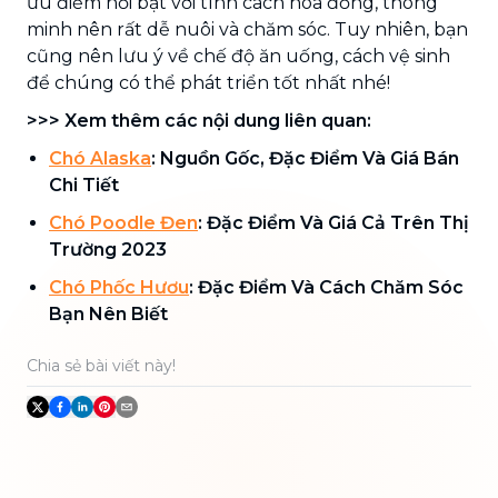
ưu điểm nổi bật với tính cách hòa đồng, thông
minh nên rất dễ nuôi và chăm sóc. Tuy nhiên, bạn
cũng nên lưu ý về chế độ ăn uống, cách vệ sinh
để chúng có thể phát triển tốt nhất nhé!
>>> Xem thêm các nội dung liên quan:
Chó Alaska
: Nguồn Gốc, Đặc Điểm Và Giá Bán
Chi Tiết
Chó Poodle Đen
: Đặc Điểm Và Giá Cả Trên Thị
Trường 2023
Chó Phốc Hươu
: Đặc Điểm Và Cách Chăm Sóc
Bạn Nên Biết
Chia sẻ bài viết này!