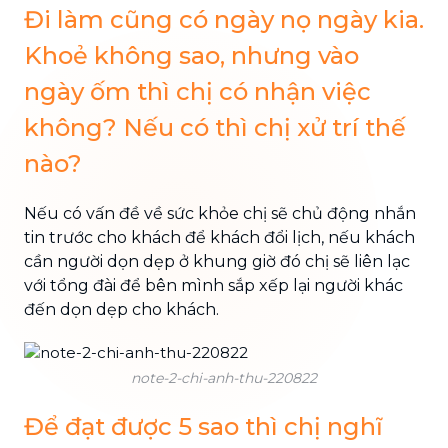
Đi làm cũng có ngày nọ ngày kia.
Khoẻ không sao, nhưng vào
ngày ốm thì chị có nhận việc
không? Nếu có thì chị xử trí thế
nào?
Nếu có vấn đề về sức khỏe chị sẽ chủ động nhắn
tin trước cho khách để khách đổi lịch, nếu khách
cần người dọn dẹp ở khung giờ đó chị sẽ liên lạc
với tổng đài để bên mình sắp xếp lại người khác
đến dọn dẹp cho khách.
note-2-chi-anh-thu-220822
Để đạt được 5 sao thì chị nghĩ