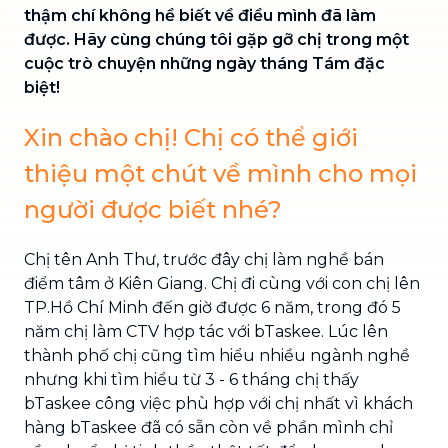
thậm chí không hề biết về điều mình đã làm
được.
Hãy cùng chúng tôi gặp gỡ chị trong một
cuộc trò chuyện những ngày tháng Tám đặc
biệt!
Xin chào chị! Chị có thể giới
thiệu một chút về mình cho mọi
người được biết nhé?
Chị tên Anh Thư, trước đây chị làm nghề bán
điểm tâm ở Kiên Giang. Chị đi cùng với con chị lên
TP.Hồ Chí Minh đến giờ được 6 năm, trong đó 5
năm chị làm CTV hợp tác với bTaskee. Lúc lên
thành phố chị cũng tìm hiểu nhiều ngành nghề
nhưng khi tìm hiểu từ 3 - 6 tháng chị thấy
bTaskee công việc phù hợp với chị nhất vì khách
hàng bTaskee đã có sẵn còn về phần mình chỉ