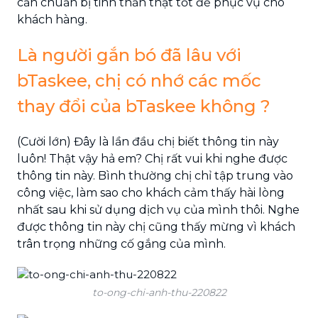
cần chuẩn bị tinh thần thật tốt để phục vụ cho
khách hàng.
Là người gắn bó đã lâu với
bTaskee, chị có nhớ các mốc
thay đổi của bTaskee không ?
(Cười lớn) Đây là lần đầu chị biết thông tin này
luôn! Thật vậy hả em? Chị rất vui khi nghe được
thông tin này. Bình thường chị chỉ tập trung vào
công việc, làm sao cho khách cảm thấy hài lòng
nhất sau khi sử dụng dịch vụ của mình thôi. Nghe
được thông tin này chị cũng thấy mừng vì khách
trân trọng những cố gắng của mình.
to-ong-chi-anh-thu-220822