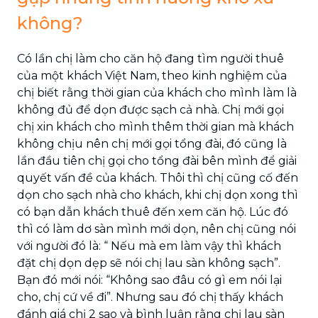
không?
Có lần chị làm cho căn hộ đang tìm người thuê
của một khách Việt Nam, theo kinh nghiệm của
chị biết rằng thời gian của khách cho mình làm là
không đủ để dọn được sạch cả nhà. Chị mới gọi
chị xin khách cho mình thêm thời gian mà khách
không chịu nên chị mới gọi tổng đài, đó cũng là
lần đầu tiên chị gọi cho tổng đài bên mình để giải
quyết vấn đề của khách. Thôi thì chị cũng cố đến
dọn cho sạch nhà cho khách, khi chị dọn xong thì
có bạn dẫn khách thuê đến xem căn hộ. Lúc đó
thì có làm dơ sàn mình mới dọn, nên chị cũng nói
với người đó là: “ Nếu mà em làm vậy thì khách
đặt chị dọn dẹp sẽ nói chị lau sàn không sạch”.
Bạn đó mới nói: “Không sao đâu có gì em nói lại
cho, chị cứ về đi”. Nhưng sau đó chị thấy khách
đánh giá chị 2 sao và bình luận rằng chị lau sàn