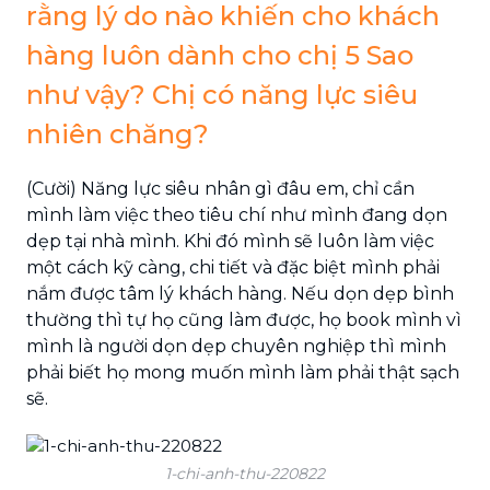
rằng lý do nào khiến cho khách
hàng luôn dành cho chị 5 Sao
như vậy? Chị có năng lực siêu
nhiên chăng?
(Cười) Năng lực siêu nhân gì đâu em, chỉ cần
mình làm việc theo tiêu chí như mình đang dọn
dẹp tại nhà mình. Khi đó mình sẽ luôn làm việc
một cách kỹ càng, chi tiết và đặc biệt mình phải
nắm được tâm lý khách hàng. Nếu dọn dẹp bình
thường thì tự họ cũng làm được, họ book mình vì
mình là người dọn dẹp chuyên nghiệp thì mình
phải biết họ mong muốn mình làm phải thật sạch
sẽ.
1-chi-anh-thu-220822