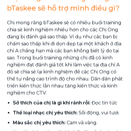
bTaskee sẽ hỗ trợ mình điều gì?
Chị mong rằng bTaskee sẽ có nhiều buổi training
chia sẻ kinh nghiệm nhiều hơn cho các Chị Ong
đang bị đánh giá sao thấp. Ví dụ như các bạn bị
chấm sao thấp khi đi dọn dẹp tại một khách ở địa
chỉ A chẳng hạn mà các bạn không biết lý do tại
sao. Trong buổi training những chị đã có kinh
nghiệm đạt đánh giá tốt khi làm việc tại địa chỉ A
đó sẽ chia sẻ lại kinh nghiệm để các Chị Ong có
thể tự nâng cao trình độ cho nhau. Dần dần phát
triển kiến thức lẫn nhau tăng kiến thức và kinh
nghiệm cho CTV.
Sở thích của chị là gì khi rảnh rỗi:
Đọc tin tức
Thể loại nhạc chị yêu thích:
Sôi động, vui tươi.
Màu sắc chị yêu thich:
Cam và vàng.