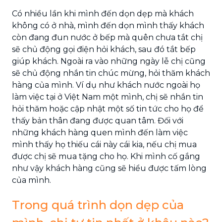
Có nhiều lần khi mình đến dọn dẹp mà khách
không có ở nhà, mình đến dọn mình thấy khách
còn đang đun nước ở bếp mà quên chưa tắt chị
sẽ chủ động gọi điện hỏi khách, sau đó tắt bếp
giúp khách. Ngoài ra vào những ngày lễ chị cũng
sẽ chủ động nhắn tin chúc mừng, hỏi thăm khách
hàng của mình. Ví dụ như khách nước ngoài họ
làm việc tại ở Việt Nam một mình, chị sẽ nhắn tin
hỏi thăm hoặc cập nhật một số tin tức cho họ để
thấy bản thân đang được quan tâm. Đối với
những khách hàng quen mình đến làm việc
mình thấy họ thiếu cái này cái kia, nếu chị mua
được chị sẽ mua tặng cho họ. Khi mình cố gắng
như vậy khách hàng cũng sẽ hiểu được tấm lòng
của mình.
Trong quá trình dọn dẹp của