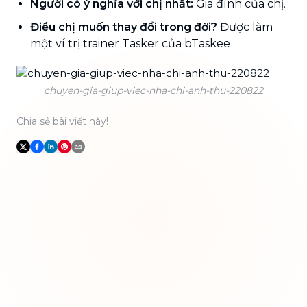
Người có ý nghĩa với chị nhất:
Gia đình của chị.
Điều chị muốn thay đổi trong đời?
Được làm
một ví trị trainer Tasker của bTaskee
chuyen-gia-giup-viec-nha-chi-anh-thu-220822
Chia sẻ bài viết này!