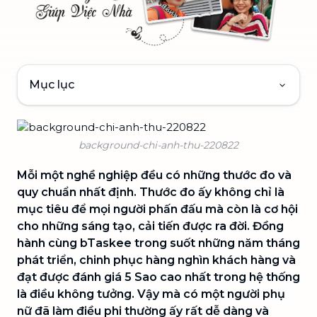
Mục lục
background-chi-anh-thu-220822
Mỗi một nghề nghiệp đều có những thước đo và
quy chuẩn nhất định. Thước đo ấy không chỉ là
mục tiêu để mọi người phấn đấu mà còn là cơ hội
cho những sáng tạo, cải tiến được ra đời. Đồng
hành cùng bTaskee trong suốt những năm tháng
phát triển, chinh phục hàng nghìn khách hàng và
đạt được đánh giá 5 Sao cao nhất trong hệ thống
là điều không tưởng. Vậy mà có một người phụ
nữ đã làm điều phi thường ấy rất dễ dàng và