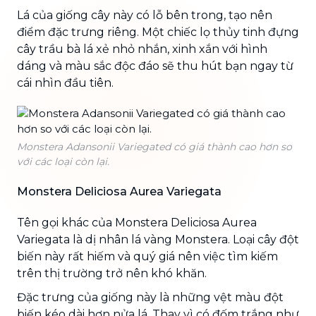
Lá của giống cây này có lỗ bên trong, tạo nên
điểm đặc trưng riêng. Một chiếc lọ thủy tinh đựng
cây trầu bà lá xẻ nhỏ nhắn, xinh xắn với hình
dáng và màu sắc độc đáo sẽ thu hút bạn ngay từ
cái nhìn đầu tiên.
Monstera Adansonii Variegated có giá thành cao hơn so
với các loại còn lại.
Monstera Deliciosa Aurea Variegata
Tên gọi khác của Monstera Deliciosa Aurea
Variegata là dị nhân lá vàng Monstera. Loại cây đột
biến này rất hiếm và quý giá nên việc tìm kiếm
trên thị trường trở nên khó khăn.
Đặc trưng của giống này là những vệt màu đột
biến kéo dài hơn nửa lá. Thay vì có đốm trắng như