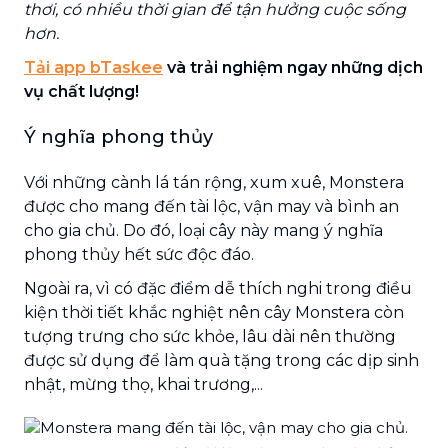
thơi, có nhiều thời gian để tận hưởng cuộc sống
hơn.
Tải app bTaskee
và trải nghiệm ngay những dịch
vụ chất lượng!
Ý nghĩa phong thủy
Với những cành lá tán rộng, xum xuê, Monstera
được cho mang đến tài lộc, vận may và bình an
cho gia chủ. Do đó, loại cây này mang ý nghĩa
phong thủy hết sức độc đáo.
Ngoài ra, vì có đặc điểm dễ thích nghi trong điều
kiện thời tiết khắc nghiệt nên cây Monstera còn
tượng trưng cho sức khỏe, lâu dài nên thường
được sử dụng để làm quà tặng trong các dịp sinh
nhật, mừng thọ, khai trương,...