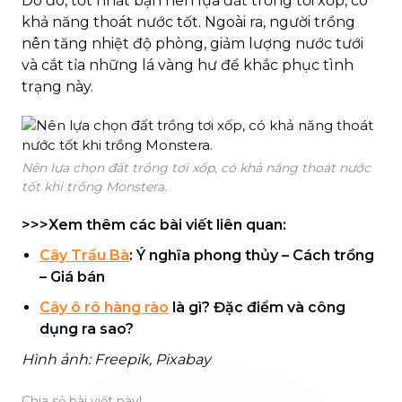
Do đó, tốt nhất bạn nên lựa đất trồng tơi xốp, có
khả năng thoát nước tốt. Ngoài ra, người trồng
nên tăng nhiệt độ phòng, giảm lượng nước tưới
và cắt tỉa những lá vàng hư để khắc phục tình
trạng này.
Nên lựa chọn đất trồng tơi xốp, có khả năng thoát nước
tốt khi trồng Monstera.
>>>Xem thêm các bài viết liên quan:
Cây Trầu Bà
: Ý nghĩa phong thủy – Cách trồng
– Giá bán
Cây ô rô hàng rào
là gì? Đặc điểm và công
dụng ra sao?
Hình ảnh: Freepik, Pixabay
Chia sẻ bài viết này!