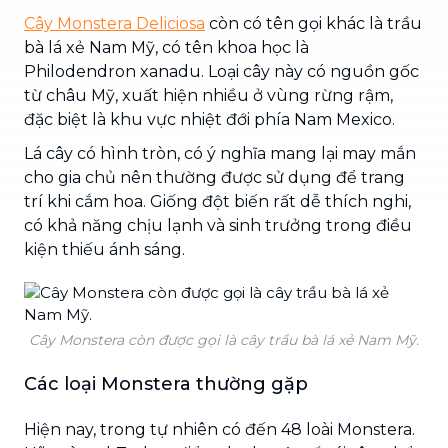
Cây Monstera Deliciosa
còn có tên gọi khác là trầu
bà lá xẻ Nam Mỹ, có tên khoa học là
Philodendron xanadu. Loại cây này có nguồn gốc
từ châu Mỹ, xuất hiện nhiều ở vùng rừng rậm,
đặc biệt là khu vực nhiệt đới phía Nam Mexico.
Lá cây có hình tròn, có ý nghĩa mang lại may mắn
cho gia chủ nên thường được sử dụng để trang
trí khi cắm hoa. Giống đột biến rất dễ thích nghi,
có khả năng chịu lạnh và sinh trưởng trong điều
kiện thiếu ánh sáng.
Cây Monstera còn được gọi là cây trầu bà lá xẻ Nam Mỹ.
Các loại Monstera thường gặp
Hiện nay, trong tự nhiên có đến 48 loài Monstera.