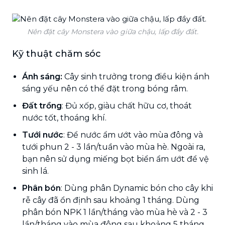
Nên đặt cây Monstera vào giữa chậu, lấp đầy đất.
Kỹ thuật chăm sóc
Ánh sáng:
Cây sinh trưởng trong điều kiện ánh
sáng yếu nên có thể đặt trong bóng râm.
Đất trồng
: Đủ xốp, giàu chất hữu cơ, thoát
nước tốt, thoáng khí.
Tưới nước
: Để nước ẩm ướt vào mùa đông và
tưới phun 2 - 3 lần/tuần vào mùa hè. Ngoài ra,
bạn nên sử dụng miếng bọt biển ẩm ướt để vệ
sinh lá.
Phân bón
: Dùng phân Dynamic bón cho cây khi
rễ cây đã ổn định sau khoảng 1 tháng. Dùng
phân bón NPK 1 lần/tháng vào mùa hè và 2 - 3
lần/tháng vào mùa đông sau khoảng 5 tháng.