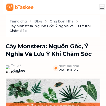
Trang chủ
Blog
Ong Dọn Nhà
Cây Monstera: Nguồn Gốc, Ý Nghĩa Và Lưu Ý Khi
Chăm Sóc
Cây Monstera: Nguồn Gốc, Ý
Nghĩa Và Lưu Ý Khi Chăm Sóc
Tác giả
Ngày cập nhật
26/10/2023
btaskee