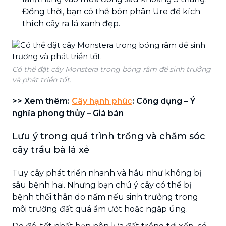
Đồng thời, bạn có thể bón phân Ure để kích
thích cây ra lá xanh đẹp.
Có thể đặt cây Monstera trong bóng râm để sinh trưởng
và phát triển tốt.
>> Xem thêm:
Cây hạnh phúc
: Công dụng – Ý
nghĩa phong thủy – Giá bán
Lưu ý trong quá trình trồng và chăm sóc
cây trầu bà lá xẻ
Tuy cây phát triển nhanh và hầu như không bị
sâu bệnh hại. Nhưng bạn chú ý cây có thể bị
bệnh thối thân do nấm nếu sinh trưởng trong
môi trường đất quá ẩm ướt hoặc ngập úng.