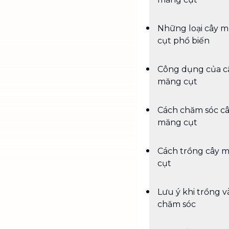
Những loại cây 
cụt phổ biến
Công dụng của c
măng cụt
Cách chăm sóc c
măng cụt
Cách trồng cây 
cụt
Lưu ý khi trồng v
chăm sóc