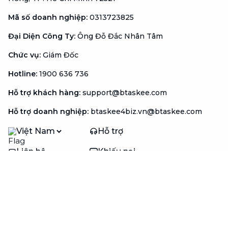
Mã số doanh nghiệp
:
0313723825
Đại Diện Công Ty
:
Ông Đỗ Đắc Nhân Tâm
Chức vụ
:
Giám Đốc
Hotline
:
1900 636 736
Hỗ trợ khách hàng
:
support@btaskee.com
Hỗ trợ doanh nghiệp
:
btaskee4biz.vn@btaskee.com
Việt Nam
Hỗ trợ
Liên hệ
Khiếu nại
Công ty