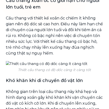
Cầu thang xoắn ốc có giới hạn cho người
lớn tuổi, trẻ em
Cầu thang với thiết kế xoắn ốc chiếm ít không
gian nên độ dốc sẽ cao hơn. Điều này làm hạn chế
di chuyển của người lớn tuổi và đôi khi tiềm ẩn cả
rủi ro. Không có bậc nghỉ nên việc di chuyển tốn
nhiều sức lực. Với thiết kế cầu thang có bậc hở,
trẻ nhỏ chạy nhảy lên xuống hay đùa nghịch
cũng thật sự nguy hiểm.
Thiết cầu thang có độ dốc càng ít càng tốt
Khó khăn khi di chuyển đồ vật lớn
Không gian trên loại cầu thang này khá hẹp và
hình dạng xoắn gây khó khăn khi vận chuyển các
đồ vật có kích cỡ lớn. Khi di chuyển lên xuống,