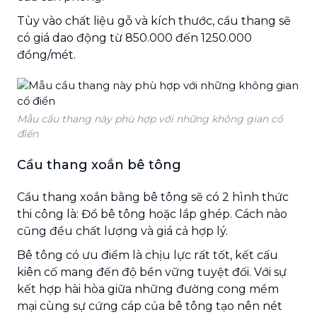
Tùy vào chất liệu gỗ và kích thước, cầu thang sẽ
có giá dao động từ 850.000 đến 1250.000
đồng/mét.
Mẫu cầu thang này phù hợp với những không gian cổ
điển
Cầu thang xoắn bê tông
Cầu thang xoắn bằng bê tông sẽ có 2 hình thức
thi công là: Đổ bê tông hoặc lắp ghép. Cách nào
cũng đều chất lượng và giá cả hợp lý.
Bê tông có ưu điểm là chịu lực rất tốt, kết cấu
kiên cố mang đến độ bền vững tuyệt đối. Với sự
kết hợp hài hòa giữa những đường cong mềm
mại cùng sự cứng cáp của bê tông tạo nên nét