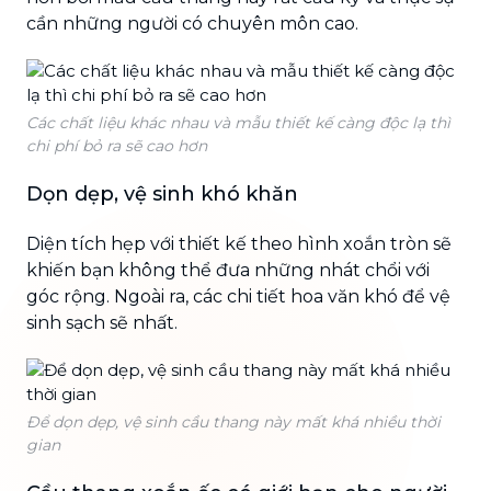
cần những người có chuyên môn cao.
Các chất liệu khác nhau và mẫu thiết kế càng độc lạ thì
chi phí bỏ ra sẽ cao hơn
Dọn dẹp, vệ sinh khó khăn
Diện tích hẹp với thiết kế theo hình xoắn tròn sẽ
khiến bạn không thể đưa những nhát chổi với
góc rộng. Ngoài ra, các chi tiết hoa văn khó để vệ
sinh sạch sẽ nhất.
Để dọn dẹp, vệ sinh cầu thang này mất khá nhiều thời
gian