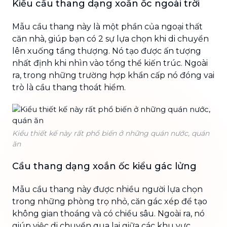
Kiểu cầu thang dạng xoắn ốc ngoài trời
Mẫu cầu thang này là một phần của ngoại thất
căn nhà, giúp bạn có 2 sự lựa chọn khi di chuyển
lên xuống tầng thượng. Nó tạo được ấn tượng
nhất định khi nhìn vào tổng thể kiến trúc. Ngoài
ra, trong những trường hợp khẩn cấp nó đóng vai
trò là cầu thang thoát hiểm.
Kiểu thiết kế này rất phổ biến ở những quán nước, quán
ăn
Cầu thang dạng xoắn ốc kiểu gác lửng
Mẫu cầu thang này được nhiều người lựa chọn
trong những phòng trọ nhỏ, căn gác xép để tạo
không gian thoáng và có chiều sâu. Ngoài ra, nó
giúp việc di chuyển qua lại giữa các khu vực