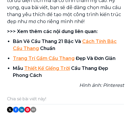
tối ưu diện tích mà lại có tính thẩm mỹ cao. Hy
vọng, qua bài viết, bạn sẽ dễ dàng chọn mẫu cầu
thang yêu thích để tạo một công trình kiến trúc
đẹp như mơ cho riêng mình nhé!
>>> Xem thêm các nội dung liên quan:
Bản Vẽ Cầu Thang 21 Bậc Và
Cách Tính Bậc
Cầu Thang
Chuẩn
Trang Trí Gầm Cầu Thang
Đẹp Và Đơn Giản
Mẫu
Thiết Kế Giếng Trời
Cầu Thang Đẹp
Phong Cách
Hình ảnh: Pinterest
Chia sẻ bài viết này!