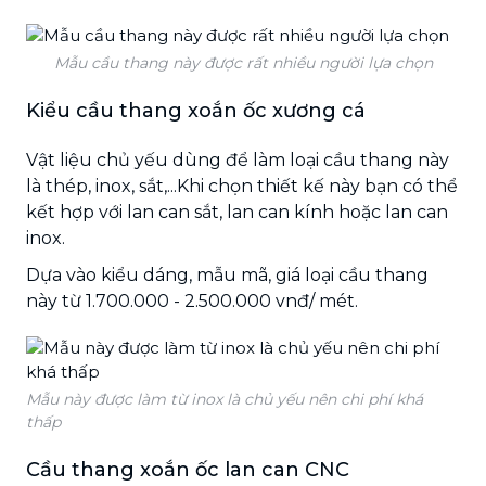
Mẫu cầu thang này được rất nhiều người lựa chọn
Kiểu cầu thang xoắn ốc xương cá
Vật liệu chủ yếu dùng để làm loại cầu thang này
là thép, inox, sắt,...Khi chọn thiết kế này bạn có thể
kết hợp với lan can sắt, lan can kính hoặc lan can
inox.
Dựa vào kiểu dáng, mẫu mã, giá loại cầu thang
này từ 1.700.000 - 2.500.000 vnđ/ mét.
Mẫu này được làm từ inox là chủ yếu nên chi phí khá
thấp
Cầu thang xoắn ốc lan can CNC