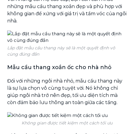
những mẫu cầu thang xoắn đẹp và phù hợp với
không gian để xứng với giá trị và tầm vóc của ngôi
nhà.
Lắp đặt mẫu cầu thang này sẽ là một quyết định vô
cùng đúng đắn
Mẫu cầu thang xoắn ốc cho nhà nhỏ
Đối với những ngôi nhà nhỏ, mẫu cầu thang này
là sự lựa chọn vô cùng tuyệt vời. Nó không chỉ
giúp ngôi nhà trở nên đẹp, tối ưu diện tích mà
còn đảm bảo lưu thông an toàn giữa các tầng.
Không gian được tiết kiệm một cách tối ưu