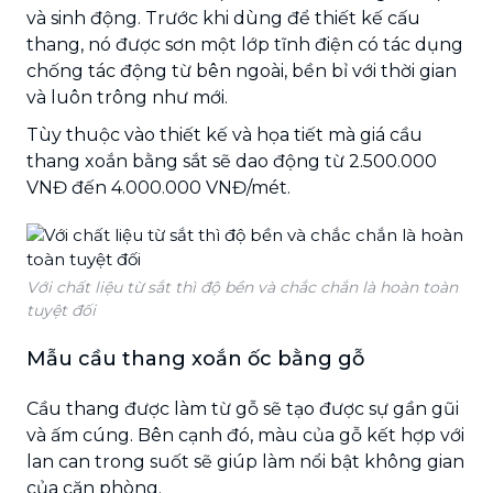
và sinh động. Trước khi dùng để thiết kế cấu
thang, nó được sơn một lớp tĩnh điện có tác dụng
chống tác động từ bên ngoài, bền bỉ với thời gian
và luôn trông như mới.
Tùy thuộc vào thiết kế và họa tiết mà giá cầu
thang xoắn bằng sắt sẽ dao động từ 2.500.000
VNĐ đến 4.000.000 VNĐ/mét.
Với chất liệu từ sắt thì độ bền và chắc chắn là hoàn toàn
tuyệt đối
Mẫu cầu thang xoắn ốc bằng gỗ
Cầu thang được làm từ gỗ sẽ tạo được sự gần gũi
và ấm cúng. Bên cạnh đó, màu của gỗ kết hợp với
lan can trong suốt sẽ giúp làm nổi bật không gian
của căn phòng.