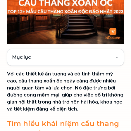
Mục lục
Với các thiết kế ấn tượng và có tính thẩm mỹ
cao, cầu thang xoắn ốc ngày càng được nhiều
người quan tâm và lựa chọn. Nó đặc trưng bởi
đường cong mềm mại, giúp cho việc bố trí không
gian nội thất trong nhà trở nên hài hòa, khoa học
và tiết kiệm đáng kể diện tích.
Tìm hiểu khái niệm cầu thang