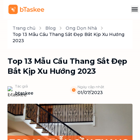
Trang chủ
Blog
Ong Dọn Nhà
Top 13 Mẫu Cầu Thang Sắt Đẹp Bắt Kịp Xu Hướng
2023
Top 13 Mẫu Cầu Thang Sắt Đẹp
Bắt Kịp Xu Hướng 2023
Tác giả
Ngày cập nhật
01/07/2023
btaskee