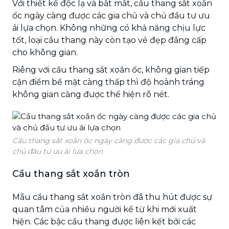
Với thiết kế độc lạ và bắt mắt, cầu thang sắt xoắn
ốc ngày càng được các gia chủ và chủ đầu tư ưu
ái lựa chọn. Không những có khả năng chịu lực
tốt, loại cầu thang này còn tạo vẻ đẹp đẳng cấp
cho không gian.
Riêng với cầu thang sắt xoắn ốc, không gian tiếp
cận điểm bề mặt càng thấp thì độ hoành tráng
không gian càng được thể hiện rõ nét.
Cầu thang sắt xoắn ốc ngày càng được các gia chủ và
chủ đầu tư ưu ái lựa chọn
Cầu thang sắt xoắn tròn
Mẫu cầu thang sắt xoắn tròn đã thu hút được sự
quan tâm của nhiều người kể từ khi mới xuất
hiện. Các bậc cầu thang được liên kết bởi các