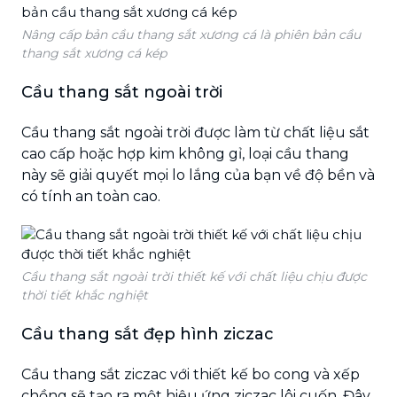
Nâng cấp bản cầu thang sắt xương cá là phiên bản cầu
thang sắt xương cá kép
Cầu thang sắt ngoài trời
Cầu thang sắt ngoài trời được làm từ chất liệu sắt
cao cấp hoặc hợp kim không gỉ, loại cầu thang
này sẽ giải quyết mọi lo lắng của bạn về độ bền và
có tính an toàn cao.
Cầu thang sắt ngoài trời thiết kế với chất liệu chịu được
thời tiết khắc nghiệt
Cầu thang sắt đẹp hình ziczac
Cầu thang sắt ziczac với thiết kế bo cong và xếp
chồng sẽ tạo ra một hiệu ứng ziczac lôi cuốn. Đây