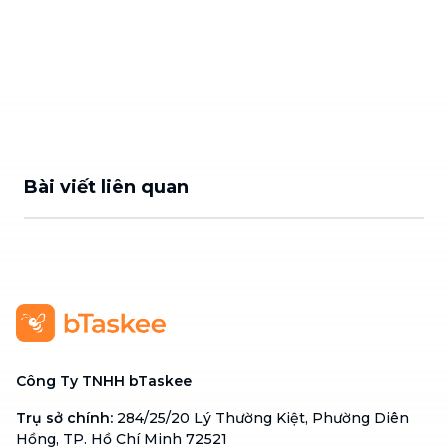
Bài viết liên quan
Công Ty TNHH bTaskee
Trụ sở chính
:
284/25/20 Lý Thường Kiệt, Phường Diên
Hồng, TP. Hồ Chí Minh 72521