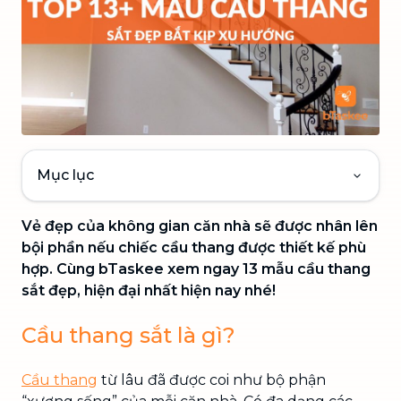
Mục lục
Vẻ đẹp của không gian căn nhà sẽ được nhân lên
bội phần nếu chiếc cầu thang được thiết kế phù
hợp. Cùng bTaskee xem ngay 13 mẫu cầu thang
sắt đẹp, hiện đại nhất hiện nay nhé!
Cầu thang sắt là gì?
Cầu thang
từ lâu đã được coi như bộ phận