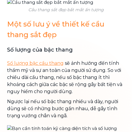
Cầu thang sắt đẹp bắt mắt ấn tượng
Một số lưu ý về thiết kế cầu
thang sắt đẹp
Số lượng của bậc thang
Số lượng bậc cầu thang
sẽ ảnh hưởng đến tính
thẩm mỹ và sự an toàn của người sử dụng. So với
chiều dài cầu thang, nếu số bậc thang ít thì
khoảng cách giữa các bậc sẽ rộng gây bất tiện và
nguy hiểm cho người dùng.
Ngược lại nếu số bậc thang nhiều và dày, người
dùng sẽ có những bước gần nhau, dễ gây tình
trạng vướng chân và ngã.