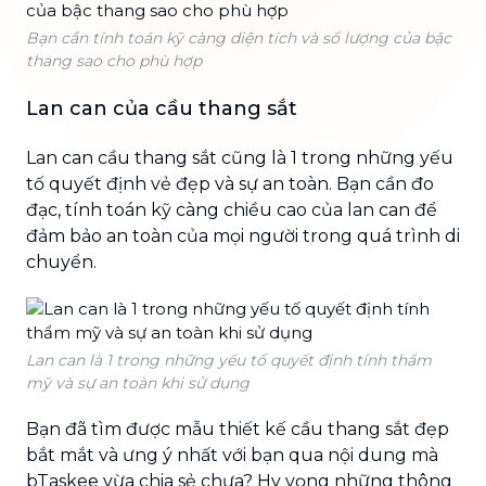
Bạn cần tính toán kỹ càng diện tích và số lượng của bậc
thang sao cho phù hợp
Lan can của cầu thang sắt
Lan can cầu thang sắt cũng là 1 trong những yếu
tố quyết định vẻ đẹp và sự an toàn. Bạn cần đo
đạc, tính toán kỹ càng chiều cao của lan can để
đảm bảo an toàn của mọi người trong quá trình di
chuyển.
Lan can là 1 trong những yếu tố quyết định tính thẩm
mỹ và sự an toàn khi sử dụng
Bạn đã tìm được mẫu thiết kế cầu thang sắt đẹp
bắt mắt và ưng ý nhất với bạn qua nội dung mà
bTaskee vừa chia sẻ chưa? Hy vọng những thông