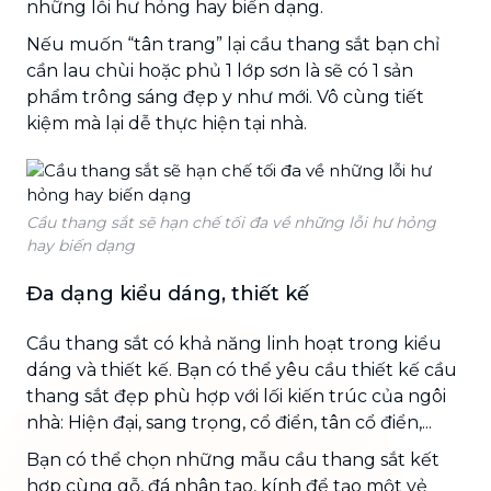
những lỗi hư hỏng hay biến dạng.
Nếu muốn “tân trang” lại cầu thang sắt bạn chỉ
cần lau chùi hoặc phủ 1 lớp sơn là sẽ có 1 sản
phẩm trông sáng đẹp y như mới. Vô cùng tiết
kiệm mà lại dễ thực hiện tại nhà.
Cầu thang sắt sẽ hạn chế tối đa về những lỗi hư hỏng
hay biến dạng
Đa dạng kiểu dáng, thiết kế
Cầu thang sắt có khả năng linh hoạt trong kiểu
dáng và thiết kế. Bạn có thể yêu cầu thiết kế cầu
thang sắt đẹp phù hợp với lối kiến trúc của ngôi
nhà: Hiện đại, sang trọng, cổ điển, tân cổ điển,...
Bạn có thể chọn những mẫu cầu thang sắt kết
hợp cùng gỗ, đá nhân tạo, kính để tạo một vẻ