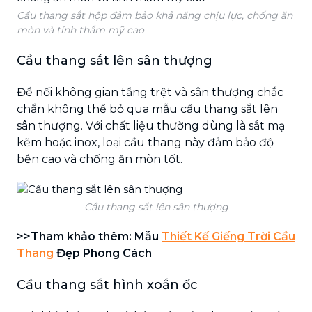
Cầu thang sắt hộp đảm bảo khả năng chịu lực, chống ăn
mòn và tính thẩm mỹ cao
Cầu thang sắt lên sân thượng
Để nối không gian tầng trệt và sân thượng chắc
chắn không thể bỏ qua mẫu cầu thang sắt lên
sân thượng. Với chất liệu thường dùng là sắt mạ
kẽm hoặc inox, loại cầu thang này đảm bảo độ
bền cao và chống ăn mòn tốt.
Cầu thang sắt lên sân thượng
>>Tham khảo thêm: Mẫu
Thiết Kế Giếng Trời Cầu
Thang
Đẹp Phong Cách
Cầu thang sắt hình xoắn ốc