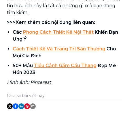
tin hữu ích này là tất cả những gì mà bạn đang
tìm kiếm.
>>>Xem thêm các nội dung liên quan:
Các
Phong Cách Thiết Kế Nội Thất
Khiến Bạn
Ưng Ý
Cách Thiết Kế Và Trang Trí Sân Thượng
Cho
Mọi Gia Đình
50+ Mẫu
Tiểu Cảnh Gầm Cầu Thang
Đẹp Mê
Hồn 2023
Hình ảnh: Pinterest
Chia sẻ bài viết này!