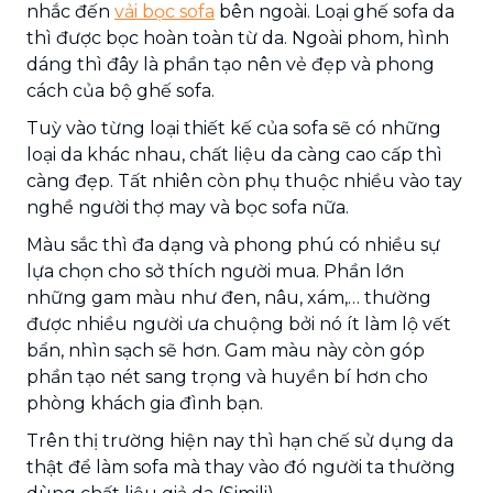
nhắc đến
vải bọc sofa
bên ngoài. Loại ghế sofa da
thì được bọc hoàn toàn từ da. Ngoài phom, hình
dáng thì đây là phần tạo nên vẻ đẹp và phong
cách của bộ ghế sofa.
Tuỳ vào từng loại thiết kế của sofa sẽ có những
loại da khác nhau, chất liệu da càng cao cấp thì
càng đẹp. Tất nhiên còn phụ thuộc nhiều vào tay
nghề người thợ may và bọc sofa nữa.
Màu sắc thì đa dạng và phong phú có nhiều sự
lựa chọn cho sở thích người mua. Phần lớn
những gam màu như đen, nâu, xám,… thường
được nhiều người ưa chuộng bởi nó ít làm lộ vết
bẩn, nhìn sạch sẽ hơn. Gam màu này còn góp
phần tạo nét sang trọng và huyền bí hơn cho
phòng khách gia đình bạn.
Trên thị trường hiện nay thì hạn chế sử dụng da
thật để làm sofa mà thay vào đó người ta thường