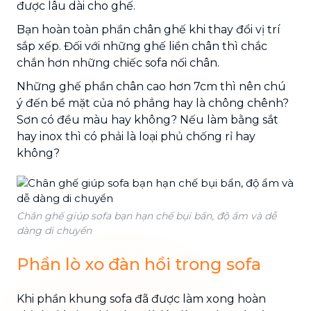
được lâu dài cho ghế.
Bạn hoàn toàn phần chân ghế khi thay đổi vị trí
sắp xếp. Đối với những ghế liền chân thì chắc
chắn hơn những chiếc sofa nối chân.
Những ghế phần chân cao hơn 7cm thì nên chú
ý đến bề mặt của nó phẳng hay là chông chênh?
Sơn có đều màu hay không? Nếu làm bằng sắt
hay inox thì có phải là loại phủ chống rỉ hay
không?
Chân ghế giúp sofa bạn hạn chế bụi bẩn, độ ẩm và dễ
dàng di chuyển
Phần lò xo đàn hồi trong sofa
Khi phần khung sofa đã được làm xong hoàn