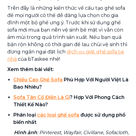
Trên đây là những kiến thức về cấu tạo ghế sofa
để mọi người có thể dễ dàng lựa chọn cho gia
đình một bộ ghế ưng ý. Trước khi sử dụng ghế
sofa mới mua bạn nên vệ sinh bề mặt vì vẫn còn
ám mùi trong quá trình sản xuất. Nếu bạn quá
bận rộn không có thời gian để lau chùi vệ sinh thì
đừng ngần ngại đặt lịch
dịch vụ giặt ghế sofa tại
nhà
của bTaskee nhé!
Xem thêm bài viết:
Chiều Cao Ghế Sofa
Phù Hợp Với Người Việt Là
Bao Nhiêu?
Sofa Tân Cổ Điển Là Gì
? Hợp Với Phong Cách
Thiết Kế Nào?
Phân loại
các loại ghế sofa
được sử dụng phổ
biến nhất
Hình ảnh
: Pinterest, Wayfair, Civillane, Sofacloth,