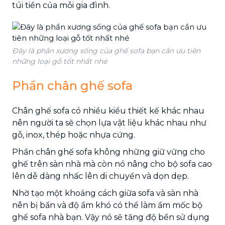
túi tiền của mỗi gia đình.
Đây là phần xương sống của ghế sofa bạn cần ưu tiên
những loại gỗ tốt nhất nhé
Phần chân ghế sofa
Chân ghế sofa có nhiều kiểu thiết kế khác nhau
nên người ta sẽ chọn lựa vật liệu khác nhau như
gỗ, inox, thép hoặc nhựa cứng.
Phần chân ghế sofa không những giữ vững cho
ghế trên sàn nhà mà còn nó nâng cho bộ sofa cao
lên dễ dàng nhấc lên di chuyển và dọn dẹp.
Nhờ tạo một khoảng cách giữa sofa và sàn nhà
nên bị bẩn và độ ẩm khó có thể làm ẩm mốc bộ
ghế sofa nhà bạn. Vậy nó sẽ tăng độ bền sử dụng