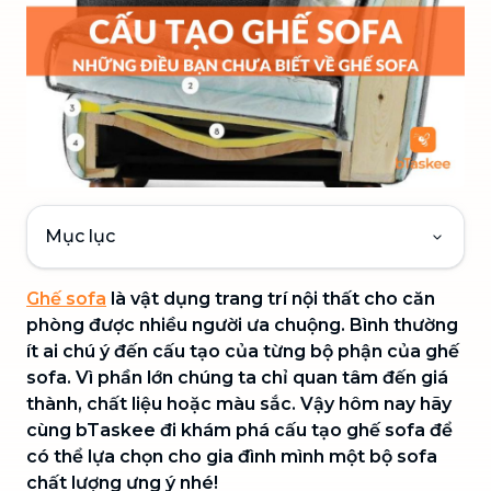
Mục lục
Ghế sofa
là vật dụng trang trí nội thất cho căn
phòng được nhiều người ưa chuộng. Bình thường
ít ai chú ý đến cấu tạo của từng bộ phận của ghế
sofa. Vì phần lớn chúng ta chỉ quan tâm đến giá
thành, chất liệu hoặc màu sắc. Vậy hôm nay hãy
cùng bTaskee đi khám phá cấu tạo ghế sofa để
có thể lựa chọn cho gia đình mình một bộ sofa
chất lượng ưng ý nhé!