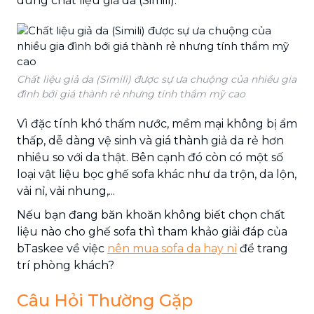
dùng chất liệu giả da (Simili).
Chất liệu giả da (Simili) được sự ưa chuộng của nhiều gia
đình bới giá thành rẻ nhưng tính thẩm mỹ cao
Vì đặc tính khó thấm nước, mềm mại không bị ẩm
thấp, dễ dàng vệ sinh và giá thành giả da rẻ hơn
nhiều so với da thật. Bên cạnh đó còn có một số
loại vật liệu bọc ghế sofa khác như da trộn, da lộn,
vải nỉ, vải nhung,...
Nếu bạn đang băn khoăn không biết chọn chất
liệu nào cho ghế sofa thì tham khảo giải đáp của
bTaskee về việc
nên mua sofa da hay nỉ
để trang
trí phòng khách?
Câu Hỏi Thường Gặp