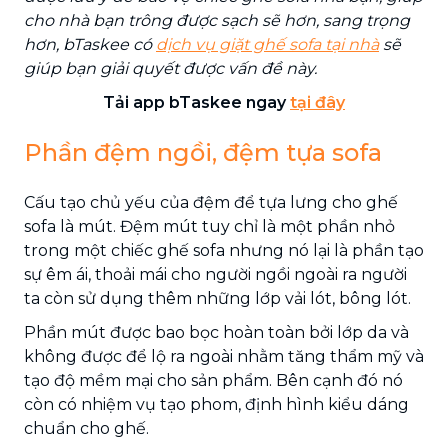
cho nhà bạn trông được sạch sẽ hơn, sang trọng
hơn, bTaskee có
dịch vụ giặt ghế sofa tại nhà
sẽ
giúp bạn giải quyết được vấn đề này.
Tải app bTaskee ngay
tại đây
Phần đệm ngồi, đệm tựa sofa
Cấu tạo chủ yếu của đệm để tựa lưng cho ghế
sofa là mút. Đệm mút tuy chỉ là một phần nhỏ
trong một chiếc ghế sofa nhưng nó lại là phần tạo
sự êm ái, thoải mái cho người ngồi ngoài ra người
ta còn sử dụng thêm những lớp vải lót, bông lót.
Phần mút được bao bọc hoàn toàn bởi lớp da và
không được để lộ ra ngoài nhằm tăng thẩm mỹ và
tạo độ mềm mại cho sản phẩm. Bên cạnh đó nó
còn có nhiệm vụ tạo phom, định hình kiểu dáng
chuẩn cho ghế.