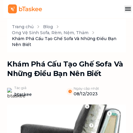
Trang chủ
Blog
Ong Vệ Sinh Sofa, Rèm, Nệm, Thảm
Khám Phá Cấu Tạo Ghế Sofa Và Những Điều Bạn
Nên Biết
Khám Phá Cấu Tạo Ghế Sofa Và
Những Điều Bạn Nên Biết
Tác giả
Ngày cập nhật
08/12/2023
btaskee