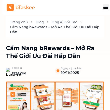
Trang chủ
Blog
Ong & Đối Tác
Cẩm Nang bRewards – Mở Ra Thế Giới Ưu Đãi Hấp
Dẫn
Cẩm Nang bRewards – Mở Ra
Thế Giới Ưu Đãi Hấp Dẫn
Tác giả
Ngày cập nhật
10/11/2025
btaskee