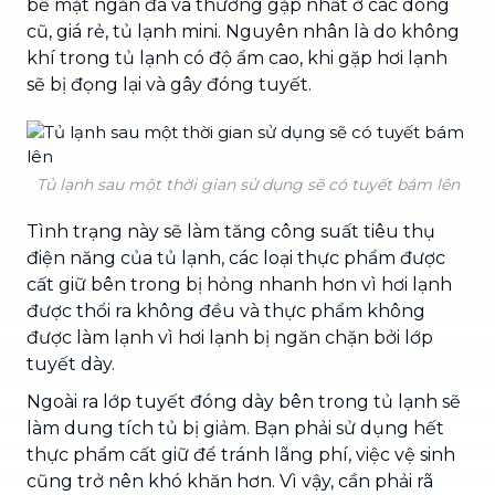
bề mặt ngăn đá và thường gặp nhất ở các dòng
cũ, giá rẻ, tủ lạnh mini. Nguyên nhân là do không
khí trong tủ lạnh có độ ẩm cao, khi gặp hơi lạnh
sẽ bị đọng lại và gây đóng tuyết.
Tủ lạnh sau một thời gian sử dụng sẽ có tuyết bám lên
Tình trạng này sẽ làm tăng công suất tiêu thụ
điện năng của tủ lạnh, các loại thực phẩm được
cất giữ bên trong bị hỏng nhanh hơn vì hơi lạnh
được thổi ra không đều và thực phẩm không
được làm lạnh vì hơi lạnh bị ngăn chặn bởi lớp
tuyết dày.
Ngoài ra lớp tuyết đóng dày bên trong tủ lạnh sẽ
làm dung tích tủ bị giảm. Bạn phải sử dụng hết
thực phẩm cất giữ để tránh lãng phí, việc vệ sinh
cũng trở nên khó khăn hơn. Vì vậy, cần phải rã