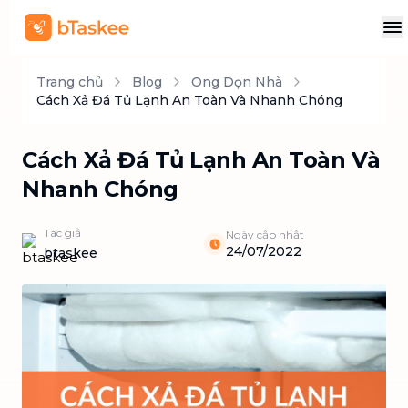
Trang chủ
Blog
Ong Dọn Nhà
Cách Xả Đá Tủ Lạnh An Toàn Và Nhanh Chóng
Cách Xả Đá Tủ Lạnh An Toàn Và
Nhanh Chóng
Tác giả
Ngày cập nhật
24/07/2022
btaskee