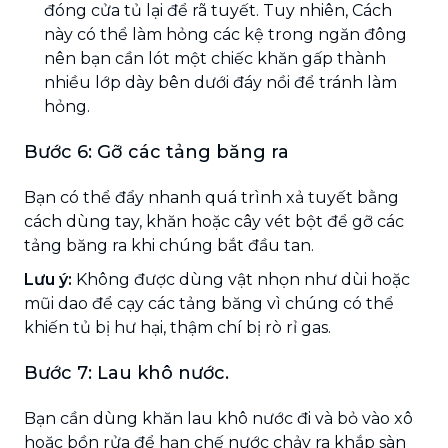
đóng cửa tủ lại để rã tuyết. Tuy nhiên, Cách
này có thể làm hỏng các kệ trong ngăn đông
nên bạn cần lót một chiếc khăn gấp thành
nhiều lớp dày bên dưới đáy nồi để tránh làm
hỏng.
Bước 6: Gỡ các tảng băng ra
Bạn có thể đẩy nhanh quá trình xả tuyết bằng
cách dùng tay, khăn hoặc cây vét bột để gỡ các
tảng băng ra khi chúng bắt đầu tan.
Lưu ý:
Không được dùng vật nhọn như dùi hoặc
mũi dao để cạy các tảng băng vì chúng có thể
khiến tủ bị hư hại, thậm chí bị rò rỉ gas.
Bước 7: Lau khô nước.
Bạn cần dùng khăn lau khô nước đi và bỏ vào xô
hoặc bồn rửa để hạn chế nước chảy ra khắp sàn