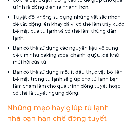
Có thể đặt quạt hướng vào tủ để giúp cho quá
trình rã đông diễn ra nhanh hơn.
Tuyệt đối không sử dụng những vật sắc nhọn
để tác động lên khay đá vì có thể làm trầy xước
bề mặt của tủ lạnh và có thể làm thủng dàn
lạnh.
Bạn có thể sử dụng các nguyên liệu vô cùng
dễ tìm như baking soda, chanh, quýt,...để khử
mùi hôi của tủ
Bạn có thể sử dụng một ít dầu thực vật bôi lên
bề mặt trong tủ lạnh sẽ giúp cho tủ lạnh bạn
làm chậm làm cho quá trình đóng tuyết hoặc
có thể là tuyết ngừng đóng.
Những mẹo hay giúp tủ lạnh
nhà bạn hạn chế đóng tuyết