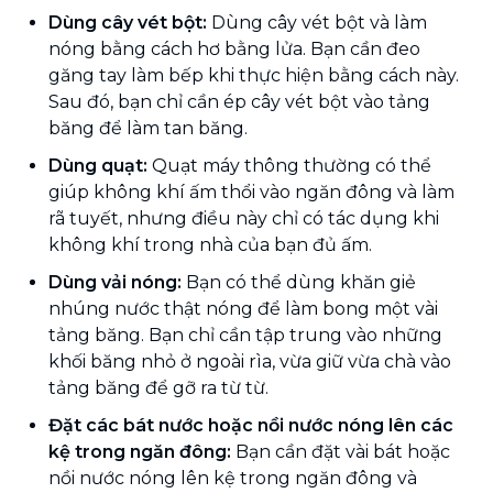
Dùng cây vét bột:
Dùng cây vét bột và làm
nóng bằng cách hơ bằng lửa. Bạn cần đeo
găng tay làm bếp khi thực hiện bằng cách này.
Sau đó, bạn chỉ cần ép cây vét bột vào tảng
băng để làm tan băng.
Dùng quạt:
Quạt máy thông thường có thể
giúp không khí ấm thổi vào ngăn đông và làm
rã tuyết, nhưng điều này chỉ có tác dụng khi
không khí trong nhà của bạn đủ ấm.
Dùng vải nóng:
Bạn có thể dùng khăn giẻ
nhúng nước thật nóng để làm bong một vài
tảng băng. Bạn chỉ cần tập trung vào những
khối băng nhỏ ở ngoài rìa, vừa giữ vừa chà vào
tảng băng để gỡ ra từ từ.
Đặt các bát nước hoặc nồi nước nóng lên các
kệ trong ngăn đông:
Bạn cần đặt vài bát hoặc
nồi nước nóng lên kệ trong ngăn đông và