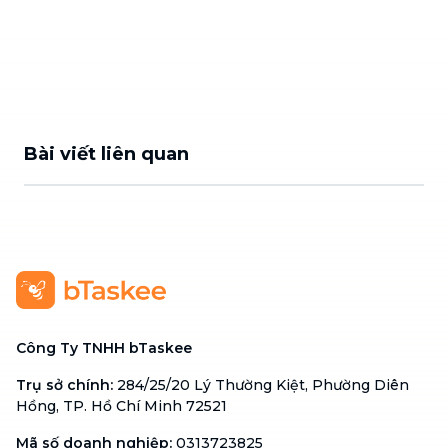
Bài viết liên quan
Công Ty TNHH bTaskee
Trụ sở chính
:
284/25/20 Lý Thường Kiệt, Phường Diên
Hồng, TP. Hồ Chí Minh 72521
Mã số doanh nghiệp
:
0313723825