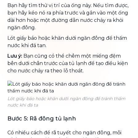
Bạn hãy tìm thử vị trí của ống này. Nếu tìm được,
bạn hãy
kéo nó ra phía trước
và gắn vào một ống
dài hơn hoặc một đường dẫn nước chảy ra khỏi
ngăn đông.
Lót giấy báo hoặc khăn dưới ngăn đông để thấm
nước khi đá tan.
Lưu ý:
Bạn cũng có thể chêm một miếng đệm
bên dưới chân trước của tủ lạnh để tạo điều kiện
cho nước chảy ra theo lỗ thoát.
Lót giấy báo hoặc khăn dưới ngăn đông để tránh thấm
nước khi đá ta
Bước 5: Rã đông tủ lạnh
Có nhiều cách để rã tuyết cho ngăn đông, mỗi