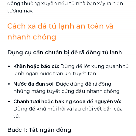
đông thường xuyên nếu tủ nhà bạn xảy ra hiện
tượng này.
Cách xả đá tủ lạnh an toàn và
nhanh chóng
Dụng cụ cần chuẩn bị để rã đông tủ lạnh
Khăn hoặc báo cũ:
Dùng để lót xung quanh tủ
lạnh ngăn nước tràn khi tuyết tan.
Nước đã đun sôi:
Được dùng để rã đông
những mảng tuyết cứng đầu nhanh chóng.
Chanh tươi hoặc baking soda để nguyên vỏ:
Dùng để khử mùi hôi và lau chùi vết bẩn của
tủ.
Bước 1: Tắt ngăn đông