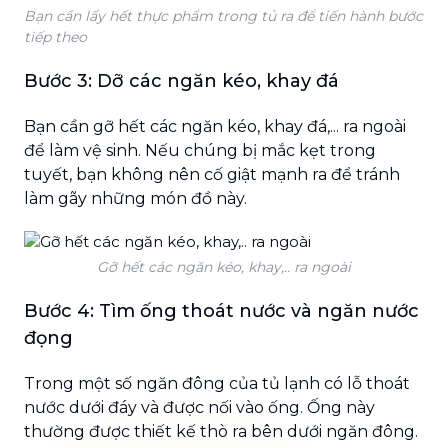
Bạn cần lấy hết thực phẩm trong tủ ra để tiến hành bước
tiếp theo
Bước 3: Dỡ các ngăn kéo, khay đá
Bạn cần gỡ hết các ngăn kéo, khay đá,... ra ngoài
để làm vệ sinh. Nếu chúng bị mắc kẹt trong
tuyết, bạn không nên cố giật mạnh ra để tránh
làm gãy những món đồ này.
Gỡ hết các ngăn kéo, khay,.. ra ngoài
Bước 4: Tìm ống thoát nước và ngăn nước
đọng
Trong một số ngăn đông của tủ lạnh có lỗ thoát
nước dưới đáy và được nối vào ống. Ống này
thường được thiết kế thò ra bên dưới ngăn đông.