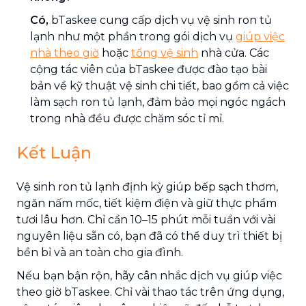
Có,
bTaskee cung cấp dịch vụ vệ sinh ron tủ
lạnh như một phần trong gói dịch vụ
giúp việc
nhà theo giờ
hoặc
tổng vệ sinh
nhà cửa. Các
cộng tác viên của bTaskee được đào tạo bài
bản về kỹ thuật vệ sinh chi tiết, bao gồm cả việc
làm sạch ron tủ lạnh, đảm bảo mọi ngóc ngách
trong nhà đều được chăm sóc tỉ mỉ.
Kết Luận
Vệ sinh ron tủ lạnh định kỳ giúp bếp sạch thơm,
ngăn nấm mốc, tiết kiệm điện và giữ thực phẩm
tươi lâu hơn. Chỉ cần 10–15 phút mỗi tuần với vài
nguyên liệu sẵn có, bạn đã có thể duy trì thiết bị
bền bỉ và an toàn cho gia đình.
Nếu bạn bận rộn, hãy cân nhắc dịch vụ giúp việc
theo giờ bTaskee. Chỉ vài thao tác trên ứng dụng,