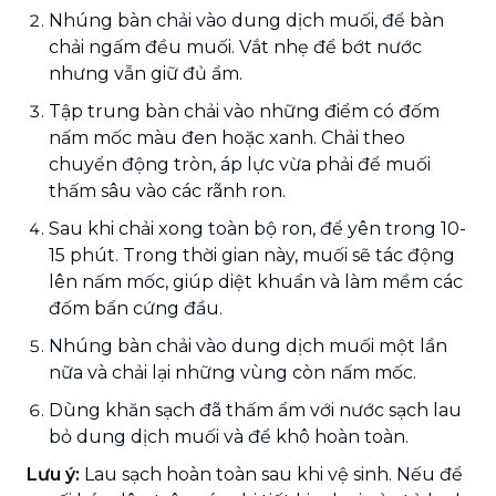
Nhúng bàn chải vào dung dịch muối, để bàn
chải ngấm đều muối. Vắt nhẹ để bớt nước
nhưng vẫn giữ đủ ẩm.
Tập trung bàn chải vào những điểm có đốm
nấm mốc màu đen hoặc xanh. Chải theo
chuyển động tròn, áp lực vừa phải để muối
thấm sâu vào các rãnh ron.
Sau khi chải xong toàn bộ ron, để yên trong 10-
15 phút. Trong thời gian này, muối sẽ tác động
lên nấm mốc, giúp diệt khuẩn và làm mềm các
đốm bẩn cứng đầu.
Nhúng bàn chải vào dung dịch muối một lần
nữa và chải lại những vùng còn nấm mốc.
Dùng khăn sạch đã thấm ẩm với nước sạch lau
bỏ dung dịch muối và để khô hoàn toàn.
Lưu ý:
Lau sạch hoàn toàn sau khi vệ sinh. Nếu để