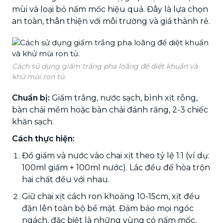
mùi và loại bỏ nấm mốc hiệu quả. Đây là lựa chọn
an toàn, thân thiện với môi trường và giá thành rẻ.
Cách sử dụng giấm trắng pha loãng để diệt khuẩn và
khử mùi ron tủ.
Chuẩn bị:
Giấm trắng, nước sạch, bình xịt rỗng,
bàn chải mềm hoặc bàn chải đánh răng, 2-3 chiếc
khăn sạch.
Cách thực hiện:
Đổ giấm và nước vào chai xịt theo tỷ lệ 1:1 (ví dụ:
100ml giấm + 100ml nước). Lắc đều để hòa trộn
hai chất đều với nhau.
Giữ chai xịt cách ron khoảng 10-15cm, xịt đều
đặn lên toàn bộ bề mặt. Đảm bảo mọi ngóc
ngách, đặc biệt là những vùng có nấm mốc,