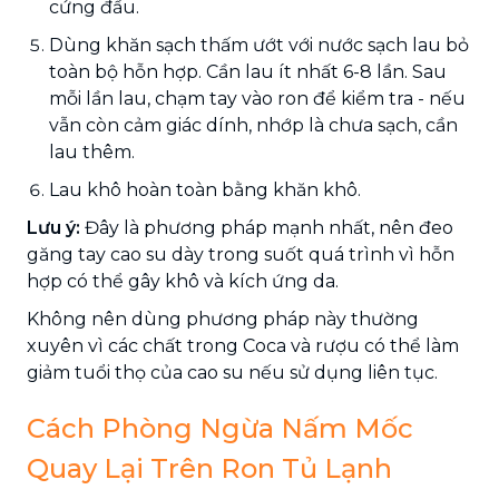
cứng đầu.
Dùng khăn sạch thấm ướt với nước sạch lau bỏ
toàn bộ hỗn hợp. Cần lau ít nhất 6-8 lần. Sau
mỗi lần lau, chạm tay vào ron để kiểm tra - nếu
vẫn còn cảm giác dính, nhớp là chưa sạch, cần
lau thêm.
Lau khô hoàn toàn bằng khăn khô.
Lưu ý:
Đây là phương pháp mạnh nhất, nên đeo
găng tay cao su dày trong suốt quá trình vì hỗn
hợp có thể gây khô và kích ứng da.
Không nên dùng phương pháp này thường
xuyên vì các chất trong Coca và rượu có thể làm
giảm tuổi thọ của cao su nếu sử dụng liên tục.
Cách Phòng Ngừa Nấm Mốc
Quay Lại Trên Ron Tủ Lạnh