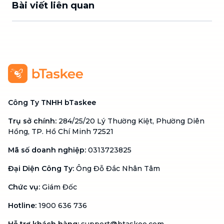
Bài viết liên quan
Công Ty TNHH bTaskee
Trụ sở chính
:
284/25/20 Lý Thường Kiệt, Phường Diên
Hồng, TP. Hồ Chí Minh 72521
Mã số doanh nghiệp
:
0313723825
Đại Diện Công Ty
:
Ông Đỗ Đắc Nhân Tâm
Chức vụ
:
Giám Đốc
Hotline
:
1900 636 736