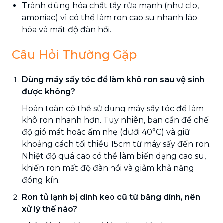
Tránh dùng hóa chất tẩy rửa mạnh (như clo,
amoniac) vì có thể làm ron cao su nhanh lão
hóa và mất độ đàn hồi.
Câu Hỏi Thường Gặp
Dùng máy sấy tóc để làm khô ron sau vệ sinh
được không?
Hoàn toàn có thể sử dụng máy sấy tóc để làm
khô ron nhanh hơn. Tuy nhiên, bạn cần để chế
độ gió mát hoặc ấm nhẹ (dưới 40°C) và giữ
khoảng cách tối thiểu 15cm từ máy sấy đến ron.
Nhiệt độ quá cao có thể làm biến dạng cao su,
khiến ron mất độ đàn hồi và giảm khả năng
đóng kín.
Ron tủ lạnh bị dính keo cũ từ băng dính, nên
xử lý thế nào?