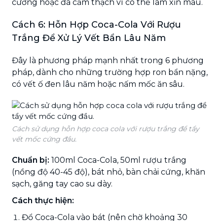
cương hoặc đá cẩm thạch vì có thể làm xỉn màu.
Cách 6: Hỗn Hợp Coca-Cola Với Rượu
Trắng Để Xử Lý Vết Bẩn Lâu Năm
Đây là phương pháp mạnh nhất trong 6 phương
pháp, dành cho những trường hợp ron bẩn nặng,
có vết ố đen lâu năm hoặc nấm mốc ăn sâu.
Cách sử dụng hỗn hợp coca cola với rượu trắng để tẩy
vết mốc cứng đầu.
Chuẩn bị:
100ml Coca-Cola, 50ml rượu trắng
(nồng độ 40-45 độ), bát nhỏ, bàn chải cứng, khăn
sạch, găng tay cao su dày.
Cách thực hiện:
Đổ Coca-Cola vào bát (nên chờ khoảng 30