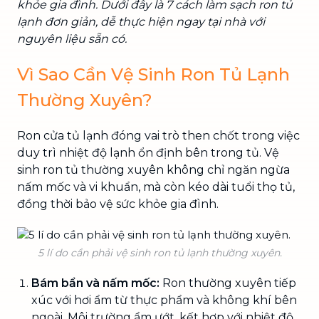
khỏe gia đình. Dưới đây là 7 cách làm sạch ron tủ
lạnh đơn giản, dễ thực hiện ngay tại nhà với
nguyên liệu sẵn có.
Vì Sao Cần Vệ Sinh Ron Tủ Lạnh
Thường Xuyên?
Ron cửa tủ lạnh đóng vai trò then chốt trong việc
duy trì nhiệt độ lạnh ổn định bên trong tủ. Vệ
sinh ron tủ thường xuyên không chỉ ngăn ngừa
nấm mốc và vi khuẩn, mà còn kéo dài tuổi thọ tủ,
đồng thời bảo vệ sức khỏe gia đình.
5 lí do cần phải vệ sinh ron tủ lạnh thường xuyên.
Bám bẩn và nấm mốc:
Ron thường xuyên tiếp
xúc với hơi ẩm từ thực phẩm và không khí bên
ngoài. Môi trường ẩm ướt, kết hợp với nhiệt độ