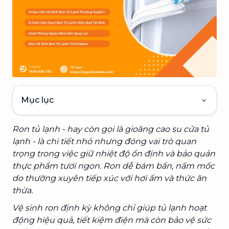
Mục lục
Ron tủ lạnh - hay còn gọi là gioăng cao su cửa tủ
lạnh - là chi tiết nhỏ nhưng đóng vai trò quan
trọng trong việc giữ nhiệt độ ổn định và bảo quản
thực phẩm tươi ngon. Ron dễ bám bẩn, nấm mốc
do thường xuyên tiếp xúc với hơi ẩm và thức ăn
thừa.
Vệ sinh ron định kỳ không chỉ giúp tủ lạnh hoạt
động hiệu quả, tiết kiệm điện mà còn bảo vệ sức