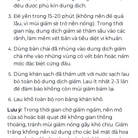
đều được phủ kín dung dịch.
Để yên trong 15-20 phút (không nên để quá
lâu, vì mùi giấm sẽ trở nên nồng). Trong thời
gian này, dung dịch giấm sẽ thấm sâu vào các
rãnh, làm mềm vết bẩn và tiêu diệt vi khuẩn.
Dùng bàn chải đã nhúng vào dung dịch giấm
chà nhẹ vào những vùng có vết bẩn hoặc nấm
mốc đặc biệt cứng đầu.
Dùng khăn sạch đã thấm ướt với nước sạch lau
bỏ toàn bộ dung dịch giấm. Lau ít nhất 2-3 lần
để đảm bảo không còn mùi giấm bám lại.
Lau khô toàn bộ ron bằng khăn khô.
Lưu ý:
Trong thời gian chờ giấm ngấm, nên mở
cửa sổ hoặc bật quạt để không gian thông
thoáng, tránh mùi giấm nồng gây khó chịu. Giấm
trắng không nên sử dụng cho các bề mặt đá hoa