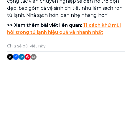
cộng tác viên chuyên nghiệp sẽ đến hỗ trợ dọn
dẹp, bao gồm cả vệ sinh chi tiết như làm sạch ron
tủ lạnh. Nhà sạch hơn, bạn nhẹ nhàng hơn!
>> Xem thêm bài viết liên quan:
11 cách khử mùi
hôi trong tủ lạnh hiệu quả và nhanh nhất
Chia sẻ bài viết này!