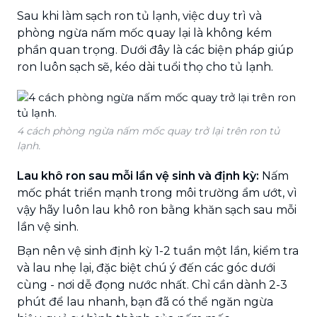
Sau khi làm sạch ron tủ lạnh, việc duy trì và
phòng ngừa nấm mốc quay lại là không kém
phần quan trọng. Dưới đây là các biện pháp giúp
ron luôn sạch sẽ, kéo dài tuổi thọ cho tủ lạnh.
4 cách phòng ngừa nấm mốc quay trở lại trên ron tủ
lạnh.
Lau khô ron sau mỗi lần vệ sinh và định kỳ:
Nấm
mốc phát triển mạnh trong môi trường ẩm ướt, vì
vậy hãy luôn lau khô ron bằng khăn sạch sau mỗi
lần vệ sinh.
Bạn nên vệ sinh định kỳ 1-2 tuần một lần, kiểm tra
và lau nhẹ lại, đặc biệt chú ý đến các góc dưới
cùng - nơi dễ đọng nước nhất. Chỉ cần dành 2-3
phút để lau nhanh, bạn đã có thể ngăn ngừa