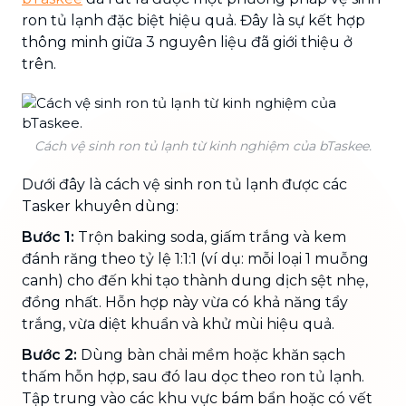
ron tủ lạnh đặc biệt hiệu quả. Đây là sự kết hợp
thông minh giữa 3 nguyên liệu đã giới thiệu ở
trên.
Cách vệ sinh ron tủ lạnh từ kinh nghiệm của bTaskee.
Dưới đây là cách vệ sinh ron tủ lạnh được các
Tasker khuyên dùng:
Bước 1:
Trộn baking soda, giấm trắng và kem
đánh răng theo tỷ lệ 1:1:1 (ví dụ: mỗi loại 1 muỗng
canh) cho đến khi tạo thành dung dịch sệt nhẹ,
đồng nhất. Hỗn hợp này vừa có khả năng tẩy
trắng, vừa diệt khuẩn và khử mùi hiệu quả.
Bước 2:
Dùng bàn chải mềm hoặc khăn sạch
thấm hỗn hợp, sau đó lau dọc theo ron tủ lạnh.
Tập trung vào các khu vực bám bẩn hoặc có vết