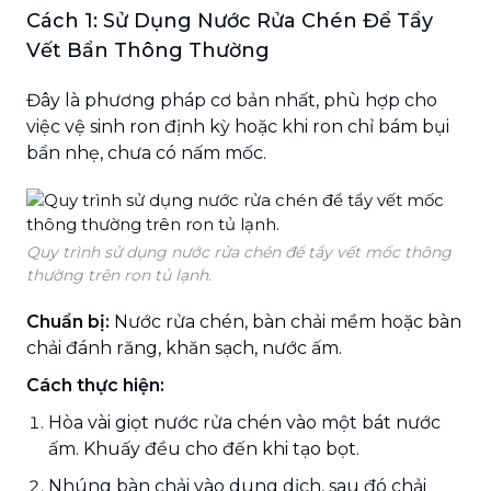
Cách 1: Sử Dụng Nước Rửa Chén Để Tẩy
Vết Bẩn Thông Thường
Đây là phương pháp cơ bản nhất, phù hợp cho
việc vệ sinh ron định kỳ hoặc khi ron chỉ bám bụi
bẩn nhẹ, chưa có nấm mốc.
Quy trình sử dụng nước rửa chén để tẩy vết mốc thông
thường trên ron tủ lạnh.
Chuẩn bị:
Nước rửa chén, bàn chải mềm hoặc bàn
chải đánh răng, khăn sạch, nước ấm.
Cách thực hiện:
Hòa vài giọt nước rửa chén vào một bát nước
ấm. Khuấy đều cho đến khi tạo bọt.
Nhúng bàn chải vào dung dịch, sau đó chải