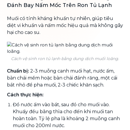
Đánh Bay Nấm Mốc Trên Ron Tủ Lạnh
Muối có tính kháng khuẩn tự nhiên, giúp tiêu
diệt vi khuẩn và nấm mốc hiệu quả mà không gây
hại cho cao su.
Cách vệ sinh ron tủ lạnh bằng dung dịch muối loãng.
Chuẩn bị:
2-3 muỗng canh muối hạt, nước ấm,
bàn chải mềm hoặc bàn chải đánh răng, một cái
bát nhỏ để pha muối, 2-3 chiếc khăn sạch.
Cách thực hiện:
Đổ nước ấm vào bát, sau đó cho muối vào.
Khuấy đều bằng thìa cho đến khi muối tan
hoàn toàn. Tỷ lệ pha là khoảng 2 muỗng canh
muối cho 200ml nước.