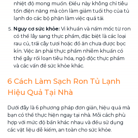
nhiệt độ mong muốn. Điều này không chỉ tiêu
tốn điện năng mà còn làm giảm tuổi thọ của tủ
lạnh do các bộ phận làm việc quá tải.
Nguy cơ sức khỏe:
Vi khuẩn và nấm mốc từ ron
có thể lây sang thực phẩm, đặc biệt là các loại
rau củ, trái cây tươi hoặc đồ ăn chưa được bọc
kín. Việc ăn phải thực phẩm nhiễm khuẩn có
thể gây rối loạn tiêu hóa, ngộ độc thực phẩm
và các vấn đề sức khỏe khác.
6 Cách Làm Sạch Ron Tủ Lạnh
Hiệu Quả Tại Nhà
Dưới đây là 6 phương pháp đơn giản, hiệu quả mà
bạn có thể thực hiện ngay tại nhà. Mỗi cách phù
hợp với mức độ bẩn khác nhau và đều sử dụng
các vật liệu dễ kiếm, an toàn cho sức khỏe.