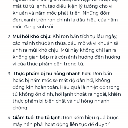
mát từ tủ lạnh, tạo điều kiện lý tưởng cho vi
khuẩn và nấm mốc phát triển. Những đốm
đen, xanh trên ron chính là dấu hiệu của nấm
mốc đang sinh sôi.
Mùi hôi khó chịu:
Khi ron bẩn tích tụ lâu ngày,
các mảnh thức ăn thừa, dầu mỡ và vi khuẩn sẽ
sinh ra mùi khó chịu. Mùi này không chỉ lan ra
không gian bếp mà còn ảnh hưởng đến hương
vị của thực phẩm bên trong tủ.
Thực phẩm bị hư hỏng nhanh hơn:
Ron bẩn
hoặc bị nấm mốc sẽ mất độ đàn hồi, không
đóng kín hoàn toàn. Hậu quả là nhiệt độ trong
tủ không ổn định, hơi lạnh thoát ra ngoài, khiến
thực phẩm bị biến chất và hư hỏng nhanh
chóng.
Giảm tuổi thọ tủ lạnh:
Ron kém hiệu quả buộc
máy nén phải hoạt động liên tục để duy trì