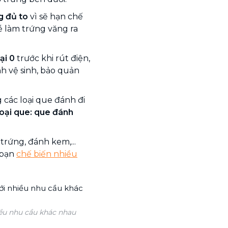
g đủ to
vì sẽ hạn chế
ễ làm trứng văng ra
ại 0
trước khi rút điện,
h vệ sinh, bảo quản
 các loại que đánh đi
oại que: que đánh
trứng, đánh kem,...
 bạn
chế biến nhiều
ều nhu cầu khác nhau