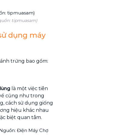
guồn: tipmuasam)
 sử dụng máy
đánh trứng bao gồm:
dùng
là một việc tiên
 về cũng như trong
g, cách sử dụng giống
ơng hiệu khác nhau
ặc biệt quan tâm.