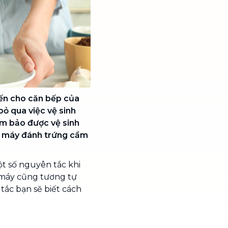
đến cho căn bếp của
ỏ qua việc vệ sinh
m bảo được vệ sinh
h máy đánh trứng cầm
t số nguyên tắc khi
 máy cũng tương tự
tắc bạn sẽ biết cách
g