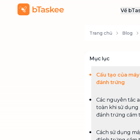
Về bTa
Giới
Trang chủ
Blog
Thôn
Khu
Tuy
Mục lục
Liên
Cấu tạo của máy
đánh trứng
Các nguyên tắc 
toàn khi sử dụng
đánh trứng cầm 
Cách sử dụng má
đánh trứng cầm 