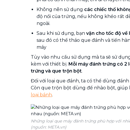
Không nên sử dụng
các chiếc thố khôn
độ nổi của trứng, nếu không khéo rất d
ngoài.
Sau khi sử dụng, bạn
vặn cho tốc độ về l
sau đó có thể tháo que đánh và tiến hàn
máy
Tùy vào nhu cầu sử dụng mà ta sẽ sử dụng
kèm với thiết bị.
Mỗi máy đánh trứng có 2 l
trứng và que trộn bột
.
Đối với loại que đánh, ta có thể dùng đánh 
Còn que trộn bột dùng để nhào bột, giúp
loại bánh
.
Những loại que máy đánh trứng phù hợp với nhi
(nguồn: META.vn)