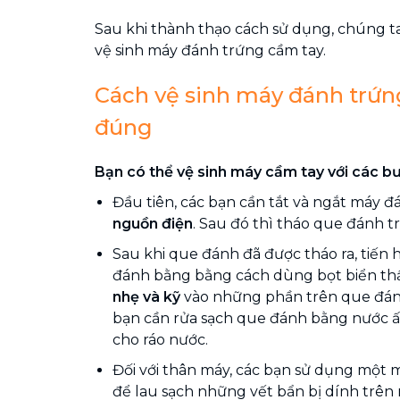
Sau khi thành thạo cách sử dụng, chúng ta
vệ sinh máy đánh trứng cầm tay.
Cách vệ sinh máy đánh trứn
đúng
Bạn có thể vệ sinh máy cầm tay với các bư
Đầu tiên, các bạn cần tắt và ngắt máy 
nguồn điện
. Sau đó thì tháo que đánh t
Sau khi que đánh đã được tháo ra, tiến
đánh bằng bằng cách dùng bọt biển t
nhẹ và kỹ
vào những phần trên que đánh
bạn cần rửa sạch que đánh bằng nước ấ
cho ráo nước.
Đối với thân máy, các bạn sử dụng một
để lau sạch những vết bẩn bị dính trên 