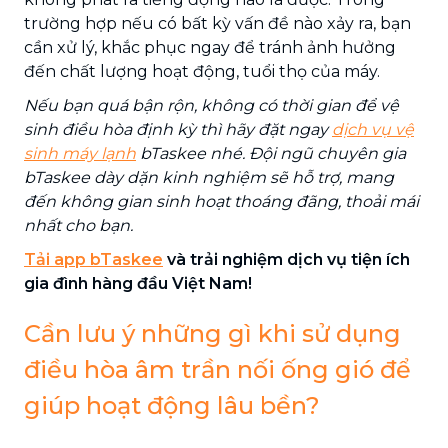
trường hợp nếu có bất kỳ vấn đề nào xảy ra, bạn
cần xử lý, khắc phục ngay để tránh ảnh hưởng
đến chất lượng hoạt động, tuổi thọ của máy.
Nếu bạn quá bận rộn, không có thời gian để vệ
sinh điều hòa định kỳ thì hãy đặt ngay
dịch vụ vệ
sinh máy lạnh
bTaskee nhé. Đội ngũ chuyên gia
bTaskee dày dặn kinh nghiệm sẽ hỗ trợ, mang
đến không gian sinh hoạt thoáng đãng, thoải mái
nhất cho bạn.
Tải app bTaskee
và trải nghiệm dịch vụ tiện ích
gia đình hàng đầu Việt Nam!
Cần lưu ý những gì khi sử dụng
điều hòa âm trần nối ống gió để
giúp hoạt động lâu bền?