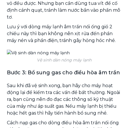
vỏ đều được. Nhưng bạn cần dùng tua vít để cố
định cánh quạt, tránh làm nước bắn vào phần mô
tơ.
Lưu ý với dòng máy lạnh âm trần nối ống gió 2
chiều này thì bạn không nên xịt rửa đến phần
máy nén và phần điện, tránh gây hỏng hóc nhé.
Vệ sinh dàn nóng máy lạnh
Bước 3: Bổ sung gas cho điều hòa âm trần
Sau khi đã vệ sinh xong, bạn hãy cho máy hoạt
động lại để kiểm tra các vấn đề bất thường. Ngoài
ra, bạn cũng nên đo đạc các thông số kỹ thuật
của máy như áp suất gas. Nếu máy lạnh bị thiếu
hoặc hết gas thì hãy tiến hành bổ sung nhé.
Cách nạp gas cho dòng điều hòa âm trần nối ống