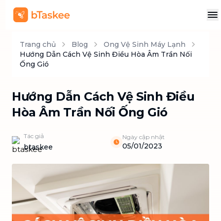
Trang chủ
Blog
Ong Vệ Sinh Máy Lạnh
Hướng Dẫn Cách Vệ Sinh Điều Hòa Âm Trần Nối
Ống Gió
Hướng Dẫn Cách Vệ Sinh Điều
Hòa Âm Trần Nối Ống Gió
Tác giả
Ngày cập nhật
05/01/2023
btaskee