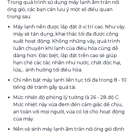
Trong quá trình sử dụng máy lạnh âm trần nối
ống gió, các bạn cần lưu ý một số điều quan
trọng sau:
Máy lạnh nên được lắp đặt ở vị trí cao. Như vậy
máy sẽ tận dụng, khai thác tối đa được công
suất hoạt động. Không những vậy, quá trình
luân chuyển khí lạnh của điều hòa cũng dễ
dàng hơn. Đặc biệt, lắp đặt trên cao sẽ giúp
hạn chế các tác nhân như nước, chất độc hại,
lửa,... ảnh hưởng tới điều hòa.
Chỉ nên bật máy lạnh liên tục tối đa trong 8 - 10
tiếng để tránh gây quá tải.
Mức nhiệt độ phòng lý tưởng là 26 - 28 độ C.
Mức nhiệt này vừa đem đến cảm giác dễ chịu,
an toàn với mọi người, vừa có lợi cho hoạt động
của máy.
Nên vệ sinh máy lạnh âm trần nối ống gió định