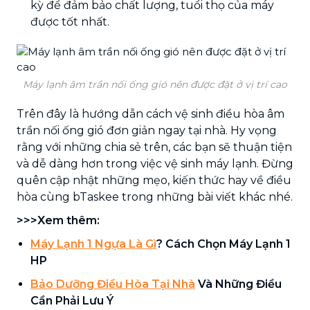
kỳ để đảm bảo chất lượng, tuổi thọ của máy
được tốt nhất.
Máy lạnh âm trần nối ống gió nên được đặt ở vị trí cao
Trên đây là hướng dẫn cách vệ sinh điều hòa âm
trần nối ống gió đơn giản ngay tại nhà. Hy vọng
rằng với những chia sẻ trên, các bạn sẽ thuận tiện
và dễ dàng hơn trong việc vệ sinh máy lạnh. Đừng
quên cập nhật những mẹo, kiến thức hay về điều
hòa cùng bTaskee trong những bài viết khác nhé.
>>>Xem thêm:
Máy Lạnh 1 Ngựa Là Gì
? Cách Chọn Máy Lạnh 1
HP
Bảo Dưỡng Điều Hòa Tại Nhà
Và Những Điều
Cần Phải Lưu Ý