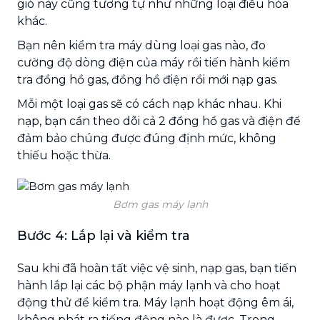
gió này cũng tương tự như những loại điều hòa
khác.
Bạn nên kiểm tra máy dùng loại gas nào, đo
cường độ dòng điện của máy rồi tiến hành kiểm
tra đồng hồ gas, đồng hồ điện rồi mới nạp gas.
Mỗi một loại gas sẽ có cách nạp khác nhau. Khi
nạp, bạn cần theo dõi cả 2 đồng hồ gas và điện để
đảm bảo chúng được đúng định mức, không
thiếu hoặc thừa.
Bơm gas máy lạnh
Bước 4: Lắp lại và kiểm tra
Sau khi đã hoàn tất việc vệ sinh, nạp gas, bạn tiến
hành lắp lại các bộ phận máy lạnh và cho hoạt
động thử để kiểm tra. Máy lạnh hoạt động êm ái,
không phát ra tiếng động nào là được. Trong