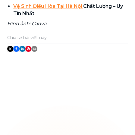
Vệ Sinh Điều Hòa Tại Hà Nội
Chất Lượng – Uy
Tín Nhất
Hình ảnh: Canva
Chia sẻ bài viết này!