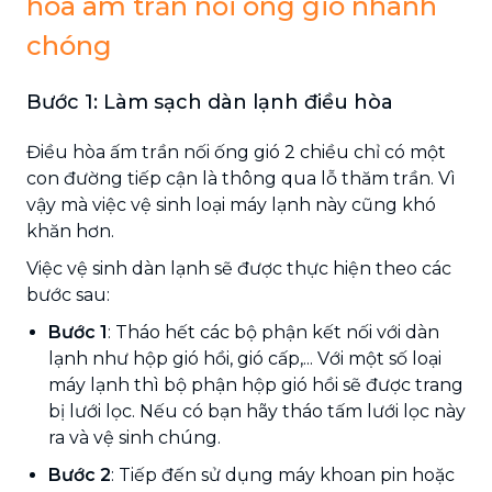
hòa âm trần nối ống gió nhanh
chóng
Bước 1: Làm sạch dàn lạnh điều hòa
Điều hòa ấm trần nối ống gió 2 chiều chỉ có một
con đường tiếp cận là thông qua lỗ thăm trần. Vì
vậy mà việc vệ sinh loại máy lạnh này cũng khó
khăn hơn.
Việc vệ sinh dàn lạnh sẽ được thực hiện theo các
bước sau:
Bước 1
: Tháo hết các bộ phận kết nối với dàn
lạnh như hộp gió hồi, gió cấp,... Với một số loại
máy lạnh thì bộ phận hộp gió hồi sẽ được trang
bị lưới lọc. Nếu có bạn hãy tháo tấm lưới lọc này
ra và vệ sinh chúng.
Bước 2
: Tiếp đến sử dụng máy khoan pin hoặc