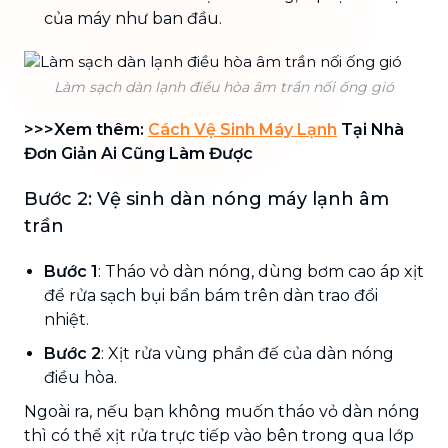
của máy như ban đầu.
Làm sạch dàn lạnh điều hòa âm trần nối ống gió
>>>Xem thêm:
Cách Vệ Sinh Máy Lạnh
Tại Nhà
Đơn Giản Ai Cũng Làm Được
Bước 2: Vệ sinh dàn nóng máy lạnh âm
trần
Bước 1
: Tháo vỏ dàn nóng, dùng bơm cao áp xịt
để rửa sạch bụi bẩn bám trên dàn trao đổi
nhiệt.
Bước 2
: Xịt rửa vùng phần đế của dàn nóng
điều hòa.
Ngoài ra, nếu bạn không muốn tháo vỏ dàn nóng
thì có thể xịt rửa trực tiếp vào bên trong qua lớp