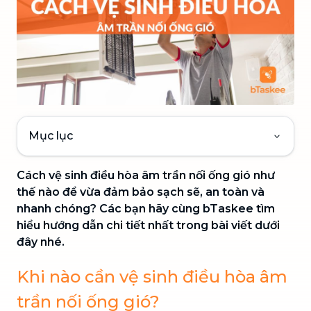
Mục lục
Cách vệ sinh điều hòa âm trần nối ống gió như
thế nào để vừa đảm bảo sạch sẽ, an toàn và
nhanh chóng? Các bạn hãy cùng bTaskee tìm
hiểu hướng dẫn chi tiết nhất trong bài viết dưới
đây nhé.
Khi nào cần vệ sinh điều hòa âm
trần nối ống gió?