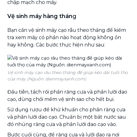
chập mạch cho máy.
Vệ sinh máy hàng thán
g
Bạn cần vệ sinh máy cạo râu theo tháng để kiểm
tra xem máy có phần nào hoạt động không ổn
hay không. Các bước thực hiện như sau:
Vệ sinh máy cạo râu theo tháng để giúp kéo dài tuổi thọ
của máy (Nguồn: dienmayxanh.com)
Đầu tiên, tách rồi phần răng cưa và phần lưỡi dao
cạo, dùng chổi mềm vệ sinh sao cho hết bụi.
Sử dụng rượu để khử khuẩn cho phần răng cưa
và phần lưỡi dao cạo. Chuẩn bị một bát nước sau
đó nhúng răng cưa và phần lưỡi dao cạo vào.
Bước cuối cùng, để răng cưa và lưỡi dao ra nơi