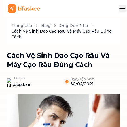
Trang chủ
Blog
Ong Dọn Nhà
Cách Vệ Sinh Dao Cạo Râu Và Máy Cạo Râu Đúng
Cách
Cách Vệ Sinh Dao Cạo Râu Và
Máy Cạo Râu Đúng Cách
Tác giả
Ngày cập nhật
30/04/2021
btaskee