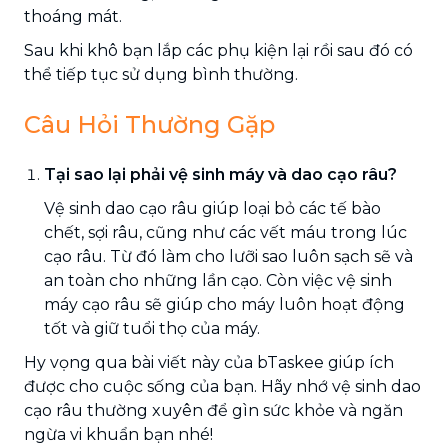
thoáng mát.
Sau khi khô bạn lắp các phụ kiện lại rồi sau đó có
thể tiếp tục sử dụng bình thường.
Câu Hỏi Thường Gặp
Tại sao lại phải vệ sinh máy và dao cạo râu?
Vệ sinh dao cạo râu giúp loại bỏ các tế bào
chết, sợi râu, cũng như các vết máu trong lúc
cạo râu. Từ đó làm cho lưỡi sao luôn sạch sẽ và
an toàn cho những lần cạo. Còn việc vệ sinh
máy cạo râu sẽ giúp cho máy luôn hoạt động
tốt và giữ tuổi thọ của máy.
Hy vọng qua bài viết này của bTaskee giúp ích
được cho cuộc sống của bạn. Hãy nhớ vệ sinh dao
cạo râu thường xuyên để gìn sức khỏe và ngăn
ngừa vi khuẩn bạn nhé!