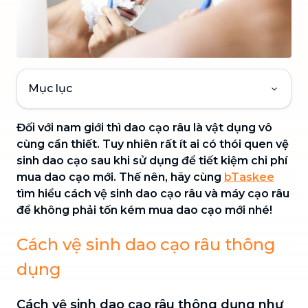
Mục lục
Đối với nam giới thì dao cạo râu là vật dụng vô
cùng cần thiết. Tuy nhiên rất ít ai có thói quen vệ
sinh dao cạo sau khi sử dụng để tiết kiệm chi phí
mua dao cạo mới. Thế nên, hãy cùng
bTaskee
tìm hiểu cách vệ sinh dao cạo râu và máy cạo râu
để không phải tốn kém mua dao cạo mới nhé!
Cách vệ sinh dao cạo râu thông
dụng
Cách vệ sinh dao cạo râu thông dụng như