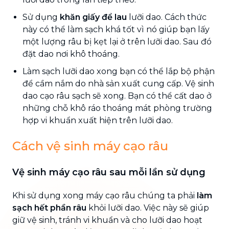
Sử dụng
khăn giấy để lau
lưỡi dao. Cách thức
này có thể làm sạch khá tốt vì nó giúp bạn lấy
một lượng râu bị kẹt lại ở trên lưỡi dao. Sau đó
đặt dao nơi khô thoáng.
Làm sạch lưỡi dao xong bạn có thể lắp bộ phận
để cầm nắm do nhà sản xuất cung cấp. Vệ sinh
dao cạo râu sạch sẽ xong. Bạn có thể cất dao ở
những chỗ khô ráo thoáng mát phòng trường
hợp vi khuẩn xuất hiện trên lưỡi dao.
Cách vệ sinh máy cạo râu
Vệ sinh máy cạo râu sau mỗi lần sử dụng
Khi sử dụng xong máy cạo râu chúng ta phải
làm
sạch hết phần râu
khỏi lưỡi dao. Việc này sẽ giúp
giữ vệ sinh, tránh vi khuẩn và cho lưỡi dao hoạt