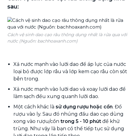
sau:
Cách vệ sinh dao cạo râu thông dụng nhất là rửa qua với
nước (Nguồn: bachhoaxanh.com)
Xả nước mạnh vào lưỡi dao để áp lực của nước
loại bỏ được lớp râu và lớp kem cạo râu còn sót
bên trong.
Xả nước mạnh vào lưỡi dao và xoay lưỡi dao để
làm sạch đều xung quanh lưỡi dao.
Một cách khác là
sử dụng rượu hoặc cồn
. Đổ
rượu vào ly. Sau đó nhúng đầu dao cạo dùng
xong vào rượu/cồn
trong 5 - 10 phút
để khử
trùng. Như vậy là bạn có thể tiếp tục sử dụng
lưỡi dao trong lần tiếp theo.