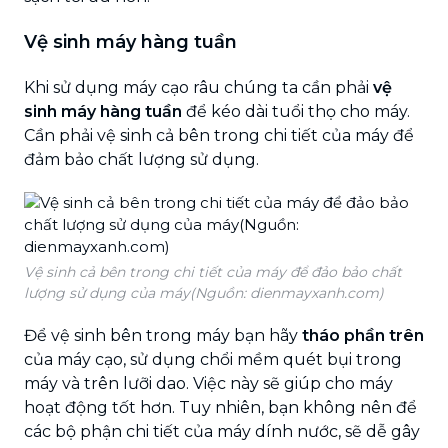
Vệ sinh máy hàng tuần
Khi sử dụng máy cạo râu chúng ta cần phải
vệ
sinh máy hàng tuần
để kéo dài tuổi thọ cho máy.
Cần phải vệ sinh cả bên trong chi tiết của máy để
đảm bảo chất lượng sử dụng.
Vệ sinh cả bên trong chi tiết của máy để đảo bảo chất
lượng sử dụng của máy(Nguồn: dienmayxanh.com)
Để vệ sinh bên trong máy bạn hãy
tháo phần trên
của máy cạo, sử dụng chổi mềm quét bụi trong
máy và trên lưỡi dao. Việc này sẽ giúp cho máy
hoạt động tốt hơn. Tuy nhiên, bạn không nên để
các bộ phận chi tiết của máy dính nước, sẽ dễ gây