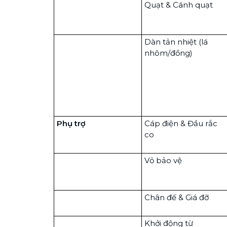
Quạt & Cánh quạt
Dàn tản nhiệt (lá
nhôm/đồng)
Phụ trợ
Cáp điện & Đầu rắc
co
Vỏ bảo vệ
Chân đế & Giá đỡ
Khởi động từ