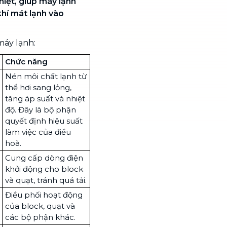
hiệt, giúp máy lạnh
khí mát lạnh vào
máy lạnh:
Chức năng
Nén môi chất lạnh từ
thể hơi sang lỏng,
tăng áp suất và nhiệt
độ. Đây là bộ phận
quyết định hiệu suất
làm việc của điều
hoà.
Cung cấp dòng điện
khởi động cho block
và quạt, tránh quá tải.
Điều phối hoạt động
của block, quạt và
các bộ phận khác.