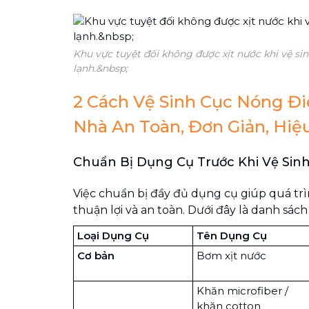
Khu vực tuyệt đối không được xịt nước khi vệ s
lạnh.&nbsp;
2 Cách Vệ Sinh Cục Nóng Đi
Nhà An Toàn, Đơn Giản, Hiệ
Chuẩn Bị Dụng Cụ Trước Khi Vệ Sin
Việc chuẩn bị đầy đủ dụng cụ giúp quá trìn
thuận lợi và an toàn. Dưới đây là danh sách c
Loại Dụng Cụ
Tên Dụng Cụ
Cơ bản
Bơm xịt nước
Khăn microfiber /
khăn cotton