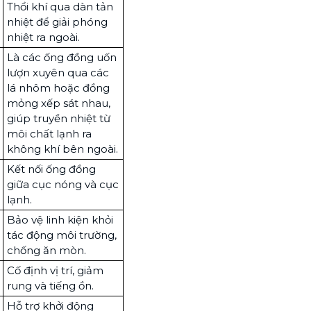
Thổi khí qua dàn tản
nhiệt để giải phóng
nhiệt ra ngoài.
Là các ống đồng uốn
lượn xuyên qua các
lá nhôm hoặc đồng
mỏng xếp sát nhau,
giúp truyền nhiệt từ
môi chất lạnh ra
không khí bên ngoài.
Kết nối ống đồng
giữa cục nóng và cục
lạnh.
Bảo vệ linh kiện khỏi
tác động môi trường,
chống ăn mòn.
Cố định vị trí, giảm
rung và tiếng ồn.
Hỗ trợ khởi động