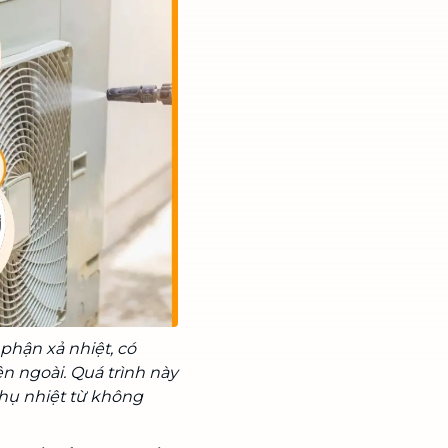
hận xả nhiệt, có
n ngoài. Quá trình này
thụ nhiệt từ không