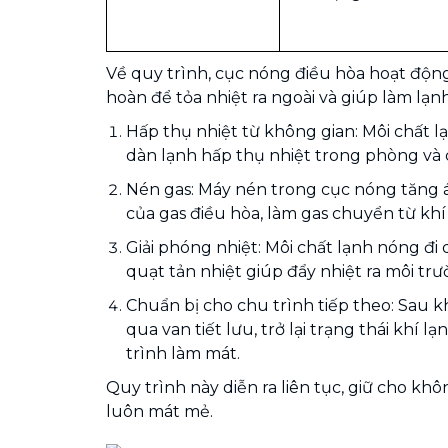
Về quy trình, cục nóng điều hòa hoạt độn
hoàn để tỏa nhiệt ra ngoài và giúp làm lạn
Hấp thụ nhiệt từ không gian: Môi chất lạ
dàn lạnh hấp thụ nhiệt trong phòng và
Nén gas: Máy nén trong cục nóng tăng á
của gas điều hòa, làm gas chuyển từ khí
Giải phóng nhiệt: Môi chất lạnh nóng đi
quạt tản nhiệt giúp đẩy nhiệt ra môi tr
Chuẩn bị cho chu trình tiếp theo: Sau kh
qua van tiết lưu, trở lại trạng thái khí l
trình làm mát.
Quy trình này diễn ra liên tục, giữ cho kh
luôn mát mẻ.