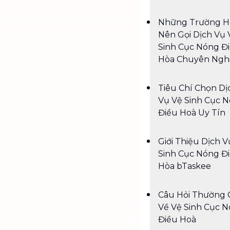
Những Trường H
Nên Gọi Dịch Vụ 
Sinh Cục Nóng Đ
Hòa Chuyên Ngh
Tiêu Chí Chọn Dị
Vụ Vệ Sinh Cục 
Điều Hoà Uy Tín
Giới Thiệu Dịch V
Sinh Cục Nóng Đ
Hòa bTaskee
Câu Hỏi Thường 
Về Vệ Sinh Cục 
Điều Hoà