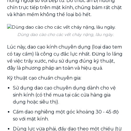
hồng ngoại so với bếp từ. Do thức ăn bị nướng
chín trực tiếp trên mặt kính, chúng bám rất chặt
và khăn mềm không thể loại bỏ hết.
Dùng dao cào cho các vết cháy nặng, lâu ngày.
Lúc này, dao cạo kính chuyên dụng (loại dao tem
có tay cầm) là công cụ đắc lực nhất. Đừng lo lắng
về việc trầy xước, nếu sử dụng đúng kỹ thuật,
đây là phương pháp an toàn và hiệu quả.
Kỹ thuật cạo chuẩn chuyên gia:
Sử dụng dao cạo chuyên dụng dành cho vệ
sinh kính (có thể mua tại các cửa hàng gia
dụng hoặc siêu thị).
Cầm dao nghiêng một góc khoảng 30 - 45 độ
so với mặt kính.
Dùng lực vừa phải, đẩy dao theo một chiều (từ