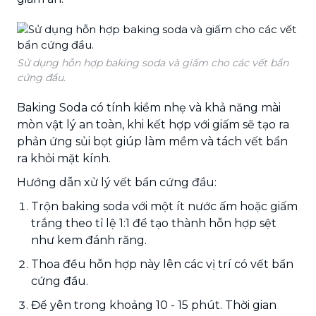
Sử dụng hỗn hợp baking soda và giấm cho các vết bẩn
cứng đầu.
Baking Soda có tính kiềm nhẹ và khả năng mài
mòn vật lý an toàn, khi kết hợp với giấm sẽ tạo ra
phản ứng sủi bọt giúp làm mềm và tách vết bẩn
ra khỏi mặt kính.
Hướng dẫn xử lý vết bẩn cứng đầu:
Trộn baking soda với một ít nước ấm hoặc giấm
trắng theo tỉ lệ 1:1 để tạo thành hỗn hợp sệt
như kem đánh răng.
Thoa đều hỗn hợp này lên các vị trí có vết bẩn
cứng đầu.
Để yên trong khoảng 10 - 15 phút. Thời gian