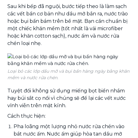
Sau khi bếp đã nguội, bước tiếp theo là làm sạch
các vết bẩn cơ bản như dầu mỡ bắn ra, nước trào
hoặc bụi bẩn bám trên bề mặt. Bạn cần chuẩn bị
một chiếc khăn mềm (tốt nhất là vải microfiber
hoặc khăn cotton sạch), nước ấm và nước rửa
chén loại nhẹ.
Loại bỏ các lớp dầu mỡ và bụi bẩn hàng ngày bằng khăn
mềm và nước rửa chén.
Tuyệt đối không sử dụng miếng bọt biển nhám
hay búi sắt cọ nồi vì chúng sẽ để lại các vết xước
vĩnh viễn trên mặt kính.
Cách thực hiện:
Pha loãng một lượng nhỏ nước rửa chén vào
bát nước ấm. Nước ấm giúp hòa tan dầu mỡ