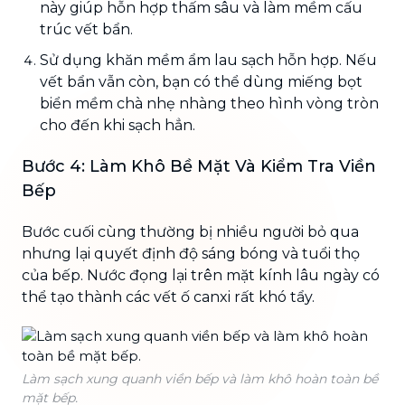
này giúp hỗn hợp thấm sâu và làm mềm cấu
trúc vết bẩn.
Sử dụng khăn mềm ẩm lau sạch hỗn hợp. Nếu
vết bẩn vẫn còn, bạn có thể dùng miếng bọt
biển mềm chà nhẹ nhàng theo hình vòng tròn
cho đến khi sạch hẳn.
Bước 4: Làm Khô Bề Mặt Và Kiểm Tra Viền
Bếp
Bước cuối cùng thường bị nhiều người bỏ qua
nhưng lại quyết định độ sáng bóng và tuổi thọ
của bếp. Nước đọng lại trên mặt kính lâu ngày có
thể tạo thành các vết ố canxi rất khó tẩy.
Làm sạch xung quanh viền bếp và làm khô hoàn toàn bề
mặt bếp.