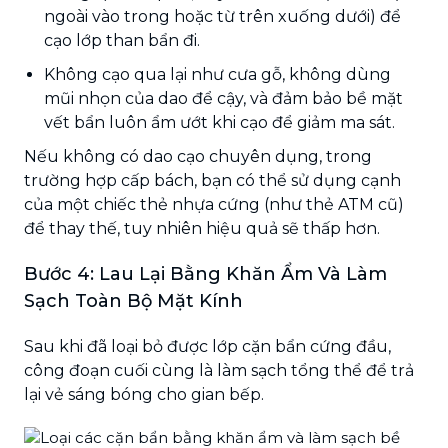
ngoài vào trong hoặc từ trên xuống dưới) để
cạo lớp than bẩn đi.
Không cạo qua lại như cưa gỗ, không dùng
mũi nhọn của dao để cậy, và đảm bảo bề mặt
vết bẩn luôn ẩm ướt khi cạo để giảm ma sát.
Nếu không có dao cạo chuyên dụng, trong
trường hợp cấp bách, bạn có thể sử dụng cạnh
của một chiếc thẻ nhựa cứng (như thẻ ATM cũ)
để thay thế, tuy nhiên hiệu quả sẽ thấp hơn.
Bước 4: Lau Lại Bằng Khăn Ẩm Và Làm
Sạch Toàn Bộ Mặt Kính
Sau khi đã loại bỏ được lớp cặn bẩn cứng đầu,
công đoạn cuối cùng là làm sạch tổng thể để trả
lại vẻ sáng bóng cho gian bếp.