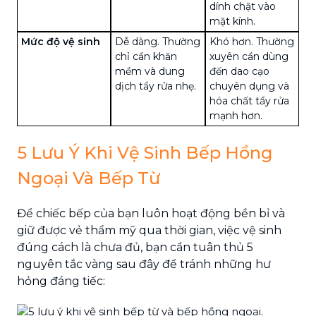
dính chặt vào
mặt kính.
Mức độ vệ sinh
Dễ dàng. Thường
Khó hơn. Thường
chỉ cần khăn
xuyên cần dùng
mềm và dung
đến dao cạo
dịch tẩy rửa nhẹ.
chuyên dụng và
hóa chất tẩy rửa
mạnh hơn.
5 Lưu Ý Khi Vệ Sinh Bếp Hồng
Ngoại Và Bếp Từ
Để chiếc bếp của bạn luôn hoạt động bền bỉ và
giữ được vẻ thẩm mỹ qua thời gian, việc vệ sinh
đúng cách là chưa đủ, bạn cần tuân thủ 5
nguyên tắc vàng sau đây để tránh những hư
hỏng đáng tiếc: