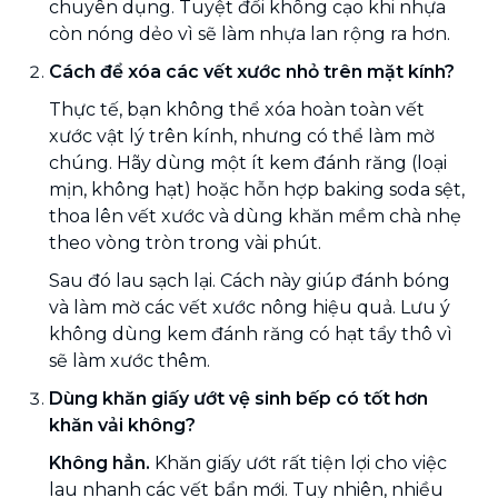
chuyên dụng. Tuyệt đối không cạo khi nhựa
còn nóng dẻo vì sẽ làm nhựa lan rộng ra hơn.
Cách để xóa các vết xước nhỏ trên mặt kính?
Thực tế, bạn không thể xóa hoàn toàn vết
xước vật lý trên kính, nhưng có thể làm mờ
chúng. Hãy dùng một ít kem đánh răng (loại
mịn, không hạt) hoặc hỗn hợp baking soda sệt,
thoa lên vết xước và dùng khăn mềm chà nhẹ
theo vòng tròn trong vài phút.
Sau đó lau sạch lại. Cách này giúp đánh bóng
và làm mờ các vết xước nông hiệu quả. Lưu ý
không dùng kem đánh răng có hạt tẩy thô vì
sẽ làm xước thêm.
Dùng khăn giấy ướt vệ sinh bếp có tốt hơn
khăn vải không?
Không hẳn.
Khăn giấy ướt rất tiện lợi cho việc
lau nhanh các vết bẩn mới. Tuy nhiên, nhiều