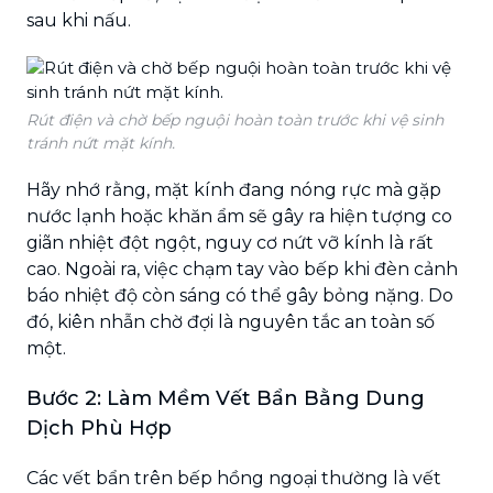
sau khi nấu.
Rút điện và chờ bếp nguội hoàn toàn trước khi vệ sinh
tránh nứt mặt kính.
Hãy nhớ rằng, mặt kính đang nóng rực mà gặp
nước lạnh hoặc khăn ẩm sẽ gây ra hiện tượng co
giãn nhiệt đột ngột, nguy cơ nứt vỡ kính là rất
cao. Ngoài ra, việc chạm tay vào bếp khi đèn cảnh
báo nhiệt độ còn sáng có thể gây bỏng nặng. Do
đó, kiên nhẫn chờ đợi là nguyên tắc an toàn số
một.
Bước 2: Làm Mềm Vết Bẩn Bằng Dung
Dịch Phù Hợp
Các vết bẩn trên bếp hồng ngoại thường là vết