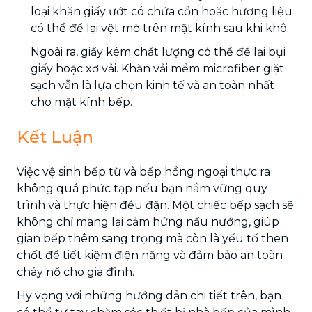
loại khăn giấy ướt có chứa cồn hoặc hương liệu
có thể để lại vệt mờ trên mặt kính sau khi khô.
Ngoài ra, giấy kém chất lượng có thể để lại bụi
giấy hoặc xơ vải. Khăn vải mềm microfiber giặt
sạch vẫn là lựa chọn kinh tế và an toàn nhất
cho mặt kính bếp.
Kết Luận
Việc vệ sinh bếp từ và bếp hồng ngoại thực ra
không quá phức tạp nếu bạn nắm vững quy
trình và thực hiện đều đặn. Một chiếc bếp sạch sẽ
không chỉ mang lại cảm hứng nấu nướng, giúp
gian bếp thêm sang trọng mà còn là yếu tố then
chốt để tiết kiệm điện năng và đảm bảo an toàn
cháy nổ cho gia đình.
Hy vọng với những hướng dẫn chi tiết trên, bạn