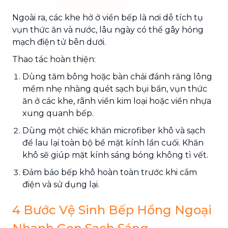
Ngoài ra, các khe hở ở viền bếp là nơi dễ tích tụ
vụn thức ăn và nước, lâu ngày có thể gây hỏng
mạch điện tử bên dưới.
Thao tác hoàn thiện:
Dùng tăm bông hoặc bàn chải đánh răng lông
mềm nhẹ nhàng quét sạch bụi bẩn, vụn thức
ăn ở các khe, rãnh viền kim loại hoặc viền nhựa
xung quanh bếp.
Dùng một chiếc khăn microfiber khô và sạch
để lau lại toàn bộ bề mặt kính lần cuối. Khăn
khô sẽ giúp mặt kính sáng bóng không tì vết.
Đảm bảo bếp khô hoàn toàn trước khi cắm
điện và sử dụng lại.
4 Bước Vệ Sinh Bếp Hồng Ngoại