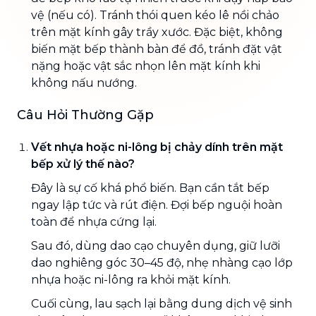
vệ (nếu có). Tránh thói quen kéo lê nồi chảo
trên mặt kính gây trầy xước. Đặc biệt, không
biến mặt bếp thành bàn để đồ, tránh đặt vật
nặng hoặc vật sắc nhọn lên mặt kính khi
không nấu nướng.
Câu Hỏi Thường Gặp
Vết nhựa hoặc ni-lông bị chảy dính trên mặt
bếp xử lý thế nào?
Đây là sự cố khá phổ biến. Bạn cần tắt bếp
ngay lập tức và rút điện. Đợi bếp nguội hoàn
toàn để nhựa cứng lại.
Sau đó, dùng dao cạo chuyên dụng, giữ lưỡi
dao nghiêng góc 30–45 độ, nhẹ nhàng cạo lớp
nhựa hoặc ni-lông ra khỏi mặt kính.
Cuối cùng, lau sạch lại bằng dung dịch vệ sinh