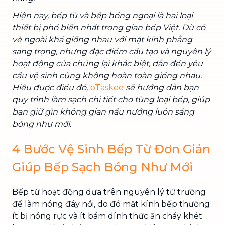
Hiện nay, bếp từ và bếp hồng ngoại là hai loại
thiết bị phổ biến nhất trong gian bếp Việt. Dù có
vẻ ngoài khá giống nhau với mặt kính phẳng
sang trọng, nhưng đặc điểm cấu tạo và nguyên lý
hoạt động của chúng lại khác biệt, dẫn đến yêu
cầu vệ sinh cũng không hoàn toàn giống nhau.
Hiểu được điều đó,
bTaskee
sẽ hướng dẫn bạn
quy trình làm sạch chi tiết cho từng loại bếp, giúp
bạn giữ gìn không gian nấu nướng luôn sáng
bóng như mới.
4 Bước Vệ Sinh Bếp Từ Đơn Giản
Giúp Bếp Sạch Bóng Như Mới
Bếp từ hoạt động dựa trên nguyên lý từ trường
để làm nóng đáy nồi, do đó mặt kính bếp thường
ít bị nóng rực và ít bám dính thức ăn cháy khét