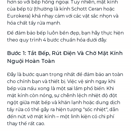
hơn so với bếp hồng ngoại. Tuy nhiên, mặt kính
của bếp từ (thường là kính Schott Ceran hoặc
Eurokera) khá nhạy cảm với các vật sắc nhọn và
hóa chất tẩy rửa mạnh.
Để đảm bảo bếp luôn bền đẹp, bạn hãy thực hiện
theo quy trình 4 bước chuẩn hóa dưới đây.
Bước 1: Tắt Bếp, Rút Điện Và Chờ Mặt Kính
Nguội Hoàn Toàn
Đây là bước quan trọng nhất để đảm bảo an toàn
cho chính bạn và thiết bị. Việc vệ sinh ngay khi
bếp vừa nấu xong là một sai lầm phổ biến. Khi
mặt kính còn nóng, sự chênh lệch nhiệt độ đột
ngột giữa mặt bếp và khăn lạnh hoặc dung dịch
tẩy rửa có thể gây ra hiện tượng "sốc nhiệt", dẫn
đến nứt vỡ mặt kính – một linh kiện có chi phí
thay thế rất cao.