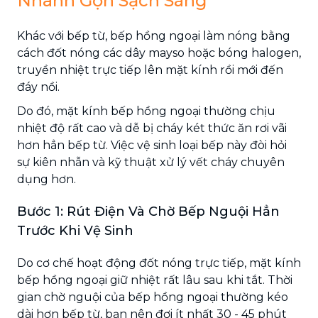
Nhanh Gọn Sạch Sáng
Khác với bếp từ, bếp hồng ngoại làm nóng bằng
cách đốt nóng các dây mayso hoặc bóng halogen,
truyền nhiệt trực tiếp lên mặt kính rồi mới đến
đáy nồi.
Do đó, mặt kính bếp hồng ngoại thường chịu
nhiệt độ rất cao và dễ bị cháy két thức ăn rơi vãi
hơn hẳn bếp từ. Việc vệ sinh loại bếp này đòi hỏi
sự kiên nhẫn và kỹ thuật xử lý vết cháy chuyên
dụng hơn.
Bước 1: Rút Điện Và Chờ Bếp Nguội Hẳn
Trước Khi Vệ Sinh
Do cơ chế hoạt động đốt nóng trực tiếp, mặt kính
bếp hồng ngoại giữ nhiệt rất lâu sau khi tắt. Thời
gian chờ nguội của bếp hồng ngoại thường kéo
dài hơn bếp từ, bạn nên đợi ít nhất 30 - 45 phút