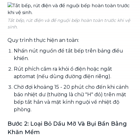
Tắt bếp, rút điện và để nguội bếp hoàn toàn trước khi vệ
sinh.
Quy trình thực hiện an toàn:
Nhấn nút nguồn để tắt bếp trên bảng điều
khiển.
Rút phích cắm ra khỏi ổ điện hoặc ngắt
aptomat (nếu dùng đường điện riêng).
Chờ đợi khoảng 15 - 20 phút cho đến khi cảnh
báo nhiệt dư (thường là chữ "H" đỏ) trên mặt
bếp tắt hẳn và mặt kính nguội về nhiệt độ
phòng.
Bước 2: Loại Bỏ Dầu Mỡ Và Bụi Bẩn Bằng
Khăn Mềm