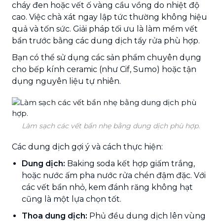
cháy đen hoặc vết ố vàng cầu vồng do nhiệt độ
cao. Việc chà xát ngay lập tức thường không hiệu
quả và tốn sức. Giải pháp tối ưu là làm mềm vết
bẩn trước bằng các dung dịch tẩy rửa phù hợp.
Bạn có thể sử dụng các sản phẩm chuyên dụng
cho bếp kính ceramic (như Cif, Sumo) hoặc tận
dụng nguyên liệu tự nhiên.
Làm sạch các vết bẩn nhẹ bằng dung dịch phù hợp.
Các dung dịch gợi ý và cách thực hiện:
Dung dịch:
Baking soda kết hợp giấm trắng,
hoặc nước ấm pha nước rửa chén đậm đặc. Với
các vết bẩn nhỏ, kem đánh răng không hạt
cũng là một lựa chọn tốt.
Thoa dung dịch:
Phủ đều dung dịch lên vùng