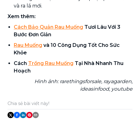
và ra lá mới.
Xem thêm:
Cách Bảo Quản Rau Muống
Tươi Lâu Với 3
Bước Đơn Giản
Rau Muống
và 10 Công Dụng Tốt Cho Sức
Khỏe
Cách
Trồng Rau Muống
Tại Nhà Nhanh Thu
Hoạch
Hình ảnh: rarethingsforsale, rayagarden,
ideasinfood, youtube
Chia sẻ bài viết này!