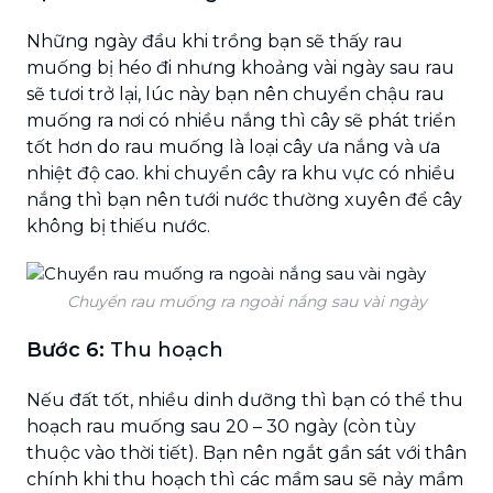
Những ngày đầu khi trồng bạn sẽ thấy rau
muống bị héo đi nhưng khoảng vài ngày sau rau
sẽ tươi trở lại, lúc này bạn nên chuyển chậu rau
muống ra nơi có nhiều nắng thì cây sẽ phát triển
tốt hơn do rau muống là loại cây ưa nắng và ưa
nhiệt độ cao. khi chuyển cây ra khu vực có nhiều
nắng thì bạn nên tưới nước thường xuyên để cây
không bị thiếu nước.
Chuyển rau muống ra ngoài nắng sau vài ngày
Bước 6:
Thu hoạch
Nếu đất tốt, nhiều dinh dưỡng thì bạn có thể thu
hoạch rau muống sau 20 – 30 ngày (còn tùy
thuộc vào thời tiết). Bạn nên ngắt gần sát với thân
chính khi thu hoạch thì các mầm sau sẽ nảy mầm