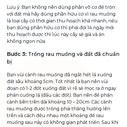
Lưu ý: Bạn không nên dùng phân vô cơ để trộn
với đất mà hãy dùng phân hữu cơ vì rau muống
là loại cây có thời gian thu hoạch khá nhanh, nếu
bạn dùng phân hữu cơ thì phải đợi 14 ngày mới
thu hoạch được thì lúc này cây sẽ già và ăn
không ngon nữa.
Bước 3:
Trồng rau muống và đất đã chuẩn
bị
Bạn vùi cành rau muống đã ngắt hết lá xuống
đất sâu khoảng 5cm. Tốt nhất là bạn nên vùi
đoạn có 1-2 đốt xuống đất vì rễ sẽ mọc ra ở ngay
phần cuống lá (đầu các đốt). Bạn nên để phần
cành bên trên dài khoảng 10 – 20cm. Các cành
rau muống được trồng phải thẳng hướng lên
trên và cách đều nhau một khoảng để rau
muống sau này có không gian phát triển. Sau khi