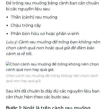
Để trồng rau muống bằng cành bạn cần chuẩn
bị các nguyên liệu sau:
Thân (cành) rau muống
Chậu trồng cây
Phân bón hữu cơ hoặc phân vi sinh
Lưu ý: Cành rau muống để trồng bạn không nên
chọn cành quá non hoặc quá già để đảm bảo
cành ra rễ tốt.
Chọn cành rau muống để trồng không nên chọn cành
quá non hay quá già
Sau khi đã chuẩn bị đầy đủ các nguyên liệu bạn
cần thực hiện theo các bước sau:
Bước 1:
Ngắt lá trên cành rau muống