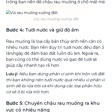
trồng bạn nên để chậu rau muống ở chỗ mát mẻ.
Vùi rau muống xuống đất
Bước 4:
Tưới nước và giữ độ ẩm
Rau muống là loại cây bán thủy sinh nên cần có
nhiều nước. Bạn nên duy trì tưới nước đều đặn 3
lần/ngày để đảm bảo đất luôn đủ ẩm. Ngoài ra,
bạn cũng có thể dùng nước vo gạo để tưới sẽ
giúp cây nhanh tạo rễ hơn.
Lưu ý:
Nếu bạn dùng phân vi sinh khi trộn với đất
thì bạn không nên tưới nước quá nhiều vì phân vi
sinh dễ bị rửa trôi và khi dùng các loại phân hữu
cơ sẽ ít bị rửa trôi hơn.
Bước 5
: Chuyển chậu rau muống ra khu
vực có nhiều nắng