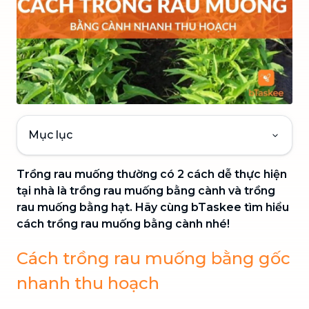
Mục lục
Trồng rau muống thường có 2 cách dễ thực hiện
tại nhà là trồng rau muống bằng cành và trồng
rau muống bằng hạt. Hãy cùng bTaskee tìm hiểu
cách trồng rau muống bằng cành nhé!
Cách trồng rau muống bằng gốc
nhanh thu hoạch