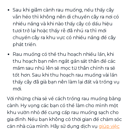
Sau khi giâm cành rau muống, nếu thấy cây
vẫn héo thì không nên di chuyển cây ra nơi có
nhiều nắng và khi nào thấy cây có dấu hiệu
tươi trở lại hoặc thấy rễ đã nhú ra thì mới
chuyển cây ra khu vực có nhiều nắng để cây
phát triển.
Rau muống có thể thu hoạch nhiều lần, khi
thu hoạch bạn nên ngắt gần sát thân để các
mầm sau nhú lên sẽ mọc từ thân chính ra sẽ
tốt hơn. Sau khi thu hoạch rau muống vài lần
thấy cây đã già bạn nên làm lại đất và trồng vụ
mới.
Với những chia sẻ về cách trồng rau muống bằng
cành. Hy vọng các bạn có thể làm cho mình một
khu vườn nhỏ để cung cấp rau muống sạch cho
gia đình. Nếu bạn không có thời gian để chăm sóc
căn nhà của mình. Hãy sử dụng dịch vụ
giúp việc