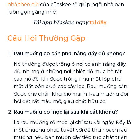
nhà theo giờ
của bTaskee sẽ giúp ngôi nhà bạn
luôn gọn gàng nhé!
Tải app bTaskee ngay
tại đây
Câu Hỏi Thường Gặp
Rau muống có cần phơi nắng đầy đủ không?
Nó thường được trồng ở nơi có ánh nắng đầy
đủ, nhưng ở những nơi nhiệt độ mùa hè rất
cao, nó đôi khi được trồng như một lớp phủ
mặt đất bên dưới các cây leo. Rau muống cần
được che chắn khỏi gió mạnh. Rau muống đòi
hỏi đất rất màu mỡ, giàu chất hữu cơ.
Rau muống có mọc lại sau khi cắt không?
Lá rau muống sẽ mọc lại chỉ sau vài ngày. Đây là
một phương pháp tuyệt vời để thu hoạch rau
muống nếu bạn muốn cây tiếp tục phát triển